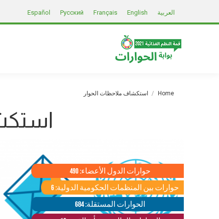
العربية
English
Français
Русский
Español
You are here:
Home
استكشاف ملاحظات الحوار
استكشا
حوارات الدول الأعضاء: 490
حوارات بين المنظمات الحكومية الدولية: 6
الحوارات المستقلة: 684