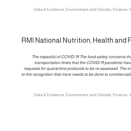
Data & Evidence, Environment and Climate, Finance, Innovation, Po,
RMI National Nutrition, Health and 
5) The impact(s) of COVID-19 The food safety concerns th
transportation times that the COVID-19 pandemic have 
requests for quarantine protocols to be re-assessed. The i
to the recognition that more needs to be done to commercial
Data & Evidence, Environment and Climate, Finance, Innovation, Po,