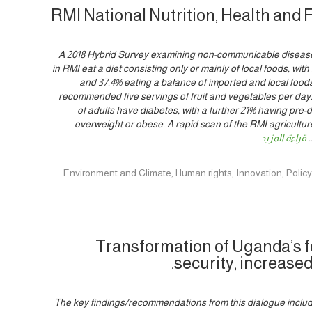
RMI National Nutrition, Health and 
A 2018 Hybrid Survey examining non-communicable diseases 
in RMI eat a diet consisting only or mainly of local foods, wi
and 37.4% eating a balance of imported and local foods.
recommended five servings of fruit and vegetables per day. 
of adults have diabetes, with a further 21% having pre-
overweight or obese. A rapid scan of the RMI agricultur
..
قراءة المزيد
Environment and Climate, Human rights, Innovation, Policy, Women & Yo
Transformation of Uganda’s f
security, increase
The key findings/recommendations from this dialogue include