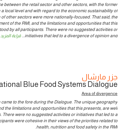
e between the retail sector and other sectors, with the former
 a local level and with regard to the economic sustainability of
 of other sectors were more nationally-focused. That said, the
t of the RMI, and the limitations and opportunities that this
tood by all participants. There were no suggested activities or
initiatives that led to a divergence of opinion and
...
قراءة المزيد
جزر مارشال
ational Blue Food Systems Dialogue
Area of divergence
e came to the fore during the Dialogue. The unique geography
 the limitations and opportunities that this presents, are well
. There were no suggested activities or initiatives that led to a
ipants were cohesive in their views of the priorities related to
health, nutrition and food safety in the RMI.