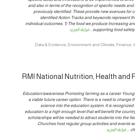
and also in terms of the recognition of specific needs an
previously identified. These provide new avenues for c
identified Action Tracks and keywords represent th
individual outcomes. 1) The food we produce Increasing an
supporting food safety
...
قراءة المزيد
Data & Evidence, Environment and Climate, Finance, Innovation, Po,
RMI National Nutrition, Health and 
3) Education/awareness Promoting farming as a career Young 
a viable future career option. There is a need to change th
science into the education system. It is recognized th
education to a high enough level that will benefit the country
scholarships will be needed to attract students into the fi
Churches host regular group activities and events w
ch
...
قراءة المزيد