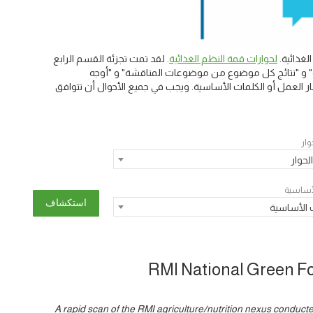
غذائية.
لحوارات قمة النظم الغذائية
. لقد تمت تجزئة القسم الرابع
يسية" و "نتائج كل موضوع من موضوعات المناقشة" و "أوجه
 العمل أو الكلمات الأساسية. ويجب في جميع الأحوال أن تتوافق
وار
لحوار
لأساسية
 الأساسية
RMI National Green F
A rapid scan of the RMI agriculture/nutrition nexus conducted