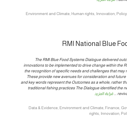
Environment and Climate, Human rights, Innovation, Policy, Women & Yo
RMI National Blue Fo
The RMI Blue Food Systems Dialogue delivered outco
innovations to be implemented to drive change within the R
the recognition of specific needs and challenges that may n
These provide new avenues for consideration and future a
and key words represent the Outcomes as a whole, rather th
traditional fishing practices The Dialogue identified the 
reviva
...
قراءة المزيد
Data & Evidence, Environment and Climate, Finance, Governance, Hu
rights, Innovation, 