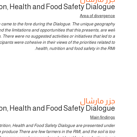
ion, Health and Food Safety Dialogue
Area of divergence
e came to the fore during the Dialogue. The unique geography
 the limitations and opportunities that this presents, are well
. There were no suggested activities or initiatives that led to a
ipants were cohesive in their views of the priorities related to
health, nutrition and food safety in the RMI.
جزر مارشال
ion, Health and Food Safety Dialogue
Main findings
trition, Health and Food Safety Dialogue are presented under
we produce There are few farmers in the RMI, and the soil is too