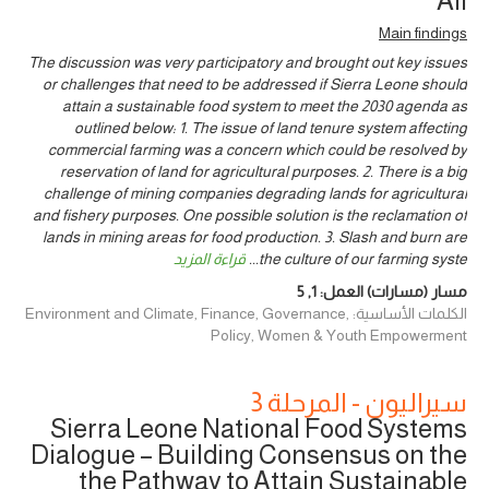
All
Main findings
The discussion was very participatory and brought out key issues
or challenges that need to be addressed if Sierra Leone should
attain a sustainable food system to meet the 2030 agenda as
outlined below: 1. The issue of land tenure system affecting
commercial farming was a concern which could be resolved by
reservation of land for agricultural purposes. 2. There is a big
challenge of mining companies degrading lands for agricultural
and fishery purposes. One possible solution is the reclamation of
lands in mining areas for food production. 3. Slash and burn are
the culture of our farming syste
...
قراءة المزيد
مسار (مسارات) العمل:
1
,
5
الكلمات الأساسية: Environment and Climate, Finance, Governance,
Policy, Women & Youth Empowerment
سيراليون - المرحلة 3
Sierra Leone National Food Systems
Dialogue – Building Consensus on the
the Pathway to Attain Sustainable