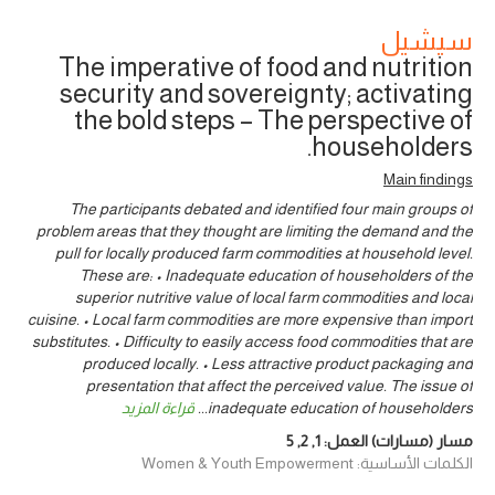
سيشيل
The imperative of food and nutrition
security and sovereignty; activating
the bold steps – The perspective of
householders.
Main findings
The participants debated and identified four main groups of
problem areas that they thought are limiting the demand and the
pull for locally produced farm commodities at household level.
These are: • Inadequate education of householders of the
superior nutritive value of local farm commodities and local
cuisine. • Local farm commodities are more expensive than import
substitutes. • Difficulty to easily access food commodities that are
produced locally. • Less attractive product packaging and
presentation that affect the perceived value. The issue of
inadequate education of householders
...
قراءة المزيد
مسار (مسارات) العمل:
1
,
2
,
5
الكلمات الأساسية: Women & Youth Empowerment