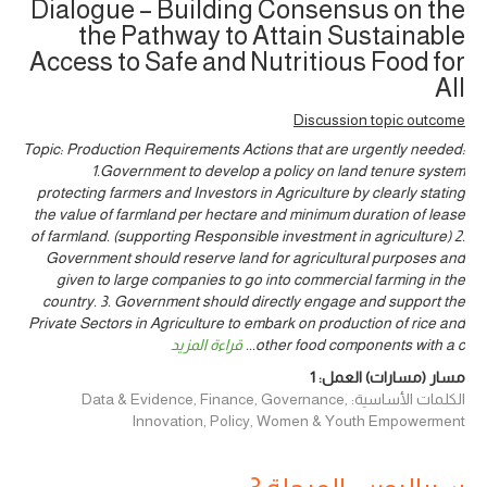
Dialogue – Building Consensus on the
the Pathway to Attain Sustainable
Access to Safe and Nutritious Food for
All
Discussion topic outcome
Topic: Production Requirements Actions that are urgently needed:
1.Government to develop a policy on land tenure system
protecting farmers and Investors in Agriculture by clearly stating
the value of farmland per hectare and minimum duration of lease
of farmland. (supporting Responsible investment in agriculture) 2.
Government should reserve land for agricultural purposes and
given to large companies to go into commercial farming in the
country. 3. Government should directly engage and support the
Private Sectors in Agriculture to embark on production of rice and
other food components with a c
...
قراءة المزيد
مسار (مسارات) العمل:
1
الكلمات الأساسية: Data & Evidence, Finance, Governance,
Innovation, Policy, Women & Youth Empowerment