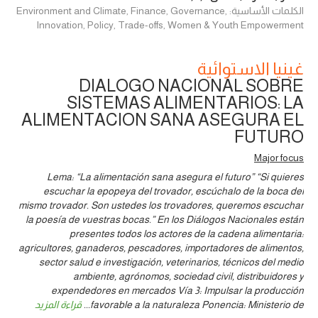
الكلمات الأساسية: Environment and Climate, Finance, Governance,
Innovation, Policy, Trade-offs, Women & Youth Empowerment
غينيا الاستوائية
DIALOGO NACIONAL SOBRE
SISTEMAS ALIMENTARIOS: LA
ALIMENTACION SANA ASEGURA EL
FUTURO
Major focus
Lema: “La alimentación sana asegura el futuro” “Si quieres
escuchar la epopeya del trovador, escúchalo de la boca del
mismo trovador. Son ustedes los trovadores, queremos escuchar
la poesía de vuestras bocas.” En los Diálogos Nacionales están
presentes todos los actores de la cadena alimentaria:
agricultores, ganaderos, pescadores, importadores de alimentos,
sector salud e investigación, veterinarios, técnicos del medio
ambiente, agrónomos, sociedad civil, distribuidores y
expendedores en mercados Vía 3: Impulsar la producción
favorable a la naturaleza Ponencia: Ministerio de
...
قراءة المزيد