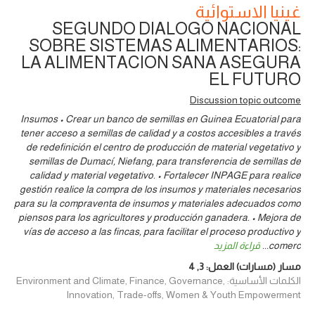
غينيا الاستوائية
SEGUNDO DIALOGO NACIONAL
SOBRE SISTEMAS ALIMENTARIOS:
LA ALIMENTACION SANA ASEGURA
EL FUTURO
Discussion topic outcome
Insumos • Crear un banco de semillas en Guinea Ecuatorial para
tener acceso a semillas de calidad y a costos accesibles a través
de redefinición el centro de producción de material vegetativo y
semillas de Dumací, Niefang, para transferencia de semillas de
calidad y material vegetativo. • Fortalecer INPAGE para realice
gestión realice la compra de los insumos y materiales necesarios
para su la compraventa de insumos y materiales adecuados como
piensos para los agricultores y producción ganadera. • Mejora de
vías de acceso a las fincas, para facilitar el proceso productivo y
comerc
...
قراءة المزيد
مسار (مسارات) العمل:
3
,
4
الكلمات الأساسية: Environment and Climate, Finance, Governance,
Innovation, Trade-offs, Women & Youth Empowerment