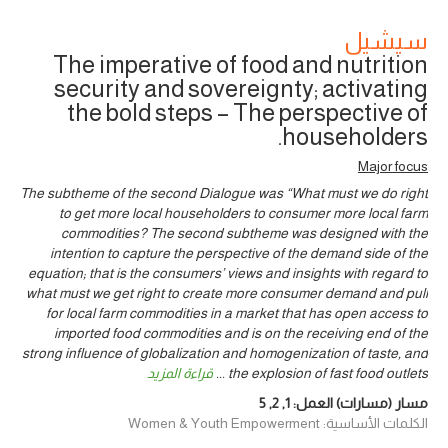
سيشيل
The imperative of food and nutrition
security and sovereignty; activating
the bold steps – The perspective of
householders.
Major focus
The subtheme of the second Dialogue was “What must we do right
to get more local householders to consumer more local farm
commodities? The second subtheme was designed with the
intention to capture the perspective of the demand side of the
equation; that is the consumers’ views and insights with regard to
what must we get right to create more consumer demand and pull
for local farm commodities in a market that has open access to
imported food commodities and is on the receiving end of the
strong influence of globalization and homogenization of taste, and
the explosion of fast food outlets
...
قراءة المزيد
مسار (مسارات) العمل:
1
,
2
,
5
الكلمات الأساسية: Women & Youth Empowerment