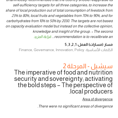
self-sufficiency targets for all three categories; to increase the
share of local production out of total consumption of livestock from
23% to 80%, local fruits and vegetables from 70% to 90%, and for
carbohydrates from 10% to 50% by 2030. The targets are not based
on capacity evaluation model but instead on the collective opinion,
knowledge and insight of the group. • The second
recommendation is to recalibrate an
...
قراءة المزيد
مسار (مسارات) العمل:
1
,
2
,
3
,
5
الكلمات الأساسية: Finance, Governance, Innovation, Policy
سيشيل - المرحلة 2
The imperative of food and nutrition
security and sovereignty; activating
the bold steps – The perspective of
local producers.
Area of divergence
There were no significant areas of divergence.