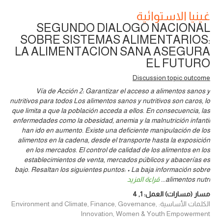
غينيا الاستوائية
SEGUNDO DIALOGO NACIONAL
SOBRE SISTEMAS ALIMENTARIOS:
LA ALIMENTACION SANA ASEGURA
EL FUTURO
Discussion topic outcome
Vía de Acción 2: Garantizar el acceso a alimentos sanos y
nutritivos para todos Los alimentos sanos y nutritivos son caros, lo
que limita a que la población acceda a ellos. En consecuencia, las
enfermedades como la obesidad, anemia y la malnutrición infantil
han ido en aumento. Existe una deficiente manipulación de los
alimentos en la cadena, desde el transporte hasta la exposición
en los mercados. El control de calidad de los alimentos en los
establecimientos de venta, mercados públicos y abacerías es
bajo. Resaltan los siguientes puntos: • La baja información sobre
alimentos nutri
...
قراءة المزيد
مسار (مسارات) العمل:
1
,
4
الكلمات الأساسية: Environment and Climate, Finance, Governance,
Innovation, Women & Youth Empowerment