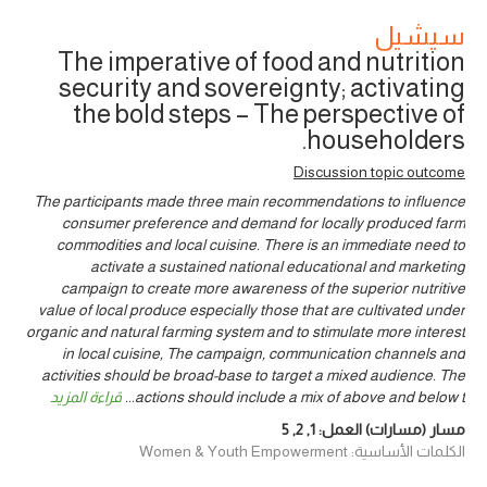
سيشيل
The imperative of food and nutrition
security and sovereignty; activating
the bold steps – The perspective of
householders.
Discussion topic outcome
The participants made three main recommendations to influence
consumer preference and demand for locally produced farm
commodities and local cuisine. There is an immediate need to
activate a sustained national educational and marketing
campaign to create more awareness of the superior nutritive
value of local produce especially those that are cultivated under
organic and natural farming system and to stimulate more interest
in local cuisine, The campaign, communication channels and
activities should be broad-base to target a mixed audience. The
actions should include a mix of above and below t
...
قراءة المزيد
مسار (مسارات) العمل:
1
,
2
,
5
الكلمات الأساسية: Women & Youth Empowerment