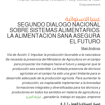
Empowerment
غينيا الاستوائية
SEGUNDO DIALOGO NACIONAL
SOBRE SISTEMAS ALIMENTARIOS:
LA ALIMENTACION SANA ASEGURA
EL FUTURO
Main findings
Vía de Acción 3: Impulsar la producción favorable a la naturaleza
Se necesita la presencia del Ministerio de Agricultura en el campo
para proyectar los trabajos hacia el futuro y asegurar que la
producción sea sostenible. La limitada presencia de técnicos
agrícolas en el campo ha sido una gran limitante para el
desarrollo adecuado de la producción agrícola. Para aumentar la
producción, es inaplazable implementar a la brevedad
formaciones integrales y diversificadas para los técnicos y
productores en todos los sentidos en materia de agricultura y
ganadería: trabajo en equipo, emprend
...
قراءة المزيد
مسار (مسارات) العمل:
1
,
3
,
4