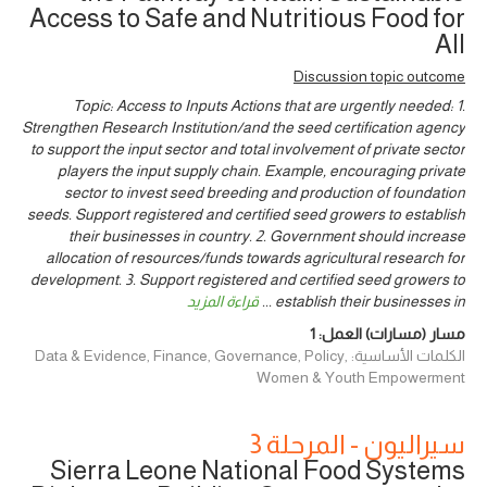
Access to Safe and Nutritious Food for
All
Discussion topic outcome
Topic: Access to Inputs Actions that are urgently needed: 1.
Strengthen Research Institution/and the seed certification agency
to support the input sector and total involvement of private sector
players the input supply chain. Example, encouraging private
sector to invest seed breeding and production of foundation
seeds. Support registered and certified seed growers to establish
their businesses in country. 2. Government should increase
allocation of resources/funds towards agricultural research for
development. 3. Support registered and certified seed growers to
establish their businesses in
...
قراءة المزيد
مسار (مسارات) العمل:
1
الكلمات الأساسية: Data & Evidence, Finance, Governance, Policy,
Women & Youth Empowerment
سيراليون - المرحلة 3
Sierra Leone National Food Systems