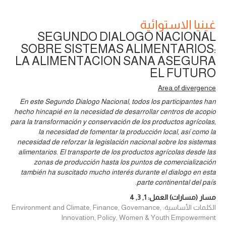
غينيا الاستوائية
SEGUNDO DIALOGO NACIONAL
SOBRE SISTEMAS ALIMENTARIOS:
LA ALIMENTACION SANA ASEGURA
EL FUTURO
Area of divergence
En este Segundo Dialogo Nacional, todos los participantes han
hecho hincapié en la necesidad de desarrollar centros de acopio
para la transformación y conservación de los productos agrícolas,
la necesidad de fomentar la producción local, así como la
necesidad de reforzar la legislación nacional sobre los sistemas
alimentarios. El transporte de los productos agrícolas desde las
zonas de producción hasta los puntos de comercialización
también ha suscitado mucho interés durante el dialogo en esta
parte continental del país.
مسار (مسارات) العمل:
1
,
3
,
4
الكلمات الأساسية: Environment and Climate, Finance, Governance,
Innovation, Policy, Women & Youth Empowerment