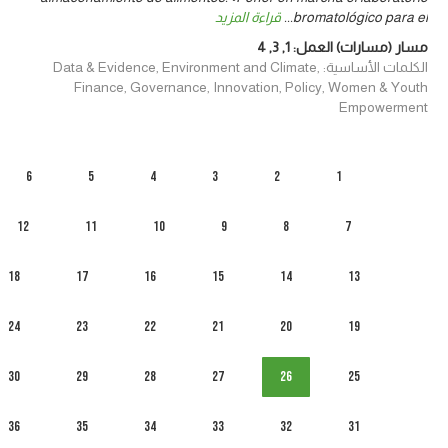
bromatológico para el
...
قراءة المزيد
مسار (مسارات) العمل:
1
,
3
,
4
الكلمات الأساسية: Data & Evidence, Environment and Climate,
Finance, Governance, Innovation, Policy, Women & Youth
Empowerment
6
5
4
3
2
1
12
11
10
9
8
7
18
17
16
15
14
13
24
23
22
21
20
19
30
29
28
27
26
25
36
35
34
33
32
31