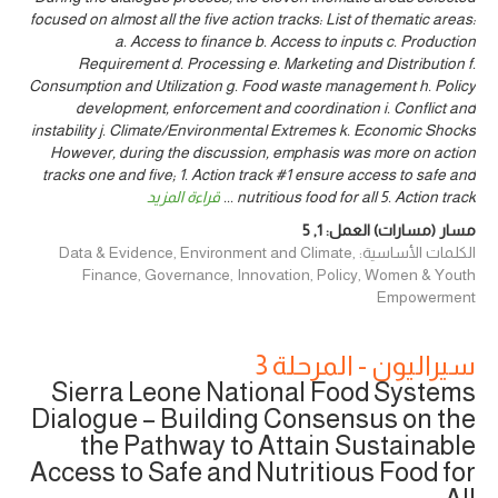
focused on almost all the five action tracks: List of thematic areas:
a. Access to finance b. Access to inputs c. Production
Requirement d. Processing e. Marketing and Distribution f.
Consumption and Utilization g. Food waste management h. Policy
development, enforcement and coordination i. Conflict and
instability j. Climate/Environmental Extremes k. Economic Shocks
However, during the discussion, emphasis was more on action
tracks one and five; 1. Action track #1 ensure access to safe and
nutritious food for all 5. Action track
...
قراءة المزيد
مسار (مسارات) العمل:
1
,
5
الكلمات الأساسية: Data & Evidence, Environment and Climate,
Finance, Governance, Innovation, Policy, Women & Youth
Empowerment
سيراليون - المرحلة 3
Sierra Leone National Food Systems
Dialogue – Building Consensus on the
the Pathway to Attain Sustainable
Access to Safe and Nutritious Food for