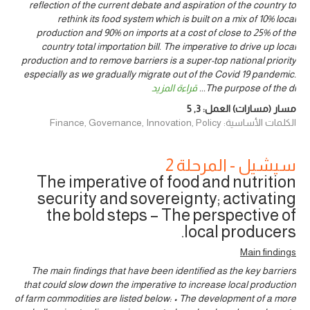
reflection of the current debate and aspiration of the country to
rethink its food system which is built on a mix of 10% local
production and 90% on imports at a cost of close to 25% of the
country total importation bill. The imperative to drive up local
production and to remove barriers is a super-top national priority
especially as we gradually migrate out of the Covid 19 pandemic.
The purpose of the di
...
قراءة المزيد
مسار (مسارات) العمل:
3
,
5
الكلمات الأساسية: Finance, Governance, Innovation, Policy
سيشيل - المرحلة 2
The imperative of food and nutrition
security and sovereignty; activating
the bold steps – The perspective of
local producers.
Main findings
The main findings that have been identified as the key barriers
that could slow down the imperative to increase local production
of farm commodities are listed below: • The development of a more