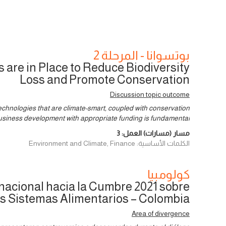
بوتسوانا - المرحلة 2
are in Place to Reduce Biodiversity
Loss and Promote Conservation
Discussion topic outcome
chnologies that are climate-smart, coupled with conservation
usiness development with appropriate funding is fundamental.
مسار (مسارات) العمل:
3
الكلمات الأساسية: Environment and Climate, Finance
كولومبيا
nacional hacia la Cumbre 2021 sobre
os Sistemas Alimentarios – Colombia
Area of divergence