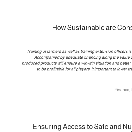
How Sustainable are Cons
Training of farmers as well as training extension officers i
Accompanied by adequate financing along the value ch
produced products will ensure a win-win situation and bette
to be profitable for all players, it important to lower t
Ensuring Access to Safe and Nutr