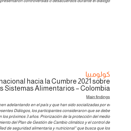
presentaron controversias o desacuerdos durante el diálogo.
كولومبيا
nacional hacia la Cumbre 2021 sobre
os Sistemas Alimentarios – Colombia
Main findings
nen adelantando en el país y que han sido socializadas por el
esentes Diálogos, los participantes consideraron que se debe
en los próximos 3 años: Priorización de la protección del medio
miento del Plan de Gestión de Cambio climático y el control de
Red de seguridad alimentaria y nutricional” que busca que los