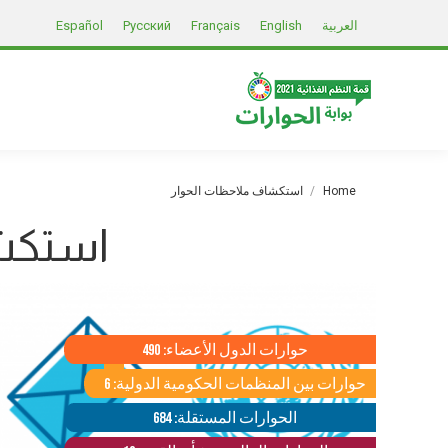
العربية
English
Français
Русский
Español
You are here:
Home
استكشاف ملاحظات الحوار
استكشا
حوارات الدول الأعضاء: 490
حوارات بين المنظمات الحكومية الدولية: 6
الحوارات المستقلة: 684