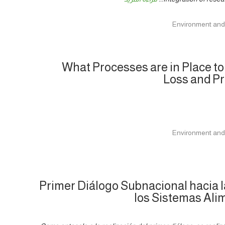
What Processes are in Place to
Loss and P
Primer Diálogo Subnacional hacia 
los Sistemas Ali