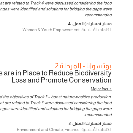
at are related to Track 4 were discussed considering the food
nges were identified and solutions for bridging the gaps were
recommended.
مسار (مسارات) العمل:
4
الكلمات الأساسية: Women & Youth Empowerment
بوتسوانا - المرحلة 2
are in Place to Reduce Biodiversity
Loss and Promote Conservation
Major focus
the objectives of Track 3 – boost nature-positive production.
at are related to Track 3 were discussed considering the food
nges were identified and solutions for bridging the gaps were
recommended.
مسار (مسارات) العمل:
3
الكلمات الأساسية: Environment and Climate, Finance