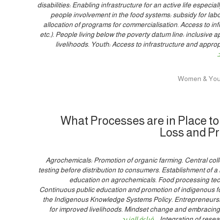
disabilities: Enabling infrastructure for an active life especia
people involvement in the food systems: subsidy for la
allocation of programs for commercialisation. Access to infr
etc.). People living below the poverty datum line: inclusive
livelihoods. Youth: Access to infrastructure and appropr
د
What Processes are in Place to
Loss and P
Agrochemicals: Promotion of organic farming. Central coll
testing before distribution to consumers. Establishment of a
education on agrochemicals. Food processing tec
Continuous public education and promotion of indigenous fo
the Indigenous Knowledge Systems Policy. Entrepreneursh
for improved livelihoods. Mindset change and embracing
Integration of resea
...
قراءة المزيد