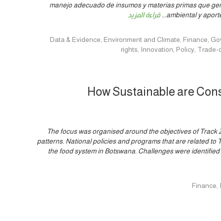
manejo adecuado de insumos y materias primas que gen
ambiental y aporte
...
قراءة المزيد
Data & Evidence, Environment and Climate, Finance, Governance, Hu
rights, Innovation, Policy, Tra
How Sustainable are Cons
The focus was organised around the objectives of Track 2
patterns. National policies and programs that are related to
the food system in Botswana. Challenges were identified 