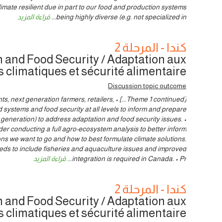
imate resilient due in part to our food and production systems
being highly diverse (e.g. not specialized in
...
قراءة المزيد
كندا - المرحلة 2
 and Food Security / Adaptation aux
climatiques et sécurité alimentaire
Discussion topic outcome
ating students, next generation farmers, retailers,
od systems and food security at all levels to inform and prepare
 generation) to address adaptation and food security issues. •
er conducting a full agro-ecosystem analysis to better inform
ns we want to go and how to best formulate climate solutions.
eds to include fisheries and aquaculture issues and improved
integration is required in Canada. • Pr
...
قراءة المزيد
كندا - المرحلة 2
 and Food Security / Adaptation aux
climatiques et sécurité alimentaire