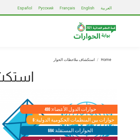
العربية
English
Français
Русский
Español
You are here:
Home
استكشاف ملاحظات الحوار
استكشا
حوارات الدول الأعضاء: 490
حوارات بين المنظمات الحكومية الدولية: 6
الحوارات المستقلة: 684