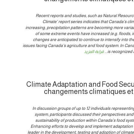
Recent reports and studies, such as Natural Resour
Climate’ report series indicates that Canada’s cl
increasing, precipitation patterns are becoming more varia
of some extreme events have increased (e.g. floods, i
changes are anticipated to continue to intensify into th
issues facing Canada’s agriculture and food system. In Cana
is recognized 
...
قراءة المزيد
Climate Adaptation and Food Secur
changements climatiques et 
In discussion groups of up to 12 individuals representi
system, participants discussed their perspectives an
sustainability of production within Canada’s food sys
Enhancing efforts to develop and implement adaptation s
leader in the development, testing and adoption of climate