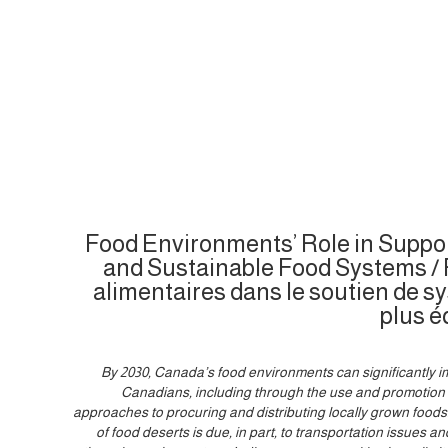
Food Environments’ Role in Suppo
and Sustainable Food Systems /
alimentaires dans le soutien de s
plus é
2. By 2030, Canada’s food environments can significantly im
Canadians, including through the use and promotion 
approaches to procuring and distributing locally grown foods
of food deserts is due, in part, to transportation issues a