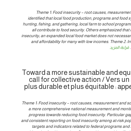
Theme 1: Food insecurity – root causes, measurement
identified that local food production, programs and food s
hunting, fishing, and gathering, local farm to school progr
all contribute to food security. Others emphasized that l
insecurity; an expanded local food market does not necessaril
and affordability for many with low incomes. Theme 2: In
.
قراءة المزيد
Toward a more sustainable and equi
call for collective action / Vers 
plus durable et plus équitable : appe
Theme 1: Food insecurity – root causes, measurement and solut
a more comprehensive national measurement and monito
progress towards reducing food insecurity. Particular gap
and consistent reporting on food insecurity among at-risk popu
targets and indicators related to federal programs and 