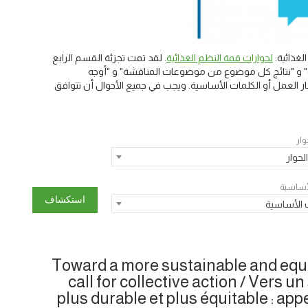
غذائية.
لحوارات قمة النظم الغذائية
. لقد تمت تجزئة القسم الرابع
يسية" و "نتائج كل موضوع من موضوعات المناقشة" و "أوجه
 العمل أو الكلمات الأساسية. ويجب في جميع الأحوال أن تتوافق
وار
لحوار
لأساسية
 الأساسية
Toward a more sustainable and equi
call for collective action / Vers 
plus durable et plus équitable : appe