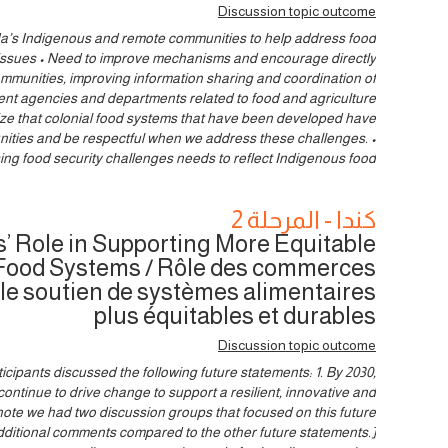
Discussion topic outcome
’s Indigenous and remote communities to help address food
 issues • Need to improve mechanisms and encourage directly
mmunities, improving information sharing and coordination of
ent agencies and departments related to food and agriculture
e that colonial food systems that have been developed have
ties and be respectful when we address these challenges. •
ng food security challenges needs to reflect Indigenous food
كندا - المرحلة 2
 Role in Supporting More Equitable
Food Systems / Rôle des commerces
 le soutien de systèmes alimentaires
plus équitables et durables
Discussion topic outcome
icipants discussed the following future statements: 1. By 2030,
ontinue to drive change to support a resilient, innovative and
note we had two discussion groups that focused on this future
additional comments compared to the other future statements.]