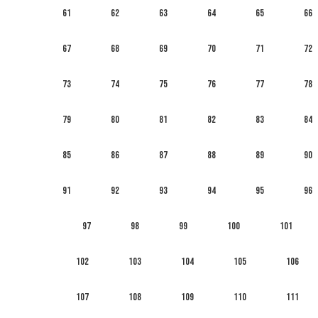
61
62
63
64
65
66
67
68
69
70
71
72
73
74
75
76
77
78
79
80
81
82
83
84
85
86
87
88
89
90
91
92
93
94
95
96
97
98
99
100
101
102
103
104
105
106
107
108
109
110
111