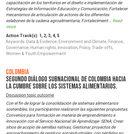
capacitación en los territorios en el diseño e implementación de
Estrategias de Información Educación y Comunicación; Fortalecer
mecanismos de articulación de actores de los diferentes
eslabones de la cadena agroalimentaria; Fortalecimient
...
Read
more
Action Track(s):
1
,
2
,
3
,
4
,
5
Keywords: Data & Evidence, Environment and Climate, Finance,
Governance, Human rights, Innovation, Policy, Trade-offs,
Women & Youth Empowerment
Colombia
Segundo Diálogo Subnacional de Colombia hacia
la Cumbre sobre los Sistemas Alimentarios.
Discussion topic outcome
Con el fin de lograr la consolidación de sistemas alimentarios
sostenibles, los participantes realizaron las siguientes propuestas:
Convenios para formación en materia de emprendimiento e
innovación con el Servicio Nacional de Aprendizaje- SENA; Crear
sitios de acopio de semillas nativas; Gestionar proyectos de
aprovechamiento de residuos agroindustriales, con pérdidas no