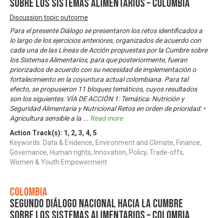
sobre los Sistemas Alimentarios – Colombia
Discussion topic outcome
Para el presente Diálogo se presentaron los retos identificados a
lo largo de los ejercicios anteriores, organizados de acuerdo con
cada una de las Líneas de Acción propuestas por la Cumbre sobre
los Sistemas Alimentarios, para que posteriormente, fueran
priorizados de acuerdo con su necesidad de implementación o
fortalecimiento en la coyuntura actual colombiana. Para tal
efecto, se propusieron 11 bloques temáticos, cuyos resultados
son los siguientes: VÍA DE ACCIÓN 1: Temática: Nutrición y
Seguridad Alimentaria y Nutricional Retos en orden de prioridad: •
Agricultura sensible a la
...
Read more
Action Track(s):
1
,
2
,
3
,
4
,
5
Keywords: Data & Evidence, Environment and Climate, Finance,
Governance, Human rights, Innovation, Policy, Trade-offs,
Women & Youth Empowerment
Colombia
Segundo Diálogo Nacional hacia la Cumbre
sobre los Sistemas Alimentarios – Colombia