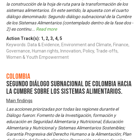
la construcción de la hoja de ruta para la transformación de los
sistemas alimentarios. En este sentido, la apuesta con el cuarto
diálogo denominado: Segundo diálogo subnacional de la Cumbre
de los Sistemas Alimentarios (contemplado dentro de la fase dos -
2) es continu
...
Read more
Action Track(s):
1
,
2
,
3
,
4
,
5
Keywords: Data & Evidence, Environment and Climate, Finance,
Governance, Human rights, Innovation, Policy, Trade-offs,
Women & Youth Empowerment
Colombia
Segundo Diálogo Subnacional de Colombia hacia
la Cumbre sobre los Sistemas Alimentarios.
Main findings
Las acciones priorizadas por todas las regiones durante el
Diálogo fueron: Fomento de la Investigación, formación y
educación en Seguridad Alimentaria y Nutricional, Educación
Alimentaria y Nutricional y Sistemas Alimentarios Sostenibles;
Garantía Progresiva del Derecho Humano a la Alimentación; Plan