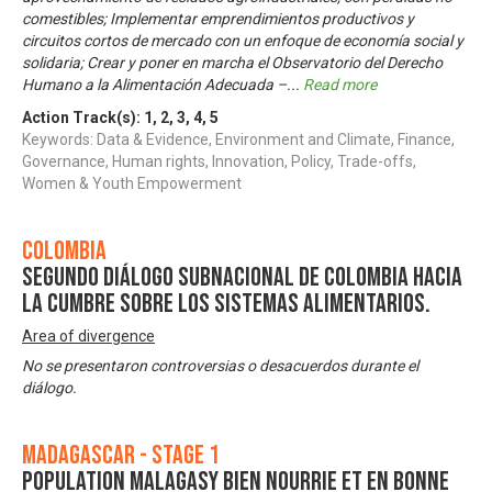
comestibles; Implementar emprendimientos productivos y
circuitos cortos de mercado con un enfoque de economía social y
solidaria; Crear y poner en marcha el Observatorio del Derecho
Humano a la Alimentación Adecuada –
...
Read more
Action Track(s):
1
,
2
,
3
,
4
,
5
Keywords: Data & Evidence, Environment and Climate, Finance,
Governance, Human rights, Innovation, Policy, Trade-offs,
Women & Youth Empowerment
Colombia
Segundo Diálogo Subnacional de Colombia hacia
la Cumbre sobre los Sistemas Alimentarios.
Area of divergence
No se presentaron controversias o desacuerdos durante el
diálogo.
Madagascar - Stage 1
Population malagasy bien nourrie et en bonne