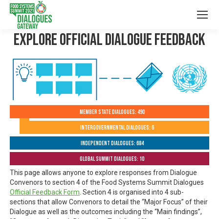
Explore Official Dialogue Feedback
Member State Dialogues: 490
Intergovernmental Dialogues: 6
Independent Dialogues: 684
Global Summit Dialogues: 10
This page allows anyone to explore responses from Dialogue
Convenors to section 4 of the Food Systems Summit Dialogues
Official Feedback Form
. Section 4 is organised into 4 sub-
sections that allow Convenors to detail the “Major Focus” of their
Dialogue as well as the outcomes including the “Main findings”,