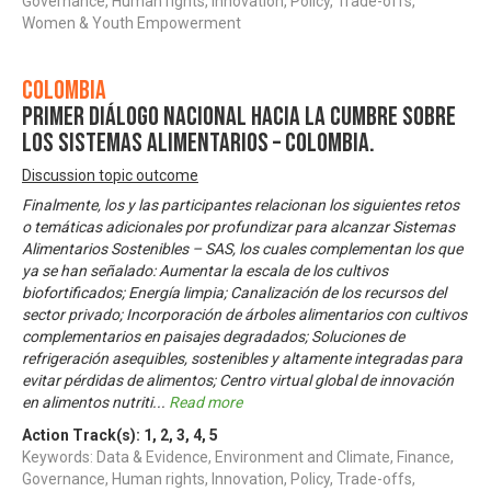
Governance, Human rights, Innovation, Policy, Trade-offs,
Women & Youth Empowerment
Colombia
Primer Diálogo Nacional hacia la Cumbre sobre
los Sistemas Alimentarios – Colombia.
Discussion topic outcome
Finalmente, los y las participantes relacionan los siguientes retos
o temáticas adicionales por profundizar para alcanzar Sistemas
Alimentarios Sostenibles – SAS, los cuales complementan los que
ya se han señalado: Aumentar la escala de los cultivos
biofortificados; Energía limpia; Canalización de los recursos del
sector privado; Incorporación de árboles alimentarios con cultivos
complementarios en paisajes degradados; Soluciones de
refrigeración asequibles, sostenibles y altamente integradas para
evitar pérdidas de alimentos; Centro virtual global de innovación
en alimentos nutriti
...
Read more
Action Track(s):
1
,
2
,
3
,
4
,
5
Keywords: Data & Evidence, Environment and Climate, Finance,
Governance, Human rights, Innovation, Policy, Trade-offs,