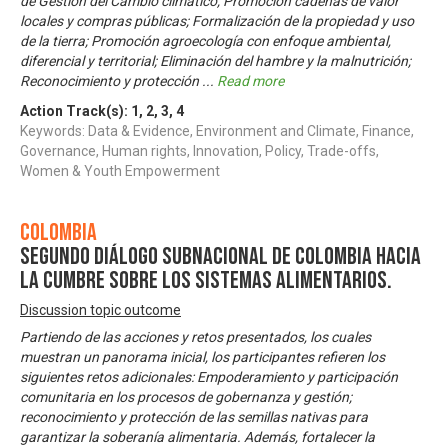
de Gestión del Cambio climático; Promoción cadenas de valor
locales y compras públicas; Formalización de la propiedad y uso
de la tierra; Promoción agroecología con enfoque ambiental,
diferencial y territorial; Eliminación del hambre y la malnutrición;
Reconocimiento y protección
...
Read more
Action Track(s):
1
,
2
,
3
,
4
Keywords: Data & Evidence, Environment and Climate, Finance,
Governance, Human rights, Innovation, Policy, Trade-offs,
Women & Youth Empowerment
Colombia
Segundo Diálogo Subnacional de Colombia hacia
la Cumbre sobre los Sistemas Alimentarios.
Discussion topic outcome
Partiendo de las acciones y retos presentados, los cuales
muestran un panorama inicial, los participantes refieren los
siguientes retos adicionales: Empoderamiento y participación
comunitaria en los procesos de gobernanza y gestión;
reconocimiento y protección de las semillas nativas para
garantizar la soberanía alimentaria. Además, fortalecer la