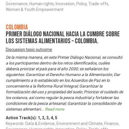
Governance, Human rights, Innovation, Policy, Trade-offs,
Women & Youth Empowerment
Colombia
Primer Diálogo Nacional hacia la Cumbre sobre
los Sistemas Alimentarios – Colombia.
Discussion topic outcome
De la misma manera, en este Primer Diálogo Nacional, se consultó
a los participantes dentro de los retos identificados, cuáles
debería priorizar el país para el año 2030; se señalaron los
siguientes: Garantizar el Derecho Humano a la Alimentación; Dar
cumplimiento a lo establecido en los Acuerdos de Paz en lo
concerniente a la Reforma Rural Integral; Garantizar la
formalización del uso y propiedad del suelo; Priorizar el cuidado de
los océanos, así como regular la pesca industrial y fortalecer las
condiciones de la pesca artesanal; Garantizar la consolidación de
sistemas alimentari
...
Read more
Action Track(s):
1
,
2
,
3
,
4
,
5
Keywords: Data & Evidence, Environment and Climate, Finance,