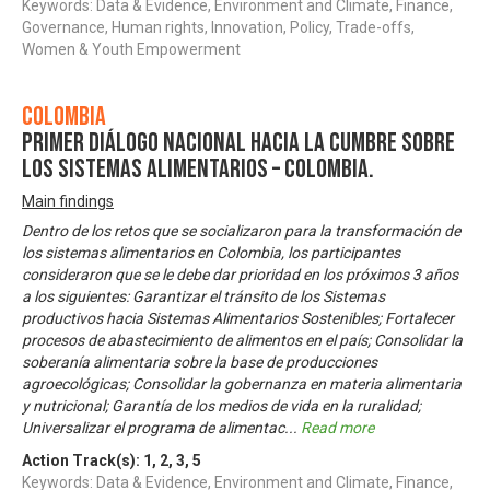
Keywords: Data & Evidence, Environment and Climate, Finance,
Governance, Human rights, Innovation, Policy, Trade-offs,
Women & Youth Empowerment
Colombia
Primer Diálogo Nacional hacia la Cumbre sobre
los Sistemas Alimentarios – Colombia.
Main findings
Dentro de los retos que se socializaron para la transformación de
los sistemas alimentarios en Colombia, los participantes
consideraron que se le debe dar prioridad en los próximos 3 años
a los siguientes: Garantizar el tránsito de los Sistemas
productivos hacia Sistemas Alimentarios Sostenibles; Fortalecer
procesos de abastecimiento de alimentos en el país; Consolidar la
soberanía alimentaria sobre la base de producciones
agroecológicas; Consolidar la gobernanza en materia alimentaria
y nutricional; Garantía de los medios de vida en la ruralidad;
Universalizar el programa de alimentac
...
Read more
Action Track(s):
1
,
2
,
3
,
5
Keywords: Data & Evidence, Environment and Climate, Finance,