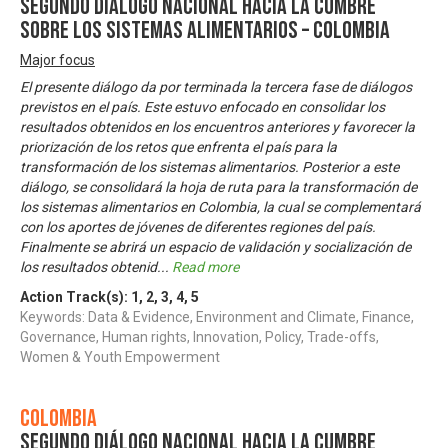
Segundo Diálogo Nacional hacia la Cumbre
sobre los Sistemas Alimentarios – Colombia
Major focus
El presente diálogo da por terminada la tercera fase de diálogos
previstos en el país. Este estuvo enfocado en consolidar los
resultados obtenidos en los encuentros anteriores y favorecer la
priorización de los retos que enfrenta el país para la
transformación de los sistemas alimentarios. Posterior a este
diálogo, se consolidará la hoja de ruta para la transformación de
los sistemas alimentarios en Colombia, la cual se complementará
con los aportes de jóvenes de diferentes regiones del país.
Finalmente se abrirá un espacio de validación y socialización de
los resultados obtenid
...
Read more
Action Track(s):
1
,
2
,
3
,
4
,
5
Keywords: Data & Evidence, Environment and Climate, Finance,
Governance, Human rights, Innovation, Policy, Trade-offs,
Women & Youth Empowerment
Colombia
Segundo Diálogo Nacional hacia la Cumbre