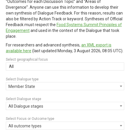
“Outcomes for each Discussion Topic” and “Areas of
Divergence”. Anyone can use this information to develop their
own synthesis of Dialogue Feedback. For this reason, results can
also be filtered by Action Track or keyword. Syntheses of Official
Feedback must respect the
Food Systems Summit Principles of
Engagement
and used in the context of the Dialogue that took
place.
For researchers and advanced synthesis,
an XML export is
available here
(last updated
Monday, 3 August 2026, 08:05 UTC
).
Select geographical focus
All
Select Dialogue type
Member State
Select Dialogue stage
All Dialogue stages
Select Focus or Outcome type
All outcome types