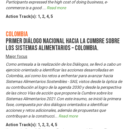
Participants expressed the high cost of doing business, e-
commerce is a good
...
Read more
Action Track(s):
1
,
2
,
4
,
5
Colombia
Primer Diálogo Nacional hacia la Cumbre sobre
los Sistemas Alimentarios – Colombia.
Major focus
Como antesala a la realización de los Diálogos, se llevó a cabo un
ejercicio orientado a identificar las acciones desarrolladas en
Colombia, así como los retos a enfrentar para avanzar hacia
Sistemas Alimentarios Sostenibles - SAS, vistos desde la óptica de
su contribución al logro de la agenda 2030 y desde la perspectiva
de las cinco Vías de acción que propone la Cumbre sobre los
Sistemas Alimentarios 2021.Con este insumo, se inició la primera
fase, compuesta por dos diálogos orientados a identificar
acciones y retos adicionales, además de propuestas que
contribuyan a la construcci
...
Read more
Action Track(s):
1
,
2
,
3
,
4
,
5