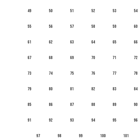
49
50
51
52
53
54
55
56
57
58
59
60
61
62
63
64
65
66
67
68
69
70
71
72
73
74
75
76
77
78
79
80
81
82
83
84
85
86
87
88
89
90
91
92
93
94
95
96
97
98
99
100
101