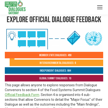
Explore Official Dialogue Feedback
Member State Dialogues: 490
Intergovernmental Dialogues: 6
Independent Dialogues: 684
Global Summit Dialogues: 10
This page allows anyone to explore responses from Dialogue
Convenors to section 4 of the Food Systems Summit Dialogues
Official Feedback Form
. Section 4 is organised into 4 sub-
sections that allow Convenors to detail the “Major Focus” of their
Dialogue as well as the outcomes including the “Main findings”,