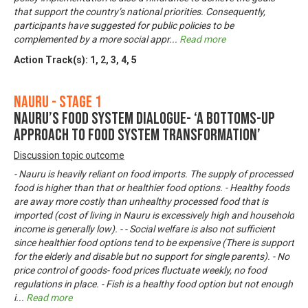
that support the country’s national priorities. Consequently,
participants have suggested for public policies to be
complemented by a more social appr
...
Read more
Action Track(s):
1
,
2
,
3
,
4
,
5
Nauru - Stage 1
Nauru’s Food System Dialogue- ‘A bottoms-up
approach to food system transformation’
Discussion topic outcome
- Nauru is heavily reliant on food imports. The supply of processed
food is higher than that or healthier food options. - Healthy foods
are away more costly than unhealthy processed food that is
imported (cost of living in Nauru is excessively high and household
income is generally low). - - Social welfare is also not sufficient
since healthier food options tend to be expensive (There is support
for the elderly and disable but no support for single parents). - No
price control of goods- food prices fluctuate weekly, no food
regulations in place. - Fish is a healthy food option but not enough
i
...
Read more