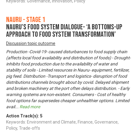
Keywords: Governance, Innovation, Policy
Nauru - Stage 1
Nauru’s Food System Dialogue- ‘A bottoms-up
approach to food system transformation’
Discussion topic outcome
Production -Covid-19- caused disturbances to food supply chain
(affects local food availability and distribution of foods) - Drought-
inhibits food production due to the availability of water and
stability of soils - Limited resources in Nauru- equipment, fertilizer,
pig feed. Distribution -Transport and logistics- disruption of food
distributions channels brought about by covid. Delayed shipment
and broken machinery at the port often delays distribution. - Early
warning systems are non-existent. Consumers - Cost of healthy
food options far supersedes cheaper unhealthier options. Limited
avail
...
Read more
Action Track(s):
5
Keywords: Environment and Climate, Finance, Governance,
Policy, Trade-offs