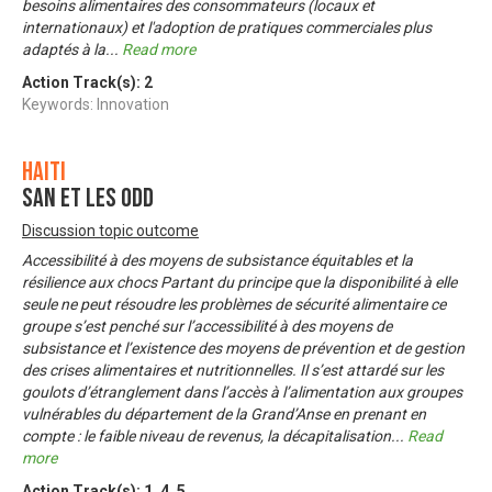
besoins alimentaires des consommateurs (locaux et
internationaux) et l'adoption de pratiques commerciales plus
adaptés à la
...
Read more
Action Track(s):
2
Keywords: Innovation
Haiti
SAN et les ODD
Discussion topic outcome
Accessibilité à des moyens de subsistance équitables et la
résilience aux chocs Partant du principe que la disponibilité à elle
seule ne peut résoudre les problèmes de sécurité alimentaire ce
groupe s’est penché sur l’accessibilité à des moyens de
subsistance et l’existence des moyens de prévention et de gestion
des crises alimentaires et nutritionnelles. Il s’est attardé sur les
goulots d’étranglement dans l’accès à l’alimentation aux groupes
vulnérables du département de la Grand’Anse en prenant en
compte : le faible niveau de revenus, la décapitalisation
...
Read
more
Action Track(s):
1
,
4
,
5