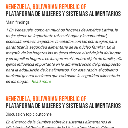
Venezuela, Bolivarian Republic of
Plataforma de Mujeres y Sistemas Alimentarios
Main findings
1 En Venezuela, como en muchos hogares de América Latina, la
mujer ejerce un importante rol en el hogar y la comunidad,
especialmente en aspectos vinculados con las estrategias para
garantizar la seguridad alimentaria de su núcleo familiar. En la
mayoría de los hogares las mujeres ejercen el rol de jefa del hogar
y en aquellos hogares en los que es el hombre el jefe de familia, ella
ejerce influencia importante en la administración del presupuesto
para la adquisición de los alimentos. Por esta razón, el gobierno
nacional genera acciones que estimulan la seguridad alimentaria
en los hogar
...
Read more
Venezuela, Bolivarian Republic of
Plataforma de Mujeres y Sistemas Alimentarios
Discussion topic outcome
En el marco de la Cumbre sobre los sistemas alimentarios el
Ministerio del Poder Popular de la Mujer e Igualdad de Género