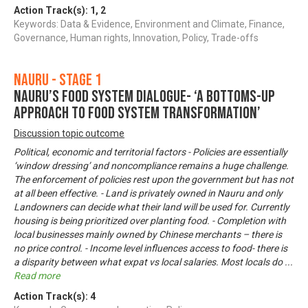
Action Track(s):
1
,
2
Keywords: Data & Evidence, Environment and Climate, Finance,
Governance, Human rights, Innovation, Policy, Trade-offs
Nauru - Stage 1
Nauru’s Food System Dialogue- ‘A bottoms-up
approach to food system transformation’
Discussion topic outcome
Political, economic and territorial factors - Policies are essentially
‘window dressing’ and noncompliance remains a huge challenge.
The enforcement of policies rest upon the government but has not
at all been effective. - Land is privately owned in Nauru and only
Landowners can decide what their land will be used for. Currently
housing is being prioritized over planting food. - Completion with
local businesses mainly owned by Chinese merchants – there is
no price control. - Income level influences access to food- there is
a disparity between what expat vs local salaries. Most locals do
...
Read more
Action Track(s):
4