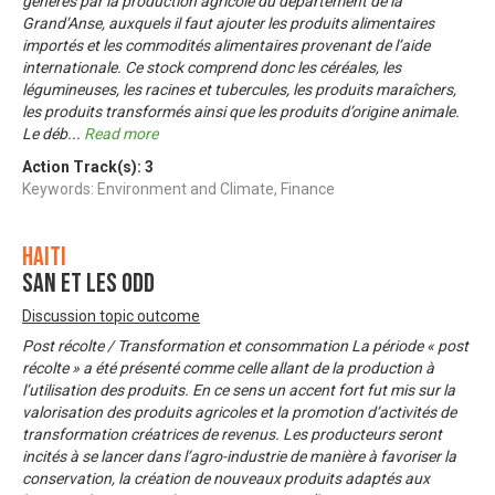
générés par la production agricole du département de la
Grand’Anse, auxquels il faut ajouter les produits alimentaires
importés et les commodités alimentaires provenant de l’aide
internationale. Ce stock comprend donc les céréales, les
légumineuses, les racines et tubercules, les produits maraîchers,
les produits transformés ainsi que les produits d’origine animale.
Le déb
...
Read more
Action Track(s):
3
Keywords: Environment and Climate, Finance
Haiti
SAN et les ODD
Discussion topic outcome
Post récolte / Transformation et consommation La période « post
récolte » a été présenté comme celle allant de la production à
l’utilisation des produits. En ce sens un accent fort fut mis sur la
valorisation des produits agricoles et la promotion d’activités de
transformation créatrices de revenus. Les producteurs seront
incités à se lancer dans l’agro-industrie de manière à favoriser la
conservation, la création de nouveaux produits adaptés aux