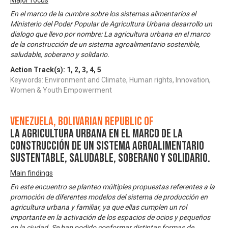
En el marco de la cumbre sobre los sistemas alimentarios el
Ministerio del Poder Popular de Agricultura Urbana desarrollo un
dialogo que llevo por nombre: La agricultura urbana en el marco
de la construcción de un sistema agroalimentario sostenible,
saludable, soberano y solidario.
Action Track(s):
1
,
2
,
3
,
4
,
5
Keywords: Environment and Climate, Human rights, Innovation,
Women & Youth Empowerment
Venezuela, Bolivarian Republic of
La Agricultura Urbana en el Marco de la
Construcción de Un Sistema Agroalimentario
Sustentable, Saludable, Soberano y Solidario.
Main findings
En este encuentro se planteo múltiples propuestas referentes a la
promoción de diferentes modelos del sistema de producción en
agricultura urbana y familiar, ya que ellas cumplen un rol
importante en la activación de los espacios de ocios y pequeños
en la ciudad. Se han podido conformar distintas formas de