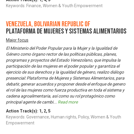
Keywords: Finance, Women & Youth Empowerment
Venezuela, Bolivarian Republic of
Plataforma de Mujeres y Sistemas Alimentarios
Major focus
El Ministerio del Poder Popular para la Mujer y la Igualdad de
Género como órgano rector de las políticas públicas, planes,
programas y proyectos del Estado Venezolano, que impulsa la
participación de las mujeres en el poder popular y garantiza el
ejercicio de sus derechos y la igualdad de género, realizo diálogo
presencial: Plataforma de Mujeres y Sistemas Alimentarios, para
debatir, generar acuerdos y proponer desde el enfoque de genero
el rol de las mujeres como fuerza productiva en toda el sistema y
cadena agroalimentaria, así como su rol protagónico como
principal agente de cambi
...
Read more
Action Track(s):
1
,
2
,
5
Keywords: Governance, Human rights, Policy, Women & Youth
Empowerment