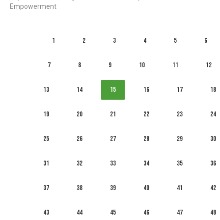
Empowerment
1
2
3
4
5
6
7
8
9
10
11
12
13
14
15
16
17
18
19
20
21
22
23
24
25
26
27
28
29
30
31
32
33
34
35
36
37
38
39
40
41
42
43
44
45
46
47
48