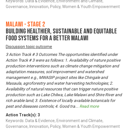
Keywords: Data & Evidence, Environment and Climate,
Governance, Innovation, Policy, Women & Youth Empowerment
Malawi - Stage 2
Building Healthier, Sustainable and Equitable
Food Systems for a Better Malawi
Discussion topic outcome
3 Action Track # 3 Outcomes The opportunities identified under
Action Track # 3 were as follows: 1. Availability of nature positive
production interventions such as climate change mitigation and
adaptation measures, soil improvement and watershed
management e.g., MWASIP project sites like Chingale and
Masaula, agroforestry and water harvesting technologies; 2.
Availability of natural resources that can trigger nature positive
production such as Lake Chilwa, Lake Malawi and Shire River and
rich arable land; 3. Existence of locally available botanicals for
pest and diseases controls; 4. Good tra
...
Read more
Action Track(s):
3
Keywords: Data & Evidence, Environment and Climate,
Governance, Innovation, Policy, Women & Youth Empowerment