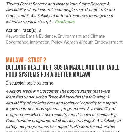
Thuma Forest Reserve and Nkhotakota Game Reserve; 4.
Availability of agricultural technologies e.g. drought tolerant
crops; and 5. Availability of natural resources management
initiatives such as tree pl
...
Read more
Action Track(s):
3
Keywords: Data & Evidence, Environment and Climate,
Governance, Innovation, Policy, Women & Youth Empowerment
Malawi - Stage 2
Building Healthier, Sustainable and Equitable
Food Systems for a Better Malawi
Discussion topic outcome
4 Action Track # 4 Outcomes The opportunities that were
identified under Action Track # 4 included the following: 1.
Availability of stakeholders and technical capacity to support
implementation food systems programmes; 2. Availability of
programmes which have mainstreamed issues of Gender E.g.
Cash transfer programs, adult literacy training; 3. Availability of
safety net programmes to support livelihoods for vulnerable