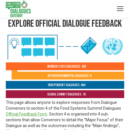
Explore Official Dialogue Feedback
Member State Dialogues: 490
Intergovernmental Dialogues: 6
Independent Dialogues: 684
Global Summit Dialogues: 10
This page allows anyone to explore responses from Dialogue
Convenors to section 4 of the Food Systems Summit Dialogues
Official Feedback Form
. Section 4 is organised into 4 sub-
sections that allow Convenors to detail the “Major Focus” of their
Dialogue as well as the outcomes including the “Main findings”,