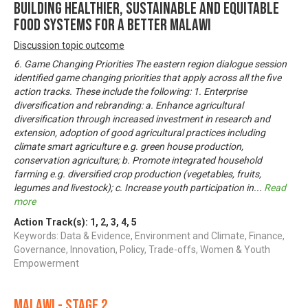
Building Healthier, Sustainable and Equitable
Food Systems for a Better Malawi
Discussion topic outcome
6. Game Changing Priorities The eastern region dialogue session
identified game changing priorities that apply across all the five
action tracks. These include the following: 1. Enterprise
diversification and rebranding: a. Enhance agricultural
diversification through increased investment in research and
extension, adoption of good agricultural practices including
climate smart agriculture e.g. green house production,
conservation agriculture; b. Promote integrated household
farming e.g. diversified crop production (vegetables, fruits,
legumes and livestock); c. Increase youth participation in
...
Read
more
Action Track(s):
1
,
2
,
3
,
4
,
5
Keywords: Data & Evidence, Environment and Climate, Finance,
Governance, Innovation, Policy, Trade-offs, Women & Youth
Empowerment
Malawi - Stage 2