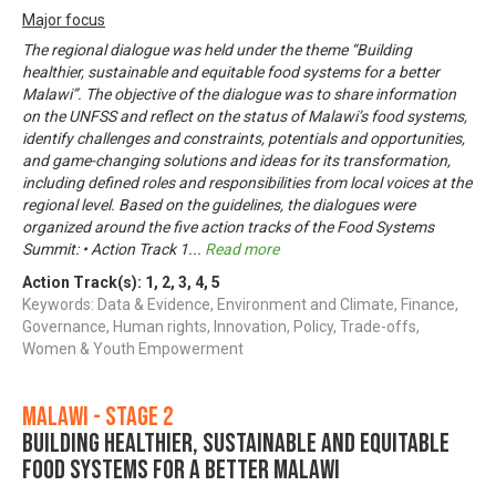
Major focus
The regional dialogue was held under the theme “Building
healthier, sustainable and equitable food systems for a better
Malawi”. The objective of the dialogue was to share information
on the UNFSS and reflect on the status of Malawi’s food systems,
identify challenges and constraints, potentials and opportunities,
and game-changing solutions and ideas for its transformation,
including defined roles and responsibilities from local voices at the
regional level. Based on the guidelines, the dialogues were
organized around the five action tracks of the Food Systems
Summit: • Action Track 1
...
Read more
Action Track(s):
1
,
2
,
3
,
4
,
5
Keywords: Data & Evidence, Environment and Climate, Finance,
Governance, Human rights, Innovation, Policy, Trade-offs,
Women & Youth Empowerment
Malawi - Stage 2
Building Healthier, Sustainable and Equitable
Food Systems for a Better Malawi