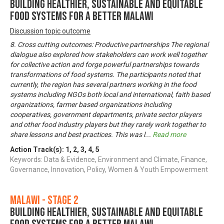
Building Healthier, Sustainable and Equitable
Food Systems for a Better Malawi
Discussion topic outcome
8. Cross cutting outcomes: Productive partnerships The regional
dialogue also explored how stakeholders can work well together
for collective action and forge powerful partnerships towards
transformations of food systems. The participants noted that
currently, the region has several partners working in the food
systems including NGOs both local and international, faith based
organizations, farmer based organizations including
cooperatives, government departments, private sector players
and other food industry players but they rarely work together to
share lessons and best practices. This was l
...
Read more
Action Track(s):
1
,
2
,
3
,
4
,
5
Keywords: Data & Evidence, Environment and Climate, Finance,
Governance, Innovation, Policy, Women & Youth Empowerment
Malawi - Stage 2
Building Healthier, Sustainable and Equitable