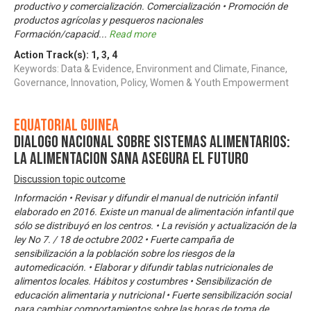
productivo y comercialización. Comercialización • Promoción de
productos agrícolas y pesqueros nacionales
Formación/capacid
...
Read more
Action Track(s):
1
,
3
,
4
Keywords: Data & Evidence, Environment and Climate, Finance,
Governance, Innovation, Policy, Women & Youth Empowerment
Equatorial Guinea
DIALOGO NACIONAL SOBRE SISTEMAS ALIMENTARIOS:
LA ALIMENTACION SANA ASEGURA EL FUTURO
Discussion topic outcome
Información • Revisar y difundir el manual de nutrición infantil
elaborado en 2016. Existe un manual de alimentación infantil que
sólo se distribuyó en los centros. • La revisión y actualización de la
ley No 7. / 18 de octubre 2002 • Fuerte campaña de
sensibilización a la población sobre los riesgos de la
automedicación. • Elaborar y difundir tablas nutricionales de
alimentos locales. Hábitos y costumbres • Sensibilización de
educación alimentaria y nutricional • Fuerte sensibilización social
para cambiar comportamientos sobre las horas de toma de