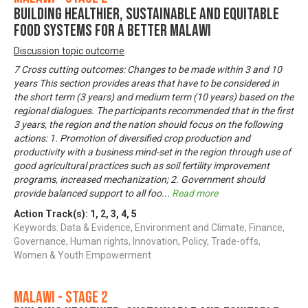
Building Healthier, Sustainable and Equitable
Food Systems for a Better Malawi
Discussion topic outcome
7 Cross cutting outcomes: Changes to be made within 3 and 10
years This section provides areas that have to be considered in
the short term (3 years) and medium term (10 years) based on the
regional dialogues. The participants recommended that in the first
3 years, the region and the nation should focus on the following
actions: 1. Promotion of diversified crop production and
productivity with a business mind-set in the region through use of
good agricultural practices such as soil fertility improvement
programs, increased mechanization; 2. Government should
provide balanced support to all foo
...
Read more
Action Track(s):
1
,
2
,
3
,
4
,
5
Keywords: Data & Evidence, Environment and Climate, Finance,
Governance, Human rights, Innovation, Policy, Trade-offs,
Women & Youth Empowerment
Malawi - Stage 2