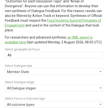
“Outcomes for each Discussion Topic” and “Areas of
Divergence”. Anyone can use this information to develop their
own synthesis of Dialogue Feedback. For this reason, results can
also be filtered by Action Track or keyword. Syntheses of Official
Feedback must respect the
Food Systems Summit Principles of
Engagement
and used in the context of the Dialogue that took
place.
For researchers and advanced synthesis,
an XML export is
available here
(last updated
Monday, 3 August 2026, 08:05 UTC
).
Select geographical focus
All
Select Dialogue type
Member State
Select Dialogue stage
All Dialogue stages
Select Focus or Outcome type
All outcome types