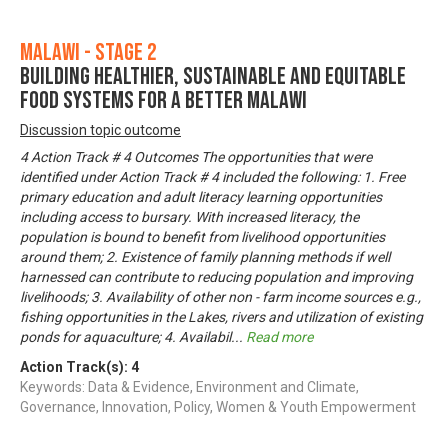
Malawi - Stage 2
Building Healthier, Sustainable and Equitable
Food Systems for a Better Malawi
Discussion topic outcome
4 Action Track # 4 Outcomes The opportunities that were
identified under Action Track # 4 included the following: 1. Free
primary education and adult literacy learning opportunities
including access to bursary. With increased literacy, the
population is bound to benefit from livelihood opportunities
around them; 2. Existence of family planning methods if well
harnessed can contribute to reducing population and improving
livelihoods; 3. Availability of other non - farm income sources e.g.,
fishing opportunities in the Lakes, rivers and utilization of existing
ponds for aquaculture; 4. Availabil
...
Read more
Action Track(s):
4
Keywords: Data & Evidence, Environment and Climate,
Governance, Innovation, Policy, Women & Youth Empowerment