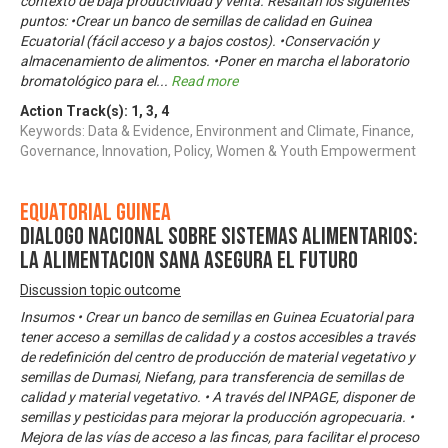
contexto de baja productividad y venta. Resaltan los siguientes
puntos: •Crear un banco de semillas de calidad en Guinea
Ecuatorial (fácil acceso y a bajos costos). •Conservación y
almacenamiento de alimentos. •Poner en marcha el laboratorio
bromatológico para el
...
Read more
Action Track(s):
1
,
3
,
4
Keywords: Data & Evidence, Environment and Climate, Finance,
Governance, Innovation, Policy, Women & Youth Empowerment
Equatorial Guinea
DIALOGO NACIONAL SOBRE SISTEMAS ALIMENTARIOS:
LA ALIMENTACION SANA ASEGURA EL FUTURO
Discussion topic outcome
Insumos • Crear un banco de semillas en Guinea Ecuatorial para
tener acceso a semillas de calidad y a costos accesibles a través
de redefinición del centro de producción de material vegetativo y
semillas de Dumasi, Niefang, para transferencia de semillas de
calidad y material vegetativo. • A través del INPAGE, disponer de
semillas y pesticidas para mejorar la producción agropecuaria. •
Mejora de las vías de acceso a las fincas, para facilitar el proceso