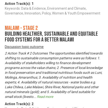
Action Track(s):
1
Keywords: Data & Evidence, Environment and Climate,
Governance, Innovation, Policy, Women & Youth Empowerment
Malawi - Stage 2
Building Healthier, Sustainable and Equitable
Food Systems for a Better Malawi
Discussion topic outcome
2 Action Track # 2 Outcomes The opportunities identified towards
shifting to sustainable consumption patterns were as follows: 1.
Availability of stakeholders willing to finance development
programs across the value chains; 2. Presence of local knowledge
in food preservation and traditional nutritious foods such as Luni,
Molinga, Amaranthus; 3. Availability of nutrition and health
experts; 4. Availability of natural resources - water bodies e.g.
Lake Chilwa, Lake Malawi, Shire River, National parks and other
natural minerals (gold); and 5. Availability of land suitable for
small stock (livesto
...
Read more
Action Track(s):
2