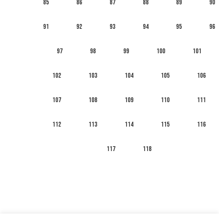
85
86
87
88
89
90
91
92
93
94
95
96
97
98
99
100
101
102
103
104
105
106
107
108
109
110
111
112
113
114
115
116
117
118