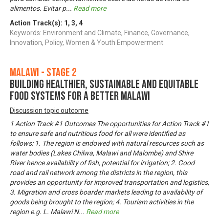
alimentos. Evitar p
...
Read more
Action Track(s):
1
,
3
,
4
Keywords: Environment and Climate, Finance, Governance,
Innovation, Policy, Women & Youth Empowerment
Malawi - Stage 2
Building Healthier, Sustainable and Equitable
Food Systems for a Better Malawi
Discussion topic outcome
1 Action Track #1 Outcomes The opportunities for Action Track #1
to ensure safe and nutritious food for all were identified as
follows: 1. The region is endowed with natural resources such as
water bodies (Lakes Chilwa, Malawi and Malombe) and Shire
River hence availability of fish, potential for irrigation; 2. Good
road and rail network among the districts in the region, this
provides an opportunity for improved transportation and logistics;
3. Migration and cross boarder markets leading to availability of
goods being brought to the region; 4. Tourism activities in the
region e.g. L. Malawi N
...
Read more