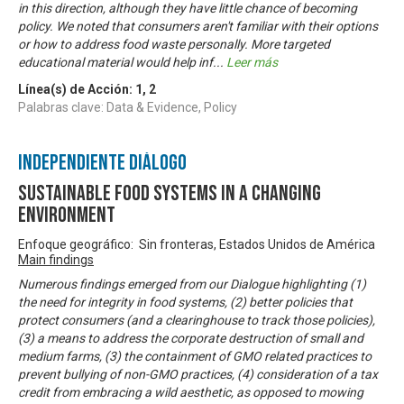
in this direction, although they have little chance of becoming
policy. We noted that consumers aren't familiar with their options
or how to address food waste personally. More targeted
educational material would help inf
...
Leer más
Línea(s) de Acción:
1
,
2
Palabras clave: Data & Evidence, Policy
Independiente Diálogo
Sustainable Food Systems in a Changing
Environment
Enfoque geográfico: Sin fronteras, Estados Unidos de América
Main findings
Numerous findings emerged from our Dialogue highlighting (1)
the need for integrity in food systems, (2) better policies that
protect consumers (and a clearinghouse to track those policies),
(3) a means to address the corporate destruction of small and
medium farms, (3) the containment of GMO related practices to
prevent bullying of non-GMO practices, (4) consideration of a tax
credit from embracing a wild aesthetic, as opposed to mowing