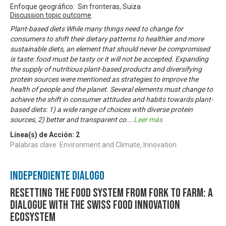
Enfoque geográfico: Sin fronteras, Suiza
Discussion topic outcome
Plant-based diets While many things need to change for
consumers to shift their dietary patterns to healthier and more
sustainable diets, an element that should never be compromised
is taste: food must be tasty or it will not be accepted. Expanding
the supply of nutritious plant-based products and diversifying
protein sources were mentioned as strategies to improve the
health of people and the planet. Several elements must change to
achieve the shift in consumer attitudes and habits towards plant-
based diets: 1) a wide range of choices with diverse protein
sources, 2) better and transparent co
...
Leer más
Línea(s) de Acción:
2
Palabras clave: Environment and Climate, Innovation
Independiente Diálogo
Resetting the food system from fork to farm: A
dialogue with the Swiss food innovation
ecosystem