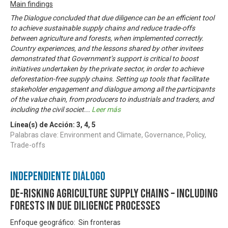
Main findings
The Dialogue concluded that due diligence can be an efficient tool
to achieve sustainable supply chains and reduce trade-offs
between agriculture and forests, when implemented correctly.
Country experiences, and the lessons shared by other invitees
demonstrated that Government’s support is critical to boost
initiatives undertaken by the private sector, in order to achieve
deforestation-free supply chains. Setting up tools that facilitate
stakeholder engagement and dialogue among all the participants
of the value chain, from producers to industrials and traders, and
including the civil societ
...
Leer más
Línea(s) de Acción:
3
,
4
,
5
Palabras clave: Environment and Climate, Governance, Policy,
Trade-offs
Independiente Diálogo
De-risking agriculture supply chains – Including
forests in due diligence processes
Enfoque geográfico: Sin fronteras