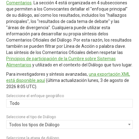
Comentarios
. La sección 4 está organizada en 4 subsecciones
que permiten a los Convocantes detallar el "enfoque principal"
de su diálogo, así como los resultados, incluidos los "hallazgos
principales", los "resultados de cada tema de debate" y las
"áreas de divergencia". Cualquiera puede utilizar esta
información para desarrollar su propia síntesis delos
Comentarios Oficiales del Diálogo. Por esta razón, los resultados
también se pueden filtrar por Línea de Acción o palabra clave.
Las síntesis de los Comentarios Oficiales deben respetar las
Principios de participación de la Cumbre sobre Sistemas
Alimentarios
y utilizado en el contexto del Diálogo que tuvo lugar.
Para investigadores y síntesis avanzadas,
una exportación XML
está disponible aquí
(última actualización
lunes, 3 de agosto de
2026 8:05 UTC
).
Seleccione el enfoque geográfico
Todo
Seleccione el tipo de Diálogo
Todos los tipos de Diálogo
Seleccione la etapa de diálogo