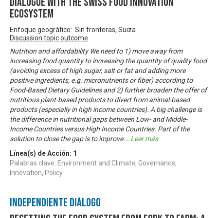
dialogue with the Swiss food innovation
ecosystem
Enfoque geográfico: Sin fronteras, Suiza
Discussion topic outcome
Nutrition and affordability We need to 1) move away from
increasing food quantity to increasing the quantity of quality food
(avoiding excess of high sugar, salt or fat and adding more
positive ingredients, e.g. micronutrients or fiber) according to
Food-Based Dietary Guidelines and 2) further broaden the offer of
nutritious plant-based products to divert from animal-based
products (especially in high income countries). A big challenge is
the difference in nutritional gaps between Low- and Middle-
Income Countries versus High Income Countries. Part of the
solution to close the gap is to improve
...
Leer más
Línea(s) de Acción:
1
Palabras clave: Environment and Climate, Governance,
Innovation, Policy
Independiente Diálogo