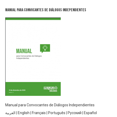
Manual para Convocantes de Diálogos Independientes
Manual para Convocantes de Diálogos Independientes
العربية
|
English
|
Français
|
Português
|
Русский
|
Español