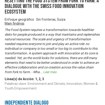
Resetting the food system from fork to farm: A
dialogue with the Swiss food innovation
ecosystem
Enfoque geográfico: Sin fronteras, Suiza
Main findings
The Food System requires a transformation towards healthier
diets for people produced in a way that maintains and replenishes
natural resources. The scale and urgency of transformation
needed requires everyone to join and play an active role: no
individual or company is too small or too big to contribute to this
transformation. A system approach with innovation at its core is
needed. Yet, as the world looks for solutions, there are still many
elements that need to be better understood in order to achieve an
effective collaboration and co-creation across the value chain
from fork to farm. - Wha
...
Leer más
Línea(s) de Acción:
1
,
2
,
3
Palabras clave: Environment and Climate, Innovation, Women &
Youth Empowerment
Independiente Diálogo