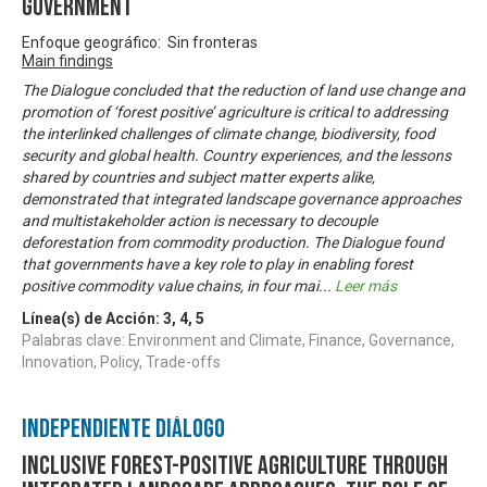
government
Enfoque geográfico: Sin fronteras
Main findings
The Dialogue concluded that the reduction of land use change and
promotion of ‘forest positive’ agriculture is critical to addressing
the interlinked challenges of climate change, biodiversity, food
security and global health. Country experiences, and the lessons
shared by countries and subject matter experts alike,
demonstrated that integrated landscape governance approaches
and multistakeholder action is necessary to decouple
deforestation from commodity production. The Dialogue found
that governments have a key role to play in enabling forest
positive commodity value chains, in four mai
...
Leer más
Línea(s) de Acción:
3
,
4
,
5
Palabras clave: Environment and Climate, Finance, Governance,
Innovation, Policy, Trade-offs
Independiente Diálogo
Inclusive forest-positive agriculture through