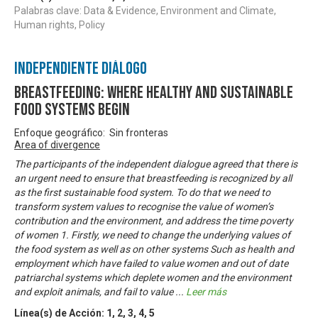
Palabras clave: Data & Evidence, Environment and Climate,
Human rights, Policy
Independiente Diálogo
Breastfeeding: where healthy and sustainable
food systems begin
Enfoque geográfico: Sin fronteras
Area of divergence
The participants of the independent dialogue agreed that there is
an urgent need to ensure that breastfeeding is recognized by all
as the first sustainable food system. To do that we need to
transform system values to recognise the value of women’s
contribution and the environment, and address the time poverty
of women 1. Firstly, we need to change the underlying values of
the food system as well as on other systems Such as health and
employment which have failed to value women and out of date
patriarchal systems which deplete women and the environment
and exploit animals, and fail to value
...
Leer más
Línea(s) de Acción:
1
,
2
,
3
,
4
,
5