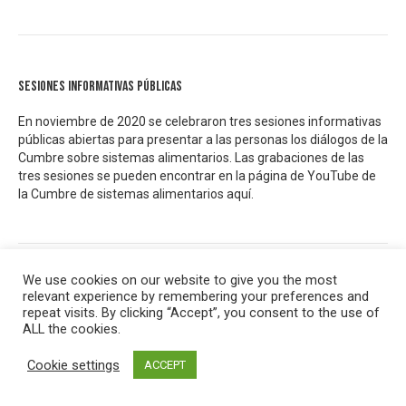
Sesiones informativas públicas
En noviembre de 2020 se celebraron tres sesiones informativas
públicas abiertas para presentar a las personas los diálogos de la
Cumbre sobre sistemas alimentarios. Las grabaciones de las
tres sesiones se pueden encontrar en la página de YouTube de
la Cumbre de sistemas alimentarios
aquí.
We use cookies on our website to give you the most
Concertations Indépendantes – Rapport de synthèse 3
relevant experience by remembering your preferences and
repeat visits. By clicking “Accept”, you consent to the use of
ALL the cookies.
Cookie settings
ACCEPT