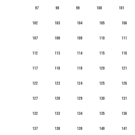
97
98
99
100
101
102
103
104
105
106
107
108
109
110
111
112
113
114
115
116
117
118
119
120
121
122
123
124
125
126
127
128
129
130
131
132
133
134
135
136
137
138
139
140
141