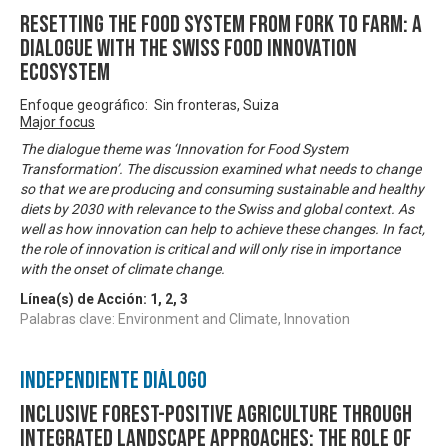
Resetting the food system from fork to farm: A
dialogue with the Swiss food innovation
ecosystem
Enfoque geográfico: Sin fronteras, Suiza
Major focus
The dialogue theme was ‘Innovation for Food System
Transformation’. The discussion examined what needs to change
so that we are producing and consuming sustainable and healthy
diets by 2030 with relevance to the Swiss and global context. As
well as how innovation can help to achieve these changes. In fact,
the role of innovation is critical and will only rise in importance
with the onset of climate change.
Línea(s) de Acción:
1
,
2
,
3
Palabras clave: Environment and Climate, Innovation
Independiente Diálogo
Inclusive forest-positive agriculture through
integrated landscape approaches: the role of