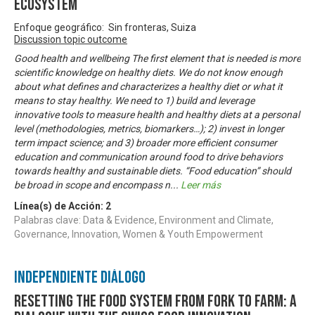
ecosystem
Enfoque geográfico: Sin fronteras, Suiza
Discussion topic outcome
Good health and wellbeing The first element that is needed is more
scientific knowledge on healthy diets. We do not know enough
about what defines and characterizes a healthy diet or what it
means to stay healthy. We need to 1) build and leverage
innovative tools to measure health and healthy diets at a personal
level (methodologies, metrics, biomarkers…); 2) invest in longer
term impact science; and 3) broader more efficient consumer
education and communication around food to drive behaviors
towards healthy and sustainable diets. “Food education” should
be broad in scope and encompass n
...
Leer más
Línea(s) de Acción:
2
Palabras clave: Data & Evidence, Environment and Climate,
Governance, Innovation, Women & Youth Empowerment
Independiente Diálogo
Resetting the food system from fork to farm: A