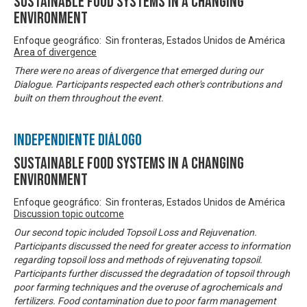
Sustainable Food Systems in a Changing
Environment
Enfoque geográfico: Sin fronteras, Estados Unidos de América
Area of divergence
There were no areas of divergence that emerged during our
Dialogue. Participants respected each other's contributions and
built on them throughout the event.
Independiente Diálogo
Sustainable Food Systems in a Changing
Environment
Enfoque geográfico: Sin fronteras, Estados Unidos de América
Discussion topic outcome
Our second topic included Topsoil Loss and Rejuvenation.
Participants discussed the need for greater access to information
regarding topsoil loss and methods of rejuvenating topsoil.
Participants further discussed the degradation of topsoil through
poor farming techniques and the overuse of agrochemicals and
fertilizers. Food contamination due to poor farm management