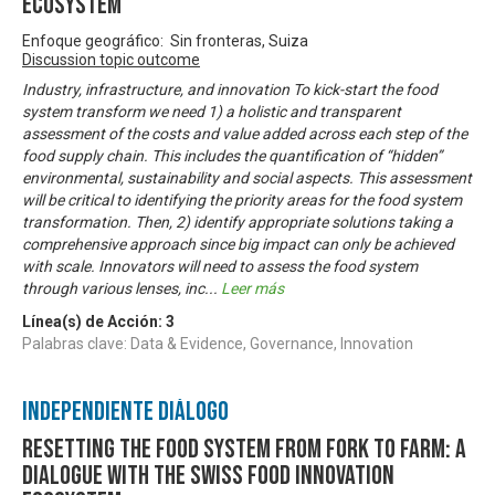
ecosystem
Enfoque geográfico: Sin fronteras, Suiza
Discussion topic outcome
Industry, infrastructure, and innovation To kick-start the food
system transform we need 1) a holistic and transparent
assessment of the costs and value added across each step of the
food supply chain. This includes the quantification of “hidden”
environmental, sustainability and social aspects. This assessment
will be critical to identifying the priority areas for the food system
transformation. Then, 2) identify appropriate solutions taking a
comprehensive approach since big impact can only be achieved
with scale. Innovators will need to assess the food system
through various lenses, inc
...
Leer más
Línea(s) de Acción:
3
Palabras clave: Data & Evidence, Governance, Innovation
Independiente Diálogo
Resetting the food system from fork to farm: A
dialogue with the Swiss food innovation