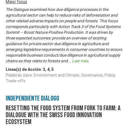
Major focus
The Dialogue examined how due diligence processes in the
agricultural sector can help to reduce risks of deforestation and
other related adverse impacts on people and forests. This focus
corresponds particularly with Action Track 3 of the Food Systems
Summit – Boost Nature-Positive Production. It was driven by
three expected outcomes: provide an overview of existing
guidance for private sector due diligence in agriculture and
emerging legislative requirements in consumer countries to ensure
responsible business conduct/due diligence in agricultural supply
chains as they relate to forests and
...
Leer más
Línea(s) de Acción:
3
,
4
,
5
Palabras clave: Environment and Climate, Governance, Policy,
Trade-offs
Independiente Diálogo
Resetting the food system from fork to farm: A
dialogue with the Swiss food innovation
ecosystem