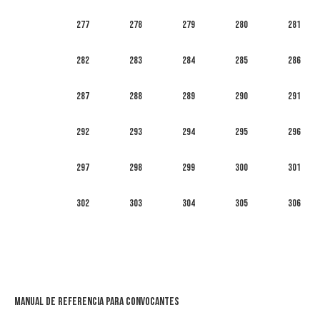
277
278
279
280
281
282
283
284
285
286
287
288
289
290
291
292
293
294
295
296
297
298
299
300
301
302
303
304
305
306
Manual de Referencia para Convocantes