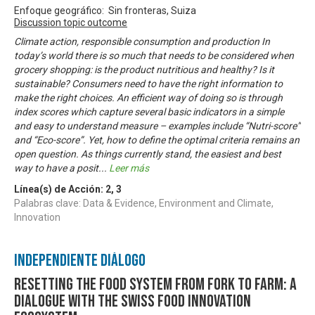
Enfoque geográfico: Sin fronteras, Suiza
Discussion topic outcome
Climate action, responsible consumption and production In
today’s world there is so much that needs to be considered when
grocery shopping: is the product nutritious and healthy? Is it
sustainable? Consumers need to have the right information to
make the right choices. An efficient way of doing so is through
index scores which capture several basic indicators in a simple
and easy to understand measure – examples include “Nutri-score”
and “Eco-score”. Yet, how to define the optimal criteria remains an
open question. As things currently stand, the easiest and best
way to have a posit
...
Leer más
Línea(s) de Acción:
2
,
3
Palabras clave: Data & Evidence, Environment and Climate,
Innovation
Independiente Diálogo
Resetting the food system from fork to farm: A
dialogue with the Swiss food innovation