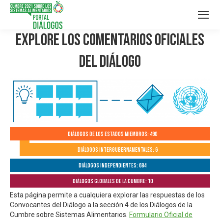
Explore los Comentarios Oficiales
del Diálogo
Diálogos de los Estados Miembros: 490
Diálogos Intergubernamentales: 6
Diálogos independientes: 684
Diálogos globales de la Cumbre: 10
Esta página permite a cualquiera explorar las respuestas de los
Convocantes del Diálogo a la sección 4 de los Diálogos de la
Cumbre sobre Sistemas Alimentarios.
Formulario Oficial de