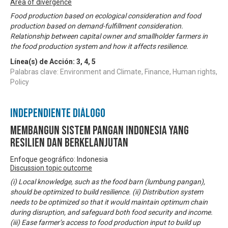
Area of divergence
Food production based on ecological consideration and food
production based on demand-fulfillment consideration.
Relationship between capital owner and smallholder farmers in
the food production system and how it affects resilience.
Línea(s) de Acción:
3
,
4
,
5
Palabras clave: Environment and Climate, Finance, Human rights,
Policy
Independiente Diálogo
Membangun sistem pangan Indonesia yang
resilien dan berkelanjutan
Enfoque geográfico: Indonesia
Discussion topic outcome
(i) Local knowledge, such as the food barn (lumbung pangan),
should be optimized to build resilience. (ii) Distribution system
needs to be optimized so that it would maintain optimum chain
during disruption, and safeguard both food security and income.
(iii) Ease farmer’s access to food production input to build up