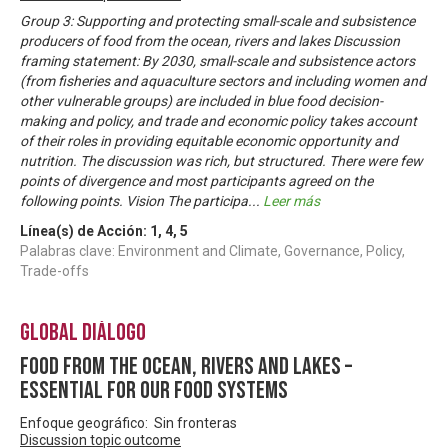
Group 3: Supporting and protecting small-scale and subsistence
producers of food from the ocean, rivers and lakes Discussion
framing statement: By 2030, small-scale and subsistence actors
(from fisheries and aquaculture sectors and including women and
other vulnerable groups) are included in blue food decision-
making and policy, and trade and economic policy takes account
of their roles in providing equitable economic opportunity and
nutrition. The discussion was rich, but structured. There were few
points of divergence and most participants agreed on the
following points. Vision The participa
...
Leer más
Línea(s) de Acción:
1
,
4
,
5
Palabras clave: Environment and Climate, Governance, Policy,
Trade-offs
Global Diálogo
Food from the ocean, rivers and lakes –
essential for our food systems
Enfoque geográfico: Sin fronteras
Discussion topic outcome