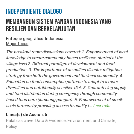
Independiente Diálogo
Membangun sistem pangan Indonesia yang
resilien dan berkelanjutan
Enfoque geográfico: Indonesia
Major focus
The breakout room discussions covered: 1. Empowerment of local
knowledge to create community-based resilience, started at the
village level 2. Different paradigm of development and food
production. 3. The importance of an unified disaster mitigation
strategy from both the government and the local community. 4.
Education on food consumption patterns to adapt to a more
diversified and nutritionally sensitive diet. 5. Guaranteeing supply
and food distribution during emergency through community-
based food barn (lumbung pangan). 6. Empowerment of small-
scale farmers by providing access to quality i
...
Leer más
Línea(s) de Acción:
5
Palabras clave: Data & Evidence, Environment and Climate,
Policy