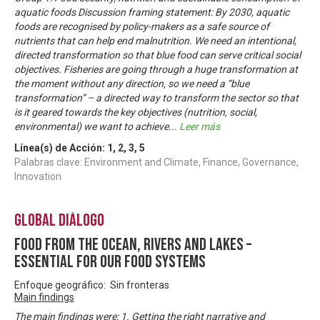
aquatic foods Discussion framing statement: By 2030, aquatic
foods are recognised by policy-makers as a safe source of
nutrients that can help end malnutrition. We need an intentional,
directed transformation so that blue food can serve critical social
objectives. Fisheries are going through a huge transformation at
the moment without any direction, so we need a “blue
transformation” – a directed way to transform the sector so that
is it geared towards the key objectives (nutrition, social,
environmental) we want to achieve
...
Leer más
Línea(s) de Acción:
1
,
2
,
3
,
5
Palabras clave: Environment and Climate, Finance, Governance,
Innovation
Global Diálogo
Food from the ocean, rivers and lakes –
essential for our food systems
Enfoque geográfico: Sin fronteras
Main findings
The main findings were: 1. Getting the right narrative and