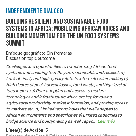
Independiente Diálogo
Building Resilient and Sustainable Food
Systems in Africa: Mobilizing African Voices and
Building Momentum for the UN Food Systems
Summit
Enfoque geográfico: Sin fronteras
Discussion topic outcome
Challenges and opportunities to transforming African food
systems and ensuring that they are sustainable and resilient: a)
Lack of timely and high-quality data to inform decision-making b)
High degree of post-harvest losses, food waste, and high level of
food imports c) Poor adoption and access to modern
technologies and infrastructure which are key for raising
agricultural productivity, market information, and proving access
to markets etc. d) Limited technologies that well adapted to
African environments and specificities e) Limited capacities to
bridge science and policymaking as well capac
...
Leer más
Línea(s) de Acción:
5