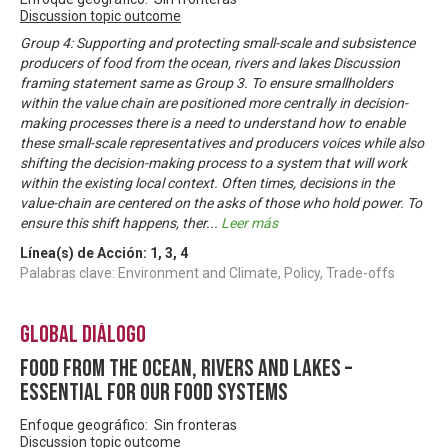
Discussion topic outcome
Group 4: Supporting and protecting small-scale and subsistence
producers of food from the ocean, rivers and lakes Discussion
framing statement same as Group 3. To ensure smallholders
within the value chain are positioned more centrally in decision-
making processes there is a need to understand how to enable
these small-scale representatives and producers voices while also
shifting the decision-making process to a system that will work
within the existing local context. Often times, decisions in the
value-chain are centered on the asks of those who hold power. To
ensure this shift happens, ther
...
Leer más
Línea(s) de Acción:
1
,
3
,
4
Palabras clave: Environment and Climate, Policy, Trade-offs
Global Diálogo
Food from the ocean, rivers and lakes –
essential for our food systems
Enfoque geográfico: Sin fronteras
Discussion topic outcome