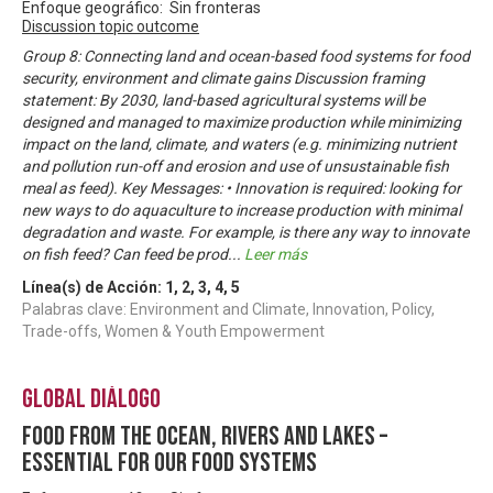
Enfoque geográfico: Sin fronteras
Discussion topic outcome
Group 8: Connecting land and ocean-based food systems for food
security, environment and climate gains Discussion framing
statement: By 2030, land-based agricultural systems will be
designed and managed to maximize production while minimizing
impact on the land, climate, and waters (e.g. minimizing nutrient
and pollution run-off and erosion and use of unsustainable fish
meal as feed). Key Messages: • Innovation is required: looking for
new ways to do aquaculture to increase production with minimal
degradation and waste. For example, is there any way to innovate
on fish feed? Can feed be prod
...
Leer más
Línea(s) de Acción:
1
,
2
,
3
,
4
,
5
Palabras clave: Environment and Climate, Innovation, Policy,
Trade-offs, Women & Youth Empowerment
Global Diálogo
Food from the ocean, rivers and lakes –
essential for our food systems