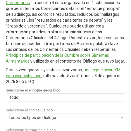
Comentarios
. La sección 4 está organizada en 4 subsecciones
que permiten a los Convocantes detallar el "enfoque principal"
de su diálogo, así como los resultados, incluidos los "hallazgos
principales", los "resultados de cada tema de debate" y las
"áreas de divergencia". Cualquiera puede utilizar esta
información para desarrollar su propia síntesis delos
Comentarios Oficiales del Diálogo. Por esta razón, los resultados
también se pueden filtrar por Línea de Acción o palabra clave.
Las síntesis de los Comentarios Oficiales deben respetar las
Principios de participación de la Cumbre sobre Sistemas
Alimentarios
y utilizado en el contexto del Diálogo que tuvo lugar.
Para investigadores y síntesis avanzadas,
una exportación XML
está disponible aquí
(última actualización
lunes, 3 de agosto de
2026 8:05 UTC
).
Seleccione el enfoque geográfico
Todo
Seleccione el tipo de Diálogo
Todos los tipos de Diálogo
Seleccione la etapa de diálogo