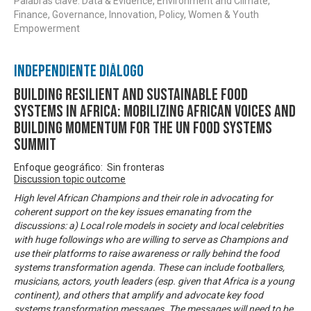
Palabras clave: Data & Evidence, Environment and Climate,
Finance, Governance, Innovation, Policy, Women & Youth
Empowerment
Independiente Diálogo
Building Resilient and Sustainable Food
Systems in Africa: Mobilizing African Voices and
Building Momentum for the UN Food Systems
Summit
Enfoque geográfico: Sin fronteras
Discussion topic outcome
High level African Champions and their role in advocating for
coherent support on the key issues emanating from the
discussions: a) Local role models in society and local celebrities
with huge followings who are willing to serve as Champions and
use their platforms to raise awareness or rally behind the food
systems transformation agenda. These can include footballers,
musicians, actors, youth leaders (esp. given that Africa is a young
continent), and others that amplify and advocate key food
systems transformation messages. The messages will need to be