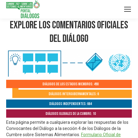
Explore los Comentarios Oficiales
del Diálogo
Diálogos de los Estados Miembros: 490
Diálogos Intergubernamentales: 6
Diálogos independientes: 684
Diálogos globales de la Cumbre: 10
Esta página permite a cualquiera explorar las respuestas de los
Convocantes del Diálogo a la sección 4 de los Diálogos de la
Cumbre sobre Sistemas Alimentarios.
Formulario Oficial de