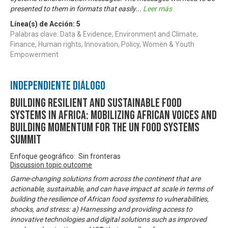
presented to them in formats that easily
...
Leer más
Línea(s) de Acción:
5
Palabras clave: Data & Evidence, Environment and Climate,
Finance, Human rights, Innovation, Policy, Women & Youth
Empowerment
Independiente Diálogo
Building Resilient and Sustainable Food
Systems in Africa: Mobilizing African Voices and
Building Momentum for the UN Food Systems
Summit
Enfoque geográfico: Sin fronteras
Discussion topic outcome
Game-changing solutions from across the continent that are
actionable, sustainable, and can have impact at scale in terms of
building the resilience of African food systems to vulnerabilities,
shocks, and stress: a) Harnessing and providing access to
innovative technologies and digital solutions such as improved