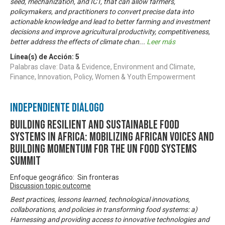
seed, mechanization, and ICT, that can allow farmers,
policymakers, and practitioners to convert precise data into
actionable knowledge and lead to better farming and investment
decisions and improve agricultural productivity, competitiveness,
better address the effects of climate chan
...
Leer más
Línea(s) de Acción:
5
Palabras clave: Data & Evidence, Environment and Climate,
Finance, Innovation, Policy, Women & Youth Empowerment
Independiente Diálogo
Building Resilient and Sustainable Food
Systems in Africa: Mobilizing African Voices and
Building Momentum for the UN Food Systems
Summit
Enfoque geográfico: Sin fronteras
Discussion topic outcome
Best practices, lessons learned, technological innovations,
collaborations, and policies in transforming food systems: a)
Harnessing and providing access to innovative technologies and