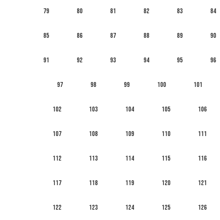
79
80
81
82
83
84
85
86
87
88
89
90
91
92
93
94
95
96
97
98
99
100
101
102
103
104
105
106
107
108
109
110
111
112
113
114
115
116
117
118
119
120
121
122
123
124
125
126