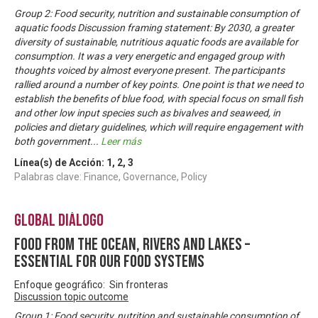
Group 2: Food security, nutrition and sustainable consumption of
aquatic foods Discussion framing statement: By 2030, a greater
diversity of sustainable, nutritious aquatic foods are available for
consumption. It was a very energetic and engaged group with
thoughts voiced by almost everyone present. The participants
rallied around a number of key points. One point is that we need to
establish the benefits of blue food, with special focus on small fish
and other low input species such as bivalves and seaweed, in
policies and dietary guidelines, which will require engagement with
both government
...
Leer más
Línea(s) de Acción:
1
,
2
,
3
Palabras clave: Finance, Governance, Policy
Global Diálogo
Food from the ocean, rivers and lakes –
essential for our food systems
Enfoque geográfico: Sin fronteras
Discussion topic outcome
Group 1: Food security, nutrition and sustainable consumption of