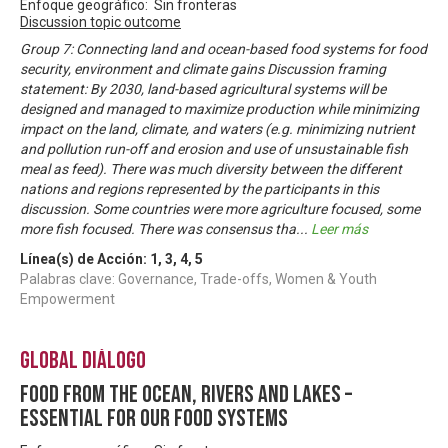
Enfoque geográfico: Sin fronteras
Discussion topic outcome
Group 7: Connecting land and ocean-based food systems for food
security, environment and climate gains Discussion framing
statement: By 2030, land-based agricultural systems will be
designed and managed to maximize production while minimizing
impact on the land, climate, and waters (e.g. minimizing nutrient
and pollution run-off and erosion and use of unsustainable fish
meal as feed). There was much diversity between the different
nations and regions represented by the participants in this
discussion. Some countries were more agriculture focused, some
more fish focused. There was consensus tha
...
Leer más
Línea(s) de Acción:
1
,
3
,
4
,
5
Palabras clave: Governance, Trade-offs, Women & Youth
Empowerment
Global Diálogo
Food from the ocean, rivers and lakes –
essential for our food systems