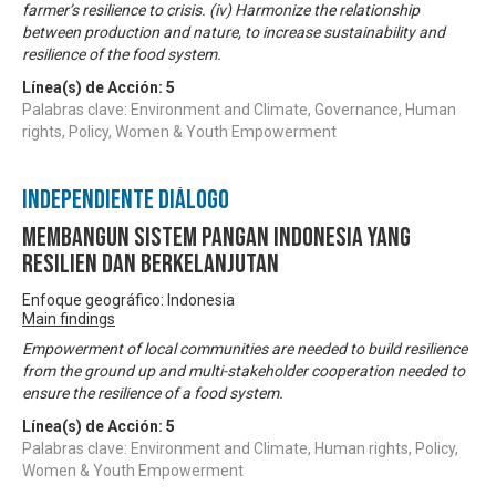
farmer’s resilience to crisis. (iv) Harmonize the relationship
between production and nature, to increase sustainability and
resilience of the food system.
Línea(s) de Acción:
5
Palabras clave: Environment and Climate, Governance, Human
rights, Policy, Women & Youth Empowerment
Independiente Diálogo
Membangun sistem pangan Indonesia yang
resilien dan berkelanjutan
Enfoque geográfico: Indonesia
Main findings
Empowerment of local communities are needed to build resilience
from the ground up and multi-stakeholder cooperation needed to
ensure the resilience of a food system.
Línea(s) de Acción:
5
Palabras clave: Environment and Climate, Human rights, Policy,
Women & Youth Empowerment