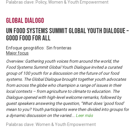
Palabras clave: Policy, Women & Youth Empowerment
Global Diálogo
UN Food Systems Summit Global Youth Dialogue –
Good Food For All
Enfoque geográfico: Sin fronteras
Major focus
Overview: Gathering youth voices from around the world, the
Food Systems Summit Global Youth Dialogue invited a curated
group of 100 youth for a discussion on the future of our food
systems. The Global Dialogue brought together youth advocates
from across the globe who champion a range of issues in their
local contexts – from agriculture to climate to education. The
Dialogue opened with high-level welcome remarks, followed by
guest speakers answering the question, “What does ‘good food’
mean to you? Youth participants were then divided into groups for
a dynamic discussion on the varied
...
Leer más
Palabras clave: Women & Youth Empowerment