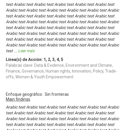
test Arabic test Arabic test Arabic test Arabic test Arabic test
Arabic test Arabic test Arabic test Arabic test Arabic test Arabic
test Arabic test Arabic test Arabic test Arabic test Arabic test
Arabic test Arabic test Arabic test Arabic test Arabic test Arabic
test Arabic test Arabic test Arabic test Arabic test Arabic test
Arabic test Arabic test Arabic test Arabic test Arabic test Arabic
test Arabic test Arabic test Arabic test Arabic test Arabic test
Arabic test Arabic test Arabic test Arabic test Arabic test Arabic
test
...
Leer más
Línea(s) de Acción:
1
,
2
,
3
,
4
,
5
Palabras clave: Data & Evidence, Environment and Climate,
Finance, Governance, Human rights, Innovation, Policy, Trade-
offs, Women & Youth Empowerment
Enfoque geográfico: Sin fronteras
Main findings
Arabic test Arabic test Arabic test Arabic test Arabic test Arabic
test Arabic test Arabic test Arabic test Arabic test Arabic test
Arabic test Arabic test Arabic test Arabic test Arabic test Arabic
test Arabic test Arabic test Arabic test Arabic test Arabic test