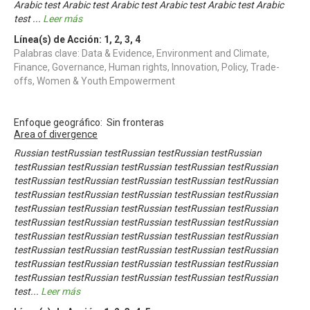
Arabic test Arabic test Arabic test Arabic test Arabic test Arabic
test
...
Leer más
Línea(s) de Acción:
1
,
2
,
3
,
4
Palabras clave: Data & Evidence, Environment and Climate,
Finance, Governance, Human rights, Innovation, Policy, Trade-
offs, Women & Youth Empowerment
Enfoque geográfico: Sin fronteras
Area of divergence
Russian testRussian testRussian testRussian testRussian
testRussian testRussian testRussian testRussian testRussian
testRussian testRussian testRussian testRussian testRussian
testRussian testRussian testRussian testRussian testRussian
testRussian testRussian testRussian testRussian testRussian
testRussian testRussian testRussian testRussian testRussian
testRussian testRussian testRussian testRussian testRussian
testRussian testRussian testRussian testRussian testRussian
testRussian testRussian testRussian testRussian testRussian
testRussian testRussian testRussian testRussian testRussian
test
...
Leer más