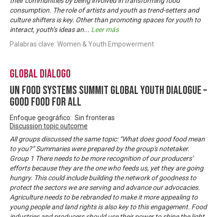
their communities by being involved in transforming food
consumption. The role of artists and youth as trend-setters and
culture shifters is key. Other than promoting spaces for youth to
interact, youth’s ideas an
...
Leer más
Palabras clave: Women & Youth Empowerment
Global Diálogo
UN Food Systems Summit Global Youth Dialogue –
Good Food For All
Enfoque geográfico: Sin fronteras
Discussion topic outcome
All groups discussed the same topic: “What does good food mean
to you?” Summaries were prepared by the group's notetaker.
Group 1 There needs to be more recognition of our producers’
efforts because they are the one who feeds us, yet they are going
hungry. This could include building the network of goodness to
protect the sectors we are serving and advance our advocacies.
Agriculture needs to be rebranded to make it more appealing to
young people and land rights is also key to this engagement. Food
industries and producers should use their power to shine the light