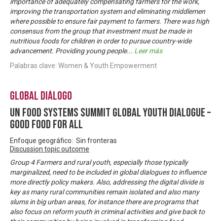
importance of adequately compensating farmers for the work,
improving the transportation system and eliminating middlemen
where possible to ensure fair payment to farmers. There was high
consensus from the group that investment must be made in
nutritious foods for children in order to pursue country-wide
advancement. Providing young people
...
Leer más
Palabras clave: Women & Youth Empowerment
Global Diálogo
UN Food Systems Summit Global Youth Dialogue –
Good Food For All
Enfoque geográfico: Sin fronteras
Discussion topic outcome
Group 4 Farmers and rural youth, especially those typically
marginalized, need to be included in global dialogues to influence
more directly policy makers. Also, addressing the digital divide is
key as many rural communities remain isolated and also many
slums in big urban areas, for instance there are programs that
also focus on reform youth in criminal activities and give back to