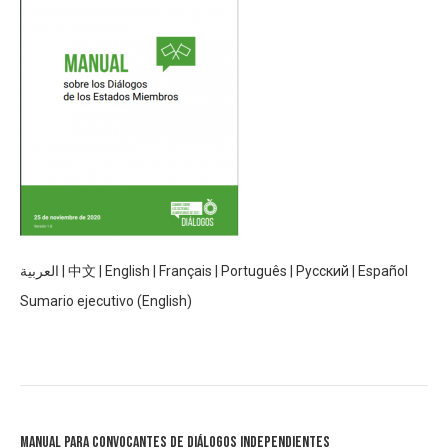
العربية
|
中文
|
English
|
Français
|
Português
|
Русский
|
Español
Sumario ejecutivo (English)
Manual para Convocantes de Diálogos Independientes