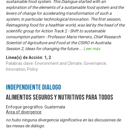
sustainable food system. This Dialogue started with an
exploration of the elements of a sustainable food system and the
levers of change for accelerating transformation of such a
system, in particular technological innovation. The first session,
Reimagining food for a healthier world, was led by the head of the
scientific group for Action Track 2 - Shift to sustainable
consumption pattern - Professor Mario Herrero, Chief Research
Scientist of Agriculture and Food at the CSIRO in Australia.
Session 2, Ideas for changing the future
...
Leer más
Línea(s) de Acción:
1
,
2
Palabras clave: Environment and Climate, Governance,
Innovation, Policy
Independiente Diálogo
Alimentos Seguros y Nutritivos para Todos
Enfoque geográfico: Guatemala
Area of divergence
no hubo ninguna divergencia significativa en las discusiones de
las mesas de diálogo.