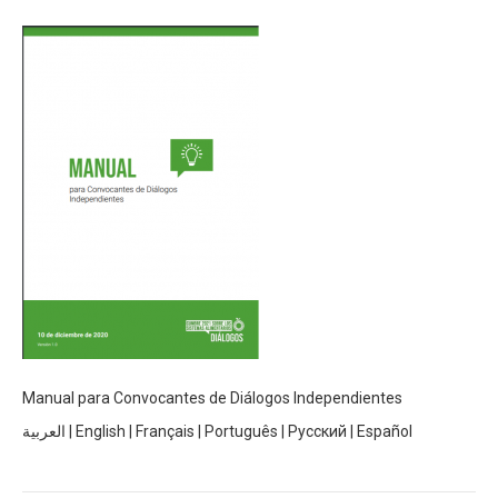
Manual para Convocantes de Diálogos Independientes
العربية
|
English
|
Français
|
Português
|
Русский
|
Español