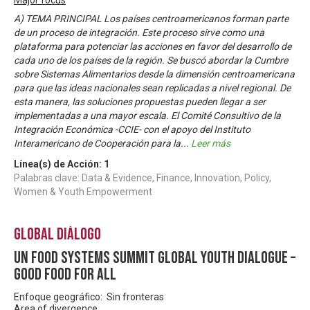
A) TEMA PRINCIPAL Los países centroamericanos forman parte
de un proceso de integración. Este proceso sirve como una
plataforma para potenciar las acciones en favor del desarrollo de
cada uno de los países de la región. Se buscó abordar la Cumbre
sobre Sistemas Alimentarios desde la dimensión centroamericana
para que las ideas nacionales sean replicadas a nivel regional. De
esta manera, las soluciones propuestas pueden llegar a ser
implementadas a una mayor escala. El Comité Consultivo de la
Integración Económica -CCIE- con el apoyo del Instituto
Interamericano de Cooperación para la
...
Leer más
Línea(s) de Acción:
1
Palabras clave: Data & Evidence, Finance, Innovation, Policy,
Women & Youth Empowerment
Global Diálogo
UN Food Systems Summit Global Youth Dialogue –
Good Food For All
Enfoque geográfico: Sin fronteras
Area of divergence