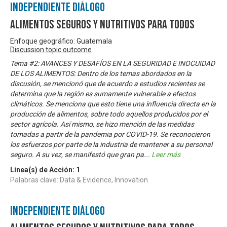
Independiente Diálogo
Alimentos Seguros y Nutritivos para Todos
Enfoque geográfico: Guatemala
Discussion topic outcome
Tema #2: AVANCES Y DESAFÍOS EN LA SEGURIDAD E INOCUIDAD
DE LOS ALIMENTOS: Dentro de los temas abordados en la
discusión, se mencionó que de acuerdo a estudios recientes se
determina que la región es sumamente vulnerable a efectos
climáticos. Se menciona que esto tiene una influencia directa en la
producción de alimentos, sobre todo aquellos producidos por el
sector agrícola. Así mismo, se hizo mención de las medidas
tomadas a partir de la pandemia por COVID-19. Se reconocieron
los esfuerzos por parte de la industria de mantener a su personal
seguro. A su vez, se manifestó que gran pa
...
Leer más
Línea(s) de Acción:
1
Palabras clave: Data & Evidence, Innovation
Independiente Diálogo