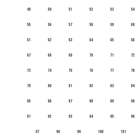
49
50
51
52
53
54
55
56
57
58
59
60
61
62
63
64
65
66
67
68
69
70
71
72
73
74
75
76
77
78
79
80
81
82
83
84
85
86
87
88
89
90
91
92
93
94
95
96
97
98
99
100
101