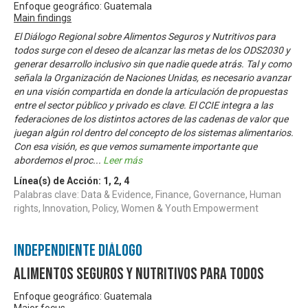
Enfoque geográfico: Guatemala
Main findings
El Diálogo Regional sobre Alimentos Seguros y Nutritivos para
todos surge con el deseo de alcanzar las metas de los ODS2030 y
generar desarrollo inclusivo sin que nadie quede atrás. Tal y como
señala la Organización de Naciones Unidas, es necesario avanzar
en una visión compartida en donde la articulación de propuestas
entre el sector público y privado es clave. El CCIE integra a las
federaciones de los distintos actores de las cadenas de valor que
juegan algún rol dentro del concepto de los sistemas alimentarios.
Con esa visión, es que vemos sumamente importante que
abordemos el proc
...
Leer más
Línea(s) de Acción:
1
,
2
,
4
Palabras clave: Data & Evidence, Finance, Governance, Human
rights, Innovation, Policy, Women & Youth Empowerment
Independiente Diálogo
Alimentos Seguros y Nutritivos para Todos
Enfoque geográfico: Guatemala
Major focus