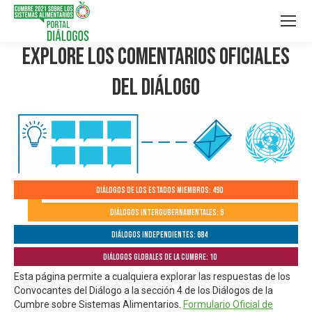
Explore los Comentarios Oficiales
del Diálogo
Diálogos de los Estados Miembros: 490
Diálogos Intergubernamentales: 6
Diálogos independientes: 684
Diálogos globales de la Cumbre: 10
Esta página permite a cualquiera explorar las respuestas de los
Convocantes del Diálogo a la sección 4 de los Diálogos de la
Cumbre sobre Sistemas Alimentarios.
Formulario Oficial de