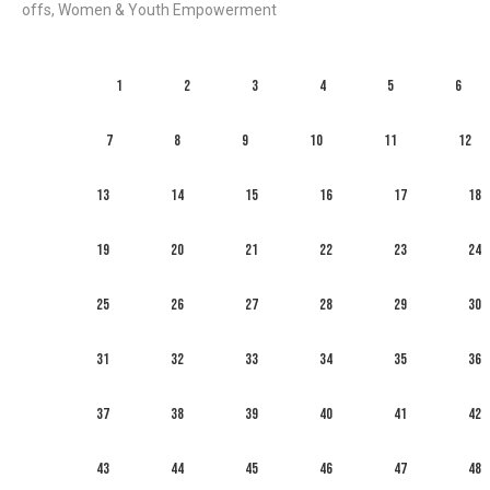
offs, Women & Youth Empowerment
1
2
3
4
5
6
7
8
9
10
11
12
13
14
15
16
17
18
19
20
21
22
23
24
25
26
27
28
29
30
31
32
33
34
35
36
37
38
39
40
41
42
43
44
45
46
47
48