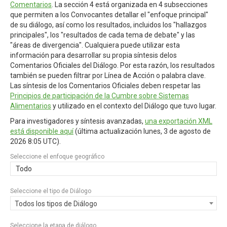
Comentarios
. La sección 4 está organizada en 4 subsecciones
que permiten a los Convocantes detallar el "enfoque principal"
de su diálogo, así como los resultados, incluidos los "hallazgos
principales", los "resultados de cada tema de debate" y las
"áreas de divergencia". Cualquiera puede utilizar esta
información para desarrollar su propia síntesis delos
Comentarios Oficiales del Diálogo. Por esta razón, los resultados
también se pueden filtrar por Línea de Acción o palabra clave.
Las síntesis de los Comentarios Oficiales deben respetar las
Principios de participación de la Cumbre sobre Sistemas
Alimentarios
y utilizado en el contexto del Diálogo que tuvo lugar.
Para investigadores y síntesis avanzadas,
una exportación XML
está disponible aquí
(última actualización
lunes, 3 de agosto de
2026 8:05 UTC
).
Seleccione el enfoque geográfico
Todo
Seleccione el tipo de Diálogo
Todos los tipos de Diálogo
Seleccione la etapa de diálogo