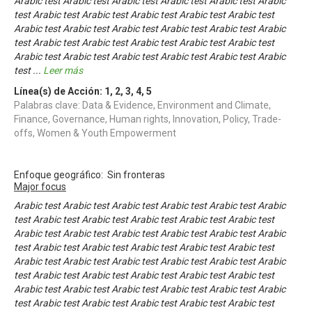
Arabic test Arabic test Arabic test Arabic test Arabic test Arabic
test Arabic test Arabic test Arabic test Arabic test Arabic test
Arabic test Arabic test Arabic test Arabic test Arabic test Arabic
test Arabic test Arabic test Arabic test Arabic test Arabic test
Arabic test Arabic test Arabic test Arabic test Arabic test Arabic
test
...
Leer más
Línea(s) de Acción:
1
,
2
,
3
,
4
,
5
Palabras clave: Data & Evidence, Environment and Climate,
Finance, Governance, Human rights, Innovation, Policy, Trade-
offs, Women & Youth Empowerment
Enfoque geográfico: Sin fronteras
Major focus
Arabic test Arabic test Arabic test Arabic test Arabic test Arabic
test Arabic test Arabic test Arabic test Arabic test Arabic test
Arabic test Arabic test Arabic test Arabic test Arabic test Arabic
test Arabic test Arabic test Arabic test Arabic test Arabic test
Arabic test Arabic test Arabic test Arabic test Arabic test Arabic
test Arabic test Arabic test Arabic test Arabic test Arabic test
Arabic test Arabic test Arabic test Arabic test Arabic test Arabic
test Arabic test Arabic test Arabic test Arabic test Arabic test