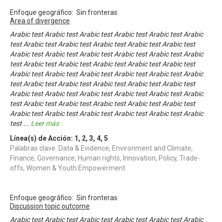
Enfoque geográfico: Sin fronteras
Area of divergence
Arabic test Arabic test Arabic test Arabic test Arabic test Arabic
test Arabic test Arabic test Arabic test Arabic test Arabic test
Arabic test Arabic test Arabic test Arabic test Arabic test Arabic
test Arabic test Arabic test Arabic test Arabic test Arabic test
Arabic test Arabic test Arabic test Arabic test Arabic test Arabic
test Arabic test Arabic test Arabic test Arabic test Arabic test
Arabic test Arabic test Arabic test Arabic test Arabic test Arabic
test Arabic test Arabic test Arabic test Arabic test Arabic test
Arabic test Arabic test Arabic test Arabic test Arabic test Arabic
test
...
Leer más
Línea(s) de Acción:
1
,
2
,
3
,
4
,
5
Palabras clave: Data & Evidence, Environment and Climate,
Finance, Governance, Human rights, Innovation, Policy, Trade-
offs, Women & Youth Empowerment
Enfoque geográfico: Sin fronteras
Discussion topic outcome
Arabic test Arabic test Arabic test Arabic test Arabic test Arabic