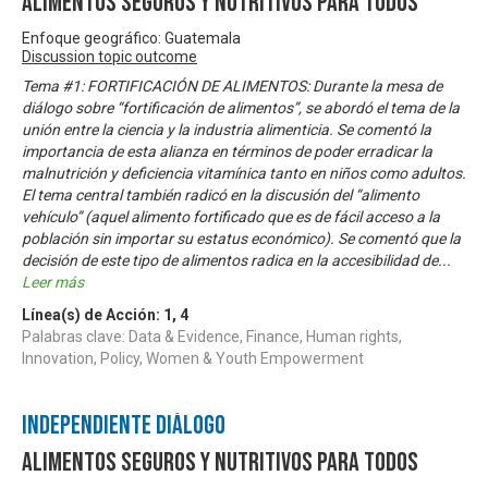
Alimentos Seguros y Nutritivos para Todos
Enfoque geográfico: Guatemala
Discussion topic outcome
Tema #1: FORTIFICACIÓN DE ALIMENTOS: Durante la mesa de
diálogo sobre “fortificación de alimentos”, se abordó el tema de la
unión entre la ciencia y la industria alimenticia. Se comentó la
importancia de esta alianza en términos de poder erradicar la
malnutrición y deficiencia vitamínica tanto en niños como adultos.
El tema central también radicó en la discusión del “alimento
vehículo” (aquel alimento fortificado que es de fácil acceso a la
población sin importar su estatus económico). Se comentó que la
decisión de este tipo de alimentos radica en la accesibilidad de
...
Leer más
Línea(s) de Acción:
1
,
4
Palabras clave: Data & Evidence, Finance, Human rights,
Innovation, Policy, Women & Youth Empowerment
Independiente Diálogo
Alimentos Seguros y Nutritivos para Todos