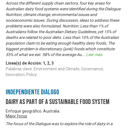
Across the different supply chain sectors, four key areas for
Australian dairy food systems were identified during the Dialogue:
Nutrition, climate change, environmental issues and
socioeconomic issues. During discussion, ideas to address these
problems were also formulated. Nutrition: Less than 1% of
Australians follow the Australian Dietary Guidelines, yet 15% of
deaths are related to poor diets. Less than 10% of the Australian
population claim to be eating enough healthy dairy foods. The
biggest problem is discretionary (junk) foods which constitute
35% of what we eat. 58% of the average Au
...
Leer más
Línea(s) de Acción:
1
,
2
,
3
Palabras clave: Environment and Climate, Governance,
Innovation, Policy
Independiente Diálogo
Dairy as part of a sustainable food system
Enfoque geográfico: Australia
Major focus
The focus of the Dialogue was to explore the role of dairy in a