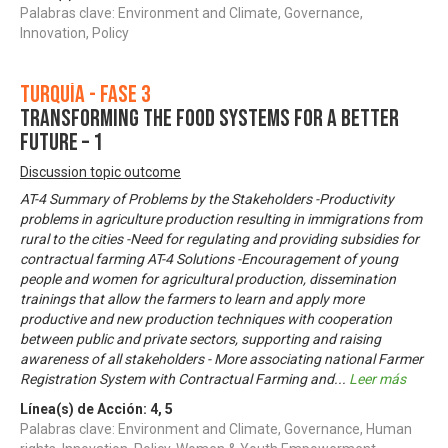
Palabras clave: Environment and Climate, Governance,
Innovation, Policy
Turquía - Fase 3
Transforming the Food Systems for A Better
Future – 1
Discussion topic outcome
AT-4 Summary of Problems by the Stakeholders -Productivity
problems in agriculture production resulting in immigrations from
rural to the cities -Need for regulating and providing subsidies for
contractual farming AT-4 Solutions -Encouragement of young
people and women for agricultural production, dissemination
trainings that allow the farmers to learn and apply more
productive and new production techniques with cooperation
between public and private sectors, supporting and raising
awareness of all stakeholders - More associating national Farmer
Registration System with Contractual Farming and
...
Leer más
Línea(s) de Acción:
4
,
5
Palabras clave: Environment and Climate, Governance, Human