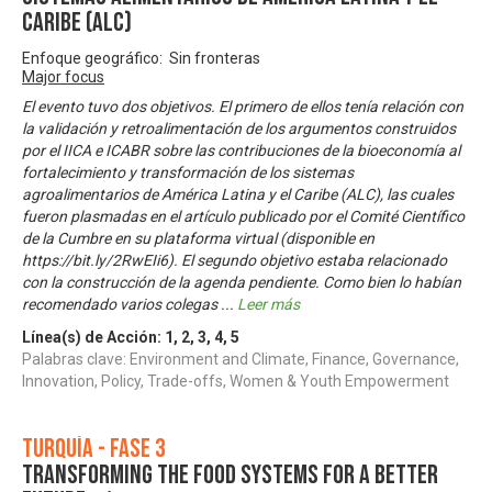
Caribe (ALC)
Enfoque geográfico: Sin fronteras
Major focus
El evento tuvo dos objetivos. El primero de ellos tenía relación con
la validación y retroalimentación de los argumentos construidos
por el IICA e ICABR sobre las contribuciones de la bioeconomía al
fortalecimiento y transformación de los sistemas
agroalimentarios de América Latina y el Caribe (ALC), las cuales
fueron plasmadas en el artículo publicado por el Comité Científico
de la Cumbre en su plataforma virtual (disponible en
https://bit.ly/2RwEIi6). El segundo objetivo estaba relacionado
con la construcción de la agenda pendiente. Como bien lo habían
recomendado varios colegas
...
Leer más
Línea(s) de Acción:
1
,
2
,
3
,
4
,
5
Palabras clave: Environment and Climate, Finance, Governance,
Innovation, Policy, Trade-offs, Women & Youth Empowerment
Turquía - Fase 3
Transforming the Food Systems for A Better