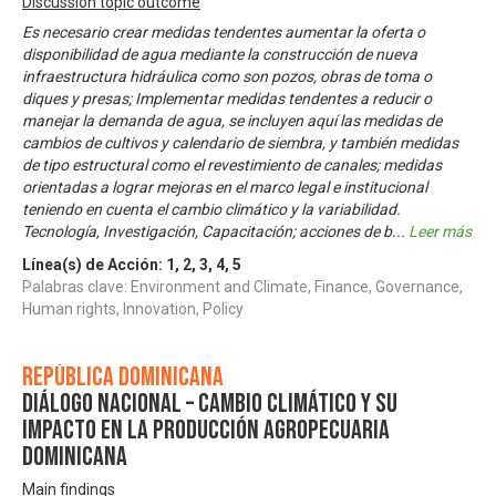
Discussion topic outcome
Es necesario crear medidas tendentes aumentar la oferta o
disponibilidad de agua mediante la construcción de nueva
infraestructura hidráulica como son pozos, obras de toma o
diques y presas; Implementar medidas tendentes a reducir o
manejar la demanda de agua, se incluyen aquí las medidas de
cambios de cultivos y calendario de siembra, y también medidas
de tipo estructural como el revestimiento de canales; medidas
orientadas a lograr mejoras en el marco legal e institucional
teniendo en cuenta el cambio climático y la variabilidad.
Tecnología, Investigación, Capacitación; acciones de b
...
Leer más
Línea(s) de Acción:
1
,
2
,
3
,
4
,
5
Palabras clave: Environment and Climate, Finance, Governance,
Human rights, Innovation, Policy
República Dominicana
Diálogo Nacional – Cambio Climático y su
impacto en la producción agropecuaria
dominicana
Main findings