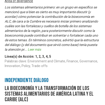
Area of divergence
Los sistemas alimentarios primero: en un grupo en específico se
mencionó que si bien es cierto es muy importante discutir (y
acordar) cómo potenciar la contribución de la bioeconomía en
ALC, de cara a la Cumbre es necesario iniciar primero analizando
cuáles son las fortalezas y cuellos de botella de los sistemas
alimentarios de la región, para posteriormente discutir como la
bioeconomía puede contribuir en solventar o fortalecer cada uno
de estos temas. En términos concretos, advirtió que la estructura
del diálogo (y del documento que sirvió como base) tenía puesta
la atención pr
...
Leer más
Línea(s) de Acción:
1
,
2
,
3
,
4
,
5
Palabras clave: Environment and Climate, Finance, Governance,
Innovation, Policy, Trade-offs
Independiente Diálogo
La bioeconomía y la transformación de los
sistemas alimentarios de América Latina y el
Caribe (ALC)