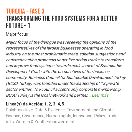
Turquía - Fase 3
Transforming the Food Systems for A Better
Future – 1
Major focus
Major focus of the dialogue was receiving the opinions of the
representatives of the largest businesses operating in food
industry on the most problematic areas, solution suggestions and
concreate action proposals under five action tracks to transform
and improve food systems towards achievement of Sustainable
Development Goals with the perspectives of the business
community. Business Council for Sustainable Development Turkey
(BCSD Turkey) was founded under the leadership of 13 private
sector entities. The council accepts only corporate membership.
BCSD Turkey is the local network and partner
...
Leer más
Línea(s) de Acción:
1
,
2
,
3
,
4
,
5
Palabras clave: Data & Evidence, Environment and Climate,
Finance, Governance, Human rights, Innovation, Policy, Trade-
offs, Women & Youth Empowerment