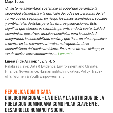
Major focus
Un sistema alimentario sostenible es aquel que garantiza la
seguridad alimentaria y la nutrición de todas las personas de tal
forma que no se pongan en riesgo las bases económicas, sociales
y ambientales de éstas para las futuras generaciones. Esto
significa que siempre es rentable, garantizando la sostenibilidad
económica; que ofrece amplios beneficios para la sociedad,
asegurando la sostenibilidad social; y que tiene un efecto positivo
o neutro en los recursos naturales, salvaguardando la
sostenibilidad del medio ambiente. En el caso de este diálogo, la
vía de acción correspondiente e
...
Leer más
Línea(s) de Acción:
1
,
2
,
3
,
4
,
5
Palabras clave: Data & Evidence, Environment and Climate,
Finance, Governance, Human rights, Innovation, Policy, Trade-
offs, Women & Youth Empowerment
República Dominicana
Diálogo Nacional – La dieta y la nutrición de la
población dominicana como pilar clave en el
desarrollo humano y social