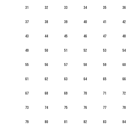
31
32
33
34
35
36
37
38
39
40
41
42
43
44
45
46
47
48
49
50
51
52
53
54
55
56
57
58
59
60
61
62
63
64
65
66
67
68
69
70
71
72
73
74
75
76
77
78
79
80
81
82
83
84