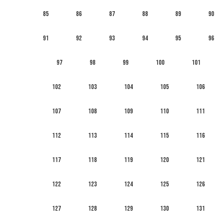
85
86
87
88
89
90
91
92
93
94
95
96
97
98
99
100
101
102
103
104
105
106
107
108
109
110
111
112
113
114
115
116
117
118
119
120
121
122
123
124
125
126
127
128
129
130
131