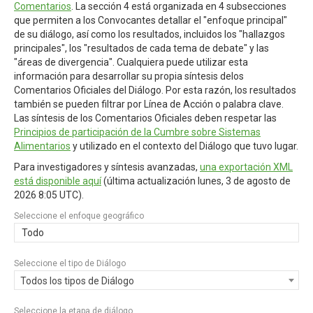
Comentarios
. La sección 4 está organizada en 4 subsecciones
que permiten a los Convocantes detallar el "enfoque principal"
de su diálogo, así como los resultados, incluidos los "hallazgos
principales", los "resultados de cada tema de debate" y las
"áreas de divergencia". Cualquiera puede utilizar esta
información para desarrollar su propia síntesis delos
Comentarios Oficiales del Diálogo. Por esta razón, los resultados
también se pueden filtrar por Línea de Acción o palabra clave.
Las síntesis de los Comentarios Oficiales deben respetar las
Principios de participación de la Cumbre sobre Sistemas
Alimentarios
y utilizado en el contexto del Diálogo que tuvo lugar.
Para investigadores y síntesis avanzadas,
una exportación XML
está disponible aquí
(última actualización
lunes, 3 de agosto de
2026 8:05 UTC
).
Seleccione el enfoque geográfico
Todo
Seleccione el tipo de Diálogo
Todos los tipos de Diálogo
Seleccione la etapa de diálogo