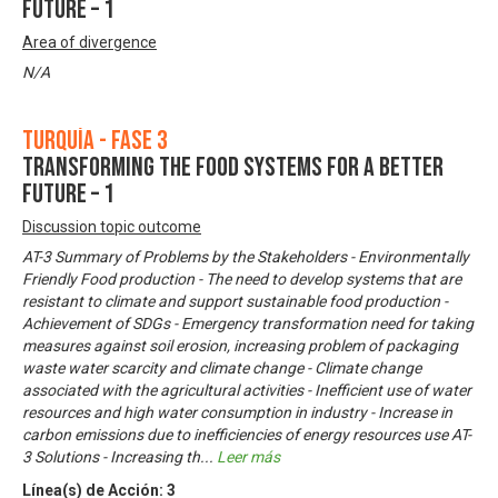
Future – 1
Area of divergence
N/A
Turquía - Fase 3
Transforming the Food Systems for A Better
Future – 1
Discussion topic outcome
AT-3 Summary of Problems by the Stakeholders - Environmentally
Friendly Food production - The need to develop systems that are
resistant to climate and support sustainable food production -
Achievement of SDGs - Emergency transformation need for taking
measures against soil erosion, increasing problem of packaging
waste water scarcity and climate change - Climate change
associated with the agricultural activities - Inefficient use of water
resources and high water consumption in industry - Increase in
carbon emissions due to inefficiencies of energy resources use AT-
3 Solutions - Increasing th
...
Leer más
Línea(s) de Acción:
3