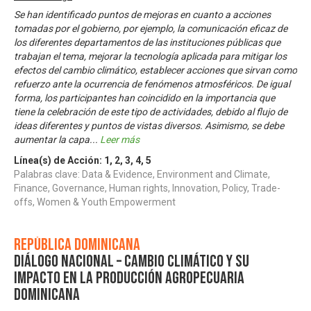
Se han identificado puntos de mejoras en cuanto a acciones
tomadas por el gobierno, por ejemplo, la comunicación eficaz de
los diferentes departamentos de las instituciones públicas que
trabajan el tema, mejorar la tecnología aplicada para mitigar los
efectos del cambio climático, establecer acciones que sirvan como
refuerzo ante la ocurrencia de fenómenos atmosféricos. De igual
forma, los participantes han coincidido en la importancia que
tiene la celebración de este tipo de actividades, debido al flujo de
ideas diferentes y puntos de vistas diversos. Asimismo, se debe
aumentar la capa
...
Leer más
Línea(s) de Acción:
1
,
2
,
3
,
4
,
5
Palabras clave: Data & Evidence, Environment and Climate,
Finance, Governance, Human rights, Innovation, Policy, Trade-
offs, Women & Youth Empowerment
República Dominicana
Diálogo Nacional – Cambio Climático y su
impacto en la producción agropecuaria
dominicana