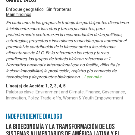
Enfoque geográfico: Sin fronteras
Main findings
En cada uno de los grupos de trabajo los participantes discutieron
inicialmente sobre los retos y tareas pendientes, para
posteriormente centrarse en la recomendación de las políticas,
estrategias, proyectos e inversiones requeridas para aumentar el
potencial de contribución de la bioeconomía a los sistemas
alimentarios de ALC. En lo referente a los retos y tareas
pendientes, los grupos de trabajo hicieron referencia a: 1.
Normativa nacional e internacional que no facilita, dificulta (e
incluso imposibilita) la producción, registro y/o comercio de
tecnologías y de productos biológicos q
...
Leer más
Línea(s) de Acción:
1
,
2
,
3
,
4
,
5
Palabras clave: Environment and Climate, Finance, Governance,
Innovation, Policy, Trade-offs, Women & Youth Empowerment
Independiente Diálogo
La bioeconomía y la transformación de los
sistemas alimentarios de América Latina y el