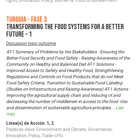
rights, Innovation, Policy, Women & Youth Empowerment
Turquía - Fase 3
Transforming the Food Systems for A Better
Future – 1
Discussion topic outcome
AT-1 Summary of Problems by the Stakeholders - Ensuring the
Better Food Security and Food Safety - Raising Awareness of the
Community on Healthy and Balanced Diet AT-1 Solutions -
Improved Access to Safety and Healthy Food, Strengthtening
Regulations and Controls on Food Products that do not Meet
Food Safety Criteria, Transition to Sustainable Food Labeling
(Studies on Infrastructure and Raising Awareness) AT-1 Actions -
Improving the agricultural supply chain and reducing of and
decreasing the number of middlemen in access to the food -Use
and dissemination of sustainable agriculture principles
...
Leer
más
Línea(s) de Acción:
1
,
2
Palabras clave: Environment and Climate, Governance,
Innovation, Policy, Trade-offs