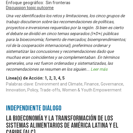
Enfoque geográfico: Sin fronteras
Discussion topic outcome
Una vez identificados los retos y limitaciones, los cinco grupos de
trabajo discutieron sobre las recomendaciones de políticas,
proyectos e inversiones requeridas por la región. Si bien es cierto
el debate se dividió en cinco temas separados (I+D+i; públicas
para la bioeconomía; fomento de mercados; bioemprendimientos;
rol de la cooperación internacional), preferimos ordenar y
sistematizar las concusiones y recomendaciones dado que
muchas eran coincidentes y se complementaban. En términos
generales, una vez fueron ordenadas y sistematizadas, las
recomendaciones se resumen en los siguien
...
Leer más
Línea(s) de Acción:
1
,
2
,
3
,
4
,
5
Palabras clave: Environment and Climate, Finance, Governance,
Innovation, Policy, Trade-offs, Women & Youth Empowerment
Independiente Diálogo
La bioeconomía y la transformación de los
sistemas alimentarios de América Latina y el
Caribe (ALC)