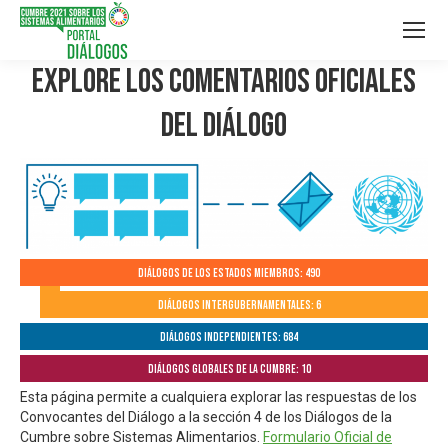
Explore los Comentarios Oficiales
del Diálogo
Diálogos de los Estados Miembros: 490
Diálogos Intergubernamentales: 6
Diálogos independientes: 684
Diálogos globales de la Cumbre: 10
Esta página permite a cualquiera explorar las respuestas de los
Convocantes del Diálogo a la sección 4 de los Diálogos de la
Cumbre sobre Sistemas Alimentarios.
Formulario Oficial de