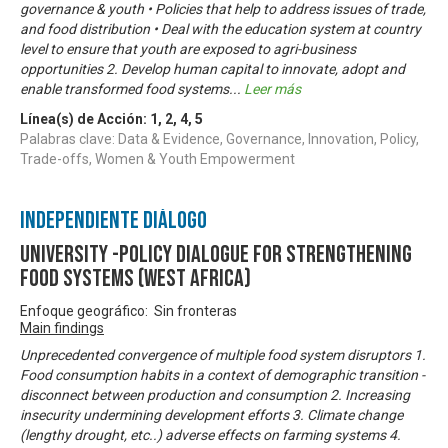
governance & youth • Policies that help to address issues of trade,
and food distribution • Deal with the education system at country
level to ensure that youth are exposed to agri-business
opportunities 2. Develop human capital to innovate, adopt and
enable transformed food systems
...
Leer más
Línea(s) de Acción:
1
,
2
,
4
,
5
Palabras clave: Data & Evidence, Governance, Innovation, Policy,
Trade-offs, Women & Youth Empowerment
Independiente Diálogo
University -Policy Dialogue for Strengthening
Food Systems (West Africa)
Enfoque geográfico: Sin fronteras
Main findings
Unprecedented convergence of multiple food system disruptors 1.
Food consumption habits in a context of demographic transition -
disconnect between production and consumption 2. Increasing
insecurity undermining development efforts 3. Climate change
(lengthy drought, etc..) adverse effects on farming systems 4.