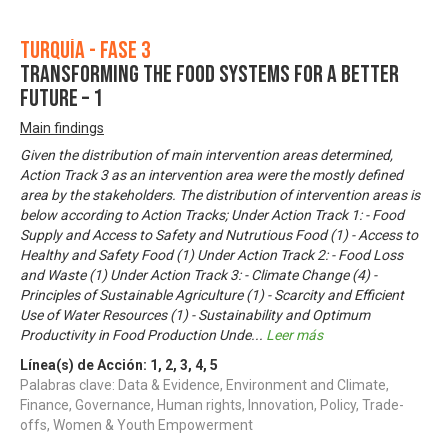
Turquía - Fase 3
Transforming the Food Systems for A Better
Future – 1
Main findings
Given the distribution of main intervention areas determined,
Action Track 3 as an intervention area were the mostly defined
area by the stakeholders. The distribution of intervention areas is
below according to Action Tracks; Under Action Track 1: - Food
Supply and Access to Safety and Nutrutious Food (1) - Access to
Healthy and Safety Food (1) Under Action Track 2: - Food Loss
and Waste (1) Under Action Track 3: - Climate Change (4) -
Principles of Sustainable Agriculture (1) - Scarcity and Efficient
Use of Water Resources (1) - Sustainability and Optimum
Productivity in Food Production Unde
...
Leer más
Línea(s) de Acción:
1
,
2
,
3
,
4
,
5
Palabras clave: Data & Evidence, Environment and Climate,
Finance, Governance, Human rights, Innovation, Policy, Trade-
offs, Women & Youth Empowerment