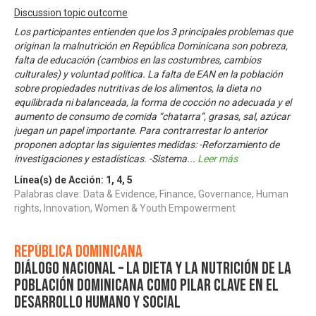
Discussion topic outcome
Los participantes entienden que los 3 principales problemas que
originan la malnutrición en República Dominicana son pobreza,
falta de educación (cambios en las costumbres, cambios
culturales) y voluntad política. La falta de EAN en la población
sobre propiedades nutritivas de los alimentos, la dieta no
equilibrada ni balanceada, la forma de cocción no adecuada y el
aumento de consumo de comida “chatarra”, grasas, sal, azúcar
juegan un papel importante. Para contrarrestar lo anterior
proponen adoptar las siguientes medidas: -Reforzamiento de
investigaciones y estadísticas. -Sistema
...
Leer más
Línea(s) de Acción:
1
,
4
,
5
Palabras clave: Data & Evidence, Finance, Governance, Human
rights, Innovation, Women & Youth Empowerment
República Dominicana
Diálogo Nacional – La dieta y la nutrición de la
población dominicana como pilar clave en el
desarrollo humano y social