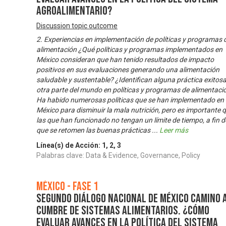
agroalimentario?
Discussion topic outcome
2. Experiencias en implementación de políticas y programas 
alimentación ¿Qué políticas y programas implementados en
México consideran que han tenido resultados de impacto
positivos en sus evaluaciones generando una alimentación
saludable y sustentable? ¿Identifican alguna práctica exitos
otra parte del mundo en políticas y programas de alimentació
Ha habido numerosas políticas que se han implementado en
México para disminuir la mala nutrición, pero es importante 
las que han funcionado no tengan un límite de tiempo, a fin d
que se retomen las buenas prácticas
...
Leer más
Línea(s) de Acción:
1
,
2
,
3
Palabras clave: Data & Evidence, Governance, Policy
México - Fase 1
Segundo Diálogo Nacional de México camino a
Cumbre de Sistemas Alimentarios. ¿Cómo
evaluar avances en la política del sistema