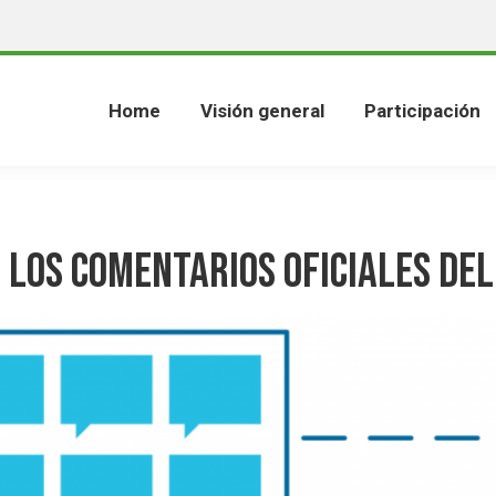
Home
Visión general
Participación
 los Comentarios Oficiales del