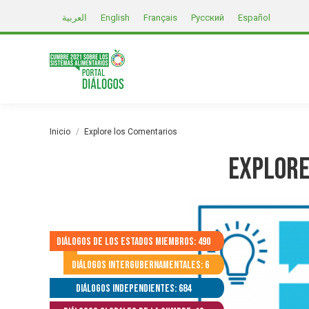
العربية
English
Français
Русский
Español
Estás aquí:
Inicio
Explore los Comentarios
Explore
Diálogos de los Estados Miembros: 490
Diálogos Intergubernamentales: 6
Diálogos independientes: 684