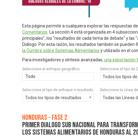
Diálogos globales de la Cumbre: 10
Esta página permite a cualquiera explorar las respuestas de
Comentarios
. La sección 4 está organizada en 4 subseccione
principales", los "resultados de cada tema de debate" y las 
Diálogo. Por esta razón, los resultados también se pueden fi
la Cumbre sobre Sistemas Alimentarios
y utilizado en el co
Para investigadores y síntesis avanzadas,
una exportación 
Seleccione el enfoque geográfico
Seleccione el tipo de 
Todo
Todos los tipos de
Seleccione el tipo de enfoque o resultado
Seleccione la Línea d
Todos los tipos de resultados
Todas las Líneas 
Honduras - Fase 2
Primer Dialogo Sub nacional para transfor
los sistemas alimentarios de Honduras al 2