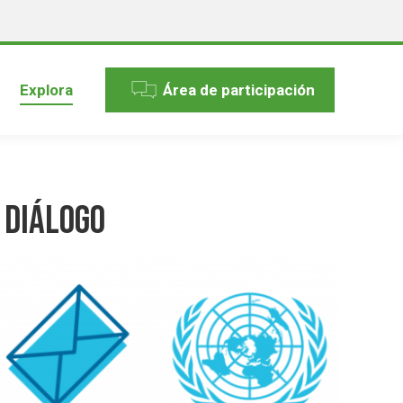
Explora
Área de participación
 Diálogo