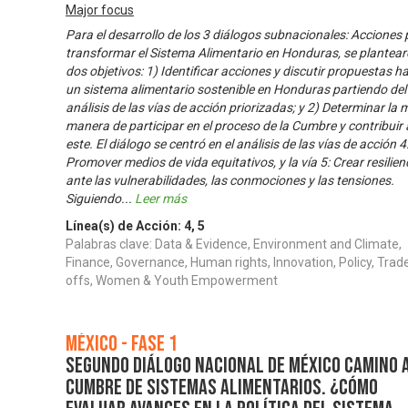
Major focus
Para el desarrollo de los 3 diálogos subnacionales: Acciones
transformar el Sistema Alimentario en Honduras, se plantea
dos objetivos: 1) Identificar acciones y discutir propuestas h
un sistema alimentario sostenible en Honduras partiendo del
análisis de las vías de acción priorizadas; y 2) Determinar la 
manera de participar en el proceso de la Cumbre y contribuir 
este. El diálogo se centró en el análisis de las vías de acción 4
Promover medios de vida equitativos, y la vía 5: Crear resilien
ante las vulnerabilidades, las conmociones y las tensiones.
Siguiendo
...
Leer más
Línea(s) de Acción:
4
,
5
Palabras clave: Data & Evidence, Environment and Climate,
Finance, Governance, Human rights, Innovation, Policy, Trad
offs, Women & Youth Empowerment
México - Fase 1
Segundo Diálogo Nacional de México camino a
Cumbre de Sistemas Alimentarios. ¿Cómo