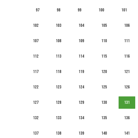
97
98
99
100
101
102
103
104
105
106
107
108
109
110
111
112
113
114
115
116
117
118
119
120
121
122
123
124
125
126
127
128
129
130
131
132
133
134
135
136
137
138
139
140
141