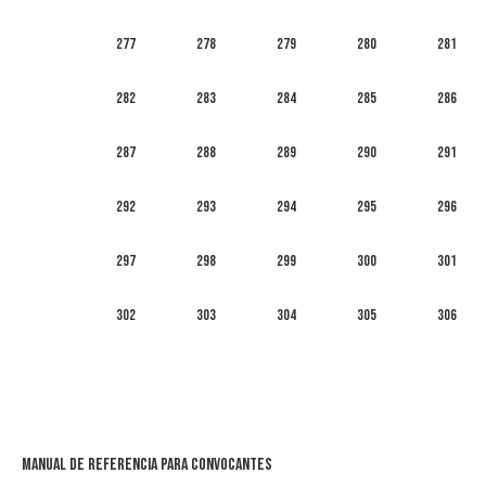
277
278
279
280
281
282
283
284
285
286
287
288
289
290
291
292
293
294
295
296
297
298
299
300
301
302
303
304
305
306
Manual de Referencia para Convocantes