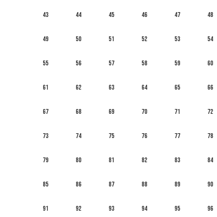
43
44
45
46
47
48
49
50
51
52
53
54
55
56
57
58
59
60
61
62
63
64
65
66
67
68
69
70
71
72
73
74
75
76
77
78
79
80
81
82
83
84
85
86
87
88
89
90
91
92
93
94
95
96