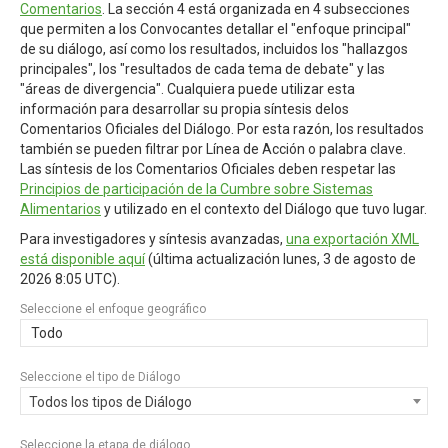
Comentarios
. La sección 4 está organizada en 4 subsecciones
que permiten a los Convocantes detallar el "enfoque principal"
de su diálogo, así como los resultados, incluidos los "hallazgos
principales", los "resultados de cada tema de debate" y las
"áreas de divergencia". Cualquiera puede utilizar esta
información para desarrollar su propia síntesis delos
Comentarios Oficiales del Diálogo. Por esta razón, los resultados
también se pueden filtrar por Línea de Acción o palabra clave.
Las síntesis de los Comentarios Oficiales deben respetar las
Principios de participación de la Cumbre sobre Sistemas
Alimentarios
y utilizado en el contexto del Diálogo que tuvo lugar.
Para investigadores y síntesis avanzadas,
una exportación XML
está disponible aquí
(última actualización
lunes, 3 de agosto de
2026 8:05 UTC
).
Seleccione el enfoque geográfico
Todo
Seleccione el tipo de Diálogo
Todos los tipos de Diálogo
Seleccione la etapa de diálogo