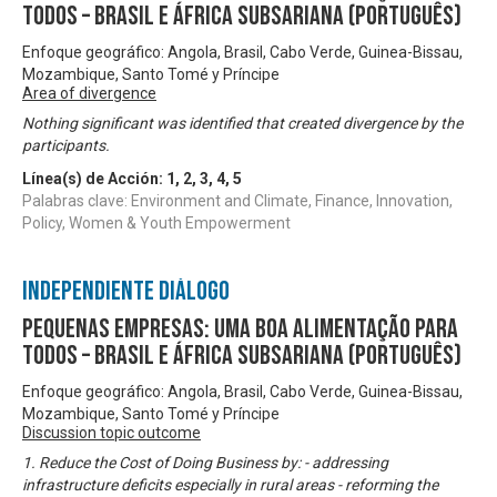
Todos – Brasil e África Subsariana (Português)
Enfoque geográfico: Angola, Brasil, Cabo Verde, Guinea-Bissau,
Mozambique, Santo Tomé y Príncipe
Area of divergence
Nothing significant was identified that created divergence by the
participants.
Línea(s) de Acción:
1
,
2
,
3
,
4
,
5
Palabras clave: Environment and Climate, Finance, Innovation,
Policy, Women & Youth Empowerment
Independiente Diálogo
Pequenas Empresas: Uma Boa Alimentação para
Todos – Brasil e África Subsariana (Português)
Enfoque geográfico: Angola, Brasil, Cabo Verde, Guinea-Bissau,
Mozambique, Santo Tomé y Príncipe
Discussion topic outcome
1. Reduce the Cost of Doing Business by: - addressing
infrastructure deficits especially in rural areas - reforming the