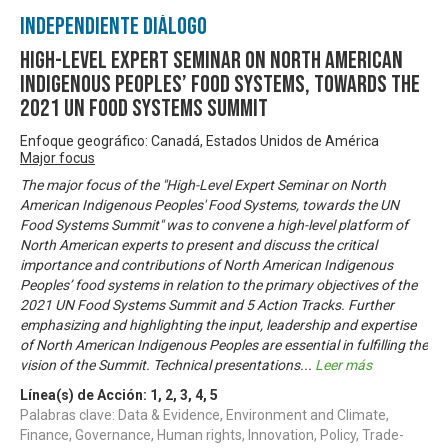
Independiente Diálogo
High-level Expert Seminar on North American
Indigenous Peoples’ Food Systems, towards the
2021 UN Food Systems Summit
Enfoque geográfico: Canadá, Estados Unidos de América
Major focus
The major focus of the "High-Level Expert Seminar on North
American Indigenous Peoples' Food Systems, towards the UN
Food Systems Summit" was to convene a high-level platform of
North American experts to present and discuss the critical
importance and contributions of North American Indigenous
Peoples’ food systems in relation to the primary objectives of the
2021 UN Food Systems Summit and 5 Action Tracks. Further
emphasizing and highlighting the input, leadership and expertise
of North American Indigenous Peoples are essential in fulfilling the
vision of the Summit. Technical presentations
...
Leer más
Línea(s) de Acción:
1
,
2
,
3
,
4
,
5
Palabras clave: Data & Evidence, Environment and Climate,
Finance, Governance, Human rights, Innovation, Policy, Trade-