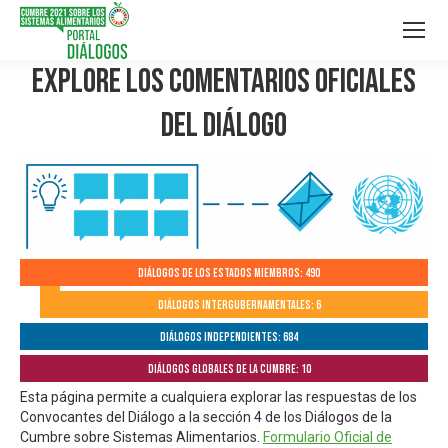
Explore los Comentarios Oficiales
del Diálogo
Diálogos de los Estados Miembros: 490
Diálogos Intergubernamentales: 6
Diálogos independientes: 684
Diálogos globales de la Cumbre: 10
Esta página permite a cualquiera explorar las respuestas de los
Convocantes del Diálogo a la sección 4 de los Diálogos de la
Cumbre sobre Sistemas Alimentarios.
Formulario Oficial de