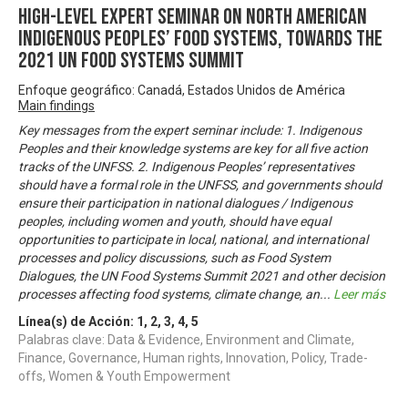
High-level Expert Seminar on North American
Indigenous Peoples’ Food Systems, towards the
2021 UN Food Systems Summit
Enfoque geográfico: Canadá, Estados Unidos de América
Main findings
Key messages from the expert seminar include: 1. Indigenous
Peoples and their knowledge systems are key for all five action
tracks of the UNFSS. 2. Indigenous Peoples’ representatives
should have a formal role in the UNFSS, and governments should
ensure their participation in national dialogues / Indigenous
peoples, including women and youth, should have equal
opportunities to participate in local, national, and international
processes and policy discussions, such as Food System
Dialogues, the UN Food Systems Summit 2021 and other decision
processes affecting food systems, climate change, an
...
Leer más
Línea(s) de Acción:
1
,
2
,
3
,
4
,
5
Palabras clave: Data & Evidence, Environment and Climate,
Finance, Governance, Human rights, Innovation, Policy, Trade-
offs, Women & Youth Empowerment