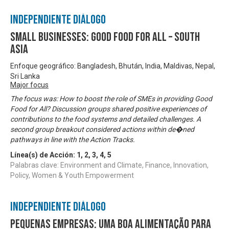
Independiente Diálogo
Small Businesses: Good Food for All – South
Asia
Enfoque geográfico: Bangladesh, Bhután, India, Maldivas, Nepal,
Sri Lanka
Major focus
The focus was: How to boost the role of SMEs in providing Good
Food for All? Discussion groups shared positive experiences of
contributions to the food systems and detailed challenges. A
second group breakout considered actions within de�ned
pathways in line with the Action Tracks.
Línea(s) de Acción:
1
,
2
,
3
,
4
,
5
Palabras clave: Environment and Climate, Finance, Innovation,
Policy, Women & Youth Empowerment
Independiente Diálogo
Pequenas Empresas: Uma Boa Alimentação para