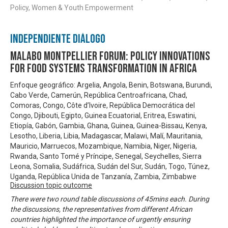
Policy, Women & Youth Empowerment
Independiente Diálogo
Malabo Montpellier Forum: Policy innovations
for food systems transformation in Africa
Enfoque geográfico: Argelia, Angola, Benin, Botswana, Burundi,
Cabo Verde, Camerún, República Centroafricana, Chad,
Comoras, Congo, Côte d’Ivoire, República Democrática del
Congo, Djibouti, Egipto, Guinea Ecuatorial, Eritrea, Eswatini,
Etiopía, Gabón, Gambia, Ghana, Guinea, Guinea-Bissau, Kenya,
Lesotho, Liberia, Libia, Madagascar, Malawi, Malí, Mauritania,
Mauricio, Marruecos, Mozambique, Namibia, Niger, Nigeria,
Rwanda, Santo Tomé y Príncipe, Senegal, Seychelles, Sierra
Leona, Somalia, Sudáfrica, Sudán del Sur, Sudán, Togo, Túnez,
Uganda, República Unida de Tanzanía, Zambia, Zimbabwe
Discussion topic outcome
There were two round table discussions of 45mins each. During
the discussions, the representatives from different African
countries highlighted the importance of urgently ensuring