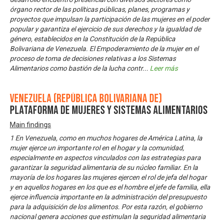
órgano rector de las políticas públicas, planes, programas y
proyectos que impulsan la participación de las mujeres en el poder
popular y garantiza el ejercicio de sus derechos y la igualdad de
género, establecidos en la Constitución de la República
Bolivariana de Venezuela. El Empoderamiento de la mujer en el
proceso de toma de decisiones relativas a los Sistemas
Alimentarios como bastión de la lucha contr
...
Leer más
Venezuela (República Bolivariana de)
Plataforma de Mujeres y Sistemas Alimentarios
Main findings
1 En Venezuela, como en muchos hogares de América Latina, la
mujer ejerce un importante rol en el hogar y la comunidad,
especialmente en aspectos vinculados con las estrategias para
garantizar la seguridad alimentaria de su núcleo familiar. En la
mayoría de los hogares las mujeres ejercen el rol de jefa del hogar
y en aquellos hogares en los que es el hombre el jefe de familia, ella
ejerce influencia importante en la administración del presupuesto
para la adquisición de los alimentos. Por esta razón, el gobierno
nacional genera acciones que estimulan la seguridad alimentaria