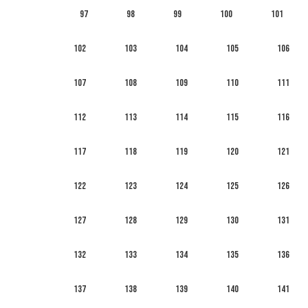
97
98
99
100
101
102
103
104
105
106
107
108
109
110
111
112
113
114
115
116
117
118
119
120
121
122
123
124
125
126
127
128
129
130
131
132
133
134
135
136
137
138
139
140
141