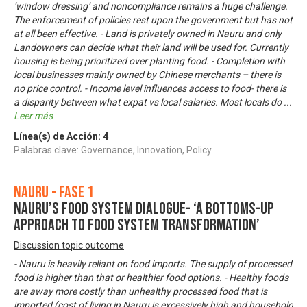
‘window dressing’ and noncompliance remains a huge challenge.
The enforcement of policies rest upon the government but has not
at all been effective. - Land is privately owned in Nauru and only
Landowners can decide what their land will be used for. Currently
housing is being prioritized over planting food. - Completion with
local businesses mainly owned by Chinese merchants – there is
no price control. - Income level influences access to food- there is
a disparity between what expat vs local salaries. Most locals do
...
Leer más
Línea(s) de Acción:
4
Palabras clave: Governance, Innovation, Policy
Nauru - Fase 1
Nauru’s Food System Dialogue- ‘A bottoms-up
approach to food system transformation’
Discussion topic outcome
- Nauru is heavily reliant on food imports. The supply of processed
food is higher than that or healthier food options. - Healthy foods
are away more costly than unhealthy processed food that is
imported (cost of living in Nauru is excessively high and household