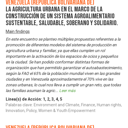
Venezuela (República Bolivariana de)
La Agricultura Urbana en el Marco de la
Construcción de Un Sistema Agroalimentario
Sustentable, Saludable, Soberano y Solidario.
Main findings
En este encuentro se planteo múltiples propuestas referentes a la
promoción de diferentes modelos del sistema de producción en
agricultura urbana y familiar, ya que ellas cumplen un rol
importante en la activación de los espacios de ocios y pequeños
en la ciudad. Se han podido conformar distintas formas de
organización que han permitido garantizar el autoabastecimiento,
según la FAO el 65% de la población mundial viven en las grandes
ciudades y en Venezuela aproximadamente el 70% vive en las
zonas urbanas, lo cual nos lleva a cumplir un gran reto, que todas
las familias asuman la agric
...
Leer más
Línea(s) de Acción:
1
,
2
,
3
,
4
,
5
Palabras clave: Environment and Climate, Finance, Human rights,
Innovation, Policy, Women & Youth Empowerment