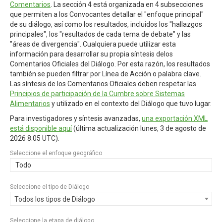
Comentarios
. La sección 4 está organizada en 4 subsecciones
que permiten a los Convocantes detallar el "enfoque principal"
de su diálogo, así como los resultados, incluidos los "hallazgos
principales", los "resultados de cada tema de debate" y las
"áreas de divergencia". Cualquiera puede utilizar esta
información para desarrollar su propia síntesis delos
Comentarios Oficiales del Diálogo. Por esta razón, los resultados
también se pueden filtrar por Línea de Acción o palabra clave.
Las síntesis de los Comentarios Oficiales deben respetar las
Principios de participación de la Cumbre sobre Sistemas
Alimentarios
y utilizado en el contexto del Diálogo que tuvo lugar.
Para investigadores y síntesis avanzadas,
una exportación XML
está disponible aquí
(última actualización
lunes, 3 de agosto de
2026 8:05 UTC
).
Seleccione el enfoque geográfico
Todo
Seleccione el tipo de Diálogo
Todos los tipos de Diálogo
Seleccione la etapa de diálogo