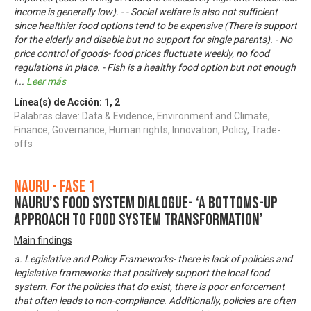
income is generally low). - - Social welfare is also not sufficient
since healthier food options tend to be expensive (There is support
for the elderly and disable but no support for single parents). - No
price control of goods- food prices fluctuate weekly, no food
regulations in place. - Fish is a healthy food option but not enough
i
...
Leer más
Línea(s) de Acción:
1
,
2
Palabras clave: Data & Evidence, Environment and Climate,
Finance, Governance, Human rights, Innovation, Policy, Trade-
offs
Nauru - Fase 1
Nauru’s Food System Dialogue- ‘A bottoms-up
approach to food system transformation’
Main findings
a. Legislative and Policy Frameworks- there is lack of policies and
legislative frameworks that positively support the local food
system. For the policies that do exist, there is poor enforcement
that often leads to non-compliance. Additionally, policies are often