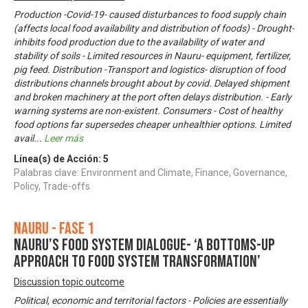
Production -Covid-19- caused disturbances to food supply chain
(affects local food availability and distribution of foods) - Drought-
inhibits food production due to the availability of water and
stability of soils - Limited resources in Nauru- equipment, fertilizer,
pig feed. Distribution -Transport and logistics- disruption of food
distributions channels brought about by covid. Delayed shipment
and broken machinery at the port often delays distribution. - Early
warning systems are non-existent. Consumers - Cost of healthy
food options far supersedes cheaper unhealthier options. Limited
avail
...
Leer más
Línea(s) de Acción:
5
Palabras clave: Environment and Climate, Finance, Governance,
Policy, Trade-offs
Nauru - Fase 1
Nauru’s Food System Dialogue- ‘A bottoms-up
approach to food system transformation’
Discussion topic outcome
Political, economic and territorial factors - Policies are essentially