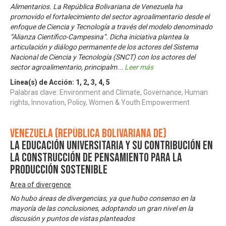
Alimentarios. La República Bolivariana de Venezuela ha
promovido el fortalecimiento del sector agroalimentario desde el
enfoque de Ciencia y Tecnología a través del modelo denominado
“Alianza Científico-Campesina”. Dicha iniciativa plantea la
articulación y diálogo permanente de los actores del Sistema
Nacional de Ciencia y Tecnología (SNCT) con los actores del
sector agroalimentario, principalm
...
Leer más
Línea(s) de Acción:
1
,
2
,
3
,
4
,
5
Palabras clave: Environment and Climate, Governance, Human
rights, Innovation, Policy, Women & Youth Empowerment
Venezuela (República Bolivariana de)
La Educación Universitaria y su contribución en
la construcción de pensamiento para la
producción sostenible
Area of divergence
No hubo áreas de divergencias, ya que hubo consenso en la
mayoría de las conclusiones, adoptando un gran nivel en la
discusión y puntos de vistas planteados