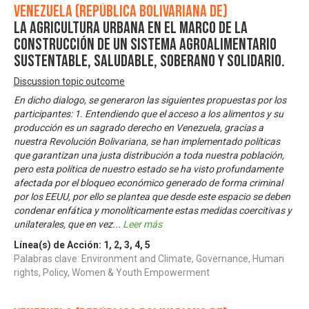
Venezuela (República Bolivariana de)
La Agricultura Urbana en el Marco de la
Construcción de Un Sistema Agroalimentario
Sustentable, Saludable, Soberano y Solidario.
Discussion topic outcome
En dicho dialogo, se generaron las siguientes propuestas por los
participantes: 1. Entendiendo que el acceso a los alimentos y su
producción es un sagrado derecho en Venezuela, gracias a
nuestra Revolución Bolivariana, se han implementado políticas
que garantizan una justa distribución a toda nuestra población,
pero esta política de nuestro estado se ha visto profundamente
afectada por el bloqueo económico generado de forma criminal
por los EEUU, por ello se plantea que desde este espacio se deben
condenar enfática y monolíticamente estas medidas coercitivas y
unilaterales, que en vez
...
Leer más
Línea(s) de Acción:
1
,
2
,
3
,
4
,
5
Palabras clave: Environment and Climate, Governance, Human
rights, Policy, Women & Youth Empowerment