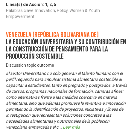
Línea(s) de Acción:
1
,
2
,
5
Palabras clave: Innovation, Policy, Women & Youth
Empowerment
Venezuela (República Bolivariana de)
La Educación Universitaria y su contribución en
la construcción de pensamiento para la
producción sostenible
Discussion topic outcome
El sector Universitario no solo generan el talento humano con el
perfil requerido para impulsar sistema alimentario sostenible al
capacitar a estudiantes, tanto en pregrado y postgrados, a través
de cursos, programas nacionales de formación, carreras afines;
como alternativas frente a las medidas coercitiva en materia
alimentaria, sino que además promueve la inventiva e innovación
permitiendo la identificación de proyectos, iniciativas y líneas de
investigación que representan soluciones concretas a las
necesidades alimentarias y nutricionales de la población
venezolana enmarcadas el c
...
Leer más