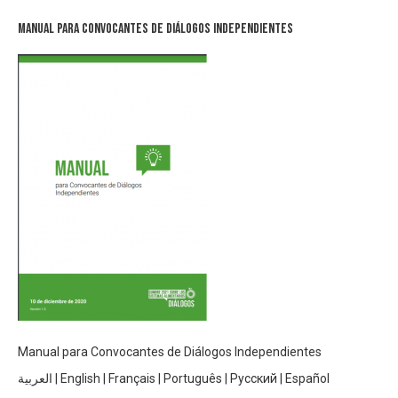
Manual para Convocantes de Diálogos Independientes
Manual para Convocantes de Diálogos Independientes
العربية
|
English
|
Français
|
Português
|
Русский
|
Español