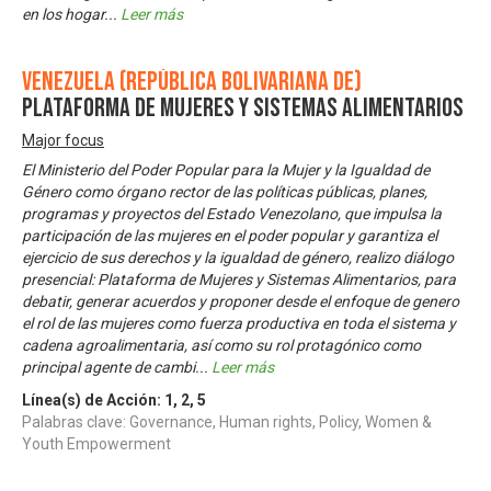
en los hogar
...
Leer más
Venezuela (República Bolivariana de)
Plataforma de Mujeres y Sistemas Alimentarios
Major focus
El Ministerio del Poder Popular para la Mujer y la Igualdad de
Género como órgano rector de las políticas públicas, planes,
programas y proyectos del Estado Venezolano, que impulsa la
participación de las mujeres en el poder popular y garantiza el
ejercicio de sus derechos y la igualdad de género, realizo diálogo
presencial: Plataforma de Mujeres y Sistemas Alimentarios, para
debatir, generar acuerdos y proponer desde el enfoque de genero
el rol de las mujeres como fuerza productiva en toda el sistema y
cadena agroalimentaria, así como su rol protagónico como
principal agente de cambi
...
Leer más
Línea(s) de Acción:
1
,
2
,
5
Palabras clave: Governance, Human rights, Policy, Women &
Youth Empowerment