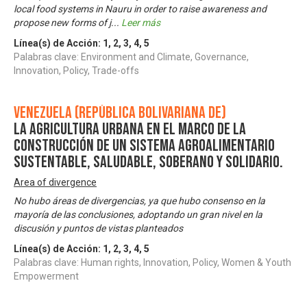
local food systems in Nauru in order to raise awareness and
propose new forms of j
...
Leer más
Línea(s) de Acción:
1
,
2
,
3
,
4
,
5
Palabras clave: Environment and Climate, Governance,
Innovation, Policy, Trade-offs
Venezuela (República Bolivariana de)
La Agricultura Urbana en el Marco de la
Construcción de Un Sistema Agroalimentario
Sustentable, Saludable, Soberano y Solidario.
Area of divergence
No hubo áreas de divergencias, ya que hubo consenso en la
mayoría de las conclusiones, adoptando un gran nivel en la
discusión y puntos de vistas planteados
Línea(s) de Acción:
1
,
2
,
3
,
4
,
5
Palabras clave: Human rights, Innovation, Policy, Women & Youth
Empowerment