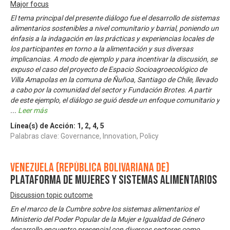
Major focus
El tema principal del presente diálogo fue el desarrollo de sistemas
alimentarios sostenibles a nivel comunitario y barrial, poniendo un
énfasis a la indagación en las prácticas y experiencias locales de
los participantes en torno a la alimentación y sus diversas
implicancias. A modo de ejemplo y para incentivar la discusión, se
expuso el caso del proyecto de Espacio Socioagroecológico de
Villa Amapolas en la comuna de Ñuñoa, Santiago de Chile, llevado
a cabo por la comunidad del sector y Fundación Brotes. A partir
de este ejemplo, el diálogo se guió desde un enfoque comunitario y
...
Leer más
Línea(s) de Acción:
1
,
2
,
4
,
5
Palabras clave: Governance, Innovation, Policy
Venezuela (República Bolivariana de)
Plataforma de Mujeres y Sistemas Alimentarios
Discussion topic outcome
En el marco de la Cumbre sobre los sistemas alimentarios el
Ministerio del Poder Popular de la Mujer e Igualdad de Género
desarrollo encuentro presencial con diversos sectores como