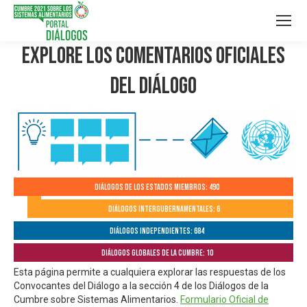
Explore los Comentarios Oficiales
del Diálogo
Diálogos de los Estados Miembros: 490
Diálogos Intergubernamentales: 6
Diálogos independientes: 684
Diálogos globales de la Cumbre: 10
Esta página permite a cualquiera explorar las respuestas de los
Convocantes del Diálogo a la sección 4 de los Diálogos de la
Cumbre sobre Sistemas Alimentarios.
Formulario Oficial de