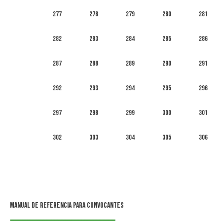
277
278
279
280
281
282
283
284
285
286
287
288
289
290
291
292
293
294
295
296
297
298
299
300
301
302
303
304
305
306
Manual de Referencia para Convocantes