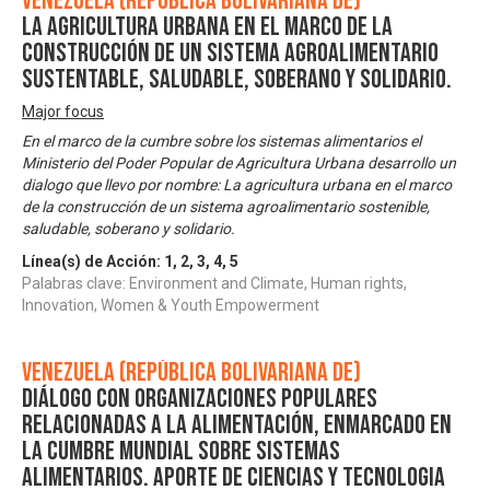
Venezuela (República Bolivariana de)
La Agricultura Urbana en el Marco de la
Construcción de Un Sistema Agroalimentario
Sustentable, Saludable, Soberano y Solidario.
Major focus
En el marco de la cumbre sobre los sistemas alimentarios el
Ministerio del Poder Popular de Agricultura Urbana desarrollo un
dialogo que llevo por nombre: La agricultura urbana en el marco
de la construcción de un sistema agroalimentario sostenible,
saludable, soberano y solidario.
Línea(s) de Acción:
1
,
2
,
3
,
4
,
5
Palabras clave: Environment and Climate, Human rights,
Innovation, Women & Youth Empowerment
Venezuela (República Bolivariana de)
Diálogo con Organizaciones Populares
relacionadas a la Alimentación, enmarcado en
la Cumbre Mundial sobre Sistemas
Alimentarios. Aporte de Ciencias y Tecnologia