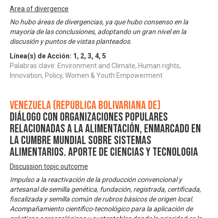
Area of divergence
No hubo áreas de divergencias, ya que hubo consenso en la
mayoría de las conclusiones, adoptando un gran nivel en la
discusión y puntos de vistas planteados.
Línea(s) de Acción:
1
,
2
,
3
,
4
,
5
Palabras clave: Environment and Climate, Human rights,
Innovation, Policy, Women & Youth Empowerment
Venezuela (República Bolivariana de)
Diálogo con Organizaciones Populares
relacionadas a la Alimentación, enmarcado en
la Cumbre Mundial sobre Sistemas
Alimentarios. Aporte de Ciencias y Tecnologia
Discussion topic outcome
Impulso a la reactivación de la producción convencional y
artesanal de semilla genética, fundación, registrada, certificada,
fiscalizada y semilla común de rubros básicos de origen local.
Acompañamiento científico-tecnológico para la aplicación de