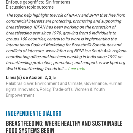
Enfoque geográfico: Sin fronteras
Discussion topic outcome
The topic help highlight the role of IBFAN and BPNI that free from
commercial interests are protecting, promoting and supporting
breastfeeding. IBFAN has been working on the protection of
breastfeeding ever since 1979, growing from 6 individuals to
groups 160 countries; central to its work is implementing the
International Code of Marketing for Breastmilk Substitutes and
conflicts of interests. www.ibfan.org BPNI is a South Asia regional
coordinating office and has been working in India since 1991 on
breastfeeding protection, promotion, and support. www.bpni.org
World Breastfeeding Trends Init
...
Leer más
Línea(s) de Acción:
2
,
3
,
5
Palabras clave: Environment and Climate, Governance, Human
rights, Innovation, Policy, Trade-offs, Women & Youth
Empowerment
Independiente Diálogo
Breastfeeding: where healthy and sustainable
food systems begin