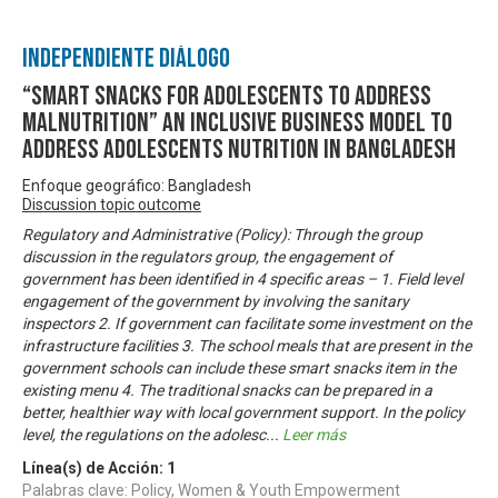
Independiente Diálogo
“Smart Snacks for Adolescents to Address
Malnutrition” An Inclusive Business Model to
Address Adolescents Nutrition in Bangladesh
Enfoque geográfico: Bangladesh
Discussion topic outcome
Regulatory and Administrative (Policy): Through the group
discussion in the regulators group, the engagement of
government has been identified in 4 specific areas – 1. Field level
engagement of the government by involving the sanitary
inspectors 2. If government can facilitate some investment on the
infrastructure facilities 3. The school meals that are present in the
government schools can include these smart snacks item in the
existing menu 4. The traditional snacks can be prepared in a
better, healthier way with local government support. In the policy
level, the regulations on the adolesc
...
Leer más
Línea(s) de Acción:
1
Palabras clave: Policy, Women & Youth Empowerment