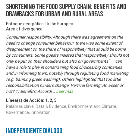
Shortening the food supply chain: Benefits and
drawbacks for urban and rural areas
Enfoque geográfico: Unión Europea
Area of divergence
Consumer responsibility: Although there was agreement on the
need to change consumer behaviour, there was some extent of
disagreement on the share of responsibility that should be borne
by consumers. Some guests insisted that responsibility should not
only be put on their shoulders but also on governments’ → can
have a role to play in constraining food choices/big companies
and in informing them, notably through regulating food marketing
(e.g. banning greenwashing). Others highlighted that too little
responsibilisation hinders change. Vertical farming: An asset or
not? 1) Benefits: Accordi
...
Leer más
Línea(s) de Acción:
1
,
2
,
5
Palabras clave: Data & Evidence, Environment and Climate,
Governance, Innovation
Independiente Diálogo