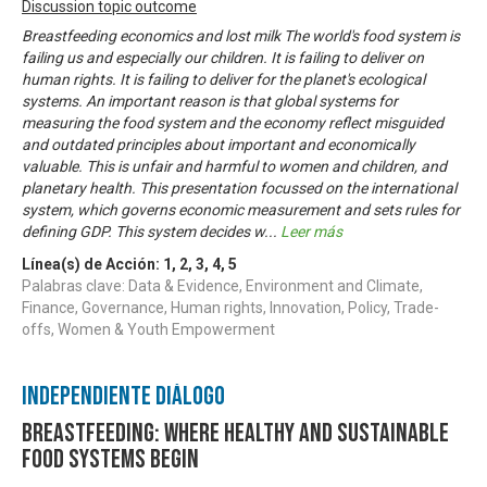
Discussion topic outcome
Breastfeeding economics and lost milk The world's food system is
failing us and especially our children. It is failing to deliver on
human rights. It is failing to deliver for the planet's ecological
systems. An important reason is that global systems for
measuring the food system and the economy reflect misguided
and outdated principles about important and economically
valuable. This is unfair and harmful to women and children, and
planetary health. This presentation focussed on the international
system, which governs economic measurement and sets rules for
defining GDP. This system decides w
...
Leer más
Línea(s) de Acción:
1
,
2
,
3
,
4
,
5
Palabras clave: Data & Evidence, Environment and Climate,
Finance, Governance, Human rights, Innovation, Policy, Trade-
offs, Women & Youth Empowerment
Independiente Diálogo
Breastfeeding: where healthy and sustainable
food systems begin