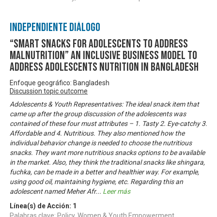
Independiente Diálogo
“Smart Snacks for Adolescents to Address
Malnutrition” An Inclusive Business Model to
Address Adolescents Nutrition in Bangladesh
Enfoque geográfico: Bangladesh
Discussion topic outcome
Adolescents & Youth Representatives: The ideal snack item that
came up after the group discussion of the adolescents was
contained of these four must attributes – 1. Tasty 2. Eye-catchy 3.
Affordable and 4. Nutritious. They also mentioned how the
individual behavior change is needed to choose the nutritious
snacks. They want more nutritious snacks options to be available
in the market. Also, they think the traditional snacks like shingara,
fuchka, can be made in a better and healthier way. For example,
using good oil, maintaining hygiene, etc. Regarding this an
adolescent named Meher Afr
...
Leer más
Línea(s) de Acción:
1
Palabras clave: Policy, Women & Youth Empowerment