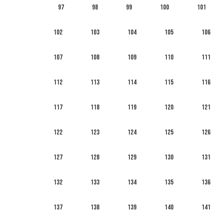
97
98
99
100
101
102
103
104
105
106
107
108
109
110
111
112
113
114
115
116
117
118
119
120
121
122
123
124
125
126
127
128
129
130
131
132
133
134
135
136
137
138
139
140
141