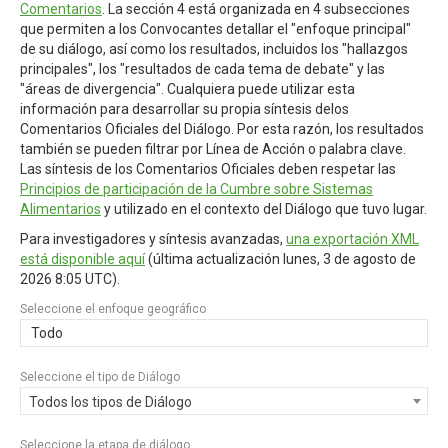
Comentarios
. La sección 4 está organizada en 4 subsecciones
que permiten a los Convocantes detallar el "enfoque principal"
de su diálogo, así como los resultados, incluidos los "hallazgos
principales", los "resultados de cada tema de debate" y las
"áreas de divergencia". Cualquiera puede utilizar esta
información para desarrollar su propia síntesis delos
Comentarios Oficiales del Diálogo. Por esta razón, los resultados
también se pueden filtrar por Línea de Acción o palabra clave.
Las síntesis de los Comentarios Oficiales deben respetar las
Principios de participación de la Cumbre sobre Sistemas
Alimentarios
y utilizado en el contexto del Diálogo que tuvo lugar.
Para investigadores y síntesis avanzadas,
una exportación XML
está disponible aquí
(última actualización
lunes, 3 de agosto de
2026 8:05 UTC
).
Seleccione el enfoque geográfico
Todo
Seleccione el tipo de Diálogo
Todos los tipos de Diálogo
Seleccione la etapa de diálogo