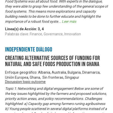
Food Systems was all about food. With experts in the dialogue,
they were able to grasp few understanding of the general scope of
food systems. This means more explorations and capacity
building needs to be done to further educate and highlight the
importance of a robust food syste
...
Leer más
Línea(s) de Acción:
3
,
4
Palabras clave: Finance, Governance, Innovation
Independiente Diálogo
Creating Alternative Sources of Funding for
Natural and Safe Foods Production in Ghana
Enfoque geográfico: Albania, Australia, Bulgaria, Dinamarca,
Unión Europea, Ghana, Sin fronteras, Singapur
Discussion topic outcome
Topic 1: Networking and digital engagement Below are some of
the key issues highlighted by the farmers and proposed solutions,
priority action areas, and policy recommendations. Challenges
highlighted: a) Capacity gap among farmers runing agribusiness
b) Young people scattered in several digital platforms instead of a