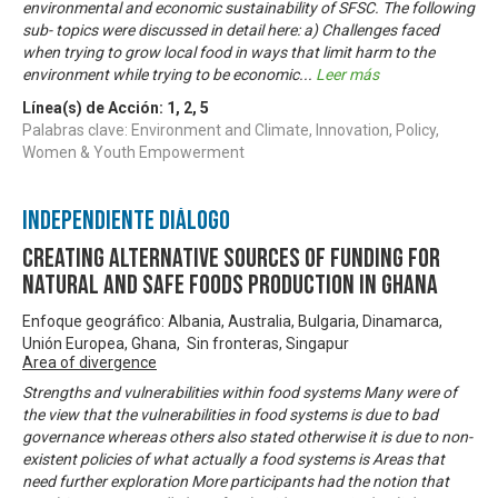
environmental and economic sustainability of SFSC. The following
sub- topics were discussed in detail here: a) Challenges faced
when trying to grow local food in ways that limit harm to the
environment while trying to be economic
...
Leer más
Línea(s) de Acción:
1
,
2
,
5
Palabras clave: Environment and Climate, Innovation, Policy,
Women & Youth Empowerment
Independiente Diálogo
Creating Alternative Sources of Funding for
Natural and Safe Foods Production in Ghana
Enfoque geográfico: Albania, Australia, Bulgaria, Dinamarca,
Unión Europea, Ghana, Sin fronteras, Singapur
Area of divergence
Strengths and vulnerabilities within food systems Many were of
the view that the vulnerabilities in food systems is due to bad
governance whereas others also stated otherwise it is due to non-
existent policies of what actually a food systems is Areas that
need further exploration More participants had the notion that