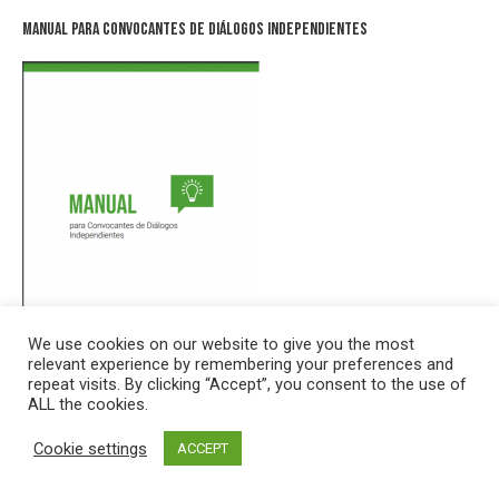
Manual para Convocantes de Diálogos Independientes
We use cookies on our website to give you the most
relevant experience by remembering your preferences and
repeat visits. By clicking “Accept”, you consent to the use of
ALL the cookies.
Manual para Convocantes de Diálogos Independientes
Cookie settings
ACCEPT
العربية
|
English
|
Français
|
Português
|
Русский
|
Español