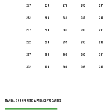
277
278
279
280
281
282
283
284
285
286
287
288
289
290
291
292
293
294
295
296
297
298
299
300
301
302
303
304
305
306
Manual de Referencia para Convocantes