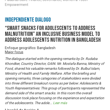
Empowerment
Independiente Diálogo
“Smart Snacks for Adolescents to Address
Malnutrition” An Inclusive Business Model to
Address Adolescents Nutrition in Bangladesh
Enfoque geográfico: Bangladesh
Major focus
The dialogue started with the opening remarks by Dr. Rudaba
Khondker, Country Director, GAIN. Mr. Mostafa Banna, Ministry of
Food, shared his valuable remarks followed by Dr. Bulbul Islam,
Ministry of Health and Family Welfare. After the briefing and
opening remarks, three categories of stakeholders were divided
into three different breakout rooms as per below: Adolescents &
Youth Representatives: This group of participants represented the
demand side of the smart snacks. In this room the overall
discussion took place focusing on the experience and expectation
of the adolescents. The adole
...
Leer más