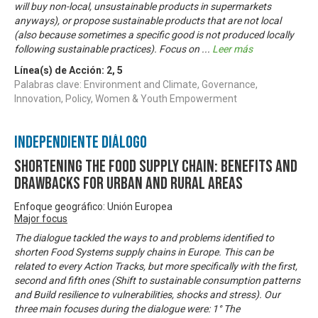
will buy non-local, unsustainable products in supermarkets
anyways), or propose sustainable products that are not local
(also because sometimes a specific good is not produced locally
following sustainable practices). Focus on
...
Leer más
Línea(s) de Acción:
2
,
5
Palabras clave: Environment and Climate, Governance,
Innovation, Policy, Women & Youth Empowerment
Independiente Diálogo
Shortening the food supply chain: Benefits and
drawbacks for urban and rural areas
Enfoque geográfico: Unión Europea
Major focus
The dialogue tackled the ways to and problems identified to
shorten Food Systems supply chains in Europe. This can be
related to every Action Tracks, but more specifically with the first,
second and fifth ones (Shift to sustainable consumption patterns
and Build resilience to vulnerabilities, shocks and stress). Our
three main focuses during the dialogue were: 1° The