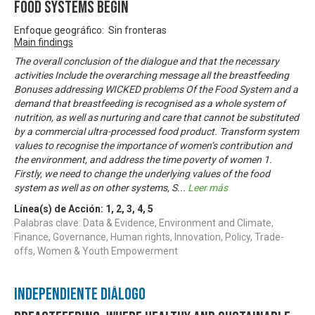
food systems begin
Enfoque geográfico: Sin fronteras
Main findings
The overall conclusion of the dialogue and that the necessary
activities Include the overarching message all the breastfeeding
Bonuses addressing WICKED problems Of the Food System and a
demand that breastfeeding is recognised as a whole system of
nutrition, as well as nurturing and care that cannot be substituted
by a commercial ultra-processed food product. Transform system
values to recognise the importance of women’s contribution and
the environment, and address the time poverty of women 1.
Firstly, we need to change the underlying values of the food
system as well as on other systems, S
...
Leer más
Línea(s) de Acción:
1
,
2
,
3
,
4
,
5
Palabras clave: Data & Evidence, Environment and Climate,
Finance, Governance, Human rights, Innovation, Policy, Trade-
offs, Women & Youth Empowerment
Independiente Diálogo