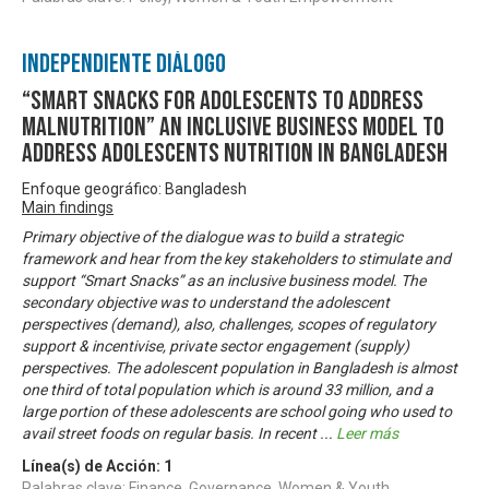
Independiente Diálogo
“Smart Snacks for Adolescents to Address
Malnutrition” An Inclusive Business Model to
Address Adolescents Nutrition in Bangladesh
Enfoque geográfico: Bangladesh
Main findings
Primary objective of the dialogue was to build a strategic
framework and hear from the key stakeholders to stimulate and
support “Smart Snacks” as an inclusive business model. The
secondary objective was to understand the adolescent
perspectives (demand), also, challenges, scopes of regulatory
support & incentivise, private sector engagement (supply)
perspectives. The adolescent population in Bangladesh is almost
one third of total population which is around 33 million, and a
large portion of these adolescents are school going who used to
avail street foods on regular basis. In recent
...
Leer más
Línea(s) de Acción:
1
Palabras clave: Finance, Governance, Women & Youth