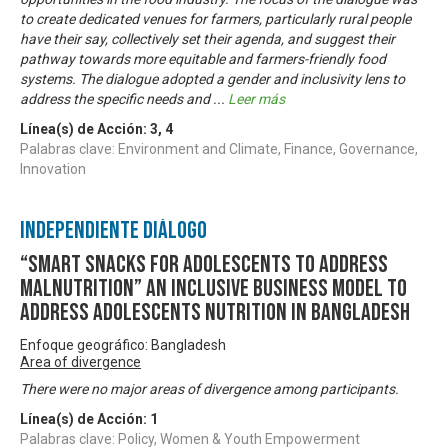
to create dedicated venues for farmers, particularly rural people
have their say, collectively set their agenda, and suggest their
pathway towards more equitable and farmers-friendly food
systems. The dialogue adopted a gender and inclusivity lens to
address the specific needs and
...
Leer más
Línea(s) de Acción:
3
,
4
Palabras clave: Environment and Climate, Finance, Governance,
Innovation
Independiente Diálogo
“Smart Snacks for Adolescents to Address
Malnutrition” An Inclusive Business Model to
Address Adolescents Nutrition in Bangladesh
Enfoque geográfico: Bangladesh
Area of divergence
There were no major areas of divergence among participants.
Línea(s) de Acción:
1
Palabras clave: Policy, Women & Youth Empowerment