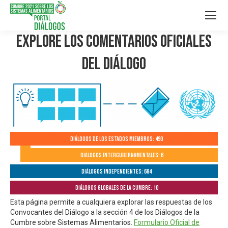
Explore los Comentarios Oficiales
del Diálogo
Diálogos de los Estados Miembros: 490
Diálogos Intergubernamentales: 6
Diálogos independientes: 684
Diálogos globales de la Cumbre: 10
Esta página permite a cualquiera explorar las respuestas de los
Convocantes del Diálogo a la sección 4 de los Diálogos de la
Cumbre sobre Sistemas Alimentarios.
Formulario Oficial de