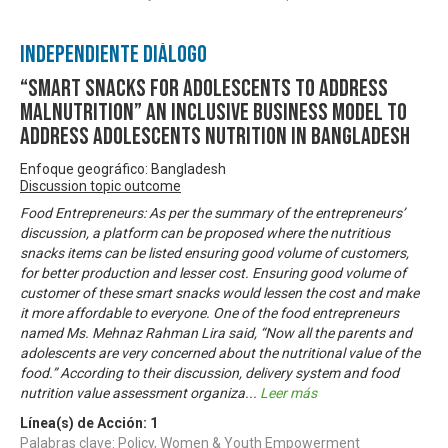
Independiente Diálogo
“Smart Snacks for Adolescents to Address
Malnutrition” An Inclusive Business Model to
Address Adolescents Nutrition in Bangladesh
Enfoque geográfico: Bangladesh
Discussion topic outcome
Food Entrepreneurs: As per the summary of the entrepreneurs’
discussion, a platform can be proposed where the nutritious
snacks items can be listed ensuring good volume of customers,
for better production and lesser cost. Ensuring good volume of
customer of these smart snacks would lessen the cost and make
it more affordable to everyone. One of the food entrepreneurs
named Ms. Mehnaz Rahman Lira said, “Now all the parents and
adolescents are very concerned about the nutritional value of the
food.” According to their discussion, delivery system and food
nutrition value assessment organiza
...
Leer más
Línea(s) de Acción:
1
Palabras clave: Policy, Women & Youth Empowerment