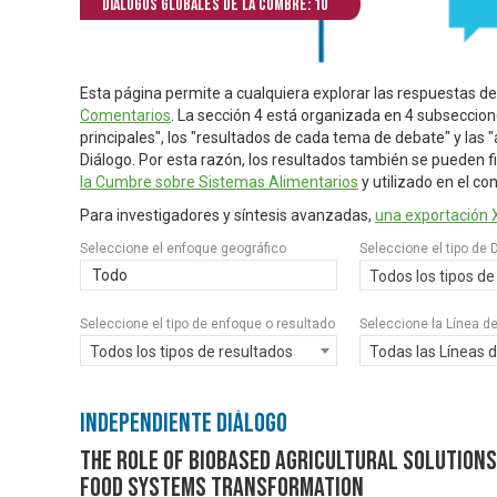
Diálogos globales de la Cumbre: 10
Esta página permite a cualquiera explorar las respuestas de
Comentarios
. La sección 4 está organizada en 4 subseccione
principales", los "resultados de cada tema de debate" y las 
Diálogo. Por esta razón, los resultados también se pueden fi
la Cumbre sobre Sistemas Alimentarios
y utilizado en el co
Para investigadores y síntesis avanzadas,
una exportación 
Seleccione el enfoque geográfico
Seleccione el tipo de 
Todo
Todos los tipos de
Seleccione el tipo de enfoque o resultado
Seleccione la Línea d
Todos los tipos de resultados
Todas las Líneas 
Independiente Diálogo
The Role of Biobased Agricultural Solutions
Food Systems Transformation