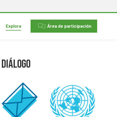
Explora
Área de participación
 Diálogo