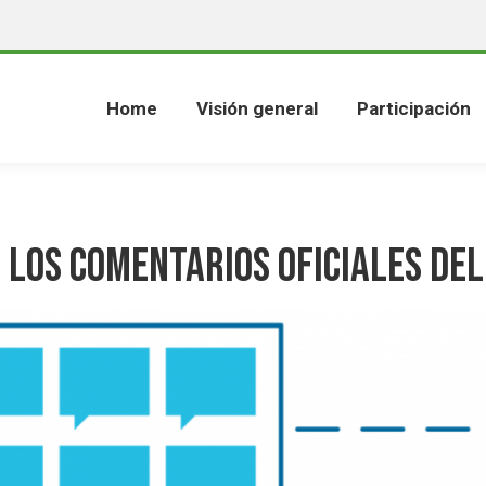
Home
Visión general
Participación
 los Comentarios Oficiales del