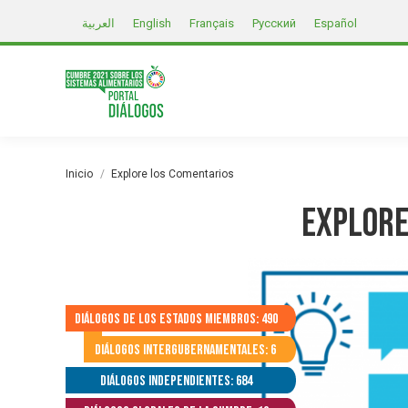
العربية
English
Français
Русский
Español
Estás aquí:
Inicio
Explore los Comentarios
Explore
Diálogos de los Estados Miembros: 490
Diálogos Intergubernamentales: 6
Diálogos independientes: 684