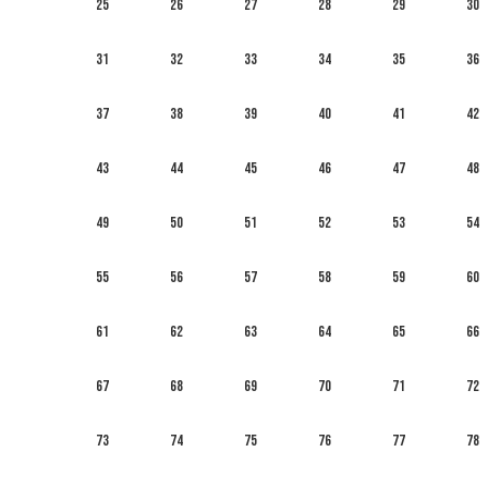
25
26
27
28
29
30
31
32
33
34
35
36
37
38
39
40
41
42
43
44
45
46
47
48
49
50
51
52
53
54
55
56
57
58
59
60
61
62
63
64
65
66
67
68
69
70
71
72
73
74
75
76
77
78