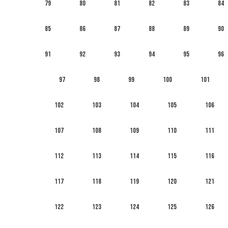
79
80
81
82
83
84
85
86
87
88
89
90
91
92
93
94
95
96
97
98
99
100
101
102
103
104
105
106
107
108
109
110
111
112
113
114
115
116
117
118
119
120
121
122
123
124
125
126