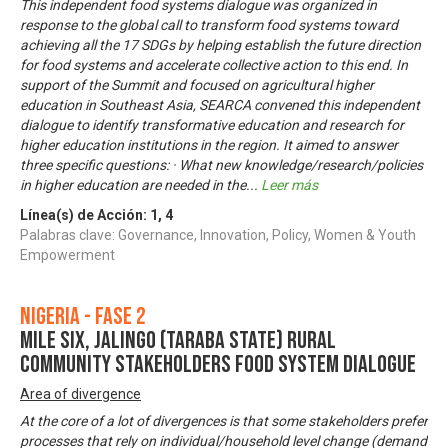
This independent food systems dialogue was organized in
response to the global call to transform food systems toward
achieving all the 17 SDGs by helping establish the future direction
for food systems and accelerate collective action to this end. In
support of the Summit and focused on agricultural higher
education in Southeast Asia, SEARCA convened this independent
dialogue to identify transformative education and research for
higher education institutions in the region. It aimed to answer
three specific questions: · What new knowledge/research/policies
in higher education are needed in the
...
Leer más
Línea(s) de Acción:
1
,
4
Palabras clave: Governance, Innovation, Policy, Women & Youth
Empowerment
Nigeria - Fase 2
MILE SIX, JALINGO (TARABA STATE) RURAL
COMMUNITY STAKEHOLDERS FOOD SYSTEM DIALOGUE
Area of divergence
At the core of a lot of divergences is that some stakeholders prefer
processes that rely on individual/household level change (demand