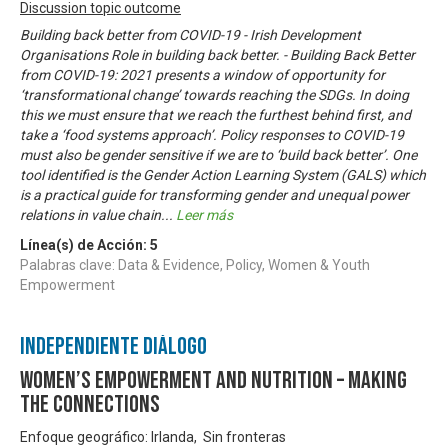
Discussion topic outcome
Building back better from COVID-19 - Irish Development
Organisations Role in building back better. - Building Back Better
from COVID-19: 2021 presents a window of opportunity for
‘transformational change’ towards reaching the SDGs. In doing
this we must ensure that we reach the furthest behind first, and
take a ‘food systems approach’. Policy responses to COVID-19
must also be gender sensitive if we are to ‘build back better’. One
tool identified is the Gender Action Learning System (GALS) which
is a practical guide for transforming gender and unequal power
relations in value chain
...
Leer más
Línea(s) de Acción:
5
Palabras clave: Data & Evidence, Policy, Women & Youth
Empowerment
Independiente Diálogo
Women’s empowerment and nutrition – making
the connections
Enfoque geográfico: Irlanda, Sin fronteras