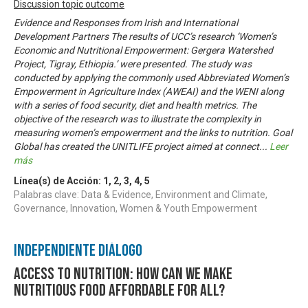
Discussion topic outcome
Evidence and Responses from Irish and International
Development Partners The results of UCC’s research ‘Women’s
Economic and Nutritional Empowerment: Gergera Watershed
Project, Tigray, Ethiopia.’ were presented. The study was
conducted by applying the commonly used Abbreviated Women’s
Empowerment in Agriculture Index (AWEAI) and the WENI along
with a series of food security, diet and health metrics. The
objective of the research was to illustrate the complexity in
measuring women’s empowerment and the links to nutrition. Goal
Global has created the UNITLIFE project aimed at connect
...
Leer
más
Línea(s) de Acción:
1
,
2
,
3
,
4
,
5
Palabras clave: Data & Evidence, Environment and Climate,
Governance, Innovation, Women & Youth Empowerment
Independiente Diálogo
Access to Nutrition: How can we make
nutritious food affordable for all?