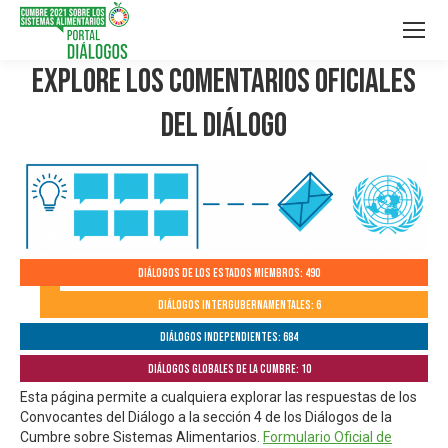
Explore los Comentarios Oficiales
del Diálogo
Diálogos de los Estados Miembros: 490
Diálogos Intergubernamentales: 6
Diálogos independientes: 684
Diálogos globales de la Cumbre: 10
Esta página permite a cualquiera explorar las respuestas de los
Convocantes del Diálogo a la sección 4 de los Diálogos de la
Cumbre sobre Sistemas Alimentarios.
Formulario Oficial de