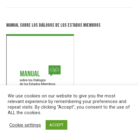
Manual sobre los Diálogos de los Estados Miembros
We use cookies on our website to give you the most
relevant experience by remembering your preferences and
repeat visits. By clicking “Accept”, you consent to the use of
ALL the cookies.
Cookie settings
ACCEPT
العربية
|
中文
|
English
|
Français
|
Português
|
Русский
|
Español