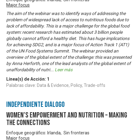
Major focus
The aim of the webinar was to identify ways of addressing the
problem of widespread lack of access to nutritious foods due to
lack of affordability. This is a major challenge for the global food
system: recent research has estimated about 3 billion people
globally cannot afford a healthy diet. This has huge implications
for achieving SDG2, and is a major focus of Action Track 1 (AT1)
of the UN Food Systems Summit. The webinar provided an
overview of the global extent of the challenge: this was presented
by Anna Herforth, one of the lead analysts of the global extent of
unaffordability of nutri
...
Leer más
Línea(s) de Acción:
1
Palabras clave: Data & Evidence, Policy, Trade-offs
Independiente Diálogo
Women’s empowerment and nutrition – making
the connections
Enfoque geográfico: Irlanda, Sin fronteras
Major focus