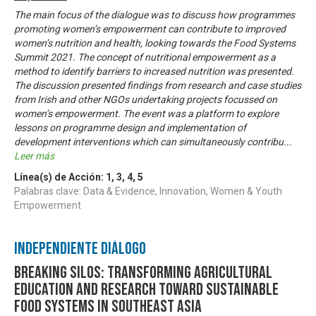
The main focus of the dialogue was to discuss how programmes
promoting women’s empowerment can contribute to improved
women’s nutrition and health, looking towards the Food Systems
Summit 2021. The concept of nutritional empowerment as a
method to identify barriers to increased nutrition was presented.
The discussion presented findings from research and case studies
from Irish and other NGOs undertaking projects focussed on
women’s empowerment. The event was a platform to explore
lessons on programme design and implementation of
development interventions which can simultaneously contribu
...
Leer más
Línea(s) de Acción:
1
,
3
,
4
,
5
Palabras clave: Data & Evidence, Innovation, Women & Youth
Empowerment
Independiente Diálogo
Breaking Silos: Transforming Agricultural
Education and Research toward Sustainable
Food Systems in Southeast Asia