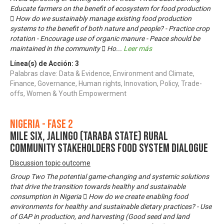
Educate farmers on the benefit of ecosystem for food production
 How do we sustainably manage existing food production
systems to the benefit of both nature and people? - Practice crop
rotation - Encourage use of organic manure - Peace should be
maintained in the community  Ho
...
Leer más
Línea(s) de Acción:
3
Palabras clave: Data & Evidence, Environment and Climate,
Finance, Governance, Human rights, Innovation, Policy, Trade-
offs, Women & Youth Empowerment
Nigeria - Fase 2
MILE SIX, JALINGO (TARABA STATE) RURAL
COMMUNITY STAKEHOLDERS FOOD SYSTEM DIALOGUE
Discussion topic outcome
Group Two The potential game-changing and systemic solutions
that drive the transition towards healthy and sustainable
consumption in Nigeria  How do we create enabling food
environments for healthy and sustainable dietary practices? - Use
of GAP in production, and harvesting (Good seed and land