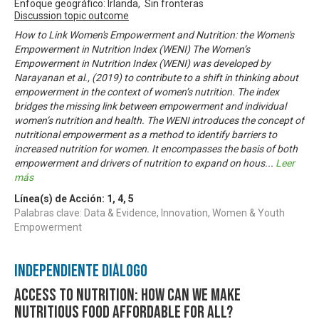
Enfoque geográfico: Irlanda, Sin fronteras
Discussion topic outcome
How to Link Women's Empowerment and Nutrition: the Women's
Empowerment in Nutrition Index (WENI) The Women’s
Empowerment in Nutrition Index (WENI) was developed by
Narayanan et al., (2019) to contribute to a shift in thinking about
empowerment in the context of women’s nutrition. The index
bridges the missing link between empowerment and individual
women’s nutrition and health. The WENI introduces the concept of
nutritional empowerment as a method to identify barriers to
increased nutrition for women. It encompasses the basis of both
empowerment and drivers of nutrition to expand on hous
...
Leer
más
Línea(s) de Acción:
1
,
4
,
5
Palabras clave: Data & Evidence, Innovation, Women & Youth
Empowerment
Independiente Diálogo
Access to Nutrition: How can we make
nutritious food affordable for all?