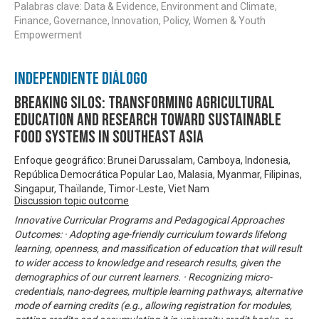
Palabras clave: Data & Evidence, Environment and Climate,
Finance, Governance, Innovation, Policy, Women & Youth
Empowerment
Independiente Diálogo
Breaking Silos: Transforming Agricultural
Education and Research toward Sustainable
Food Systems in Southeast Asia
Enfoque geográfico: Brunei Darussalam, Camboya, Indonesia,
República Democrática Popular Lao, Malasia, Myanmar, Filipinas,
Singapur, Thaïlande, Timor-Leste, Viet Nam
Discussion topic outcome
Innovative Curricular Programs and Pedagogical Approaches
Outcomes: · Adopting age-friendly curriculum towards lifelong
learning, openness, and massification of education that will result
to wider access to knowledge and research results, given the
demographics of our current learners. · Recognizing micro-
credentials, nano-degrees, multiple learning pathways, alternative
mode of earning credits (e.g., allowing registration for modules,