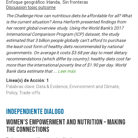
Enfoque geográfico: Irlanda, Sin fronteras
Discussion topic outcome
The Challenge How can nutritious diets be affordable for all? What
is the current situation? Anna Herforth presented findings from
her recent global overview study. Using the World Bank’s 2017
International Comparison Program (ICP) dataset, the study
estimated that 3 billion people globally can’t afford to purchase
the least-cost form of healthy diets recommended by national
governments. On average it costs $3.68 per day to meet dietary
recommendations (which differ by country): healthy diets cost far
more than the international poverty line of $1.90 per day. World
Bank data estimate that
...
Leer más
Línea(s) de Acción:
1
Palabras clave: Data & Evidence, Environment and Climate,
Policy, Trade-offs
Independiente Diálogo
Women’s empowerment and nutrition – making
the connections