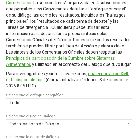
Comentarios
. La sección 4 está organizada en 4 subsecciones
que permiten a los Convocantes detallar el "enfoque principal"
de su diálogo, así como los resultados, incluidos los "hallazgos
principales", los "resultados de cada tema de debate" y las
"áreas de divergencia". Cualquiera puede utilizar esta
información para desarrollar su propia síntesis delos
Comentarios Oficiales del Diálogo. Por esta razón, los resultados
también se pueden filtrar por Línea de Acción o palabra clave.
Las síntesis de los Comentarios Oficiales deben respetar las
Principios de participación de la Cumbre sobre Sistemas
Alimentarios
y utilizado en el contexto del Diálogo que tuvo lugar.
Para investigadores y síntesis avanzadas,
una exportación XML
está disponible aquí
(última actualización
lunes, 3 de agosto de
2026 8:05 UTC
).
Seleccione el enfoque geográfico
Todo
Seleccione el tipo de Diálogo
Todos los tipos de Diálogo
Seleccione la etapa de diálogo