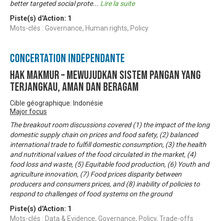
better targeted social prote
...
Lire la suite
Piste(s) d'Action:
1
Mots-clés : Governance, Human rights, Policy
Concertation Indépendante
Hak MakMur – Mewujudkan Sistem Pangan yang
Terjangkau, Aman dan Beragam
Cible géographique: Indonésie
Major focus
The breakout room discussions covered (1) the impact of the long
domestic supply chain on prices and food safety, (2) balanced
international trade to fulfill domestic consumption, (3) the health
and nutritional values of the food circulated in the market, (4)
food loss and waste, (5) Equitable food production, (6) Youth and
agriculture innovation, (7) Food prices disparity between
producers and consumers prices, and (8) inability of policies to
respond to challenges of food systems on the ground
Piste(s) d'Action:
1
Mots-clés : Data & Evidence, Governance, Policy, Trade-offs