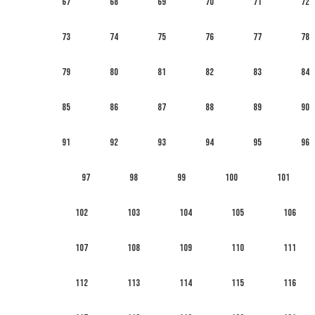
67
68
69
70
71
72
73
74
75
76
77
78
79
80
81
82
83
84
85
86
87
88
89
90
91
92
93
94
95
96
97
98
99
100
101
102
103
104
105
106
107
108
109
110
111
112
113
114
115
116