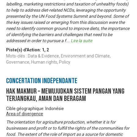
labelling, marketing restrictions and taxation of unhealthy foods)
to help to address diet-related NCDs, leveraging the opportunity
presented by the UN Food Systems Summit and beyond. Some of
the key issues raised or emerging from this discussion were the
need to identify common ground to improve diets, the importance
of identifying the barriers and challenges that need to be
addressed in order to pursue a f
...
Lire la suite
Piste(s) d'Action:
1
,
2
Mots-clés : Data & Evidence, Environment and Climate,
Governance, Human rights, Policy
Concertation Indépendante
Hak MakMur – Mewujudkan Sistem Pangan yang
Terjangkau, Aman dan Beragam
Cible géographique: Indonésie
Area of divergence
The orientation for agriculture production, whether it is for
businesses and profit or to fulfill the rights of the communities for
food. The extent of the role of import as a source for domestic