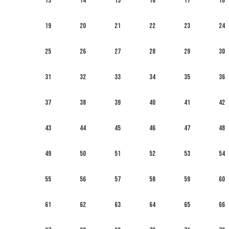
13
14
15
16
17
18
19
20
21
22
23
24
25
26
27
28
29
30
31
32
33
34
35
36
37
38
39
40
41
42
43
44
45
46
47
48
49
50
51
52
53
54
55
56
57
58
59
60
61
62
63
64
65
66