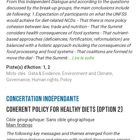
From this Independent Dialogue and according to the questions
discussed by the break-up groups, the main conclusions include
de following: 1.Expectation of participants on what the UNFSS
would achieve for diet-related NCDs: - That there is more policy
cohesion between law, trade and nutrition - That the Summit
considers health consequences of food systems - That nutrient-
based approaches (deficiencies, fortification, reformulation) are
balanced with a holistic approach including the consequences of
food processing and food systems - That coalitions are formed to
move the dial - That the Summit
...
Lire la suite
Piste(s) d'Action:
1
,
2
Mots-clés : Data & Evidence, Environment and Climate,
Governance, Human rights, Policy
Concertation Indépendante
Coherent Policy for Healthy Diets (Option 2)
Cible géographique: Sans cible géographique
Main findings
The following key messages and themes emerged from the
interactive dialogue and plenary with guided discussions among