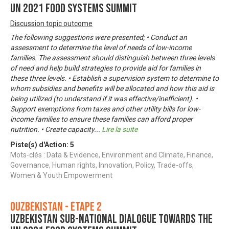
UN 2021 FOOD SYSTEMS SUMMIT
Discussion topic outcome
The following suggestions were presented; • Conduct an
assessment to determine the level of needs of low-income
families. The assessment should distinguish between three levels
of need and help build strategies to provide aid for families in
these three levels. • Establish a supervision system to determine to
whom subsidies and benefits will be allocated and how this aid is
being utilized (to understand if it was effective/inefficient). •
Support exemptions from taxes and other utility bills for low-
income families to ensure these families can afford proper
nutrition. • Create capacity
...
Lire la suite
Piste(s) d'Action:
5
Mots-clés : Data & Evidence, Environment and Climate, Finance,
Governance, Human rights, Innovation, Policy, Trade-offs,
Women & Youth Empowerment
Ouzbékistan - Étape 2
UZBEKISTAN SUB-NATIONAL DIALOGUE TOWARDS THE