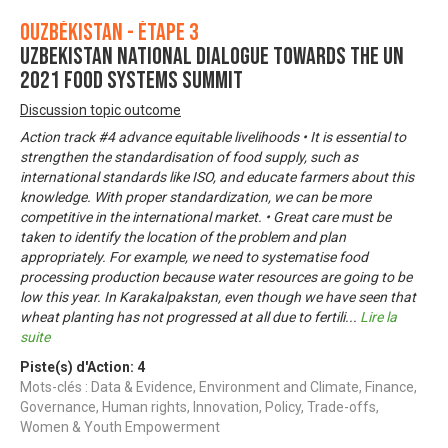
Ouzbékistan - Étape 3
UZBEKISTAN NATIONAL DIALOGUE TOWARDS THE UN
2021 FOOD SYSTEMS SUMMIT
Discussion topic outcome
Action track #4 advance equitable livelihoods • It is essential to
strengthen the standardisation of food supply, such as
international standards like ISO, and educate farmers about this
knowledge. With proper standardization, we can be more
competitive in the international market. • Great care must be
taken to identify the location of the problem and plan
appropriately. For example, we need to systematise food
processing production because water resources are going to be
low this year. In Karakalpakstan, even though we have seen that
wheat planting has not progressed at all due to fertili
...
Lire la
suite
Piste(s) d'Action:
4
Mots-clés : Data & Evidence, Environment and Climate, Finance,
Governance, Human rights, Innovation, Policy, Trade-offs,
Women & Youth Empowerment