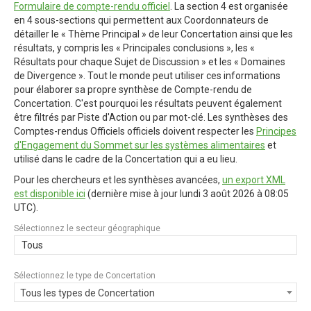
Formulaire de compte-rendu officiel
. La section 4 est organisée
en 4 sous-sections qui permettent aux Coordonnateurs de
détailler le « Thème Principal » de leur Concertation ainsi que les
résultats, y compris les « Principales conclusions », les «
Résultats pour chaque Sujet de Discussion » et les « Domaines
de Divergence ». Tout le monde peut utiliser ces informations
pour élaborer sa propre synthèse de Compte-rendu de
Concertation. C'est pourquoi les résultats peuvent également
être filtrés par Piste d'Action ou par mot-clé. Les synthèses des
Comptes-rendus Officiels officiels doivent respecter les
Principes
d'Engagement du Sommet sur les systèmes alimentaires
et
utilisé dans le cadre de la Concertation qui a eu lieu.
Pour les chercheurs et les synthèses avancées,
un export XML
est disponible ici
(dernière mise à jour
lundi 3 août 2026 à 08:05
UTC
).
Sélectionnez le secteur géographique
Tous
Sélectionnez le type de Concertation
Tous les types de Concertation