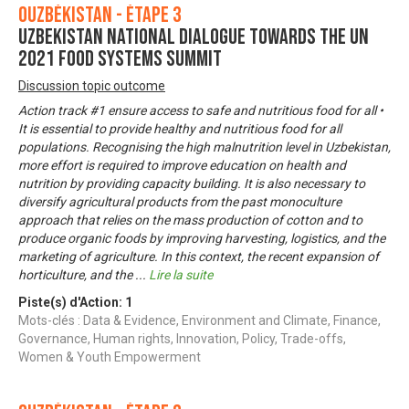
Ouzbékistan - Étape 3
UZBEKISTAN NATIONAL DIALOGUE TOWARDS THE UN
2021 FOOD SYSTEMS SUMMIT
Discussion topic outcome
Action track #1 ensure access to safe and nutritious food for all •
It is essential to provide healthy and nutritious food for all
populations. Recognising the high malnutrition level in Uzbekistan,
more effort is required to improve education on health and
nutrition by providing capacity building. It is also necessary to
diversify agricultural products from the past monoculture
approach that relies on the mass production of cotton and to
produce organic foods by improving harvesting, logistics, and the
marketing of agriculture. In this context, the recent expansion of
horticulture, and the
...
Lire la suite
Piste(s) d'Action:
1
Mots-clés : Data & Evidence, Environment and Climate, Finance,
Governance, Human rights, Innovation, Policy, Trade-offs,
Women & Youth Empowerment