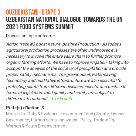
Ouzbékistan - Étape 3
UZBEKISTAN NATIONAL DIALOGUE TOWARDS THE UN
2021 FOOD SYSTEMS SUMMIT
Discussion topic outcome
Action track #3 boost nature- positive Production • As today's
agricultural production processes are often undercover, it is
necessary to involve the entire value chain to further promote
organic farming efforts. We have to improve irrigation, taking into
account the analysis of the soil level of precipitation and provide
proper safety mechanisms. The greenhouse's water-saving
technology and qualitative infrastructure are also essential to
protecting plants from different diseases, insects, and pests. • In
terms of legislation, food quality and safety are subject to
different international
...
Lire la suite
Piste(s) d'Action:
3
Mots-clés : Data & Evidence, Environment and Climate, Finance,
Governance, Human rights, Innovation, Policy, Trade-offs,
Women & Youth Empowerment