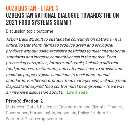
Ouzbékistan - Étape 3
UZBEKISTAN NATIONAL DIALOGUE TOWARDS THE UN
2021 FOOD SYSTEMS SUMMIT
Discussion topic outcome
Action track #2 shift to sustainable consumption patterns • It is
critical to transform farms to produce green and ecological
products without using excessive pesticides to meet international
standards and increase competitiveness in the market. Food
processing enterprises, farmers and retails, including different
food producers, restaurants, and cafeterias have to provide and
maintain proper hygiene conditions to meet international
standards. Furthermore, proper food management, including food
disposal and expired food control, must be improved. • There was
an intensive discussion about t
...
Lire la suite
Piste(s) d'Action:
2
Mots-clés : Data & Evidence, Environment and Climate, Finance,
Governance, Human rights, Innovation, Policy, Trade-offs,
Women & Youth Empowerment