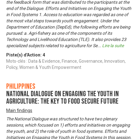
the feedback form that was distributed to the participants at the
end of the Dialogue. Efforts and Initiatives on Engaging the Youth
in Food Systems 1. Access to education was regarded as one of
the most vital steps towards youth engagement. Under the
Department of Education (DepEd), the following efforts are being
pursued: a. Agri-fishery as one of the components of its
Technology and Livelihood Education (TLE). It also provides 23
specialized subjects related to agriculture for Se
...
Lire la suite
Piste(s) d'Action:
4
Mots-clés : Data & Evidence, Finance, Governance, Innovation,
Policy, Women & Youth Empowerment
Philippines
National Dialogue on Engaging the Youth in
Agriculture: The Key to Food Secure Future
Main findings
The National Dialogue was structured to have two plenary
sessions, which focused on 1) efforts and initiatives on engaging
the youth, and 2) the role of youth in food systems. Efforts and
Initiatives on Engaging the Youth in Food Systems In this session,