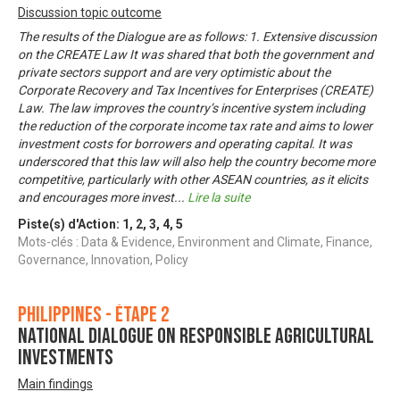
Discussion topic outcome
The results of the Dialogue are as follows: 1. Extensive discussion
on the CREATE Law It was shared that both the government and
private sectors support and are very optimistic about the
Corporate Recovery and Tax Incentives for Enterprises (CREATE)
Law. The law improves the country’s incentive system including
the reduction of the corporate income tax rate and aims to lower
investment costs for borrowers and operating capital. It was
underscored that this law will also help the country become more
competitive, particularly with other ASEAN countries, as it elicits
and encourages more invest
...
Lire la suite
Piste(s) d'Action:
1
,
2
,
3
,
4
,
5
Mots-clés : Data & Evidence, Environment and Climate, Finance,
Governance, Innovation, Policy
Philippines - Étape 2
National Dialogue on Responsible Agricultural
Investments
Main findings