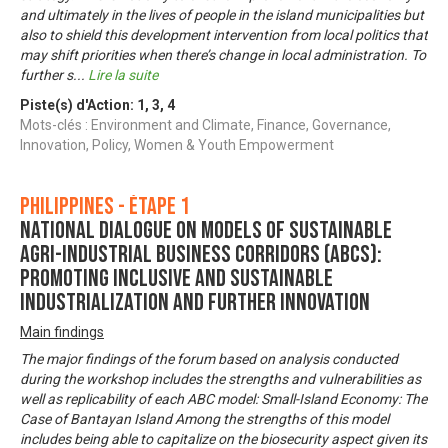
and ultimately in the lives of people in the island municipalities but
also to shield this development intervention from local politics that
may shift priorities when there’s change in local administration. To
further s
...
Lire la suite
Piste(s) d'Action:
1
,
3
,
4
Mots-clés : Environment and Climate, Finance, Governance,
Innovation, Policy, Women & Youth Empowerment
Philippines - Étape 1
National Dialogue on Models of Sustainable
Agri-Industrial Business Corridors (ABCs):
Promoting Inclusive and Sustainable
Industrialization and Further Innovation
Main findings
The major findings of the forum based on analysis conducted
during the workshop includes the strengths and vulnerabilities as
well as replicability of each ABC model: Small-Island Economy: The
Case of Bantayan Island Among the strengths of this model
includes being able to capitalize on the biosecurity aspect given its