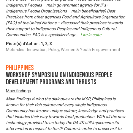
Indigenous Peoples – main government agency for IPs •
Indigenous People Organizations – main beneficiaries) Best
Practices from other agencies Food and Agriculture Organization
(FAO) of the United Nations – discussed their practices towards
their support to Indigenous Peoples and Indigenous Cultural
Communities. FAO is a specialized age
...
Lire la suite
Piste(s) d'Action:
1
,
2
,
3
Mots-clés : Innovation, Policy, Women & Youth Empowerment
Philippines
Workshop Symposium on Indigenous People
Development Programs and Thrusts
Main findings
Main findings during the dialogue are the IKSP, Philippines is
known for their rich culture and every single Indigenous
Community has its own unique culture, knowledge and practices
that includes their way towards food production. With all the new
technology provided to us today the DA 4K still implements its
intervention in respect to the IP Culture in order to preserve it to