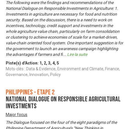
The following were the findings and recommendations of the
National Dialogue on Responsible Investments in Agriculture: 1.
Investments in agriculture are necessary for food and nutrition
security. Based on the discussion, there is a need to work on
incentives, technology, credit support and investments in the
whole agriculture value chain, particularly on farm consolidation
or clustering to achieve economies of scale for a market-driven,
value-chain oriented food system. One important suggestion is for
the government to launch an awareness campaign highlighting
the advantages if farmers and fi
...
Lire la suite
Piste(s) d'Action:
1
,
2
,
3
,
4
,
5
Mots-clés : Data & Evidence, Environment and Climate, Finance,
Governance, Innovation, Policy
Philippines - Étape 2
National Dialogue on Responsible Agricultural
Investments
Major focus
The Dialogue focused on the four of the eight paradigms of the
Philippine Department of Agriculture’s “New Thinking in