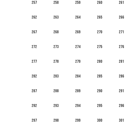
257
258
259
260
261
262
263
264
265
266
267
268
269
270
271
272
273
274
275
276
277
278
279
280
281
282
283
284
285
286
287
288
289
290
291
292
293
294
295
296
297
298
299
300
301