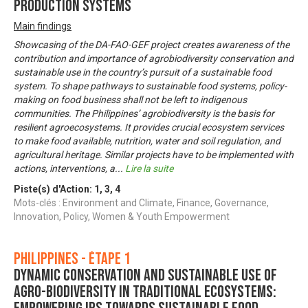
Production Systems
Main findings
Showcasing of the DA-FAO-GEF project creates awareness of the
contribution and importance of agrobiodiversity conservation and
sustainable use in the country’s pursuit of a sustainable food
system. To shape pathways to sustainable food systems, policy-
making on food business shall not be left to indigenous
communities. The Philippines’ agrobiodiversity is the basis for
resilient agroecosystems. It provides crucial ecosystem services
to make food available, nutrition, water and soil regulation, and
agricultural heritage. Similar projects have to be implemented with
actions, interventions, a
...
Lire la suite
Piste(s) d'Action:
1
,
3
,
4
Mots-clés : Environment and Climate, Finance, Governance,
Innovation, Policy, Women & Youth Empowerment
Philippines - Étape 1
Dynamic Conservation and Sustainable Use of
Agro-Biodiversity in Traditional Ecosystems: