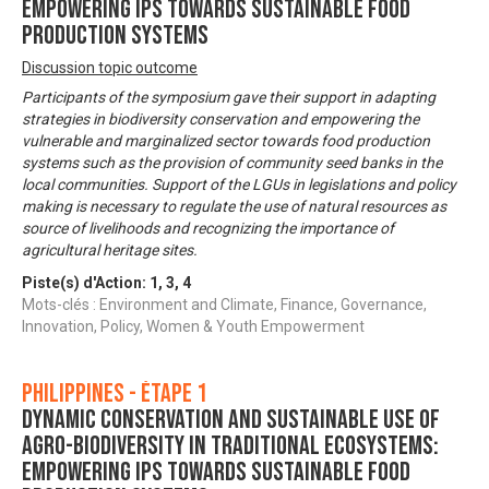
Empowering IPs Towards Sustainable Food
Production Systems
Discussion topic outcome
Participants of the symposium gave their support in adapting
strategies in biodiversity conservation and empowering the
vulnerable and marginalized sector towards food production
systems such as the provision of community seed banks in the
local communities. Support of the LGUs in legislations and policy
making is necessary to regulate the use of natural resources as
source of livelihoods and recognizing the importance of
agricultural heritage sites.
Piste(s) d'Action:
1
,
3
,
4
Mots-clés : Environment and Climate, Finance, Governance,
Innovation, Policy, Women & Youth Empowerment
Philippines - Étape 1
Dynamic Conservation and Sustainable Use of
Agro-Biodiversity in Traditional Ecosystems:
Empowering IPs Towards Sustainable Food