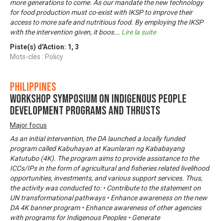
more generations to come. As our mandate the new technology
for food production must co-exist with IKSP to improve their
access to more safe and nutritious food. By employing the IKSP
with the intervention given, it boos
...
Lire la suite
Piste(s) d'Action:
1
,
3
Mots-clés : Policy
Philippines
Workshop Symposium on Indigenous People
Development Programs and Thrusts
Major focus
As an initial intervention, the DA launched a locally funded
program called Kabuhayan at Kaunlaran ng Kababayang
Katutubo (4K). The program aims to provide assistance to the
ICCs/IPs in the form of agricultural and fisheries related livelihood
opportunities, investments, and various support services. Thus,
the activity was conducted to: • Contribute to the statement on
UN transformational pathways • Enhance awareness on the new
DA 4K banner program • Enhance awareness of other agencies
with programs for Indigenous Peoples • Generate