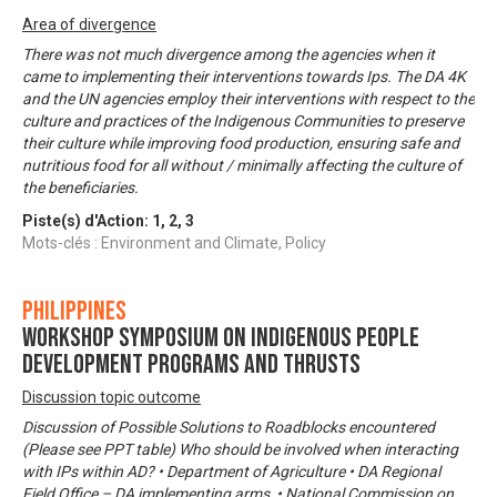
Area of divergence
There was not much divergence among the agencies when it
came to implementing their interventions towards Ips. The DA 4K
and the UN agencies employ their interventions with respect to the
culture and practices of the Indigenous Communities to preserve
their culture while improving food production, ensuring safe and
nutritious food for all without / minimally affecting the culture of
the beneficiaries.
Piste(s) d'Action:
1
,
2
,
3
Mots-clés : Environment and Climate, Policy
Philippines
Workshop Symposium on Indigenous People
Development Programs and Thrusts
Discussion topic outcome
Discussion of Possible Solutions to Roadblocks encountered
(Please see PPT table) Who should be involved when interacting
with IPs within AD? • Department of Agriculture • DA Regional
Field Office – DA implementing arms, • National Commission on