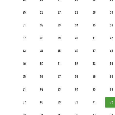
25
26
27
28
29
30
31
32
33
34
35
36
37
38
39
40
41
42
43
44
45
46
47
48
49
50
51
52
53
54
55
56
57
58
59
60
61
62
63
64
65
66
67
68
69
70
71
72