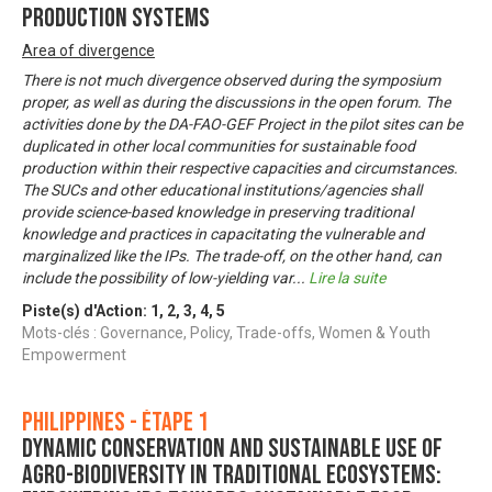
Production Systems
Area of divergence
There is not much divergence observed during the symposium
proper, as well as during the discussions in the open forum. The
activities done by the DA-FAO-GEF Project in the pilot sites can be
duplicated in other local communities for sustainable food
production within their respective capacities and circumstances.
The SUCs and other educational institutions/agencies shall
provide science-based knowledge in preserving traditional
knowledge and practices in capacitating the vulnerable and
marginalized like the IPs. The trade-off, on the other hand, can
include the possibility of low-yielding var
...
Lire la suite
Piste(s) d'Action:
1
,
2
,
3
,
4
,
5
Mots-clés : Governance, Policy, Trade-offs, Women & Youth
Empowerment
Philippines - Étape 1
Dynamic Conservation and Sustainable Use of
Agro-Biodiversity in Traditional Ecosystems: