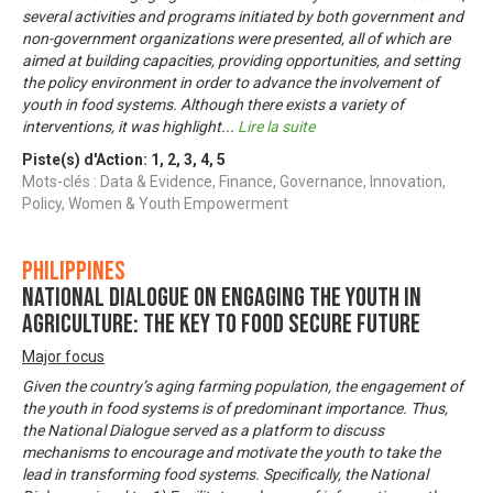
several activities and programs initiated by both government and
non-government organizations were presented, all of which are
aimed at building capacities, providing opportunities, and setting
the policy environment in order to advance the involvement of
youth in food systems. Although there exists a variety of
interventions, it was highlight
...
Lire la suite
Piste(s) d'Action:
1
,
2
,
3
,
4
,
5
Mots-clés : Data & Evidence, Finance, Governance, Innovation,
Policy, Women & Youth Empowerment
Philippines
National Dialogue on Engaging the Youth in
Agriculture: The Key to Food Secure Future
Major focus
Given the country’s aging farming population, the engagement of
the youth in food systems is of predominant importance. Thus,
the National Dialogue served as a platform to discuss
mechanisms to encourage and motivate the youth to take the
lead in transforming food systems. Specifically, the National