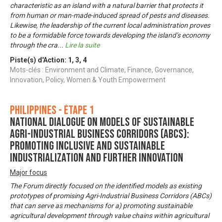
characteristic as an island with a natural barrier that protects it
from human or man-made-induced spread of pests and diseases.
Likewise, the leadership of the current local administration proves
to be a formidable force towards developing the island’s economy
through the cra
...
Lire la suite
Piste(s) d'Action:
1
,
3
,
4
Mots-clés : Environment and Climate, Finance, Governance,
Innovation, Policy, Women & Youth Empowerment
Philippines - Étape 1
National Dialogue on Models of Sustainable
Agri-Industrial Business Corridors (ABCs):
Promoting Inclusive and Sustainable
Industrialization and Further Innovation
Major focus
The Forum directly focused on the identified models as existing
prototypes of promising Agri-Industrial Business Corridors (ABCs)
that can serve as mechanisms for a) promoting sustainable
agricultural development through value chains within agricultural