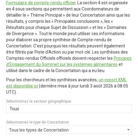
Formulaire de compte-rendu officiel
. La section 4 est organisée
en 4 sous-sections qui permettent aux Coordonnateurs de
détailler le « Thème Principal » de leur Concertation ainsi que les
résultats, y compris les « Principales conclusions », les «
Résultats pour chaque Sujet de Discussion » et les « Domaines
de Divergence ». Tout le monde peut utiliser ces informations
pour élaborer sa propre synthèse de Compte-rendu de
Concertation. C'est pourquoi les résultats peuvent également
être filtrés par Piste d'Action ou par mot-clé. Les synthèses des
Comptes-rendus Officiels officiels doivent respecter les
Principes
d'Engagement du Sommet sur les systèmes alimentaires
et
utilisé dans le cadre de la Concertation qui a eu lieu.
Pour les chercheurs et les synthèses avancées,
un export XML
est disponible ici
(dernière mise à jour
lundi 3 août 2026 à 08:05
UTC
).
Sélectionnez le secteur géographique
Tous
Sélectionnez le type de Concertation
Tous les types de Concertation