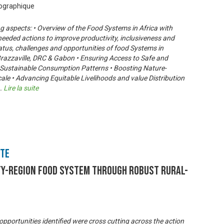
éographique
g aspects: • Overview of the Food Systems in Africa with
-needed actions to improve productivity, inclusiveness and
status, challenges and opportunities of food Systems in
azzaville, DRC & Gabon • Ensuring Access to Safe and
 to Sustainable Consumption Patterns • Boosting Nature-
cale • Advancing Equitable Livelihoods and value Distribution
..
Lire la suite
nte
ty-Region Food System through Robust Rural-
opportunities identified were cross cutting across the action