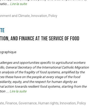
natio
...
Lire la suite
ronment and Climate, Innovation, Policy
nte
ation, and finance at the service of food
éographique
allenges and opportunities specific to agricultural workers
llo, General Secretary of the International Catholic Migration
nalysis of the fragility of food systems, amplified by the
es these have on the people at every stage of the food
sidiarity, equity, and the respect for human dignity as
onal action towards resilient food systems, starting from the
tion
...
Lire la suite
te, Finance, Governance, Human rights, Innovation, Policy