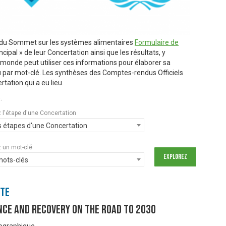
s du Sommet sur les systèmes alimentaires
Formulaire de
ipal » de leur Concertation ainsi que les résultats, y
e monde peut utiliser ces informations pour élaborer sa
u par mot-clé. Les synthèses des Comptes-rendus Officiels
rtation qui a eu lieu.
.
 l'étape d'une Concertation
s étapes d'une Concertation
 un mot-clé
mots-clés
nte
nce and Recovery on the Road to 2030