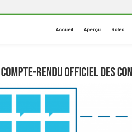
Accueil
Aperçu
Rôles
 compte-rendu officiel des Co