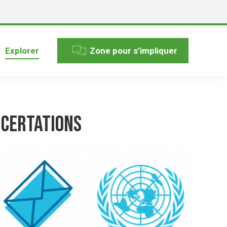
Explorer
Zone pour s’impliquer
ncertations