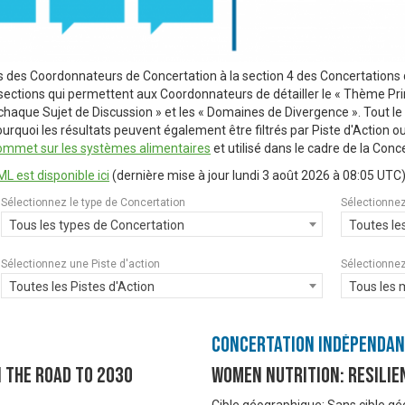
s des Coordonnateurs de Concertation à la section 4 des Concertation
sections qui permettent aux Coordonnateurs de détailler le « Thème Princ
r chaque Sujet de Discussion » et les « Domaines de Divergence ». Tout l
rquoi les résultats peuvent également être filtrés par Piste d'Action o
ommet sur les systèmes alimentaires
et utilisé dans le cadre de la Conce
L est disponible ici
(dernière mise à jour
lundi 3 août 2026 à 08:05 UTC
)
Sélectionnez le type de Concertation
Sélectionnez
Tous les types de Concertation
Toutes le
Sélectionnez une Piste d'action
Sélectionnez
Toutes les Pistes d'Action
Tous les 
Concertation Indépenda
 the Road to 2030
Women Nutrition: Resilie