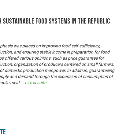
r Sustainable Food Systems in the Republic
 emphasis was placed on improving food self-sufficiency,
uction, and ensuring stable income in preparation for food
ups offered various opinions, such as price guarantee for
ction, organization of producers centered on small farmers,
of domestic production manpower. In addition, guaranteeing
supply and demand through the expansion of consumption of
public meal
...
Lire la suite
nte