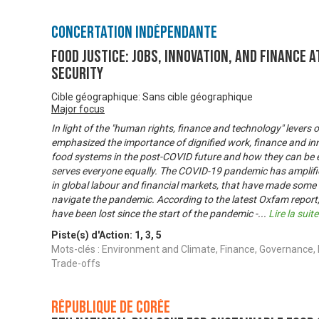
Concertation Indépendante
Food Justice: Jobs, innovation, and finance a
security
Cible géographique: Sans cible géographique
Major focus
In light of the "human rights, finance and technology" levers 
emphasized the importance of dignified work, finance and inn
food systems in the post-COVID future and how they can be ef
serves everyone equally. The COVID-19 pandemic has amplified
in global labour and financial markets, that have made some 
navigate the pandemic. According to the latest Oxfam report, 
have been lost since the start of the pandemic -
...
Lire la suite
Piste(s) d'Action:
1
,
3
,
5
Mots-clés : Environment and Climate, Finance, Governance, H
Trade-offs
République de Corée