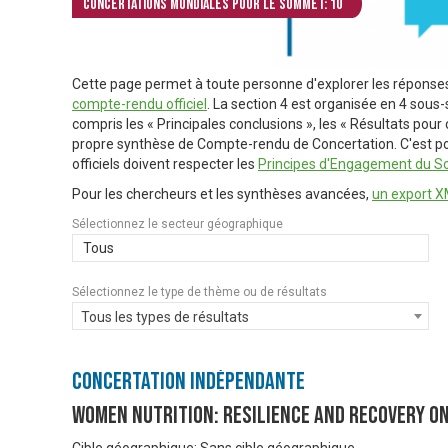
Concertations mondiales pour le Sommet: 10
Cette page permet à toute personne d'explorer les réponse
compte-rendu officiel
. La section 4 est organisée en 4 sous-
compris les « Principales conclusions », les « Résultats pou
propre synthèse de Compte-rendu de Concertation. C'est pou
officiels doivent respecter les
Principes d'Engagement du S
Pour les chercheurs et les synthèses avancées,
un export XM
Sélectionnez le secteur géographique
Tous
Sélectionnez le type de thème ou de résultats
Tous les types de résultats
Concertation Indépendante
Women Nutrition: Resilience and Recovery on