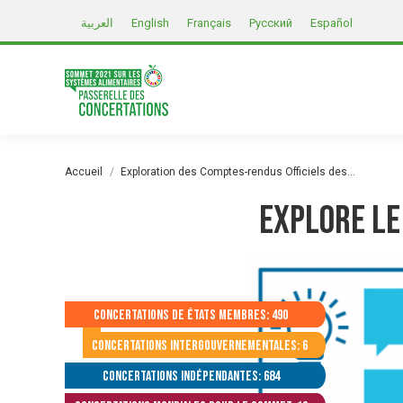
العربية
English
Français
Русский
Español
Vous êtes ici :
Accueil
Exploration des Comptes-rendus Officiels des…
Explore le
Concertations de États membres: 490
Concertations intergouvernementales: 6
Concertations indépendantes: 684