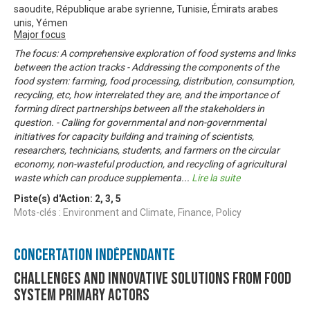
saoudite, République arabe syrienne, Tunisie, Émirats arabes
unis, Yémen
Major focus
The focus: A comprehensive exploration of food systems and links
between the action tracks - Addressing the components of the
food system: farming, food processing, distribution, consumption,
recycling, etc, how interrelated they are, and the importance of
forming direct partnerships between all the stakeholders in
question. - Calling for governmental and non-governmental
initiatives for capacity building and training of scientists,
researchers, technicians, students, and farmers on the circular
economy, non-wasteful production, and recycling of agricultural
waste which can produce supplementa
...
Lire la suite
Piste(s) d'Action:
2
,
3
,
5
Mots-clés : Environment and Climate, Finance, Policy
Concertation Indépendante
Challenges and Innovative solutions from food
system primary actors