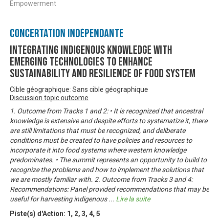
Empowerment
Concertation Indépendante
Integrating Indigenous Knowledge with
Emerging Technologies to Enhance
Sustainability and Resilience of Food System
Cible géographique: Sans cible géographique
Discussion topic outcome
1. Outcome from Tracks 1 and 2: • It is recognized that ancestral
knowledge is extensive and despite efforts to systematize it, there
are still limitations that must be recognized, and deliberate
conditions must be created to have policies and resources to
incorporate it into food systems where western knowledge
predominates. • The summit represents an opportunity to build to
recognize the problems and how to implement the solutions that
we are mostly familiar with. 2. Outcome from Tracks 3 and 4:
Recommendations: Panel provided recommendations that may be
useful for harvesting indigenous
...
Lire la suite
Piste(s) d'Action:
1
,
2
,
3
,
4
,
5