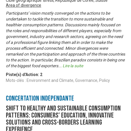
Cible géographique: Brésil, République de Corée, Suisse
Area of divergence
Participants’ vision mostly converged on the actions to be
undertaken to tackle the transition to more sustainable and
healthier consumption patterns. Discussions mainly focused on
the roles and responsibilities of different players, especially from
government, industry and research sectors, agreeing on the need
of a professional figure linking them all in order to make the
process efficient and connected. Minor divergences were
remarked on the participation and approach of the three countries
to the action. In particular, Brazilian paradox consists in being one
of the biggest food exporters
...
Lire la suite
Piste(s) d'Action:
2
Mots-clés : Environment and Climate, Governance, Policy
Concertation Indépendante
Shift to healthy and sustainable consumption
patterns: consumers’ education, innovative
solutions and cross-borders learning
experience