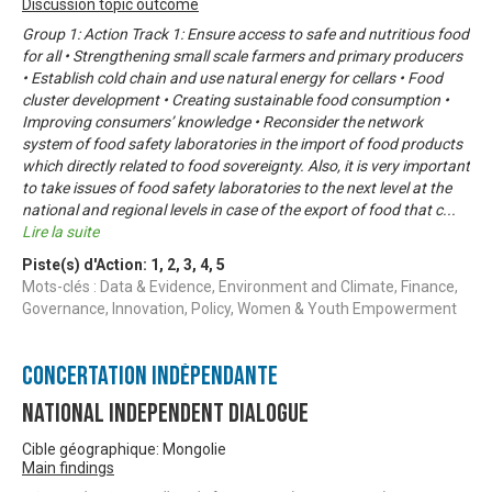
Discussion topic outcome
Group 1: Action Track 1: Ensure access to safe and nutritious food
for all • Strengthening small scale farmers and primary producers
• Establish cold chain and use natural energy for cellars • Food
cluster development • Creating sustainable food consumption •
Improving consumers’ knowledge • Reconsider the network
system of food safety laboratories in the import of food products
which directly related to food sovereignty. Also, it is very important
to take issues of food safety laboratories to the next level at the
national and regional levels in case of the export of food that c
...
Lire la suite
Piste(s) d'Action:
1
,
2
,
3
,
4
,
5
Mots-clés : Data & Evidence, Environment and Climate, Finance,
Governance, Innovation, Policy, Women & Youth Empowerment
Concertation Indépendante
National Independent Dialogue
Cible géographique: Mongolie
Main findings