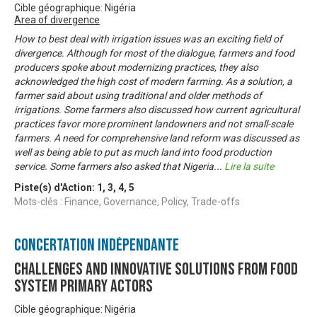
Cible géographique: Nigéria
Area of divergence
How to best deal with irrigation issues was an exciting field of
divergence. Although for most of the dialogue, farmers and food
producers spoke about modernizing practices, they also
acknowledged the high cost of modern farming. As a solution, a
farmer said about using traditional and older methods of
irrigations. Some farmers also discussed how current agricultural
practices favor more prominent landowners and not small-scale
farmers. A need for comprehensive land reform was discussed as
well as being able to put as much land into food production
service. Some farmers also asked that Nigeria
...
Lire la suite
Piste(s) d'Action:
1
,
3
,
4
,
5
Mots-clés : Finance, Governance, Policy, Trade-offs
Concertation Indépendante
Challenges and Innovative solutions from food
system primary actors
Cible géographique: Nigéria