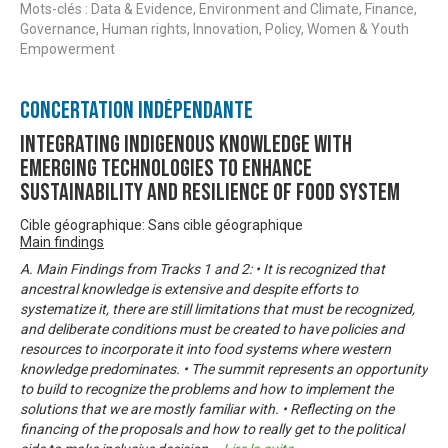
Mots-clés : Data & Evidence, Environment and Climate, Finance,
Governance, Human rights, Innovation, Policy, Women & Youth
Empowerment
Concertation Indépendante
Integrating Indigenous Knowledge with
Emerging Technologies to Enhance
Sustainability and Resilience of Food System
Cible géographique: Sans cible géographique
Main findings
A. Main Findings from Tracks 1 and 2: • It is recognized that
ancestral knowledge is extensive and despite efforts to
systematize it, there are still limitations that must be recognized,
and deliberate conditions must be created to have policies and
resources to incorporate it into food systems where western
knowledge predominates. • The summit represents an opportunity
to build to recognize the problems and how to implement the
solutions that we are mostly familiar with. • Reflecting on the
financing of the proposals and how to really get to the political