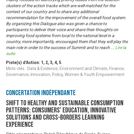
clusters of the action tracks which are well-matched for the
context of our country and to share any additional
recommendation for the improvement of the overall food system.
By organizing this Dialogue also was given a chance to
participants to deliver their voice and share their thoughts on
improving food systems from local to the national level in a
country, more importantly, encouraged them that they will play the
main role in order to the success of Summit and to reach
...
Lire la
suite
Piste(s) d'Action:
1
,
2
,
3
,
4
,
5
Mots-clés : Data & Evidence, Environment and Climate, Finance,
Governance, Innovation, Policy, Women & Youth Empowerment
Concertation Indépendante
Shift to healthy and sustainable consumption
patterns: consumers’ education, innovative
solutions and cross-borders learning
experience