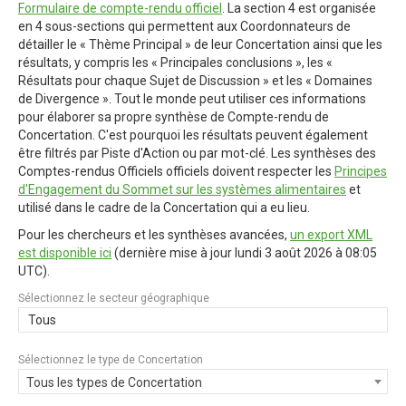
Formulaire de compte-rendu officiel
. La section 4 est organisée
en 4 sous-sections qui permettent aux Coordonnateurs de
détailler le « Thème Principal » de leur Concertation ainsi que les
résultats, y compris les « Principales conclusions », les «
Résultats pour chaque Sujet de Discussion » et les « Domaines
de Divergence ». Tout le monde peut utiliser ces informations
pour élaborer sa propre synthèse de Compte-rendu de
Concertation. C'est pourquoi les résultats peuvent également
être filtrés par Piste d'Action ou par mot-clé. Les synthèses des
Comptes-rendus Officiels officiels doivent respecter les
Principes
d'Engagement du Sommet sur les systèmes alimentaires
et
utilisé dans le cadre de la Concertation qui a eu lieu.
Pour les chercheurs et les synthèses avancées,
un export XML
est disponible ici
(dernière mise à jour
lundi 3 août 2026 à 08:05
UTC
).
Sélectionnez le secteur géographique
Tous
Sélectionnez le type de Concertation
Tous les types de Concertation