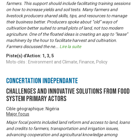
farmers. This support should include facilitating training sessions
on how to increase yields and soil tests. Many farmers and
livestock producers shared skills, tips, and resources to manage
their business better. Producers spoke about “old” ways of
cultivation better suited to small plots of land, not too modern
agriculture. One of the floated ideas is creating an app to “lease”
machinery by the hour to facilitate harvest and cultivation.
Farmers discussed the ne
...
Lire la suite
Piste(s) d'Action:
1
,
3
,
5
Mots-clés : Environment and Climate, Finance, Policy
Concertation Indépendante
Challenges and Innovative solutions from food
system primary actors
Cible géographique: Nigéria
Major focus
Major focal points included land reform and access to land, loans
and credits to farmers, transportation and irrigation issues,
advancing cooperation and agricultural knowledge among