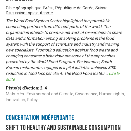
Cible géographique: Brésil, République de Corée, Suisse
Discussion topic outcome
The World Food System Center highlighted the potential in
connecting partners from different parts of the world. The
organization intends to create a network of researchers to share
data and information aiming at solving problems in the food
system with the support of scientists and industry and training
new specialists. Promoting education against food waste and
changing consumer’s behaviour are some of the approaches
presented by the World Food Program. For instance, South
Korean restaurants engaged in a pilot initiative achieved 30%
reduction in food loss per client. The Good Food Institu
...
Lire la
suite
Piste(s) d'Action:
2
,
4
Mots-clés : Environment and Climate, Governance, Human rights,
Innovation, Policy
Concertation Indépendante
Shift to healthy and sustainable consumption