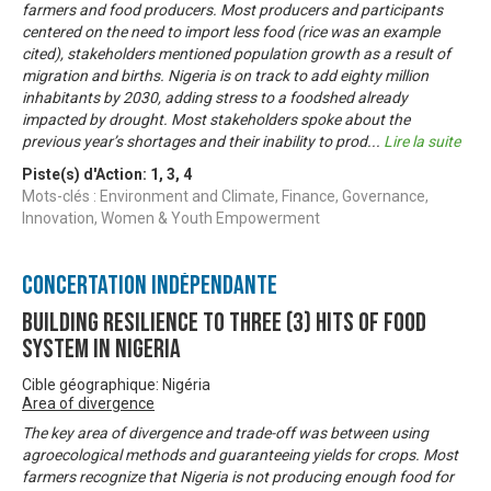
farmers and food producers. Most producers and participants
centered on the need to import less food (rice was an example
cited), stakeholders mentioned population growth as a result of
migration and births. Nigeria is on track to add eighty million
inhabitants by 2030, adding stress to a foodshed already
impacted by drought. Most stakeholders spoke about the
previous year’s shortages and their inability to prod
...
Lire la suite
Piste(s) d'Action:
1
,
3
,
4
Mots-clés : Environment and Climate, Finance, Governance,
Innovation, Women & Youth Empowerment
Concertation Indépendante
Building resilience to three (3) hits of food
system in Nigeria
Cible géographique: Nigéria
Area of divergence
The key area of divergence and trade-off was between using
agroecological methods and guaranteeing yields for crops. Most
farmers recognize that Nigeria is not producing enough food for