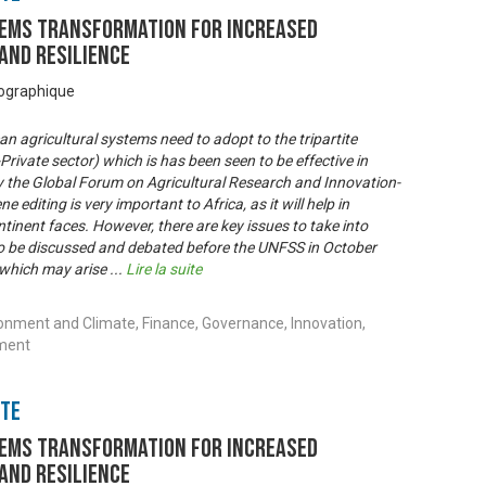
ems transformation for increased
 and resilience
éographique
an agricultural systems need to adopt to the tripartite
rivate sector) which is has been seen to be effective in
the Global Forum on Agricultural Research and Innovation-
 editing is very important to Africa, as it will help in
tinent faces. However, there are key issues to take into
 to be discussed and debated before the UNFSS in October
 which may arise
...
Lire la suite
ronment and Climate, Finance, Governance, Innovation,
ment
nte
ems transformation for increased
 and resilience