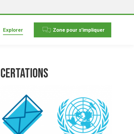
Explorer
Zone pour s’impliquer
ncertations