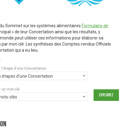
s du Sommet sur les systèmes alimentaires
Formulaire de
ipal » de leur Concertation ainsi que les résultats, y
e monde peut utiliser ces informations pour élaborer sa
u par mot-clé. Les synthèses des Comptes-rendus Officiels
rtation qui a eu lieu.
.
 l'étape d'une Concertation
s étapes d'une Concertation
 un mot-clé
mots-clés
ion