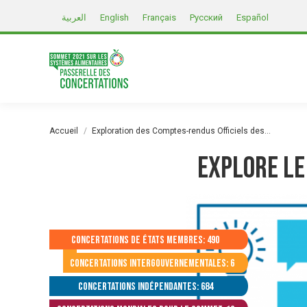
العربية
English
Français
Русский
Español
Vous êtes ici :
Accueil
Exploration des Comptes-rendus Officiels des…
Explore le
Concertations de États membres: 490
Concertations intergouvernementales: 6
Concertations indépendantes: 684