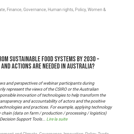
ate, Finance, Governance, Human rights, Policy, Women &
from sustainable food systems by 2030 –
 and actions are needed in Australia?
ews and perspectives of webinar participants during
ily represent the views of the CSIRO or the Australian
ponsible innovation of technologies to help transform the
ansparency and accountability of actors and the positive
technologies and practices. For example, applying technology
 chain (data on farm / production / processing / logistics)
Decision Support Tools
...
Lire la suite