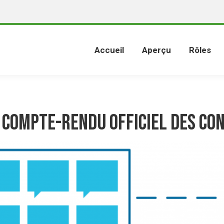
Accueil
Aperçu
Rôles
 compte-rendu officiel des Co