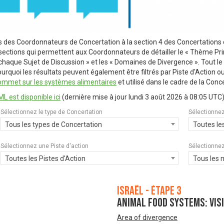
s des Coordonnateurs de Concertation à la section 4 des Concertation
sections qui permettent aux Coordonnateurs de détailler le « Thème Princ
r chaque Sujet de Discussion » et les « Domaines de Divergence ». Tout l
rquoi les résultats peuvent également être filtrés par Piste d'Action o
ommet sur les systèmes alimentaires
et utilisé dans le cadre de la Conce
L est disponible ici
(dernière mise à jour
lundi 3 août 2026 à 08:05 UTC
)
Sélectionnez le type de Concertation
Sélectionnez
Tous les types de Concertation
Toutes le
Sélectionnez une Piste d'action
Sélectionnez
Toutes les Pistes d'Action
Tous les 
Israël - Étape 3
Animal food systems: Vis
Area of divergence