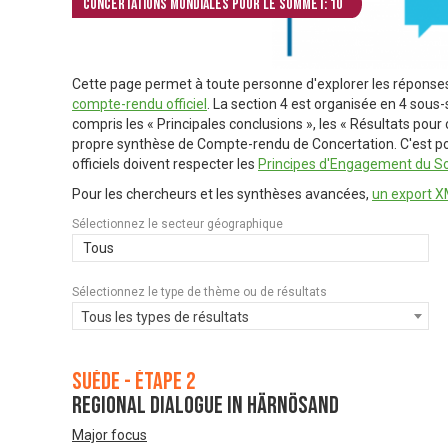
Concertations mondiales pour le Sommet: 10
Cette page permet à toute personne d'explorer les réponse
compte-rendu officiel
. La section 4 est organisée en 4 sous-
compris les « Principales conclusions », les « Résultats pou
propre synthèse de Compte-rendu de Concertation. C'est pou
officiels doivent respecter les
Principes d'Engagement du S
Pour les chercheurs et les synthèses avancées,
un export XM
Sélectionnez le secteur géographique
Tous
Sélectionnez le type de thème ou de résultats
Tous les types de résultats
Suède - Étape 2
Regional dialogue in Härnösand
Major focus