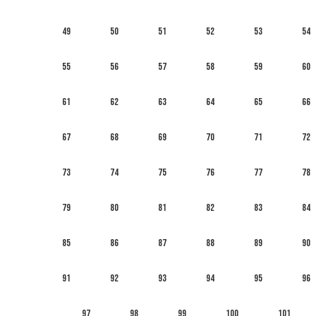
49
50
51
52
53
54
55
56
57
58
59
60
61
62
63
64
65
66
67
68
69
70
71
72
73
74
75
76
77
78
79
80
81
82
83
84
85
86
87
88
89
90
91
92
93
94
95
96
97
98
99
100
101