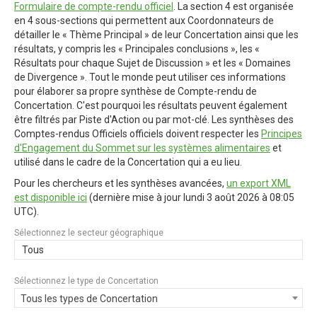
Formulaire de compte-rendu officiel
. La section 4 est organisée
en 4 sous-sections qui permettent aux Coordonnateurs de
détailler le « Thème Principal » de leur Concertation ainsi que les
résultats, y compris les « Principales conclusions », les «
Résultats pour chaque Sujet de Discussion » et les « Domaines
de Divergence ». Tout le monde peut utiliser ces informations
pour élaborer sa propre synthèse de Compte-rendu de
Concertation. C'est pourquoi les résultats peuvent également
être filtrés par Piste d'Action ou par mot-clé. Les synthèses des
Comptes-rendus Officiels officiels doivent respecter les
Principes
d'Engagement du Sommet sur les systèmes alimentaires
et
utilisé dans le cadre de la Concertation qui a eu lieu.
Pour les chercheurs et les synthèses avancées,
un export XML
est disponible ici
(dernière mise à jour
lundi 3 août 2026 à 08:05
UTC
).
Sélectionnez le secteur géographique
Tous
Sélectionnez le type de Concertation
Tous les types de Concertation