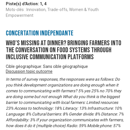
Piste(s) d'Action:
1
,
4
Mots-clés : Innovation, Trade-offs, Women & Youth
Empowerment
Concertation Indépendante
Who’s missing at dinner? Bringing farmers into
the conversation on food systems through
inclusive communication platforms
Cible géographique: Sans cible géographique
Discussion topic outcome
In terms of survey responses, the responses were as follows: Do
you think development organizations are doing enough when it
comes to communicating with farmers? 5% yes 25% no 70% they
are doing some but not enough What do you think is the biggest
barrier to communicating with local farmers: Limited resources
23% Access to technology: 18% Literacy: 13% Infrastructure: 10%
Language: 8% Cultural barriers: 8% Gender divide: 8% Distance: 7%
Affordability: 3% If your organization communicates with farmers,
how does it do it (multiple choice) Radio: 59% Mobile phone: 57%