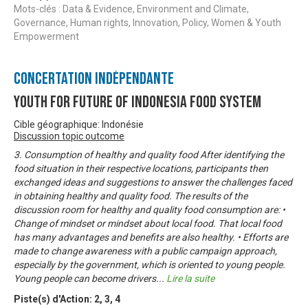
Mots-clés : Data & Evidence, Environment and Climate,
Governance, Human rights, Innovation, Policy, Women & Youth
Empowerment
Concertation Indépendante
Youth For Future of Indonesia Food System
Cible géographique: Indonésie
Discussion topic outcome
3. Consumption of healthy and quality food After identifying the
food situation in their respective locations, participants then
exchanged ideas and suggestions to answer the challenges faced
in obtaining healthy and quality food. The results of the
discussion room for healthy and quality food consumption are: •
Change of mindset or mindset about local food. That local food
has many advantages and benefits are also healthy. • Efforts are
made to change awareness with a public campaign approach,
especially by the government, which is oriented to young people.
Young people can become drivers
...
Lire la suite
Piste(s) d'Action:
2
,
3
,
4