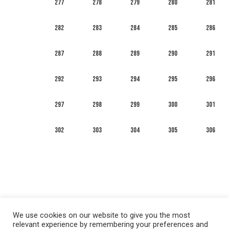
277
278
279
280
281
282
283
284
285
286
287
288
289
290
291
292
293
294
295
296
297
298
299
300
301
302
303
304
305
306
We use cookies on our website to give you the most
relevant experience by remembering your preferences and