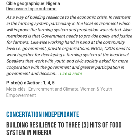
Cible géographique: Nigéria
Discussion topic outcome
As a way of building resilience to the economic crisis, Investment
in the farming system particularly in the local environment which
will improve the farming system and production was stated. Also
mentioned is that Government needs to provide policy and justice
for farmers. Likewise working hand in hand at the community
level i.e. government, private organizations, NGOs, CSOs need to
work together for developing a farming system at the local level.
Speakers that work with youth and civic society asked for more
cooperation with the government and greater participation in
government and decision
...
Lire la suite
Piste(s) d'Action:
1
,
4
,
5
Mots-clés : Environment and Climate, Women & Youth
Empowerment
Concertation Indépendante
Building resilience to three (3) hits of food
system in Nigeria