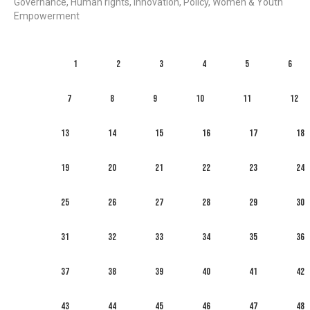
Governance, Human rights, Innovation, Policy, Women & Youth
Empowerment
1
2
3
4
5
6
7
8
9
10
11
12
13
14
15
16
17
18
19
20
21
22
23
24
25
26
27
28
29
30
31
32
33
34
35
36
37
38
39
40
41
42
43
44
45
46
47
48