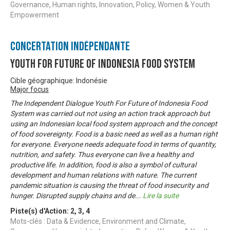
Governance, Human rights, Innovation, Policy, Women & Youth
Empowerment
Concertation Indépendante
Youth For Future of Indonesia Food System
Cible géographique: Indonésie
Major focus
The Independent Dialogue Youth For Future of Indonesia Food
System was carried out not using an action track approach but
using an Indonesian local food system approach and the concept
of food sovereignty. Food is a basic need as well as a human right
for everyone. Everyone needs adequate food in terms of quantity,
nutrition, and safety. Thus everyone can live a healthy and
productive life. In addition, food is also a symbol of cultural
development and human relations with nature. The current
pandemic situation is causing the threat of food insecurity and
hunger. Disrupted supply chains and de
...
Lire la suite
Piste(s) d'Action:
2
,
3
,
4
Mots-clés : Data & Evidence, Environment and Climate,