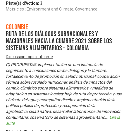
Piste(s) d'Action:
3
Mots-clés : Environment and Climate, Governance
Colombie
Ruta de los diálogos subnacionales y
nacionales hacia la Cumbre 2021 sobre los
Sistemas Alimentarios – Colombia
Discussion topic outcome
C) PROPUESTAS: implementación de una instancia de
seguimiento a conclusiones de los diálogos y la Cumbre;
fortalecimiento de promoción en salud nutricional; cooperación
técnica sobre rotulado nutricional; análisis de impactos del
cambio climático sobre sistemas alimentarios y medidas de
adaptación en sistemas locales; hoja de ruta de protección y uso
eficiente del agua; acompañar diseño e implementación de la
política pública de protección y recuperación de la
agrobiodiversidad nativa; desarrollar laboratorios de innovación
comunitaria; observatorio de sistemas agroalimentario
...
Lire la
suite