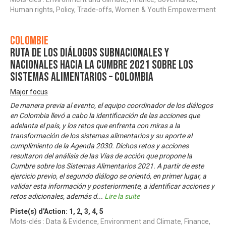
Human rights, Policy, Trade-offs, Women & Youth Empowerment
Colombie
Ruta de los diálogos subnacionales y
nacionales hacia la Cumbre 2021 sobre los
Sistemas Alimentarios – Colombia
Major focus
De manera previa al evento, el equipo coordinador de los diálogos
en Colombia llevó a cabo la identificación de las acciones que
adelanta el país, y los retos que enfrenta con miras a la
transformación de los sistemas alimentarios y su aporte al
cumplimiento de la Agenda 2030. Dichos retos y acciones
resultaron del análisis de las Vías de acción que propone la
Cumbre sobre los Sistemas Alimentarios 2021. A partir de este
ejercicio previo, el segundo diálogo se orientó, en primer lugar, a
validar esta información y posteriormente, a identificar acciones y
retos adicionales, además d
...
Lire la suite
Piste(s) d'Action:
1
,
2
,
3
,
4
,
5
Mots-clés : Data & Evidence, Environment and Climate, Finance,