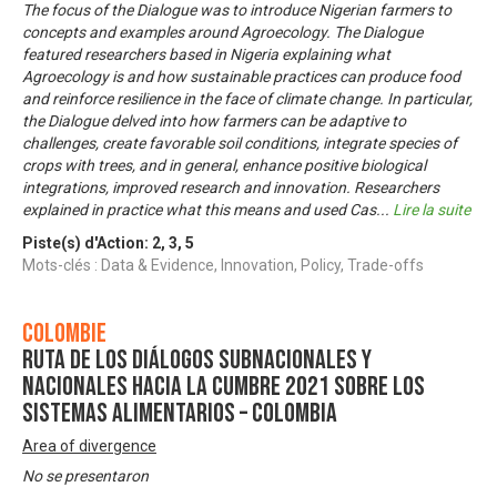
The focus of the Dialogue was to introduce Nigerian farmers to
concepts and examples around Agroecology. The Dialogue
featured researchers based in Nigeria explaining what
Agroecology is and how sustainable practices can produce food
and reinforce resilience in the face of climate change. In particular,
the Dialogue delved into how farmers can be adaptive to
challenges, create favorable soil conditions, integrate species of
crops with trees, and in general, enhance positive biological
integrations, improved research and innovation. Researchers
explained in practice what this means and used Cas
...
Lire la suite
Piste(s) d'Action:
2
,
3
,
5
Mots-clés : Data & Evidence, Innovation, Policy, Trade-offs
Colombie
Ruta de los diálogos subnacionales y
nacionales hacia la Cumbre 2021 sobre los
Sistemas Alimentarios – Colombia
Area of divergence
No se presentaron