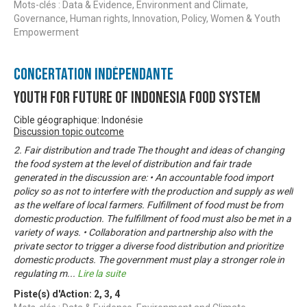
Mots-clés : Data & Evidence, Environment and Climate,
Governance, Human rights, Innovation, Policy, Women & Youth
Empowerment
Concertation Indépendante
Youth For Future of Indonesia Food System
Cible géographique: Indonésie
Discussion topic outcome
2. Fair distribution and trade The thought and ideas of changing
the food system at the level of distribution and fair trade
generated in the discussion are: • An accountable food import
policy so as not to interfere with the production and supply as well
as the welfare of local farmers. Fulfillment of food must be from
domestic production. The fulfillment of food must also be met in a
variety of ways. • Collaboration and partnership also with the
private sector to trigger a diverse food distribution and prioritize
domestic products. The government must play a stronger role in
regulating m
...
Lire la suite
Piste(s) d'Action:
2
,
3
,
4