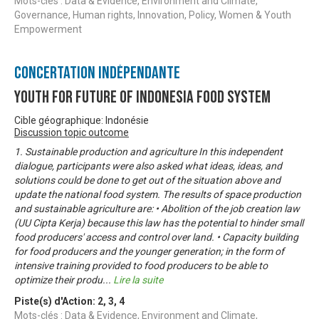
Mots-clés : Data & Evidence, Environment and Climate,
Governance, Human rights, Innovation, Policy, Women & Youth
Empowerment
Concertation Indépendante
Youth For Future of Indonesia Food System
Cible géographique: Indonésie
Discussion topic outcome
1. Sustainable production and agriculture In this independent
dialogue, participants were also asked what ideas, ideas, and
solutions could be done to get out of the situation above and
update the national food system. The results of space production
and sustainable agriculture are: • Abolition of the job creation law
(UU Cipta Kerja) because this law has the potential to hinder small
food producers' access and control over land. • Capacity building
for food producers and the younger generation; in the form of
intensive training provided to food producers to be able to
optimize their produ
...
Lire la suite
Piste(s) d'Action:
2
,
3
,
4
Mots-clés : Data & Evidence, Environment and Climate,