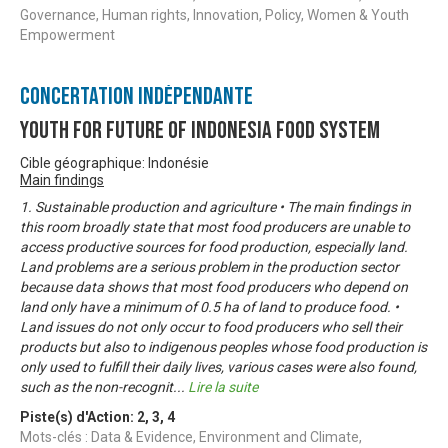
Governance, Human rights, Innovation, Policy, Women & Youth
Empowerment
Concertation Indépendante
Youth For Future of Indonesia Food System
Cible géographique: Indonésie
Main findings
1. Sustainable production and agriculture • The main findings in
this room broadly state that most food producers are unable to
access productive sources for food production, especially land.
Land problems are a serious problem in the production sector
because data shows that most food producers who depend on
land only have a minimum of 0.5 ha of land to produce food. •
Land issues do not only occur to food producers who sell their
products but also to indigenous peoples whose food production is
only used to fulfill their daily lives, various cases were also found,
such as the non-recognit
...
Lire la suite
Piste(s) d'Action:
2
,
3
,
4
Mots-clés : Data & Evidence, Environment and Climate,