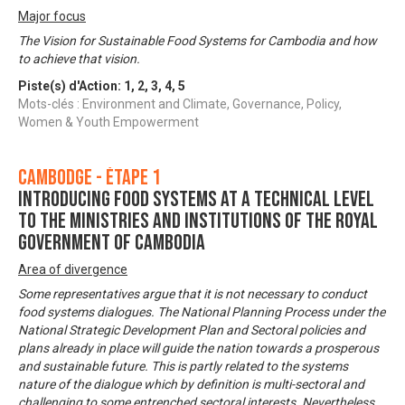
Major focus
The Vision for Sustainable Food Systems for Cambodia and how
to achieve that vision.
Piste(s) d'Action:
1
,
2
,
3
,
4
,
5
Mots-clés : Environment and Climate, Governance, Policy,
Women & Youth Empowerment
Cambodge - Étape 1
Introducing Food Systems at a technical level
to the ministries and institutions of the Royal
Government of Cambodia
Area of divergence
Some representatives argue that it is not necessary to conduct
food systems dialogues. The National Planning Process under the
National Strategic Development Plan and Sectoral policies and
plans already in place will guide the nation towards a prosperous
and sustainable future. This is partly related to the systems
nature of the dialogue which by definition is multi-sectoral and
challenging to some entrenched sectoral interests. Nevertheless,