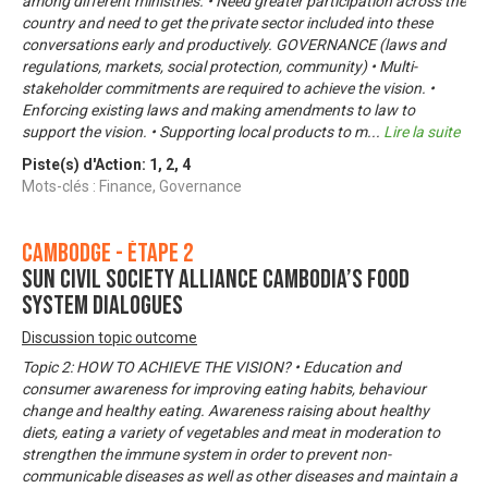
among different ministries. • Need greater participation across the
country and need to get the private sector included into these
conversations early and productively. GOVERNANCE (laws and
regulations, markets, social protection, community) • Multi-
stakeholder commitments are required to achieve the vision. •
Enforcing existing laws and making amendments to law to
support the vision. • Supporting local products to m
...
Lire la suite
Piste(s) d'Action:
1
,
2
,
4
Mots-clés : Finance, Governance
Cambodge - Étape 2
SUN Civil Society Alliance Cambodia’s food
system dialogues
Discussion topic outcome
Topic 2: HOW TO ACHIEVE THE VISION? • Education and
consumer awareness for improving eating habits, behaviour
change and healthy eating. Awareness raising about healthy
diets, eating a variety of vegetables and meat in moderation to
strengthen the immune system in order to prevent non-
communicable diseases as well as other diseases and maintain a