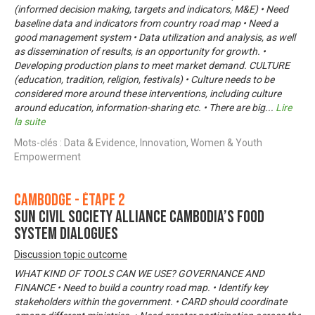
(informed decision making, targets and indicators, M&E) • Need
baseline data and indicators from country road map • Need a
good management system • Data utilization and analysis, as well
as dissemination of results, is an opportunity for growth. •
Developing production plans to meet market demand. CULTURE
(education, tradition, religion, festivals) • Culture needs to be
considered more around these interventions, including culture
around education, information-sharing etc. • There are big
...
Lire
la suite
Mots-clés : Data & Evidence, Innovation, Women & Youth
Empowerment
Cambodge - Étape 2
SUN Civil Society Alliance Cambodia’s food
system dialogues
Discussion topic outcome
WHAT KIND OF TOOLS CAN WE USE? GOVERNANCE AND
FINANCE • Need to build a country road map. • Identify key
stakeholders within the government. • CARD should coordinate