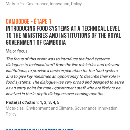
Mots-clés : Governance, Innovation, Policy
Cambodge - Étape 1
Introducing Food Systems at a technical level
to the ministries and institutions of the Royal
Government of Cambodia
Major focus
The focus of this event was to introduce the food systems
dialogues to technical staff from the line ministries and relevant
institutions, to provide a basic explanation for the food system
and to give key ministries an opportunity to describe their role in
food systems. The dialogue was very broad and designed to serve
as an entry point for many government staff who are likely to be
involved in the in-depth dialogues over coming months.
Piste(s) d'Action:
1
,
2
,
3
,
4
,
5
Mots-clés : Environment and Climate, Governance, Innovation,
Policy