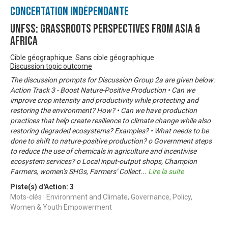
Concertation Indépendante
UNFSS: Grassroots Perspectives from Asia &
Africa
Cible géographique: Sans cible géographique
Discussion topic outcome
The discussion prompts for Discussion Group 2a are given below:
Action Track 3 - Boost Nature-Positive Production • Can we
improve crop intensity and productivity while protecting and
restoring the environment? How? • Can we have production
practices that help create resilience to climate change while also
restoring degraded ecosystems? Examples? • What needs to be
done to shift to nature-positive production? o Government steps
to reduce the use of chemicals in agriculture and incentivise
ecosystem services? o Local input-output shops, Champion
Farmers, women’s SHGs, Farmers’ Collect
...
Lire la suite
Piste(s) d'Action:
3
Mots-clés : Environment and Climate, Governance, Policy,
Women & Youth Empowerment