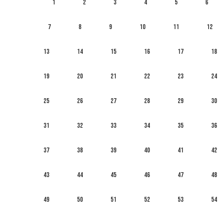
1
2
3
4
5
6
7
8
9
10
11
12
13
14
15
16
17
18
19
20
21
22
23
24
25
26
27
28
29
30
31
32
33
34
35
36
37
38
39
40
41
42
43
44
45
46
47
48
49
50
51
52
53
54