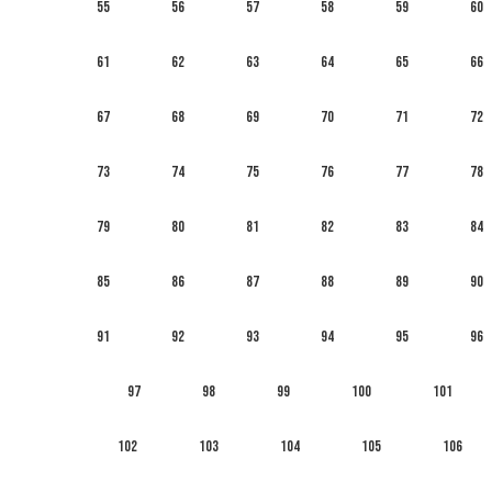
55
56
57
58
59
60
61
62
63
64
65
66
67
68
69
70
71
72
73
74
75
76
77
78
79
80
81
82
83
84
85
86
87
88
89
90
91
92
93
94
95
96
97
98
99
100
101
102
103
104
105
106