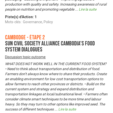
production with quality and safety. Increasing awareness of rural
people on nutrition and promoting vegetable
...
Lire la suite
Piste(s) d'Action:
1
Mots-clés : Governance, Policy
Cambodge - Étape 2
SUN Civil Society Alliance Cambodia’s food
system dialogues
Discussion topic outcome
WHAT DOES NOT WORK WELL IN THE CURRENT FOOD SYSTEM?
• Need to think about transportation and distribution of food.
Farmers don’t always know where to share their products. Create
an enabling environment for low cost transportation options to
allow farmers to reach other provinces or districts. • Build on the
current system and strategy and expand distribution and
transportation linkages at local/subnational level. • Farmers often
consider climate smart techniques to be more time and labour
heavy. So they may turn to other options like improved seed. The
success of different techniques
...
Lire la suite