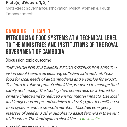
Piste(s) d'Action:
1
,
2
,
4
Mots-clés : Governance, Innovation, Policy, Women & Youth
Empowerment
Cambodge - Étape 1
Introducing Food Systems at a technical level
to the ministries and institutions of the Royal
Government of Cambodia
Discussion topic outcome
THE VISION FOR SUSTAINABLE FOOD SYSTEMS FOR 2030 The
vision should centre on ensuring sufficient safe and nutritious
food for local needs of all Cambodians and a surplus for export.
The farm to table approach should be promoted to manage food
safety and quality. The food system should also be adapted to
climate change and to reduced environmental impacts. Use local
and indigenous crops and varieties to develop greater resilience in
food systems and to promote nutrition. Maintain emergency
reserves of seed and other supplies to assist farmers in the event
of disasters. The food system should be
...
Lire la suite