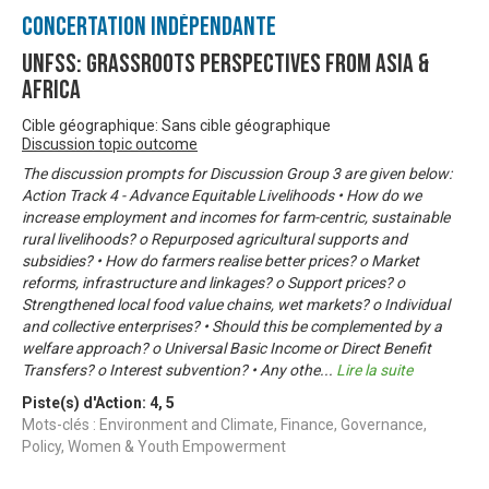
Concertation Indépendante
UNFSS: Grassroots Perspectives from Asia &
Africa
Cible géographique: Sans cible géographique
Discussion topic outcome
The discussion prompts for Discussion Group 3 are given below:
Action Track 4 - Advance Equitable Livelihoods • How do we
increase employment and incomes for farm-centric, sustainable
rural livelihoods? o Repurposed agricultural supports and
subsidies? • How do farmers realise better prices? o Market
reforms, infrastructure and linkages? o Support prices? o
Strengthened local food value chains, wet markets? o Individual
and collective enterprises? • Should this be complemented by a
welfare approach? o Universal Basic Income or Direct Benefit
Transfers? o Interest subvention? • Any othe
...
Lire la suite
Piste(s) d'Action:
4
,
5
Mots-clés : Environment and Climate, Finance, Governance,
Policy, Women & Youth Empowerment