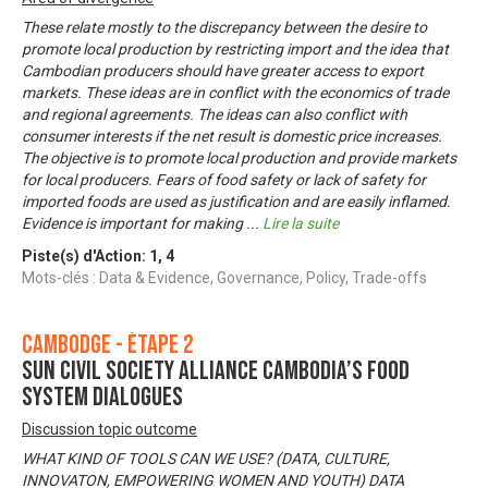
These relate mostly to the discrepancy between the desire to
promote local production by restricting import and the idea that
Cambodian producers should have greater access to export
markets. These ideas are in conflict with the economics of trade
and regional agreements. The ideas can also conflict with
consumer interests if the net result is domestic price increases.
The objective is to promote local production and provide markets
for local producers. Fears of food safety or lack of safety for
imported foods are used as justification and are easily inflamed.
Evidence is important for making
...
Lire la suite
Piste(s) d'Action:
1
,
4
Mots-clés : Data & Evidence, Governance, Policy, Trade-offs
Cambodge - Étape 2
SUN Civil Society Alliance Cambodia’s food
system dialogues
Discussion topic outcome
WHAT KIND OF TOOLS CAN WE USE? (DATA, CULTURE,
INNOVATON, EMPOWERING WOMEN AND YOUTH) DATA