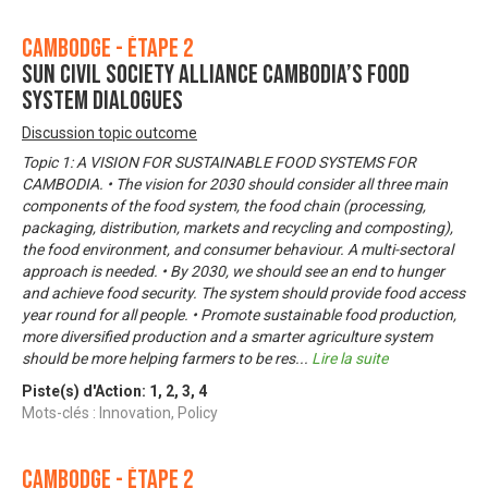
Cambodge - Étape 2
SUN Civil Society Alliance Cambodia’s food
system dialogues
Discussion topic outcome
Topic 1: A VISION FOR SUSTAINABLE FOOD SYSTEMS FOR
CAMBODIA. • The vision for 2030 should consider all three main
components of the food system, the food chain (processing,
packaging, distribution, markets and recycling and composting),
the food environment, and consumer behaviour. A multi-sectoral
approach is needed. • By 2030, we should see an end to hunger
and achieve food security. The system should provide food access
year round for all people. • Promote sustainable food production,
more diversified production and a smarter agriculture system
should be more helping farmers to be res
...
Lire la suite
Piste(s) d'Action:
1
,
2
,
3
,
4
Mots-clés : Innovation, Policy
Cambodge - Étape 2