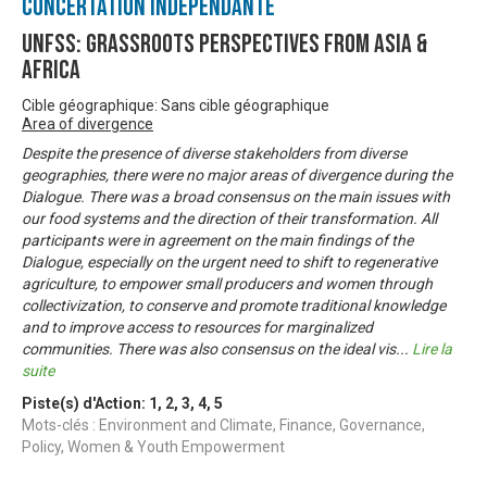
Concertation Indépendante
UNFSS: Grassroots Perspectives from Asia &
Africa
Cible géographique: Sans cible géographique
Area of divergence
Despite the presence of diverse stakeholders from diverse
geographies, there were no major areas of divergence during the
Dialogue. There was a broad consensus on the main issues with
our food systems and the direction of their transformation. All
participants were in agreement on the main findings of the
Dialogue, especially on the urgent need to shift to regenerative
agriculture, to empower small producers and women through
collectivization, to conserve and promote traditional knowledge
and to improve access to resources for marginalized
communities. There was also consensus on the ideal vis
...
Lire la
suite
Piste(s) d'Action:
1
,
2
,
3
,
4
,
5
Mots-clés : Environment and Climate, Finance, Governance,
Policy, Women & Youth Empowerment