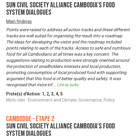
SUN Civil Society Alliance Cambodia’s food
system dialogues
Main findings
Points were raised to address all action tracks and these different
tracks are well suited for organising the result into a roadmap.
The ideas for developing the vision and the roadmap included
points relating to each of the tracks. Access to safe and nutritious
food for all Cambodians at all times was a key concern. The
suggestions relating to production were strongly oriented around
the protection of smallholders interests and local production,
promoting consumption of local produced food with supporting
argument that this food is of better quality and safety. It was
recognised that more inf
...
Lire la suite
Piste(s) d'Action:
1
,
2
,
3
,
4
,
5
Mots-clés : Environment and Climate, Governance, Policy
Cambodge - Étape 2
SUN Civil Society Alliance Cambodia’s food
system dialogues