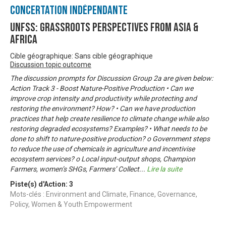
Concertation Indépendante
UNFSS: Grassroots Perspectives from Asia &
Africa
Cible géographique: Sans cible géographique
Discussion topic outcome
The discussion prompts for Discussion Group 2a are given below:
Action Track 3 - Boost Nature-Positive Production • Can we
improve crop intensity and productivity while protecting and
restoring the environment? How? • Can we have production
practices that help create resilience to climate change while also
restoring degraded ecosystems? Examples? • What needs to be
done to shift to nature-positive production? o Government steps
to reduce the use of chemicals in agriculture and incentivise
ecosystem services? o Local input-output shops, Champion
Farmers, women’s SHGs, Farmers’ Collect
...
Lire la suite
Piste(s) d'Action:
3
Mots-clés : Environment and Climate, Finance, Governance,
Policy, Women & Youth Empowerment