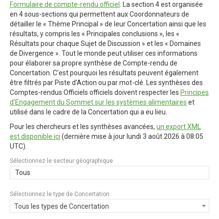
Formulaire de compte-rendu officiel
. La section 4 est organisée
en 4 sous-sections qui permettent aux Coordonnateurs de
détailler le « Thème Principal » de leur Concertation ainsi que les
résultats, y compris les « Principales conclusions », les «
Résultats pour chaque Sujet de Discussion » et les « Domaines
de Divergence ». Tout le monde peut utiliser ces informations
pour élaborer sa propre synthèse de Compte-rendu de
Concertation. C'est pourquoi les résultats peuvent également
être filtrés par Piste d'Action ou par mot-clé. Les synthèses des
Comptes-rendus Officiels officiels doivent respecter les
Principes
d'Engagement du Sommet sur les systèmes alimentaires
et
utilisé dans le cadre de la Concertation qui a eu lieu.
Pour les chercheurs et les synthèses avancées,
un export XML
est disponible ici
(dernière mise à jour
lundi 3 août 2026 à 08:05
UTC
).
Sélectionnez le secteur géographique
Tous
Sélectionnez le type de Concertation
Tous les types de Concertation