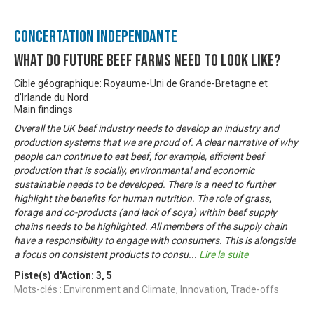
Concertation Indépendante
What do Future Beef Farms need to look like?
Cible géographique: Royaume-Uni de Grande-Bretagne et
d’Irlande du Nord
Main findings
Overall the UK beef industry needs to develop an industry and
production systems that we are proud of. A clear narrative of why
people can continue to eat beef, for example, efficient beef
production that is socially, environmental and economic
sustainable needs to be developed. There is a need to further
highlight the benefits for human nutrition. The role of grass,
forage and co-products (and lack of soya) within beef supply
chains needs to be highlighted. All members of the supply chain
have a responsibility to engage with consumers. This is alongside
a focus on consistent products to consu
...
Lire la suite
Piste(s) d'Action:
3
,
5
Mots-clés : Environment and Climate, Innovation, Trade-offs