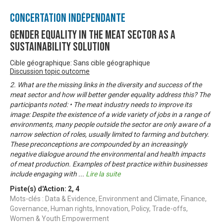
Concertation Indépendante
Gender Equality in the Meat Sector as a
Sustainability Solution
Cible géographique: Sans cible géographique
Discussion topic outcome
2. What are the missing links in the diversity and success of the
meat sector and how will better gender equality address this? The
participants noted: • The meat industry needs to improve its
image: Despite the existence of a wide variety of jobs in a range of
environments, many people outside the sector are only aware of a
narrow selection of roles, usually limited to farming and butchery.
These preconceptions are compounded by an increasingly
negative dialogue around the environmental and health impacts
of meat production. Examples of best practice within businesses
include engaging with
...
Lire la suite
Piste(s) d'Action:
2
,
4
Mots-clés : Data & Evidence, Environment and Climate, Finance,
Governance, Human rights, Innovation, Policy, Trade-offs,
Women & Youth Empowerment