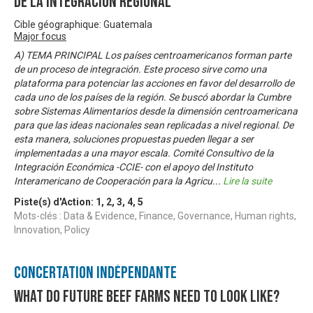
de la integración regional
Cible géographique: Guatemala
Major focus
A) TEMA PRINCIPAL Los países centroamericanos forman parte
de un proceso de integración. Este proceso sirve como una
plataforma para potenciar las acciones en favor del desarrollo de
cada uno de los países de la región. Se buscó abordar la Cumbre
sobre Sistemas Alimentarios desde la dimensión centroamericana
para que las ideas nacionales sean replicadas a nivel regional. De
esta manera, soluciones propuestas pueden llegar a ser
implementadas a una mayor escala. Comité Consultivo de la
Integración Económica -CCIE- con el apoyo del Instituto
Interamericano de Cooperación para la Agricu
...
Lire la suite
Piste(s) d'Action:
1
,
2
,
3
,
4
,
5
Mots-clés : Data & Evidence, Finance, Governance, Human rights,
Innovation, Policy
Concertation Indépendante
What do Future Beef Farms need to look like?