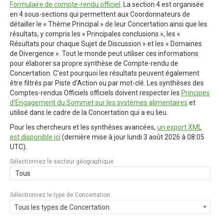
Formulaire de compte-rendu officiel
. La section 4 est organisée
en 4 sous-sections qui permettent aux Coordonnateurs de
détailler le « Thème Principal » de leur Concertation ainsi que les
résultats, y compris les « Principales conclusions », les «
Résultats pour chaque Sujet de Discussion » et les « Domaines
de Divergence ». Tout le monde peut utiliser ces informations
pour élaborer sa propre synthèse de Compte-rendu de
Concertation. C'est pourquoi les résultats peuvent également
être filtrés par Piste d'Action ou par mot-clé. Les synthèses des
Comptes-rendus Officiels officiels doivent respecter les
Principes
d'Engagement du Sommet sur les systèmes alimentaires
et
utilisé dans le cadre de la Concertation qui a eu lieu.
Pour les chercheurs et les synthèses avancées,
un export XML
est disponible ici
(dernière mise à jour
lundi 3 août 2026 à 08:05
UTC
).
Sélectionnez le secteur géographique
Tous
Sélectionnez le type de Concertation
Tous les types de Concertation