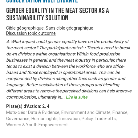
Concertation Indépendante
Gender Equality in the Meat Sector as a
Sustainability Solution
Cible géographique: Sans cible géographique
Discussion topic outcome
4. What impact could gender equality have on the productivity of
the meat sector? The participants noted: • There’s a need to break
down divisions within organisations: Within food production
businesses in general, and the meat industry in particular, there
tends to exist a division between the workforce who are office-
based and those employed in operational areas. This can be
compounded by divisions along other lines such as gender and
language. Better socialisation of these groups and blending
different areas to remove the perceived divisions can help improve
communication, ultimately in
...
Lire la suite
Piste(s) d'Action:
2
,
4
Mots-clés : Data & Evidence, Environment and Climate, Finance,
Governance, Human rights, Innovation, Policy, Trade-offs,
Women & Youth Empowerment