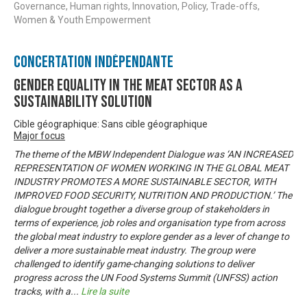
Governance, Human rights, Innovation, Policy, Trade-offs,
Women & Youth Empowerment
Concertation Indépendante
Gender Equality in the Meat Sector as a
Sustainability Solution
Cible géographique: Sans cible géographique
Major focus
The theme of the MBW Independent Dialogue was ‘AN INCREASED
REPRESENTATION OF WOMEN WORKING IN THE GLOBAL MEAT
INDUSTRY PROMOTES A MORE SUSTAINABLE SECTOR, WITH
IMPROVED FOOD SECURITY, NUTRITION AND PRODUCTION.’ The
dialogue brought together a diverse group of stakeholders in
terms of experience, job roles and organisation type from across
the global meat industry to explore gender as a lever of change to
deliver a more sustainable meat industry. The group were
challenged to identify game-changing solutions to deliver
progress across the UN Food Systems Summit (UNFSS) action
tracks, with a
...
Lire la suite