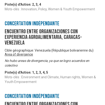
Piste(s) d'Action:
2
,
3
,
4
Mots-clés : Innovation, Policy, Women & Youth Empowerment
Concertation Indépendante
Encuentro entre organizaciones con
experiencia agroalimentaria, Caracas-
Venezuela
Cible géographique: Venezuela (République bolivarienne du)
Area of divergence
No hubo areas de divergencia, ya que se logro acuerdos en
colectivo
Piste(s) d'Action:
1
,
2
,
3
,
4
,
5
Mots-clés : Environment and Climate, Human rights, Women &
Youth Empowerment
Concertation Indépendante
Encuentro entre organizaciones con