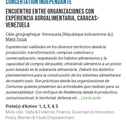
Concertation Indépendante
Encuentro entre organizaciones con
experiencia agroalimentaria, Caracas-
Venezuela
Cible géographique: Venezuela (République bolivarienne du)
Major focus
Experiencias validadas en los diversos territorios desde la
producción, transformación, compras colectivas y
comercialización, respetando los hábitos alimentarios y la
capacidad de compra del pueblo, ofreciendo alimentos a un precio
justo basado en la soberanía alimentaria. Debatir los distintos
planteamientos para la construcción de los sistemas alimentarios
de nuestro país. Son prácticas desde las organizaciones de
Comunas quienes presentan las actividades que realizan para su
sustentabilidad. Con enfoque de Resiliencia desde lo productivo,
comunicacional, lo territorial, defensa int
...
Lire la suite
Piste(s) d'Action:
1
,
2
,
3
,
4
,
5
Mots-clés : Data & Evidence, Finance, Governance, Innovation,
Policy, Women & Youth Empowerment