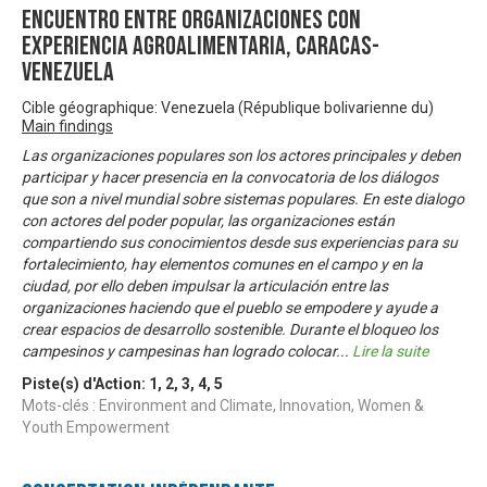
Encuentro entre organizaciones con
experiencia agroalimentaria, Caracas-
Venezuela
Cible géographique: Venezuela (République bolivarienne du)
Main findings
Las organizaciones populares son los actores principales y deben
participar y hacer presencia en la convocatoria de los diálogos
que son a nivel mundial sobre sistemas populares. En este dialogo
con actores del poder popular, las organizaciones están
compartiendo sus conocimientos desde sus experiencias para su
fortalecimiento, hay elementos comunes en el campo y en la
ciudad, por ello deben impulsar la articulación entre las
organizaciones haciendo que el pueblo se empodere y ayude a
crear espacios de desarrollo sostenible. Durante el bloqueo los
campesinos y campesinas han logrado colocar
...
Lire la suite
Piste(s) d'Action:
1
,
2
,
3
,
4
,
5
Mots-clés : Environment and Climate, Innovation, Women &
Youth Empowerment