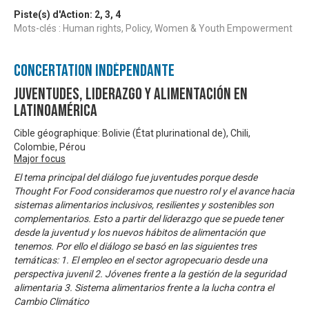
Piste(s) d'Action:
2
,
3
,
4
Mots-clés : Human rights, Policy, Women & Youth Empowerment
Concertation Indépendante
Juventudes, Liderazgo y Alimentación en
Latinoamérica
Cible géographique: Bolivie (État plurinational de), Chili,
Colombie, Pérou
Major focus
El tema principal del diálogo fue juventudes porque desde
Thought For Food consideramos que nuestro rol y el avance hacia
sistemas alimentarios inclusivos, resilientes y sostenibles son
complementarios. Esto a partir del liderazgo que se puede tener
desde la juventud y los nuevos hábitos de alimentación que
tenemos. Por ello el diálogo se basó en las siguientes tres
temáticas: 1. El empleo en el sector agropecuario desde una
perspectiva juvenil 2. Jóvenes frente a la gestión de la seguridad
alimentaria 3. Sistema alimentarios frente a la lucha contra el
Cambio Climático