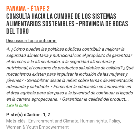
Panama - Étape 2
Consulta Hacia la Cumbre de los Sistemas
Alimentarios Sostenibles – Provincia de Bocas
del Toro
Discussion topic outcome
4. ¿Cómo pueden las políticas públicas contribuir a mejorar la
seguridad alimentaria y nutricional con el propósito de garantizar
el derecho a la alimentación, a la seguridad alimentaria y
nutricional, el consumo de productos saludables de calidad? ¿Qué
mecanismos existen para impulsar la inclusión de las mujeres y
jóvenes? • Sensibilizar desde la niñez sobre temas de alimentación
adecuada y saludable. • Fomentar la educación en innovación en
el área agrícola para dar paso a la juventud de continuar el legado
en la carrera agropecuaria. • Garantizar la calidad del product
...
Lire la suite
Piste(s) d'Action:
1
,
2
Mots-clés : Environment and Climate, Human rights, Policy,
Women & Youth Empowerment