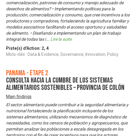
comercialización, patrones de consumo y manejo adecuado de
desechos de alimentos? • Implementando políticas para la
producción, comercialización y consumo, que cree incentivos a los
productores y compradores, fortaleciendo la agricultura familiar y
modelos asociativos facilitando el acceso oportuno y saludables
de alimento. • Diseñando e implementando un plan de trabajo
integral de todas las i
...
Lire la suite
Piste(s) d'Action:
2
,
4
Mots-clés : Data & Evidence, Governance, Innovation, Policy
Panama - Étape 2
Consulta Hacia la Cumbre de los Sistemas
Alimentarios Sostenibles – Provincia de Colón
Main findings
El sector alimentario puede contribuir a la seguridad alimentaria y
nutricional fortaleciendo la planificación incluyente de los
sistemas alimentarios, utilizando mecanismos de diagnóstico de
necesidades, como los censos de población y agropecuarios, que
permitan analizar las poblaciones a escala desagregada en los
territorios con el fin de crear incentivos para que los actores