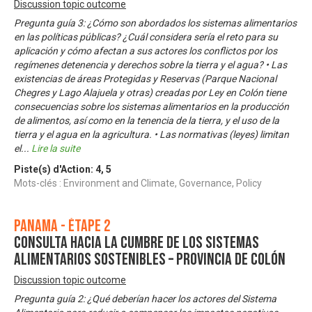
Discussion topic outcome
Pregunta guía 3: ¿Cómo son abordados los sistemas alimentarios
en las políticas públicas? ¿Cuál considera sería el reto para su
aplicación y cómo afectan a sus actores los conflictos por los
regímenes detenencia y derechos sobre la tierra y el agua? • Las
existencias de áreas Protegidas y Reservas (Parque Nacional
Chegres y Lago Alajuela y otras) creadas por Ley en Colón tiene
consecuencias sobre los sistemas alimentarios en la producción
de alimentos, así como en la tenencia de la tierra, y el uso de la
tierra y el agua en la agricultura. • Las normativas (leyes) limitan
el
...
Lire la suite
Piste(s) d'Action:
4
,
5
Mots-clés : Environment and Climate, Governance, Policy
Panama - Étape 2
Consulta Hacia la Cumbre de los Sistemas
Alimentarios Sostenibles – Provincia de Colón
Discussion topic outcome
Pregunta guía 2: ¿Qué deberían hacer los actores del Sistema