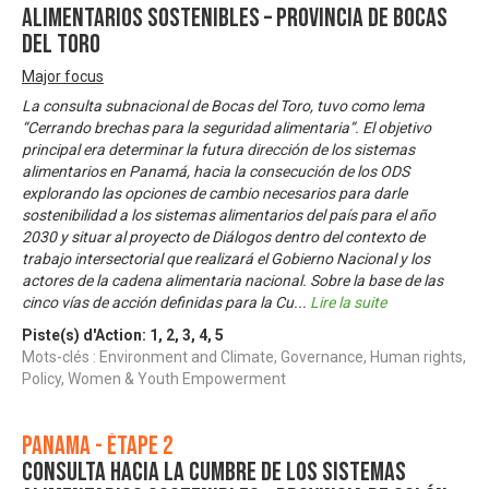
Alimentarios Sostenibles – Provincia de Bocas
del Toro
Major focus
La consulta subnacional de Bocas del Toro, tuvo como lema
“Cerrando brechas para la seguridad alimentaria”. El objetivo
principal era determinar la futura dirección de los sistemas
alimentarios en Panamá, hacia la consecución de los ODS
explorando las opciones de cambio necesarios para darle
sostenibilidad a los sistemas alimentarios del país para el año
2030 y situar al proyecto de Diálogos dentro del contexto de
trabajo intersectorial que realizará el Gobierno Nacional y los
actores de la cadena alimentaria nacional. Sobre la base de las
cinco vías de acción definidas para la Cu
...
Lire la suite
Piste(s) d'Action:
1
,
2
,
3
,
4
,
5
Mots-clés : Environment and Climate, Governance, Human rights,
Policy, Women & Youth Empowerment
Panama - Étape 2
Consulta Hacia la Cumbre de los Sistemas