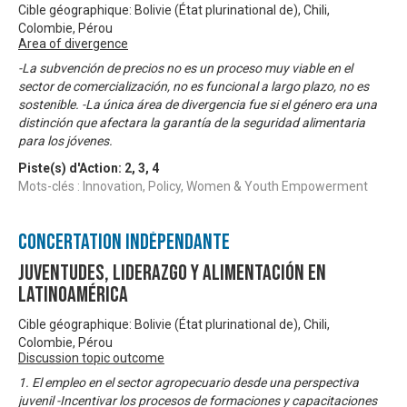
Cible géographique: Bolivie (État plurinational de), Chili,
Colombie, Pérou
Area of divergence
-La subvención de precios no es un proceso muy viable en el
sector de comercialización, no es funcional a largo plazo, no es
sostenible. -La única área de divergencia fue si el género era una
distinción que afectara la garantía de la seguridad alimentaria
para los jóvenes.
Piste(s) d'Action:
2
,
3
,
4
Mots-clés : Innovation, Policy, Women & Youth Empowerment
Concertation Indépendante
Juventudes, Liderazgo y Alimentación en
Latinoamérica
Cible géographique: Bolivie (État plurinational de), Chili,
Colombie, Pérou
Discussion topic outcome
1. El empleo en el sector agropecuario desde una perspectiva
juvenil -Incentivar los procesos de formaciones y capacitaciones