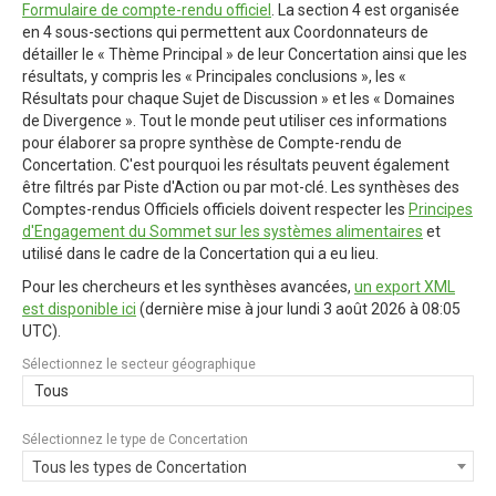
Formulaire de compte-rendu officiel
. La section 4 est organisée
en 4 sous-sections qui permettent aux Coordonnateurs de
détailler le « Thème Principal » de leur Concertation ainsi que les
résultats, y compris les « Principales conclusions », les «
Résultats pour chaque Sujet de Discussion » et les « Domaines
de Divergence ». Tout le monde peut utiliser ces informations
pour élaborer sa propre synthèse de Compte-rendu de
Concertation. C'est pourquoi les résultats peuvent également
être filtrés par Piste d'Action ou par mot-clé. Les synthèses des
Comptes-rendus Officiels officiels doivent respecter les
Principes
d'Engagement du Sommet sur les systèmes alimentaires
et
utilisé dans le cadre de la Concertation qui a eu lieu.
Pour les chercheurs et les synthèses avancées,
un export XML
est disponible ici
(dernière mise à jour
lundi 3 août 2026 à 08:05
UTC
).
Sélectionnez le secteur géographique
Tous
Sélectionnez le type de Concertation
Tous les types de Concertation