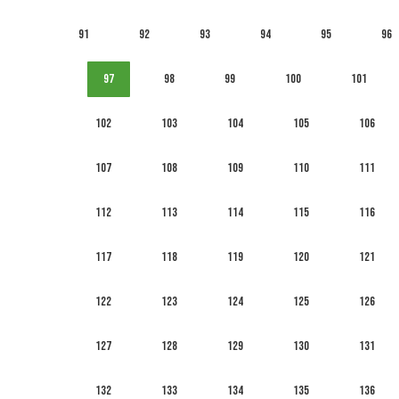
91
92
93
94
95
96
97
98
99
100
101
102
103
104
105
106
107
108
109
110
111
112
113
114
115
116
117
118
119
120
121
122
123
124
125
126
127
128
129
130
131
132
133
134
135
136