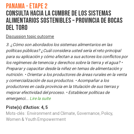
Panama - Étape 2
Consulta Hacia la Cumbre de los Sistemas
Alimentarios Sostenibles – Provincia de Bocas
del Toro
Discussion topic outcome
3. ¿Cómo son abordados los sistemas alimentarios en las
políticas públicas? ¿Cuál considera usted sería el reto principal
para su aplicación y cómo afectan a sus actores los conflictos por
los regímenes de tenencia y derechos sobre la tierra y el agua? •
Preparar y capacitar desde la niñez en temas de alimentación y
nutrición. • Orientar a los productores de áreas rurales en la venta
y comercialización de sus productos. • Acompañar a los
productores en cada provincia en la titulación de sus tierras y
mejorar efectividad del proceso. • Establecer políticas de
emergenci
...
Lire la suite
Piste(s) d'Action:
4
,
5
Mots-clés : Environment and Climate, Governance, Policy,
Women & Youth Empowerment