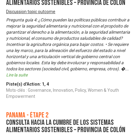
Alimentarios Sostenibles – Provincia de Colón
Discussion topic outcome
Pregunta guía 4: ¿Cómo pueden las políticas públicas contribuir a
mejorar la seguridad alimentaria y nutricional con el propósito de
garantizar el derecho a la alimentación, a la seguridad alimentaria
y nutricional, el consumo de productos saludables de calidad?
Incentivar la agricultora orgánica para bajar costos. • Se requiere
una ley marco, para la alineación del esfuerzo del estado a nivel
horizontal y una articulación vertical de gobierno central con
gobiernos locales. Esta ley debe involucrar y responsabilidad a
todos los sectores (sociedad civil, gobierno, empresa, otros). �
...
Lire la suite
Piste(s) d'Action:
1
,
4
Mots-clés : Governance, Innovation, Policy, Women & Youth
Empowerment
Panama - Étape 2
Consulta Hacia la Cumbre de los Sistemas
Alimentarios Sostenibles – Provincia de Colón