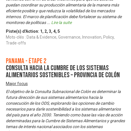
puedan coordinar su producción alimentaria de la manera más
eficiente posible y que reduzca la volatilidad de los mercados
internos. El marco de planificación debe fortalecer su sistema de
monitoreo de políticas
...
Lire la suite
Piste(s) d'Action:
1
,
2
,
3
,
4
,
5
Mots-clés : Data & Evidence, Governance, Innovation, Policy,
Trade-offs
Panama - Étape 2
Consulta Hacia la Cumbre de los Sistemas
Alimentarios Sostenibles – Provincia de Colón
Major focus
El objetivo de la Consulta Subnacional de Colón es determinar la
futura dirección de sus sistemas alimentarios hacia la
consecución de los ODS, explorando las opciones de cambio
necesarios para darle sostenibilidad a los sistemas alimentarios
del país para el año 2030. Teniendo como base las vías de acción
determinadas para la Cumbre de Sistemas Alimentarios y grandes
temas de interés nacional asociados con los sistemas