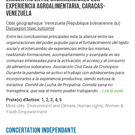
experiencia agroalimentaria, Caracas-
Venezuela
Cible géographique: Venezuela (République bolivarienne du)
Discussion topic outcome
Entre las conclusiones principales esta la alianza entre las
organizaciones del poder popular para el fortalecimiento del tejido
social y el intercambio de experiencias entre las mismas,
realizando formaciones, acompañamiento y avanzada en las
comunas interesadas para la activación, el acceso y el consumo
de alimentos soberanos. Asociación Civil Casa de Cronopios:
Durante la pandemia se activo el trabajo con adolescentes para
incorporarlos a la experiencia productiva, siendo exitosa la
iniciativa. Comité de Lucha de Propatria: Comida sana no
transgénica, que sea el mismo pueblo trabajando
...
Lire la suite
Piste(s) d'Action:
1
,
2
,
3
,
4
,
5
Mots-clés : Environment and Climate, Human rights, Women &
Youth Empowerment
Concertation Indépendante