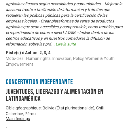
agrícolas eficaces según necesidades y comunidades. - Mejorar la
asesoría frente a facilitación de información y trámites que
requieren las políticas públicas para la certificación de las
empresas locales. - Crear plataformas de venta de productos
agrícolas que sean accesibles y comprensible, como también para
el repartimiento de estos a nivel LATAM. - Incluir dentro de los
centros educativos y en nuestros comedores la difusión de
información sobre las prá
...
Lire la suite
Piste(s) d'Action:
2
,
3
,
4
Mots-clés : Human rights, Innovation, Policy, Women & Youth
Empowerment
Concertation Indépendante
Juventudes, Liderazgo y Alimentación en
Latinoamérica
Cible géographique: Bolivie (État plurinational de), Chili,
Colombie, Pérou
Main findings
.