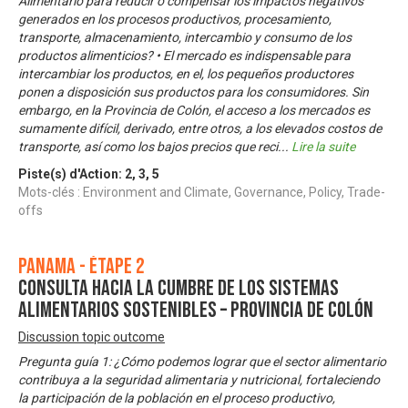
Alimentario para reducir o compensar los impactos negativos
generados en los procesos productivos, procesamiento,
transporte, almacenamiento, intercambio y consumo de los
productos alimenticios? • El mercado es indispensable para
intercambiar los productos, en el, los pequeños productores
ponen a disposición sus productos para los consumidores. Sin
embargo, en la Provincia de Colón, el acceso a los mercados es
sumamente difícil, derivado, entre otros, a los elevados costos de
transporte, así como los bajos precios que reci
...
Lire la suite
Piste(s) d'Action:
2
,
3
,
5
Mots-clés : Environment and Climate, Governance, Policy, Trade-
offs
Panama - Étape 2
Consulta Hacia la Cumbre de los Sistemas
Alimentarios Sostenibles – Provincia de Colón
Discussion topic outcome
Pregunta guía 1: ¿Cómo podemos lograr que el sector alimentario
contribuya a la seguridad alimentaria y nutricional, fortaleciendo
la participación de la población en el proceso productivo,