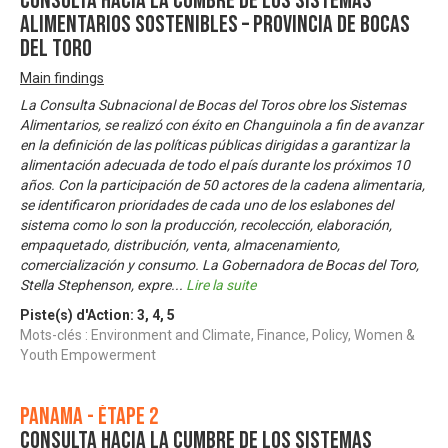
Consulta Hacia la Cumbre de los Sistemas
Alimentarios Sostenibles – Provincia de Bocas
del Toro
Main findings
La Consulta Subnacional de Bocas del Toros obre los Sistemas
Alimentarios, se realizó con éxito en Changuinola a fin de avanzar
en la definición de las políticas públicas dirigidas a garantizar la
alimentación adecuada de todo el país durante los próximos 10
años. Con la participación de 50 actores de la cadena alimentaria,
se identificaron prioridades de cada uno de los eslabones del
sistema como lo son la producción, recolección, elaboración,
empaquetado, distribución, venta, almacenamiento,
comercialización y consumo. La Gobernadora de Bocas del Toro,
Stella Stephenson, expre
...
Lire la suite
Piste(s) d'Action:
3
,
4
,
5
Mots-clés : Environment and Climate, Finance, Policy, Women &
Youth Empowerment
Panama - Étape 2
Consulta Hacia la Cumbre de los Sistemas