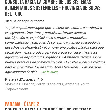
Consulta Hacia la Cumbre de los Sistemas
Alimentarios Sostenibles – Provincia de Bocas
del Toro
Discussion topic outcome
1. ¿Cómo podemos lograr que el sector alimentario contribuya a
la seguridad alimentaria y nutricional, fortaleciendo la
participación de la población en el proceso productivo,
comercialización, patrones de consumo y manejo adecuado de
desechos de alimentos? • Promover una política pública para que
se pierdan menos productos. • Favorecer con incentivos a los
agricultores de productos orgánicos. • Asistencia técnica sobre
buenas prácticas de comercialización. • Facilitar acceso a créditos
para emprendimientos de agricultores familiares. • Favorecer la
agroindustria de plát
...
Lire la suite
Piste(s) d'Action:
3
,
4
,
5
Mots-clés : Finance, Policy, Trade-offs, Women & Youth
Empowerment
Panama - Étape 2