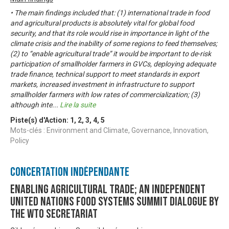
• The main findings included that: (1) international trade in food
and agricultural products is absolutely vital for global food
security, and that its role would rise in importance in light of the
climate crisis and the inability of some regions to feed themselves;
(2) to “enable agricultural trade” it would be important to de-risk
participation of smallholder farmers in GVCs, deploying adequate
trade finance, technical support to meet standards in export
markets, increased investment in infrastructure to support
smallholder farmers with low rates of commercialization; (3)
although inte
...
Lire la suite
Piste(s) d'Action:
1
,
2
,
3
,
4
,
5
Mots-clés : Environment and Climate, Governance, Innovation,
Policy
Concertation Indépendante
Enabling Agricultural Trade; An Independent
United Nations Food Systems Summit Dialogue by
the WTO Secretariat