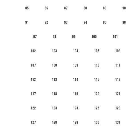
85
86
87
88
89
90
91
92
93
94
95
96
97
98
99
100
101
102
103
104
105
106
107
108
109
110
111
112
113
114
115
116
117
118
119
120
121
122
123
124
125
126
127
128
129
130
131