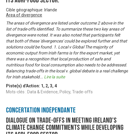
its agri-food sector.
Cible géographique: Irlande
Area of divergence
The areas of divergence are listed under outcome 2 above in the
list of trade-offs identified. To summarize these two key areas of
divergence were noted. It was also noted that participants felt
that both of these 'divergences' could be explored further and that
solutions could be found. 1. Local v Global The majority of
economic output from Irish farms is for the export market, yet
there was a recognition that local production of safe and
nutritious food for local consumption also needs to be addressed.
Balancing trade-offs in the local v. global debate is a real challenge
for Irish stakehold
...
Lire la suite
Piste(s) d'Action:
1
,
2
,
3
,
4
Mots-clés : Data & Evidence, Policy, Trade-offs
Concertation Indépendante
Dialogue on trade-offs in meeting Ireland’s
climate change commitments while developing