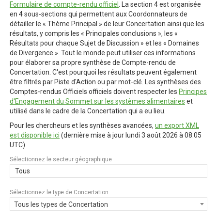
Formulaire de compte-rendu officiel
. La section 4 est organisée
en 4 sous-sections qui permettent aux Coordonnateurs de
détailler le « Thème Principal » de leur Concertation ainsi que les
résultats, y compris les « Principales conclusions », les «
Résultats pour chaque Sujet de Discussion » et les « Domaines
de Divergence ». Tout le monde peut utiliser ces informations
pour élaborer sa propre synthèse de Compte-rendu de
Concertation. C'est pourquoi les résultats peuvent également
être filtrés par Piste d'Action ou par mot-clé. Les synthèses des
Comptes-rendus Officiels officiels doivent respecter les
Principes
d'Engagement du Sommet sur les systèmes alimentaires
et
utilisé dans le cadre de la Concertation qui a eu lieu.
Pour les chercheurs et les synthèses avancées,
un export XML
est disponible ici
(dernière mise à jour
lundi 3 août 2026 à 08:05
UTC
).
Sélectionnez le secteur géographique
Tous
Sélectionnez le type de Concertation
Tous les types de Concertation