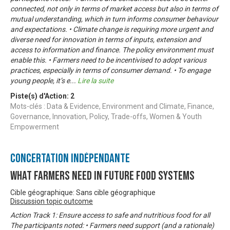
connected, not only in terms of market access but also in terms of
mutual understanding, which in turn informs consumer behaviour
and expectations. • Climate change is requiring more urgent and
diverse need for innovation in terms of inputs, extension and
access to information and finance. The policy environment must
enable this. • Farmers need to be incentivised to adopt various
practices, especially in terms of consumer demand. • To engage
young people, it’s e
...
Lire la suite
Piste(s) d'Action:
2
Mots-clés : Data & Evidence, Environment and Climate, Finance,
Governance, Innovation, Policy, Trade-offs, Women & Youth
Empowerment
Concertation Indépendante
What Farmers Need in Future Food Systems
Cible géographique: Sans cible géographique
Discussion topic outcome
Action Track 1: Ensure access to safe and nutritious food for all
The participants noted: • Farmers need support (and a rationale)