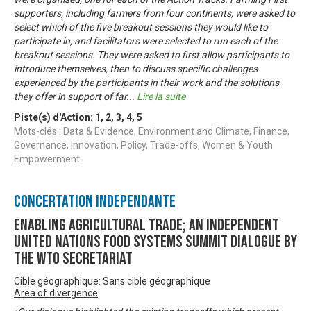
supporters, including farmers from four continents, were asked to
select which of the five breakout sessions they would like to
participate in, and facilitators were selected to run each of the
breakout sessions. They were asked to first allow participants to
introduce themselves, then to discuss specific challenges
experienced by the participants in their work and the solutions
they offer in support of far
...
Lire la suite
Piste(s) d'Action:
1
,
2
,
3
,
4
,
5
Mots-clés : Data & Evidence, Environment and Climate, Finance,
Governance, Innovation, Policy, Trade-offs, Women & Youth
Empowerment
Concertation Indépendante
Enabling Agricultural Trade; An Independent
United Nations Food Systems Summit Dialogue by
the WTO Secretariat
Cible géographique: Sans cible géographique
Area of divergence