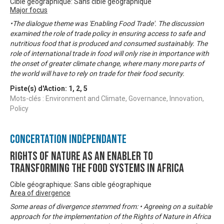
Cible géographique: Sans cible géographique
Major focus
•The dialogue theme was 'Enabling Food Trade'. The discussion
examined the role of trade policy in ensuring access to safe and
nutritious food that is produced and consumed sustainably. The
role of international trade in food will only rise in importance with
the onset of greater climate change, where many more parts of
the world will have to rely on trade for their food security.
Piste(s) d'Action:
1
,
2
,
5
Mots-clés : Environment and Climate, Governance, Innovation,
Policy
Concertation Indépendante
Rights of Nature as An Enabler to
Transforming the Food Systems in Africa
Cible géographique: Sans cible géographique
Area of divergence
Some areas of divergence stemmed from: • Agreeing on a suitable
approach for the implementation of the Rights of Nature in Africa