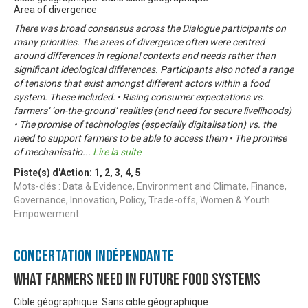
Area of divergence
There was broad consensus across the Dialogue participants on
many priorities. The areas of divergence often were centred
around differences in regional contexts and needs rather than
significant ideological differences. Participants also noted a range
of tensions that exist amongst different actors within a food
system. These included: • Rising consumer expectations vs.
farmers’ ‘on-the-ground’ realities (and need for secure livelihoods)
• The promise of technologies (especially digitalisation) vs. the
need to support farmers to be able to access them • The promise
of mechanisatio
...
Lire la suite
Piste(s) d'Action:
1
,
2
,
3
,
4
,
5
Mots-clés : Data & Evidence, Environment and Climate, Finance,
Governance, Innovation, Policy, Trade-offs, Women & Youth
Empowerment
Concertation Indépendante
What Farmers Need in Future Food Systems
Cible géographique: Sans cible géographique