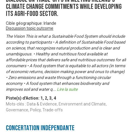
climate change commitments while developing
its agri-food sector.
Cible géographique: Irlande
Discussion topic outcome
The Vision This is what a Sustainable Food System should include
according to participants • A definition of Sustainable Food based
on science, that recognizes natural production and is clear and
unambiguous. • Healthy and nutritious food available at
affordable prices that delivers safe and nutritious outcomes for all
consumers • A food system that is equitable to all actors (in terms
of economic returns, decision making power and onus to change)
• Zero emissions and waste through a functioning circular
economy • A food system that enhances biodiversity and
improves soil and water q
...
Lire la suite
Piste(s) d'Action:
1
,
2
,
3
,
4
Mots-clés : Data & Evidence, Environment and Climate,
Governance, Policy, Trade-offs
Concertation Indépendante