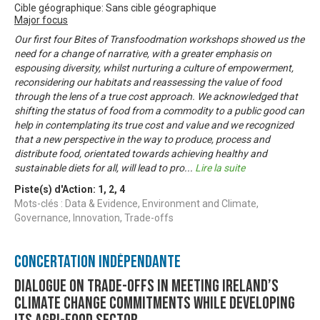
Cible géographique: Sans cible géographique
Major focus
Our first four Bites of Transfoodmation workshops showed us the
need for a change of narrative, with a greater emphasis on
espousing diversity, whilst nurturing a culture of empowerment,
reconsidering our habitats and reassessing the value of food
through the lens of a true cost approach. We acknowledged that
shifting the status of food from a commodity to a public good can
help in contemplating its true cost and value and we recognized
that a new perspective in the way to produce, process and
distribute food, orientated towards achieving healthy and
sustainable diets for all, will lead to pro
...
Lire la suite
Piste(s) d'Action:
1
,
2
,
4
Mots-clés : Data & Evidence, Environment and Climate,
Governance, Innovation, Trade-offs
Concertation Indépendante
Dialogue on trade-offs in meeting Ireland’s
climate change commitments while developing