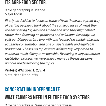
its agri-food sector.
Cible géographique: Irlande
Major focus
Firstly we decided to focus on trade-offs as these are a great way
of getting people to think about the consequences of what they
are advocating for, decisions made and who they might effect
rather than focusing on problems and solutions. Secondly, we
split our Dialogues into two with one focused on sustainable and
equitable consumption and one on sustainable and equitable
production. These two topics were deliberately very broad to
enable as much dialogue as possible. By having a very structured
facilitation process we were able to manage the discussions
without predetermining the topics.
Piste(s) d'Action:
1
,
2
,
3
,
4
Mots-clés : Trade-offs
Concertation Indépendante
What Farmers Need in Future Food Systems
Cible géographique: Sans cible géographique