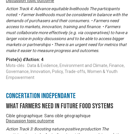
Discussion topic outcome
Action Track 4: Advance equitable livelihoods The participants
noted: • Farmer livelihoods must be considered in balance with the
demands of purchasers and their consumers. • Farmers need
access to markets, innovation, training and finance. • Farmers
must collaborate more effectively (e.g. via cooperatives) to have a
larger voice in policy discussions and to be able to access bigger
markets or partnerships • There is an urgent need for metrics that
make it easier to measure progress and outcomes.
Piste(s) d'Action:
4
Mots-clés : Data & Evidence, Environment and Climate, Finance,
Governance, Innovation, Policy, Trade-offs, Women & Youth
Empowerment
Concertation Indépendante
What Farmers Need in Future Food Systems
Cible géographique: Sans cible géographique
Discussion topic outcome
Action Track 3: Boosting nature-positive production The