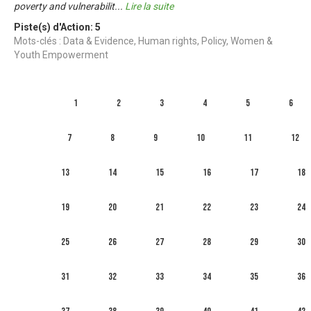
poverty and vulnerabilit
...
Lire la suite
Piste(s) d'Action:
5
Mots-clés : Data & Evidence, Human rights, Policy, Women &
Youth Empowerment
1
2
3
4
5
6
7
8
9
10
11
12
13
14
15
16
17
18
19
20
21
22
23
24
25
26
27
28
29
30
31
32
33
34
35
36