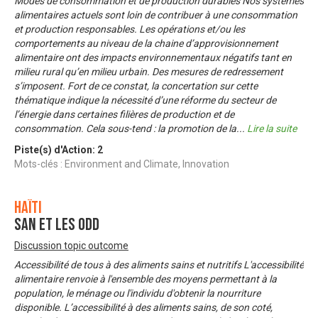
Modes de consommation et de production durables Nos systèmes
alimentaires actuels sont loin de contribuer à une consommation
et production responsables. Les opérations et/ou les
comportements au niveau de la chaine d’approvisionnement
alimentaire ont des impacts environnementaux négatifs tant en
milieu rural qu’en milieu urbain. Des mesures de redressement
s’imposent. Fort de ce constat, la concertation sur cette
thématique indique la nécessité d’une réforme du secteur de
l’énergie dans certaines filières de production et de
consommation. Cela sous-tend : la promotion de la
...
Lire la suite
Piste(s) d'Action:
2
Mots-clés : Environment and Climate, Innovation
Haïti
SAN et les ODD
Discussion topic outcome
Accessibilité de tous à des aliments sains et nutritifs L'accessibilité
alimentaire renvoie à l'ensemble des moyens permettant à la
population, le ménage ou l'individu d'obtenir la nourriture
disponible. L’accessibilité à des aliments sains, de son coté,