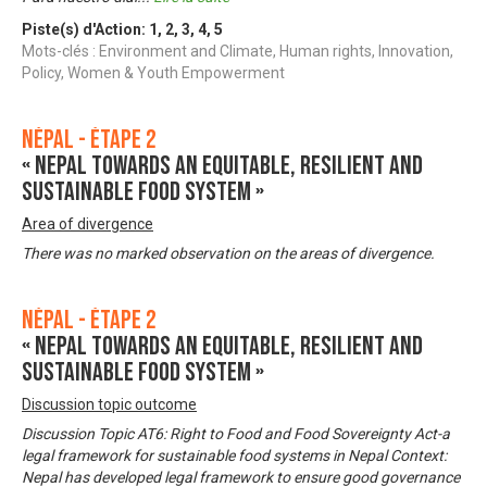
Piste(s) d'Action:
1
,
2
,
3
,
4
,
5
Mots-clés : Environment and Climate, Human rights, Innovation,
Policy, Women & Youth Empowerment
Népal - Étape 2
« Nepal towards an equitable, resilient and
sustainable food system »
Area of divergence
There was no marked observation on the areas of divergence.
Népal - Étape 2
« Nepal towards an equitable, resilient and
sustainable food system »
Discussion topic outcome
Discussion Topic AT6: Right to Food and Food Sovereignty Act-a
legal framework for sustainable food systems in Nepal Context:
Nepal has developed legal framework to ensure good governance