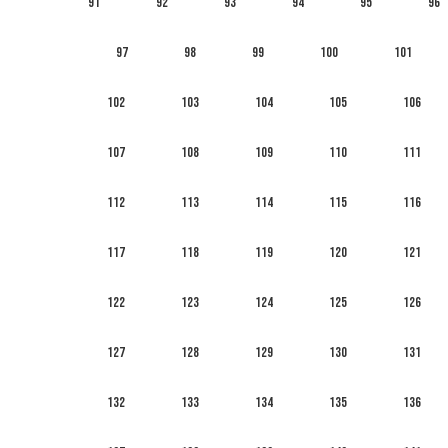
91
92
93
94
95
96
97
98
99
100
101
102
103
104
105
106
107
108
109
110
111
112
113
114
115
116
117
118
119
120
121
122
123
124
125
126
127
128
129
130
131
132
133
134
135
136