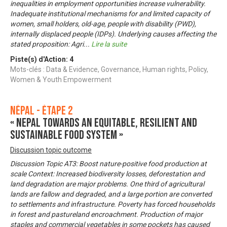
inequalities in employment opportunities increase vulnerability.
Inadequate institutional mechanisms for and limited capacity of
women, small holders, old-age, people with disability (PWD),
internally displaced people (IDPs). Underlying causes affecting the
stated proposition: Agri
...
Lire la suite
Piste(s) d'Action:
4
Mots-clés : Data & Evidence, Governance, Human rights, Policy,
Women & Youth Empowerment
Népal - Étape 2
« Nepal towards an equitable, resilient and
sustainable food system »
Discussion topic outcome
Discussion Topic AT3: Boost nature-positive food production at
scale Context: Increased biodiversity losses, deforestation and
land degradation are major problems. One third of agricultural
lands are fallow and degraded, and a large portion are converted
to settlements and infrastructure. Poverty has forced households
in forest and pastureland encroachment. Production of major
staples and commercial vegetables in some pockets has caused