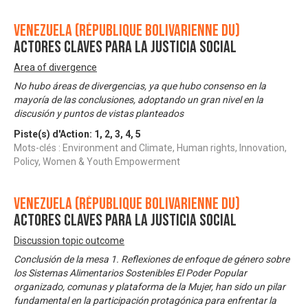
Venezuela (République bolivarienne du)
Actores Claves para la Justicia Social
Area of divergence
No hubo áreas de divergencias, ya que hubo consenso en la
mayoría de las conclusiones, adoptando un gran nivel en la
discusión y puntos de vistas planteados
Piste(s) d'Action:
1
,
2
,
3
,
4
,
5
Mots-clés : Environment and Climate, Human rights, Innovation,
Policy, Women & Youth Empowerment
Venezuela (République bolivarienne du)
Actores Claves para la Justicia Social
Discussion topic outcome
Conclusión de la mesa 1. Reflexiones de enfoque de género sobre
los Sistemas Alimentarios Sostenibles El Poder Popular
organizado, comunas y plataforma de la Mujer, han sido un pilar
fundamental en la participación protagónica para enfrentar la