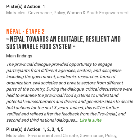
Piste(s) d'Action:
1
Mots-clés : Governance, Policy, Women & Youth Empowerment
Népal - Étape 2
« Nepal towards an equitable, resilient and
sustainable food system »
Main findings
The provincial dialogue provided opportunity to engage
participants from different agencies, sectors, and disciplines
including the government, academia, researcher, farmers’
organization, civil societies and private sectors from different
parts of the country. During the dialogue, critical discussions were
held to examine the provincial food systems to understand
potential causes/barriers and drivers and generate ideas to decide
bold actions for the next 3 years. Indeed, this will be further
verified and refined after the feedback from the Provincial, and
second and third national dialogues
...
Lire la suite
Piste(s) d'Action:
1
,
2
,
3
,
4
,
5
Mots-clés : Environment and Climate, Governance, Policy,