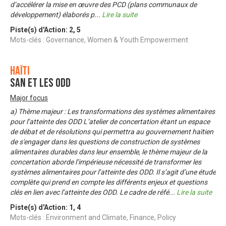
d’accélérer la mise en œuvre des PCD (plans communaux de
développement) élaborés p
...
Lire la suite
Piste(s) d'Action:
2
,
5
Mots-clés : Governance, Women & Youth Empowerment
Haïti
SAN et les ODD
Major focus
a) Thème majeur : Les transformations des systèmes alimentaires
pour l’atteinte des ODD L’atelier de concertation étant un espace
de débat et de résolutions qui permettra au gouvernement haïtien
de s'engager dans les questions de construction de systèmes
alimentaires durables dans leur ensemble, le thème majeur de la
concertation aborde l’impérieuse nécessité de transformer les
systèmes alimentaires pour l’atteinte des ODD. Il s’agit d’une étude
complète qui prend en compte les différents enjeux et questions
clés en lien avec l’atteinte des ODD. Le cadre de réfé
...
Lire la suite
Piste(s) d'Action:
1
,
4
Mots-clés : Environment and Climate, Finance, Policy