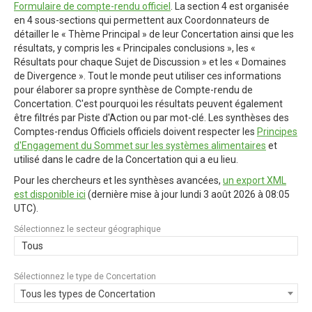
Formulaire de compte-rendu officiel
. La section 4 est organisée
en 4 sous-sections qui permettent aux Coordonnateurs de
détailler le « Thème Principal » de leur Concertation ainsi que les
résultats, y compris les « Principales conclusions », les «
Résultats pour chaque Sujet de Discussion » et les « Domaines
de Divergence ». Tout le monde peut utiliser ces informations
pour élaborer sa propre synthèse de Compte-rendu de
Concertation. C'est pourquoi les résultats peuvent également
être filtrés par Piste d'Action ou par mot-clé. Les synthèses des
Comptes-rendus Officiels officiels doivent respecter les
Principes
d'Engagement du Sommet sur les systèmes alimentaires
et
utilisé dans le cadre de la Concertation qui a eu lieu.
Pour les chercheurs et les synthèses avancées,
un export XML
est disponible ici
(dernière mise à jour
lundi 3 août 2026 à 08:05
UTC
).
Sélectionnez le secteur géographique
Tous
Sélectionnez le type de Concertation
Tous les types de Concertation