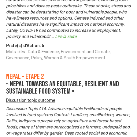
price hikes and disease-pests outbreaks. These shocks, stress and
disaster can be devastating for poor and vulnerable people, who
have limited resources and options. Climate induced and other
natural disasters have significant impact on national economy.
Lately, COVID-19 has contributed to increase unemployment,
poverty and vulnerabilit
...
Lire la suite
Piste(s) d'Action:
5
Mots-clés : Data & Evidence, Environment and Climate,
Governance, Policy, Women & Youth Empowerment
Népal - Étape 2
« Nepal towards an equitable, resilient and
sustainable food system »
Discussion topic outcome
Discussion Topic AT4: Advance equitable livelihoods of people
involved in food systems Context: Landless, smallholders, women,
Dalits, indigenous people rely on agriculture and forest-based
foods; many of them are unrecognized as farmers, underpaid and,
or wage rates differ by gender. Deep rooted social and economic