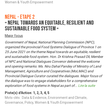
Women & Youth Empowerment
Népal - Étape 2
« Nepal towards an equitable, resilient and
sustainable food system »
Major focus
Government of Nepal, National Planning Commission (NPC),
organized the provincial Food Systems Dialogue of Province 1 on
25 June 2021 on the theme Nepal towards an equitable, resilient
and sustainable food system. Hon. Dr Krishna Prasad Oli, Member
of NPC and National Dialogues Convenor delivered the welcome
and opening remarks. Ms. Niru Dahal Pandey of Ministry of Land
Management, Agriculture and Cooperatives (MoLMAC) and
Provincial Dialogue Curator curated the dialogues. Major focus of
the dialogue was to engage stakeholders for a comprehensive
exploration of food systems in Nepal as part of
...
Lire la suite
Piste(s) d'Action:
1
,
2
,
3
,
4
,
5
Mots-clés : Data & Evidence, Environment and Climate,
Governance, Policy, Women & Youth Empowerment