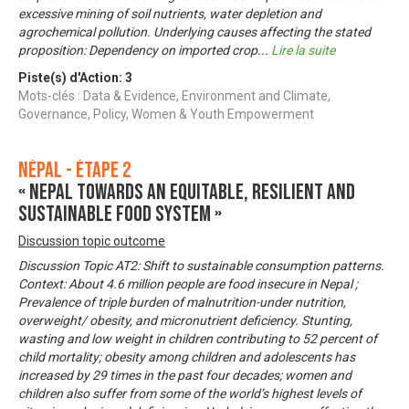
excessive mining of soil nutrients, water depletion and
agrochemical pollution. Underlying causes affecting the stated
proposition: Dependency on imported crop
...
Lire la suite
Piste(s) d'Action:
3
Mots-clés : Data & Evidence, Environment and Climate,
Governance, Policy, Women & Youth Empowerment
Népal - Étape 2
« Nepal towards an equitable, resilient and
sustainable food system »
Discussion topic outcome
Discussion Topic AT2: Shift to sustainable consumption patterns.
Context: About 4.6 million people are food insecure in Nepal ;
Prevalence of triple burden of malnutrition-under nutrition,
overweight/ obesity, and micronutrient deficiency. Stunting,
wasting and low weight in children contributing to 52 percent of
child mortality; obesity among children and adolescents has
increased by 29 times in the past four decades; women and
children also suffer from some of the world’s highest levels of