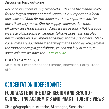
Discussion topic outcome
Role of consumers vs. supermarkets - who has the responsibility
for the largest amount of food waste? • How important is local
and seasonal food for the consumers? It is important, local is
advertised very much. Shorter supply chains lead to more
efficiency, less food waste and less waste overall. • Not just food
waste avoidance and environmental consciousness, but also
healthy nutrition is an important aspect for the customers • Many
consumers are socialized in that way that as soon as you perceive
the food not being in good shape, you do not buy or eat it.; in
some cultures we have too
...
Lire la suite
Piste(s) d'Action:
2
,
3
Mots-clés : Environment and Climate, Innovation, Policy, Trade-
offs
Concertation Indépendante
Food Waste in the DACH region and beyond –
connecting academic’s and practitioner’s views
Cible géographique: Autriche, Allemagne, Sans cible