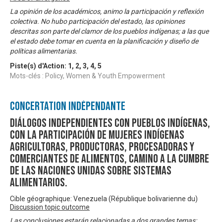
La opinión de los académicos, animo la participación y reflexión
colectiva. No hubo participación del estado, las opiniones
descritas son parte del clamor de los pueblos indígenas; a las que
el estado debe tomar en cuenta en la planificación y diseño de
políticas alimentarias.
Piste(s) d'Action:
1
,
2
,
3
,
4
,
5
Mots-clés : Policy, Women & Youth Empowerment
Concertation Indépendante
Diálogos independientes con pueblos indígenas,
con la participación de mujeres indígenas
agricultoras, productoras, procesadoras y
comerciantes de alimentos, camino a la Cumbre
de las Naciones Unidas sobre Sistemas
Alimentarios.
Cible géographique: Venezuela (République bolivarienne du)
Discussion topic outcome
Las conclusiones estarán relacionadas a dos grandes temas: