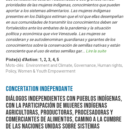
prioridades de las mujeres indígenas, conocimientos que pueden
aportar a los sistemas alimentarios. Las mujeres indígenas
presentes en los Diálogos estiman que el rol que ellas desempeñan
en sus comunidades de transmitir los conocimientos deben ser
fortalecidos ante los embates de la pandemia y la situación
política y económica que vive Venezuela. Las mujeres se
consideran y se autodenominan guardianas y garantes de los
conocimientos sobre la conservación de semillas nativas y están
consciente que el uso de estas semillas gar
...
Lire la suite
Piste(s) d'Action:
1
,
2
,
3
,
4
,
5
Mots-clés : Environment and Climate, Governance, Human rights,
Policy, Women & Youth Empowerment
Concertation Indépendante
Diálogos independientes con pueblos indígenas,
con la participación de mujeres indígenas
agricultoras, productoras, procesadoras y
comerciantes de alimentos, camino a la Cumbre
de las Naciones Unidas sobre Sistemas