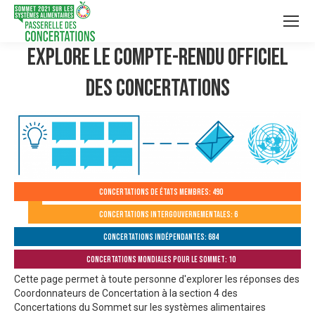
Explore le compte-rendu officiel
des Concertations
Concertations de États membres: 490
Concertations intergouvernementales: 6
Concertations indépendantes: 684
Concertations mondiales pour le Sommet: 10
Cette page permet à toute personne d'explorer les réponses des
Coordonnateurs de Concertation à la section 4 des
Concertations du Sommet sur les systèmes alimentaires