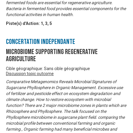
fermented foods are essential for regenerative agriculture.
Bacteria in fermented food provides essential components for the
functional activities in human health.
Piste(s) d'Action:
1
,
3
,
5
Concertation Indépendante
Microbiome Supporting Regenerative
Agriculture
Cible géographique: Sans cible géographique
Discussion topic outcome
Comparative Metagenomics Reveals Microbial Signatures of
Sugarcane Phyllosphere in Organic Management. Excessive use
of fertilizer and pesticide effect on ecosystem degradation and
climate change. How to restore ecosystem with microbial
function? There are 2 major microbiome zones in plants which are
Rhizosphere and Phyllosphere. The talk focused on the
Phyllosphere microbiome in sugarcane plant field. comparing the
microbial profile between conventional farming and organic
farming., Organic farming had many beneficial microbes and