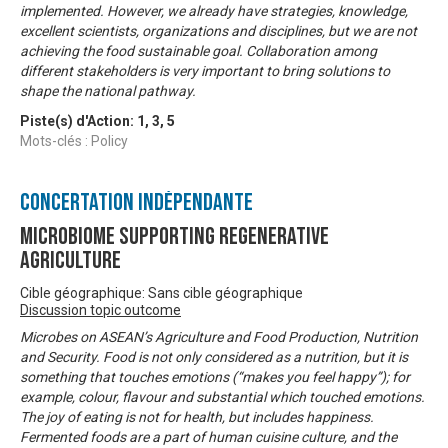
implemented. However, we already have strategies, knowledge,
excellent scientists, organizations and disciplines, but we are not
achieving the food sustainable goal. Collaboration among
different stakeholders is very important to bring solutions to
shape the national pathway.
Piste(s) d'Action:
1
,
3
,
5
Mots-clés : Policy
Concertation Indépendante
Microbiome Supporting Regenerative
Agriculture
Cible géographique: Sans cible géographique
Discussion topic outcome
Microbes on ASEAN’s Agriculture and Food Production, Nutrition
and Security. Food is not only considered as a nutrition, but it is
something that touches emotions (“makes you feel happy”); for
example, colour, flavour and substantial which touched emotions.
The joy of eating is not for health, but includes happiness.
Fermented foods are a part of human cuisine culture, and the