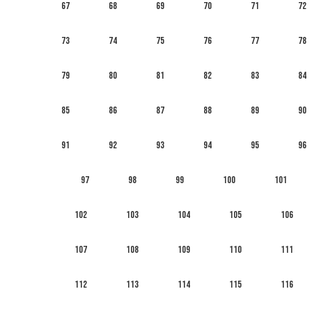
67
68
69
70
71
72
73
74
75
76
77
78
79
80
81
82
83
84
85
86
87
88
89
90
91
92
93
94
95
96
97
98
99
100
101
102
103
104
105
106
107
108
109
110
111
112
113
114
115
116