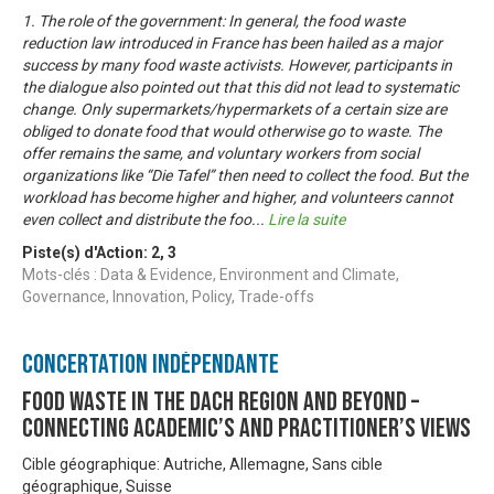
1. The role of the government: In general, the food waste
reduction law introduced in France has been hailed as a major
success by many food waste activists. However, participants in
the dialogue also pointed out that this did not lead to systematic
change. Only supermarkets/hypermarkets of a certain size are
obliged to donate food that would otherwise go to waste. The
offer remains the same, and voluntary workers from social
organizations like “Die Tafel” then need to collect the food. But the
workload has become higher and higher, and volunteers cannot
even collect and distribute the foo
...
Lire la suite
Piste(s) d'Action:
2
,
3
Mots-clés : Data & Evidence, Environment and Climate,
Governance, Innovation, Policy, Trade-offs
Concertation Indépendante
Food Waste in the DACH region and beyond –
connecting academic’s and practitioner’s views
Cible géographique: Autriche, Allemagne, Sans cible
géographique, Suisse