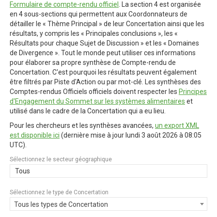
Formulaire de compte-rendu officiel
. La section 4 est organisée
en 4 sous-sections qui permettent aux Coordonnateurs de
détailler le « Thème Principal » de leur Concertation ainsi que les
résultats, y compris les « Principales conclusions », les «
Résultats pour chaque Sujet de Discussion » et les « Domaines
de Divergence ». Tout le monde peut utiliser ces informations
pour élaborer sa propre synthèse de Compte-rendu de
Concertation. C'est pourquoi les résultats peuvent également
être filtrés par Piste d'Action ou par mot-clé. Les synthèses des
Comptes-rendus Officiels officiels doivent respecter les
Principes
d'Engagement du Sommet sur les systèmes alimentaires
et
utilisé dans le cadre de la Concertation qui a eu lieu.
Pour les chercheurs et les synthèses avancées,
un export XML
est disponible ici
(dernière mise à jour
lundi 3 août 2026 à 08:05
UTC
).
Sélectionnez le secteur géographique
Tous
Sélectionnez le type de Concertation
Tous les types de Concertation