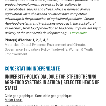
productive employment, as well as build resilience to
vulnerabilities, shocks and stress. Africa is home to diverse
agricultural value chains and countries have competitive
advantage in the production of agricultural products. Vibrant
Agri-food-systems and institutions engaged in the agricultural
value chain, from food production to food consumption, are key to
delivery of the continent’s development Ag
...
Lire la suite
Piste(s) d'Action:
1
,
2
,
3
,
4
,
5
Mots-clés : Data & Evidence, Environment and Climate,
Governance, Innovation, Policy, Trade-offs, Women & Youth
Empowerment
Concertation Indépendante
University-Policy Dialogue for Strengthening
agri-food systems in Africa [ Selected Heads of
State]
Cible géographique: Sans cible géographique
Major focus