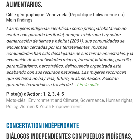
Alimentarios.
Cible géographique: Venezuela (République bolivarienne du)
Main findings
Las mujeres indígenas identifican como principal obstáculo no
contar con garantía territorial, aunque existe una Ley sobre
demarcación de tierras y hábitat (2001), sus comunidades se
encuentran cercadas por los terratenientes, muchas
comunidades han sido desalojadas de sus tierras ancestrales, y la
expansión de las actividades minera, forestal, latifundio, guerrilla,
paramilitarismo, narcotráfico, delincuencia organizada está
acabando con sus recursos naturales. Las mujeres reconocen
que sin tierra no hay vida, futuro, ni alimentación. Solicitan
garantías territoriales a través de l
...
Lire la suite
Piste(s) d'Action:
1
,
2
,
3
,
4
,
5
Mots-clés : Environment and Climate, Governance, Human rights,
Policy, Women & Youth Empowerment
Concertation Indépendante
Diálogos independientes con pueblos indígenas,