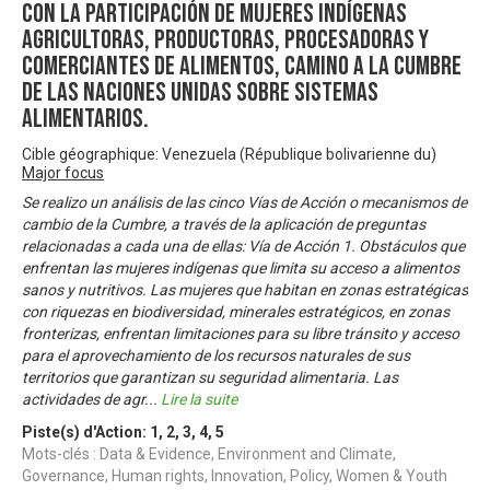
con la participación de mujeres indígenas
agricultoras, productoras, procesadoras y
comerciantes de alimentos, camino a la Cumbre
de las Naciones Unidas sobre Sistemas
Alimentarios.
Cible géographique: Venezuela (République bolivarienne du)
Major focus
Se realizo un análisis de las cinco Vías de Acción o mecanismos de
cambio de la Cumbre, a través de la aplicación de preguntas
relacionadas a cada una de ellas: Vía de Acción 1. Obstáculos que
enfrentan las mujeres indígenas que limita su acceso a alimentos
sanos y nutritivos. Las mujeres que habitan en zonas estratégicas
con riquezas en biodiversidad, minerales estratégicos, en zonas
fronterizas, enfrentan limitaciones para su libre tránsito y acceso
para el aprovechamiento de los recursos naturales de sus
territorios que garantizan su seguridad alimentaria. Las
actividades de agr
...
Lire la suite
Piste(s) d'Action:
1
,
2
,
3
,
4
,
5
Mots-clés : Data & Evidence, Environment and Climate,
Governance, Human rights, Innovation, Policy, Women & Youth