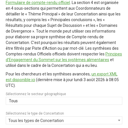
Formulaire de compte-rendu officiel
. La section 4 est organisée
en 4 sous-sections qui permettent aux Coordonnateurs de
détailler le « Thème Principal » de leur Concertation ainsi que les
résultats, y compris les « Principales conclusions », les «
Résultats pour chaque Sujet de Discussion » et les « Domaines
de Divergence ». Tout le monde peut utiliser ces informations
pour élaborer sa propre synthèse de Compte-rendu de
Concertation. C'est pourquoi les résultats peuvent également
être filtrés par Piste d'Action ou par mot-clé. Les synthèses des
Comptes-rendus Officiels officiels doivent respecter les
Principes
d'Engagement du Sommet sur les systèmes alimentaires
et
utilisé dans le cadre de la Concertation qui a eu lieu.
Pour les chercheurs et les synthèses avancées,
un export XML
est disponible ici
(dernière mise à jour
lundi 3 août 2026 à 08:05
UTC
).
Sélectionnez le secteur géographique
Tous
Sélectionnez le type de Concertation
Tous les types de Concertation