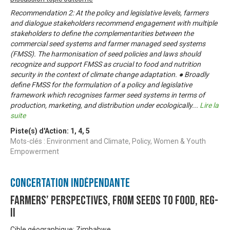
Recommendation 2: At the policy and legislative levels, farmers
and dialogue stakeholders recommend engagement with multiple
stakeholders to define the complementarities between the
commercial seed systems and farmer managed seed systems
(FMSS). The harmonisation of seed policies and laws should
recognize and support FMSS as crucial to food and nutrition
security in the context of climate change adaptation. ● Broadly
define FMSS for the formulation of a policy and legislative
framework which recognises farmer seed systems in terms of
production, marketing, and distribution under ecologically
...
Lire la
suite
Piste(s) d'Action:
1
,
4
,
5
Mots-clés : Environment and Climate, Policy, Women & Youth
Empowerment
Concertation Indépendante
Farmers’ Perspectives, from Seeds to Food, Reg-
II
Cible géographique: Zimbabwe