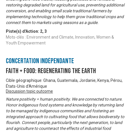
restoring degraded land for agricultural use, preventing additional
conversion, and enabling small scale traditional farmers by
implementing technology to help them grow traditional crops and
connect them to markets using seasons as a guide.
Piste(s) d'Action:
2
,
3
Mots-clés : Environment and Climate, Innovation, Women &
Youth Empowerment
Concertation Indépendante
Faith + Food: Regenerating the Earth
Cible géographique: Ghana, Guatemala, Jordanie, Kenya, Pérou,
États-Unis d’Amérique
Discussion topic outcome
Nature positivity = human positivity. We are connected to nature.
Honor indigenous food systems and knowledge by returning land
to be managed by indigenous communities and fostering an
integrated approach to cultivating food that allows biodiversity to
flourish. Connect people, particularly the next generation, to land
and agriculture to counteract the effects of industrial food