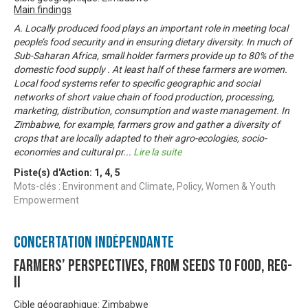
Main findings
A. Locally produced food plays an important role in meeting local
people’s food security and in ensuring dietary diversity. In much of
Sub-Saharan Africa, small holder farmers provide up to 80% of the
domestic food supply . At least half of these farmers are women.
Local food systems refer to specific geographic and social
networks of short value chain of food production, processing,
marketing, distribution, consumption and waste management. In
Zimbabwe, for example, farmers grow and gather a diversity of
crops that are locally adapted to their agro-ecologies, socio-
economies and cultural pr
...
Lire la suite
Piste(s) d'Action:
1
,
4
,
5
Mots-clés : Environment and Climate, Policy, Women & Youth
Empowerment
Concertation Indépendante
Farmers’ Perspectives, from Seeds to Food, Reg-
II
Cible géographique: Zimbabwe