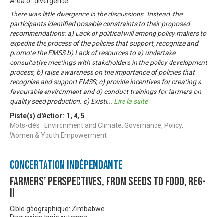
Area of divergence
There was little divergence in the discussions. Instead, the
participants identified possible constraints to their proposed
recommendations: a) Lack of political will among policy makers to
expedite the process of the policies that support, recognize and
promote the FMSS b) Lack of resources to a) undertake
consultative meetings with stakeholders in the policy development
process, b) raise awareness on the importance of policies that
recognise and support FMSS, c) provide incentives for creating a
favourable environment and d) conduct trainings for farmers on
quality seed production. c) Existi
...
Lire la suite
Piste(s) d'Action:
1
,
4
,
5
Mots-clés : Environment and Climate, Governance, Policy,
Women & Youth Empowerment
Concertation Indépendante
Farmers’ Perspectives, from Seeds to Food, Reg-
II
Cible géographique: Zimbabwe
Discussion topic outcome