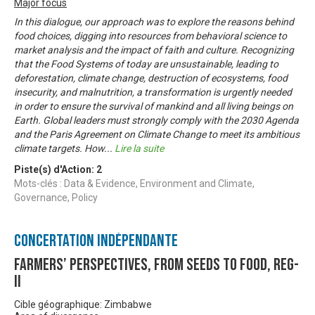
Major focus
In this dialogue, our approach was to explore the reasons behind
food choices, digging into resources from behavioral science to
market analysis and the impact of faith and culture. Recognizing
that the Food Systems of today are unsustainable, leading to
deforestation, climate change, destruction of ecosystems, food
insecurity, and malnutrition, a transformation is urgently needed
in order to ensure the survival of mankind and all living beings on
Earth. Global leaders must strongly comply with the 2030 Agenda
and the Paris Agreement on Climate Change to meet its ambitious
climate targets. How
...
Lire la suite
Piste(s) d'Action:
2
Mots-clés : Data & Evidence, Environment and Climate,
Governance, Policy
Concertation Indépendante
Farmers’ Perspectives, from Seeds to Food, Reg-
II
Cible géographique: Zimbabwe