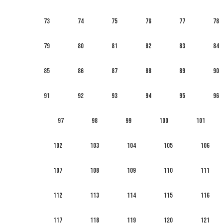
73
74
75
76
77
78
79
80
81
82
83
84
85
86
87
88
89
90
91
92
93
94
95
96
97
98
99
100
101
102
103
104
105
106
107
108
109
110
111
112
113
114
115
116
117
118
119
120
121