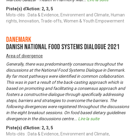
Piste(s) d'Action:
2
,
3
,
5
Mots-clés : Data & Evidence, Environment and Climate, Human
rights, Innovation, Trade-offs, Women & Youth Empowerment
Danemark
Danish National Food Systems Dialogue 2021
Area of divergence
Generally, there was predominantly consensus throughout the
discussions at the National Food Systems Dialogue in Denmark.
By far most pathways were identified in common collaboration.
This was in part a result of the back-casting approach which is
based on promoting and facilitating a consensus approach and
fosters a constructive dialogue through specifically addressing
steps, barriers and strategies to overcome the barriers. The
following divergences were registered throughout the discussions
in the eight breakout sessions. On food based dietary guidelines
divergence in the discussions centre
...
Lire la suite
Piste(s) d'Action:
2
,
3
,
5
Mots-clés : Data & Evidence, Environment and Climate,