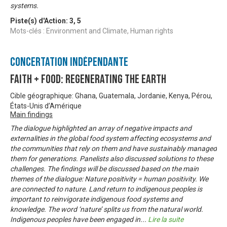
systems.
Piste(s) d'Action:
3
,
5
Mots-clés : Environment and Climate, Human rights
Concertation Indépendante
Faith + Food: Regenerating the Earth
Cible géographique: Ghana, Guatemala, Jordanie, Kenya, Pérou,
États-Unis d’Amérique
Main findings
The dialogue highlighted an array of negative impacts and
externalities in the global food system affecting ecosystems and
the communities that rely on them and have sustainably managed
them for generations. Panelists also discussed solutions to these
challenges. The findings will be discussed based on the main
themes of the dialogue: Nature positivity = human positivity. We
are connected to nature. Land return to indigenous peoples is
important to reinvigorate indigenous food systems and
knowledge. The word ‘nature’ splits us from the natural world.
Indigenous peoples have been engaged in
...
Lire la suite