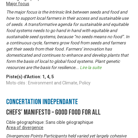
Major focus
The major focus is the intrinsic link between seeds and food and
how to support local farmers in their access and sustainable use
of seeds. A transformative agenda for sustainable and equitable
food systems needs to go hand in hand with equitable and
sustainable seed systems, because “no seeds means no food”. In
a continuous cycle, farmers grow food from seeds and farmers
get their seeds from their food. Farmers’ innovation has
domesticated and continues to enhance and develop plants that
form the basis of local to global food systems. Plant genetic
resources are the basis for resilience
...
Lire la suite
Piste(s) d'Action:
1
,
4
,
5
Mots-clés : Environment and Climate, Policy
Concertation Indépendante
Chefs’ Manifesto – Good Food For All
Cible géographique: Sans cible géographique
Area of divergence
Divergences Points Participants held varied yet largely cohesive