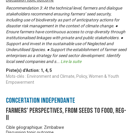
Recommendation 3: At the technical level, farmers and dialogue
stakeholders recommend ensuring farmers’ seed security,
including use of biodiversity as part of anticipatory actions for
disaster risk management in the context of climate change. ●
Ensure farmers have continuous access to crop diversity through
institutionalised linkages with private and public stakeholders. ●
Support and invest in the sustainable use of Neglected and
Underutilised Species. ● Support the establishment of farmer seed
enterprises as a strategy for seed sector development. Identify
local seed companies and s
...
Lire la suite
Piste(s) d'Action:
1
,
4
,
5
Mots-clés : Environment and Climate, Policy, Women & Youth
Empowerment
Concertation Indépendante
Farmers’ Perspectives, from Seeds to Food, Reg-
II
Cible géographique: Zimbabwe
Discussion topic outcome