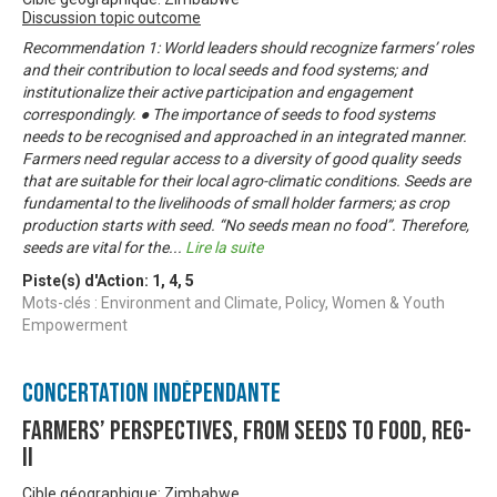
Discussion topic outcome
Recommendation 1: World leaders should recognize farmers’ roles
and their contribution to local seeds and food systems; and
institutionalize their active participation and engagement
correspondingly. ● The importance of seeds to food systems
needs to be recognised and approached in an integrated manner.
Farmers need regular access to a diversity of good quality seeds
that are suitable for their local agro-climatic conditions. Seeds are
fundamental to the livelihoods of small holder farmers; as crop
production starts with seed. “No seeds mean no food”. Therefore,
seeds are vital for the
...
Lire la suite
Piste(s) d'Action:
1
,
4
,
5
Mots-clés : Environment and Climate, Policy, Women & Youth
Empowerment
Concertation Indépendante
Farmers’ Perspectives, from Seeds to Food, Reg-
II
Cible géographique: Zimbabwe