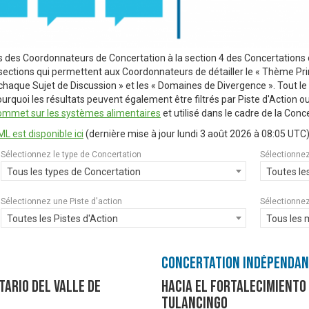
s des Coordonnateurs de Concertation à la section 4 des Concertation
sections qui permettent aux Coordonnateurs de détailler le « Thème Princ
r chaque Sujet de Discussion » et les « Domaines de Divergence ». Tout l
rquoi les résultats peuvent également être filtrés par Piste d'Action o
ommet sur les systèmes alimentaires
et utilisé dans le cadre de la Conce
L est disponible ici
(dernière mise à jour
lundi 3 août 2026 à 08:05 UTC
)
Sélectionnez le type de Concertation
Sélectionnez
Tous les types de Concertation
Toutes le
Sélectionnez une Piste d'action
Sélectionnez
Toutes les Pistes d'Action
Tous les 
Concertation Indépenda
tario del valle de
Hacia el fortalecimiento 
Tulancingo