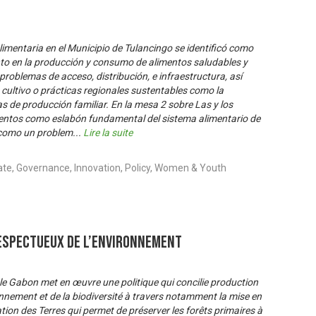
imentaria en el Municipio de Tulancingo se identificó como
to en la producción y consumo de alimentos saludables y
problemas de acceso, distribución, e infraestructura, así
cultivo o prácticas regionales sustentables como la
s de producción familiar. En la mesa 2 sobre Las y los
entos como eslabón fundamental del sistema alimentario de
ó como un problem
...
Lire la suite
ate, Governance, Innovation, Policy, Women & Youth
espectueux de l’Environnement
 le Gabon met en œuvre une politique qui concilie production
onnement et de la biodiversité à travers notamment la mise en
ion des Terres qui permet de préserver les forêts primaires à