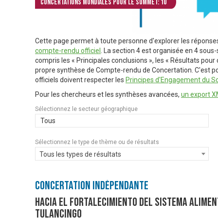
Concertations mondiales pour le Sommet: 10
Cette page permet à toute personne d'explorer les réponse
compte-rendu officiel
. La section 4 est organisée en 4 sous-
compris les « Principales conclusions », les « Résultats pou
propre synthèse de Compte-rendu de Concertation. C'est pou
officiels doivent respecter les
Principes d'Engagement du S
Pour les chercheurs et les synthèses avancées,
un export XM
Sélectionnez le secteur géographique
Tous
Sélectionnez le type de thème ou de résultats
Tous les types de résultats
Concertation Indépendante
Hacia el fortalecimiento del sistema alimen
Tulancingo