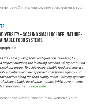
ironment and Climate, Finance, Innovation, Women & Youth
nte
ODIVERSITY – Scaling smallholder, nature-
tainable food systems
éographique
ed the same guiding topic and question. However, to
d respect nuances, the following sections will report-out on
breakout group. To achieve sustainable food systems, we
pply a multistakeholder approach that builds agency and
l stakeholders along the food supply chain. Farming systems
 of all sustainable development goals. While governments
le in providing the
...
Lire la suite
ronment and Climate, Finance, Policy, Women & Youth