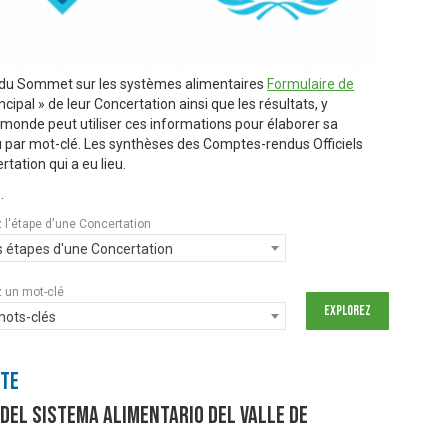
s du Sommet sur les systèmes alimentaires
Formulaire de
ipal » de leur Concertation ainsi que les résultats, y
e monde peut utiliser ces informations pour élaborer sa
u par mot-clé. Les synthèses des Comptes-rendus Officiels
rtation qui a eu lieu.
.
 l'étape d'une Concertation
s étapes d'une Concertation
 un mot-clé
mots-clés
nte
del sistema alimentario del valle de