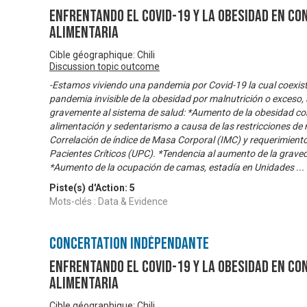
Enfrentando el Covid-19 y la obesidad en co
Alimentaria
Cible géographique: Chili
Discussion topic outcome
-Estamos viviendo una pandemia por Covid-19 la cual coexiste
pandemia invisible de la obesidad por malnutrición o exceso
gravemente al sistema de salud: *Aumento de la obesidad co
alimentación y sedentarismo a causa de las restricciones de 
Correlación de índice de Masa Corporal (IMC) y requerimient
Pacientes Críticos (UPC). *Tendencia al aumento de la grave
*Aumento de la ocupación de camas, estadía en Unidades
...
Piste(s) d'Action:
5
Mots-clés : Data & Evidence
Concertation Indépendante
Enfrentando el Covid-19 y la obesidad en co
Alimentaria
Cible géographique: Chili