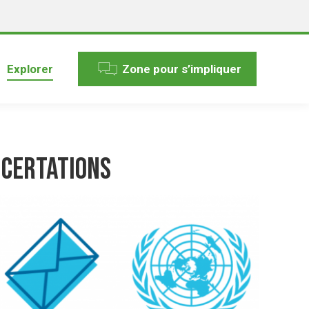
Explorer
Zone pour s’impliquer
ncertations