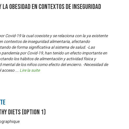
y la obesidad en contextos de Inseguridad
 Covid-19 la cual coexiste y se relaciona con la ya existente
en contextos de inseguridad alimentaria, afectando
ando de forma significativa al sistema de salud. -Las
 pandemia por Covid-19, han tenido un efecto importante en
actando los hábitos de alimentación y actividad física y
ud mental de los niños como efecto del encierro. -Necesidad de
el acceso
...
Lire la suite
nte
hy Diets (Option 1)
éographique