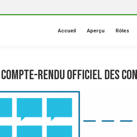
Accueil
Aperçu
Rôles
 compte-rendu officiel des Co