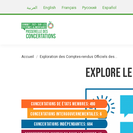
العربية
English
Français
Русский
Español
Vous êtes ici :
Accueil
Exploration des Comptes-rendus Officiels des…
Explore le
Concertations de États membres: 490
Concertations intergouvernementales: 6
Concertations indépendantes: 684