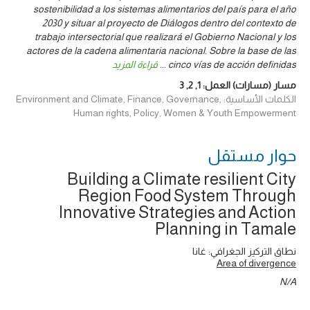
sostenibilidad a los sistemas alimentarios del país para el año
2030 y situar al proyecto de Diálogos dentro del contexto de
trabajo intersectorial que realizará el Gobierno Nacional y los
actores de la cadena alimentaria nacional. Sobre la base de las
cinco vías de acción definidas
...
قراءة المزيد
مسار (مسارات) العمل:
1
,
2
,
3
الكلمات الأساسية: Environment and Climate, Finance, Governance,
Human rights, Policy, Women & Youth Empowerment
حوار ‎مستقل
Building a Climate resilient City
Region Food System Through
Innovative Strategies and Action
Planning in Tamale
نطاق التركيز الجغرافي: غانا
Area of divergence
N/A