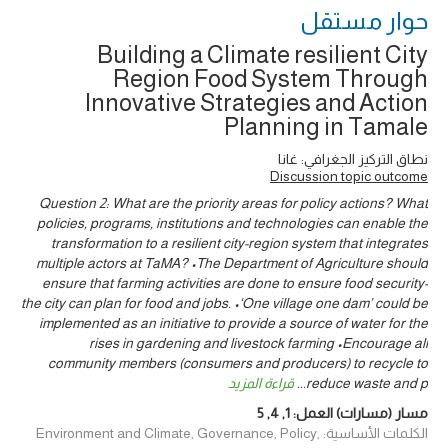
حوار ‎مستقل
Building a Climate resilient City
Region Food System Through
Innovative Strategies and Action
Planning in Tamale
نطاق التركيز الجغرافي: غانا
Discussion topic outcome
Question 2: What are the priority areas for policy actions? What
policies, programs, institutions and technologies can enable the
transformation to a resilient city-region system that integrates
multiple actors at TaMA? •The Department of Agriculture should
ensure that farming activities are done to ensure food security-
the city can plan for food and jobs. •‘One village one dam’ could be
implemented as an initiative to provide a source of water for the
rises in gardening and livestock farming •Encourage all
community members (consumers and producers) to recycle to
reduce waste and p
...
قراءة المزيد
مسار (مسارات) العمل:
1
,
4
,
5
الكلمات الأساسية: Environment and Climate, Governance, Policy,