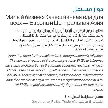
حوار ‎مستقل
Малый бизнес: Качественная еда для
всех — Европа и Центральная Азия
نطاق التركيز الجغرافي: ألبانيا, أرمينيا, أذربيجان, بيلاروس, البوسنة
والهرسك, بلغاريا, كرواتيا, إستونيا, جورجيا, هنغاريا, كازاخستان,
قيرغيزستان, لاتفيا, ليتوانيا, الجبل الأسود, بولندا, جمهورية مولدوفا,
رومانيا, الاتحاد الروسي, صربيا, سلوفاكيا, سلوفينيا, أوزبكستان
Area of divergence
Area that need further exploration is foreign economic relations.
The current structure of the system prevents SMEs to influence
the shape and direction of the foreign economic relations, which in
a lot of cases have very strong influence on the market conditions
for SMEs. That in light of sanctions, closed borders, discrimination
based on market of origin etc. creates a significant barrier for a lot
of SMEs, especially those heavily dependent on import and
export.
مسار (مسارات) العمل:
4
,
5
الكلمات الأساسية: Governance, Policy, Trade-offs