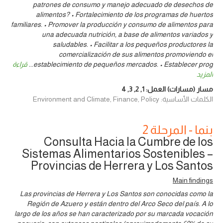
patrones de consumo y manejo adecuado de desechos de
alimentos? • Fortalecimiento de los programas de huertos
familiares. • Promover la producción y consumo de alimentos para
una adecuada nutrición, a base de alimentos variados y
saludables. • Facilitar a los pequeños productores la
comercialización de sus alimentos promoviendo el
establecimiento de pequeños mercados. • Establecer prog
...
قراءة
المزيد
مسار (مسارات) العمل:
1
,
2
,
3
,
4
الكلمات الأساسية: Environment and Climate, Finance, Policy
بنما - المرحلة 2
Consulta Hacia la Cumbre de los
Sistemas Alimentarios Sostenibles –
Provincias de Herrera y Los Santos
Main findings
Las provincias de Herrera y Los Santos son conocidas como la
Región de Azuero y están dentro del Arco Seco del país. A lo
largo de los años se han caracterizado por su marcada vocación