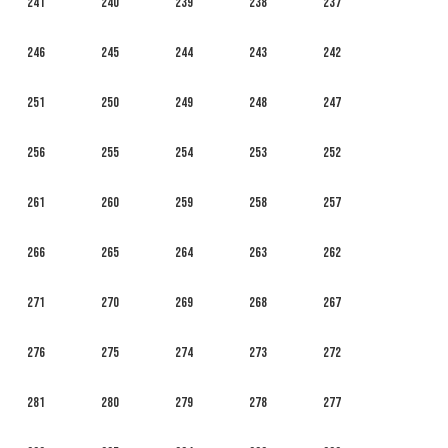
241
240
239
238
237
246
245
244
243
242
251
250
249
248
247
256
255
254
253
252
261
260
259
258
257
266
265
264
263
262
271
270
269
268
267
276
275
274
273
272
281
280
279
278
277