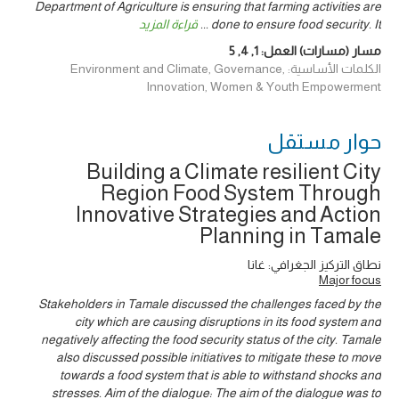
Department of Agriculture is ensuring that farming activities are
done to ensure food security. It
...
قراءة المزيد
مسار (مسارات) العمل:
1
,
4
,
5
الكلمات الأساسية: Environment and Climate, Governance,
Innovation, Women & Youth Empowerment
حوار ‎مستقل
Building a Climate resilient City
Region Food System Through
Innovative Strategies and Action
Planning in Tamale
نطاق التركيز الجغرافي: غانا
Major focus
Stakeholders in Tamale discussed the challenges faced by the
city which are causing disruptions in its food system and
negatively affecting the food security status of the city. Tamale
also discussed possible initiatives to mitigate these to move
towards a food system that is able to withstand shocks and
stresses. Aim of the dialogue: The aim of the dialogue was to