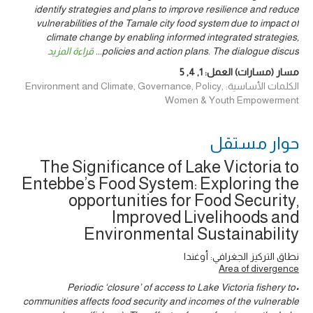
identify strategies and plans to improve resilience and reduce
vulnerabilities of the Tamale city food system due to impact of
climate change by enabling informed integrated strategies,
policies and action plans. The dialogue discus
...
قراءة المزيد
مسار (مسارات) العمل:
1
,
4
,
5
الكلمات الأساسية: Environment and Climate, Governance, Policy,
Women & Youth Empowerment
حوار ‎مستقل
The Significance of Lake Victoria to
Entebbe’s Food System: Exploring the
opportunities for Food Security,
Improved Livelihoods and
Environmental Sustainability
نطاق التركيز الجغرافي: أوغندا
Area of divergence
•Periodic ‘closure’ of access to Lake Victoria fishery to
communities affects food security and incomes of the vulnerable