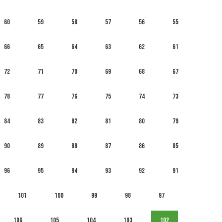
60
59
58
57
56
55
66
65
64
63
62
61
72
71
70
69
68
67
78
77
76
75
74
73
84
83
82
81
80
79
90
89
88
87
86
85
96
95
94
93
92
91
101
100
99
98
97
106
105
104
103
102