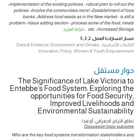
•Implementation of the existing policies - robust plan to roll out the
policies •Involve the communities more! •Establishment of food
banks •Address food waste as in the New market - is still a
problem •Value adding section - process some of the food, meats
etc. •Increased Storage
...
قراءة المزيد
مسار (مسارات) العمل:
2
,
3
,
5
الكلمات الأساسية: Data & Evidence, Environment and Climate,
Innovation, Policy, Women & Youth Empowerment
حوار ‎مستقل
The Significance of Lake Victoria to
Entebbe’s Food System: Exploring the
opportunities for Food Security,
Improved Livelihoods and
Environmental Sustainability
نطاق التركيز الجغرافي: أوغندا
Discussion topic outcome
Who are the key food systems transformation stakeholders and