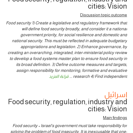
cities: Vision
Discussion topic outcome
Food security 1) Create a legislative and regulatory framework that
will define food security broadly, and consider it a national
government priority, for social resilience and domestic and
national security. This must be reflected in adequate budgetary
appropriations and legislation. 2) Enhance governance, by
creating an overarching, integrated, inter-ministerial policy review
to develop a food systems master plan to ensure food security in
its broad definition. 3) Define outcome measures and targets,
assign responsibility for monitoring, formative and evaluative
research 4) Find independent
...
قراءة المزيد
إسرائيل
Food security, regulation, industry and
cities: Vision
Main findings
Food security • Israel’s government must take responsibility for
solving the problem of food insecurity. It is inexcusable that one-