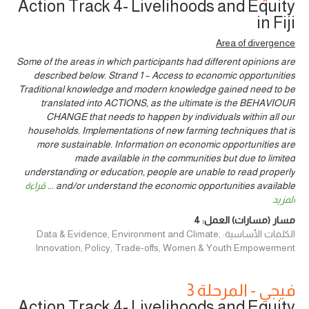
Action Track 4- Livelihoods and Equity
in Fiji
Area of divergence
Some of the areas in which participants had different opinions are
described below. Strand 1 – Access to economic opportunities
Traditional knowledge and modern knowledge gained need to be
translated into ACTIONS, as the ultimate is the BEHAVIOUR
CHANGE that needs to happen by individuals within all our
households. Implementations of new farming techniques that is
more sustainable. Information on economic opportunities are
made available in the communities but due to limited
understanding or education, people are unable to read properly
and/or understand the economic opportunities available
...
قراءة
المزيد
مسار (مسارات) العمل:
4
الكلمات الأساسية: Data & Evidence, Environment and Climate,
Innovation, Policy, Trade-offs, Women & Youth Empowerment
فيجي - المرحلة 3
Action Track 4- Livelihoods and Equity