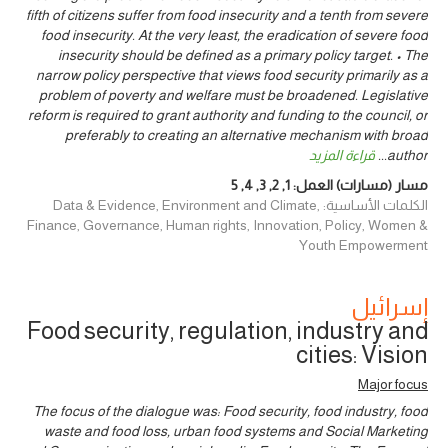
fifth of citizens suffer from food insecurity and a tenth from severe
food insecurity. At the very least, the eradication of severe food
insecurity should be defined as a primary policy target. • The
narrow policy perspective that views food security primarily as a
problem of poverty and welfare must be broadened. Legislative
reform is required to grant authority and funding to the council, or
preferably to creating an alternative mechanism with broad
author
...
قراءة المزيد
مسار (مسارات) العمل:
1
,
2
,
3
,
4
,
5
الكلمات الأساسية: Data & Evidence, Environment and Climate,
Finance, Governance, Human rights, Innovation, Policy, Women &
Youth Empowerment
إسرائيل
Food security, regulation, industry and
cities: Vision
Major focus
The focus of the dialogue was: Food security, food industry, food
waste and food loss, urban food systems and Social Marketing