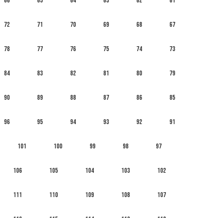
66
65
64
63
62
61
72
71
70
69
68
67
78
77
76
75
74
73
84
83
82
81
80
79
90
89
88
87
86
85
96
95
94
93
92
91
101
100
99
98
97
106
105
104
103
102
111
110
109
108
107