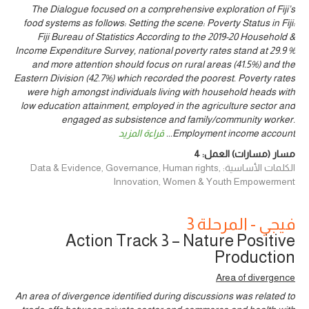
The Dialogue focused on a comprehensive exploration of Fiji’s
food systems as follows: Setting the scene: Poverty Status in Fiji:
Fiji Bureau of Statistics According to the 2019-20 Household &
Income Expenditure Survey, national poverty rates stand at 29.9 %
and more attention should focus on rural areas (41.5%) and the
Eastern Division (42.7%) which recorded the poorest. Poverty rates
were high amongst individuals living with household heads with
low education attainment, employed in the agriculture sector and
engaged as subsistence and family/community worker.
Employment income account
...
قراءة المزيد
مسار (مسارات) العمل:
4
الكلمات الأساسية: Data & Evidence, Governance, Human rights,
Innovation, Women & Youth Empowerment
فيجي - المرحلة 3
Action Track 3 – Nature Positive
Production
Area of divergence
An area of divergence identified during discussions was related to