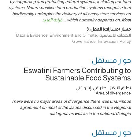
by supporting and protecting natural systems, including our food
systems. Nature-positive food production systems recognize that
biodiversity underpins the delivery of all ecosystem services on
which humanity depends on. Most
...
قراءة المزيد
مسار (مسارات) العمل:
3
الكلمات الأساسية: Data & Evidence, Environment and Climate,
Governance, Innovation, Policy
حوار ‎مستقل
Eswatini Farmers Contributing to
Sustainable Food Systems
نطاق التركيز الجغرافي: إسواتيني
Area of divergence
There were no major areas of divergence there was unanimous
agreement on most of the issues discussed in the Regional
dialogues as well as in the national dialogie.
حوار ‎مستقل