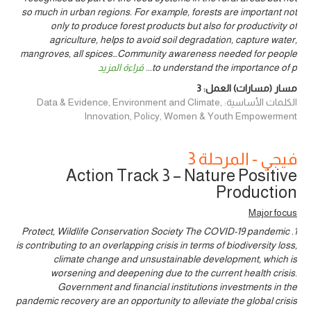
so much in urban regions. For example, forests are important not
only to produce forest products but also for productivity of
agriculture, helps to avoid soil degradation, capture water,
mangroves, all spices…Community awareness needed for people
to understand the importance of p
...
قراءة المزيد
مسار (مسارات) العمل:
3
الكلمات الأساسية: Data & Evidence, Environment and Climate,
Innovation, Policy, Women & Youth Empowerment
فيجي - المرحلة 3
Action Track 3 – Nature Positive
Production
Major focus
1. Protect, Wildlife Conservation Society The COVID-19 pandemic
is contributing to an overlapping crisis in terms of biodiversity loss,
climate change and unsustainable development, which is
worsening and deepening due to the current health crisis.
Government and financial institutions investments in the
pandemic recovery are an opportunity to alleviate the global crisis