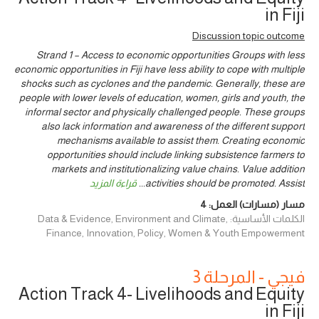
in Fiji
Discussion topic outcome
Strand 1 – Access to economic opportunities Groups with less
economic opportunities in Fiji have less ability to cope with multiple
shocks such as cyclones and the pandemic. Generally, these are
people with lower levels of education, women, girls and youth, the
informal sector and physically challenged people. These groups
also lack information and awareness of the different support
mechanisms available to assist them. Creating economic
opportunities should include linking subsistence farmers to
markets and institutionalizing value chains. Value addition
activities should be promoted. Assist
...
قراءة المزيد
مسار (مسارات) العمل:
4
الكلمات الأساسية: Data & Evidence, Environment and Climate,
Finance, Innovation, Policy, Women & Youth Empowerment
فيجي - المرحلة 3
Action Track 4- Livelihoods and Equity
in Fiji