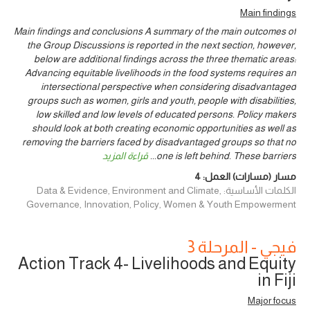
Main findings
Main findings and conclusions A summary of the main outcomes of
the Group Discussions is reported in the next section, however,
below are additional findings across the three thematic areas:
Advancing equitable livelihoods in the food systems requires an
intersectional perspective when considering disadvantaged
groups such as women, girls and youth, people with disabilities,
low skilled and low levels of educated persons. Policy makers
should look at both creating economic opportunities as well as
removing the barriers faced by disadvantaged groups so that no
one is left behind. These barriers
...
قراءة المزيد
مسار (مسارات) العمل:
4
الكلمات الأساسية: Data & Evidence, Environment and Climate,
Governance, Innovation, Policy, Women & Youth Empowerment
فيجي - المرحلة 3
Action Track 4- Livelihoods and Equity
in Fiji
Major focus