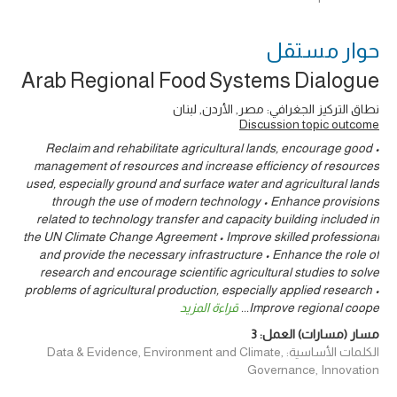
حوار ‎مستقل
Arab Regional Food Systems Dialogue
نطاق التركيز الجغرافي: مصر, الأردن, لبنان
Discussion topic outcome
• Reclaim and rehabilitate agricultural lands, encourage good
management of resources and increase efficiency of resources
used, especially ground and surface water and agricultural lands
through the use of modern technology • Enhance provisions
related to technology transfer and capacity building included in
the UN Climate Change Agreement • Improve skilled professional
and provide the necessary infrastructure • Enhance the role of
research and encourage scientific agricultural studies to solve
problems of agricultural production, especially applied research •
Improve regional coope
...
قراءة المزيد
مسار (مسارات) العمل:
3
الكلمات الأساسية: Data & Evidence, Environment and Climate,
Governance, Innovation