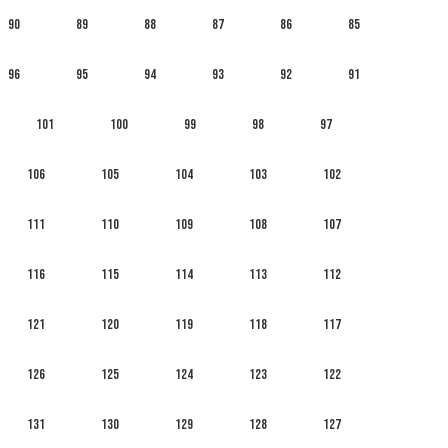
90
89
88
87
86
85
96
95
94
93
92
91
101
100
99
98
97
106
105
104
103
102
111
110
109
108
107
116
115
114
113
112
121
120
119
118
117
126
125
124
123
122
131
130
129
128
127