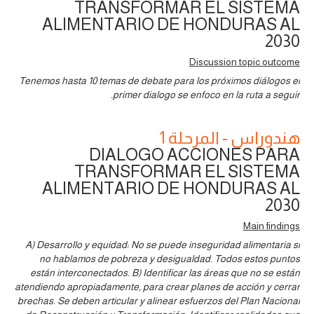
TRANSFORMAR EL SISTEMA
ALIMENTARIO DE HONDURAS AL
2030
Discussion topic outcome
Tenemos hasta 10 temas de debate para los próximos diálogos el
primer dialogo se enfoco en la ruta a seguir.
هندوراس - المرحلة 1
DIALOGO ACCIONES PARA
TRANSFORMAR EL SISTEMA
ALIMENTARIO DE HONDURAS AL
2030
Main findings
A) Desarrollo y equidad: No se puede inseguridad alimentaria si
no hablamos de pobreza y desigualdad. Todos estos puntos
están interconectados. B) Identificar las áreas que no se están
atendiendo apropiadamente, para crear planes de acción y cerrar
brechas. Se deben articular y alinear esfuerzos del Plan Nacional