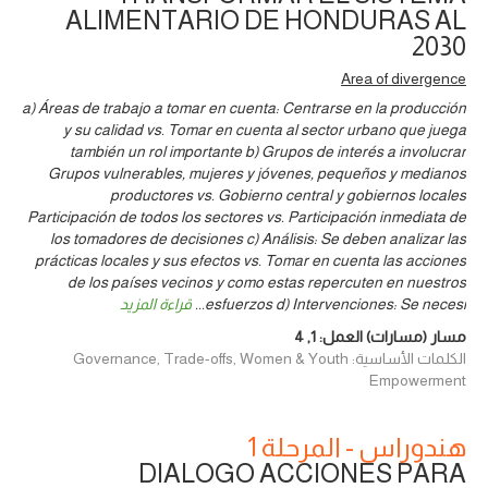
ALIMENTARIO DE HONDURAS AL
2030
Area of divergence
a) Áreas de trabajo a tomar en cuenta: Centrarse en la producción
y su calidad vs. Tomar en cuenta al sector urbano que juega
también un rol importante b) Grupos de interés a involucrar
Grupos vulnerables, mujeres y jóvenes, pequeños y medianos
productores vs. Gobierno central y gobiernos locales
Participación de todos los sectores vs. Participación inmediata de
los tomadores de decisiones c) Análisis: Se deben analizar las
prácticas locales y sus efectos vs. Tomar en cuenta las acciones
de los países vecinos y como estas repercuten en nuestros
esfuerzos d) Intervenciones: Se necesi
...
قراءة المزيد
مسار (مسارات) العمل:
1
,
4
الكلمات الأساسية: Governance, Trade-offs, Women & Youth
Empowerment
هندوراس - المرحلة 1
DIALOGO ACCIONES PARA