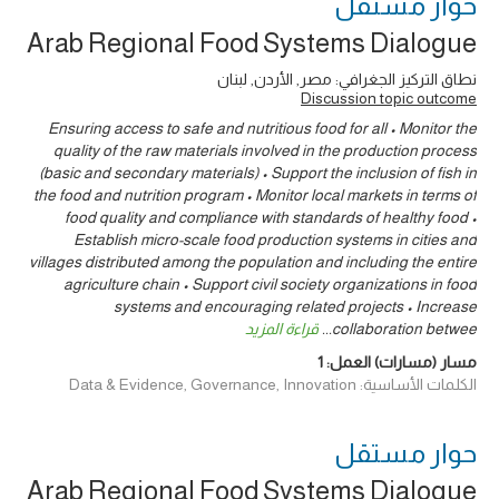
حوار ‎مستقل
Arab Regional Food Systems Dialogue
نطاق التركيز الجغرافي: مصر, الأردن, لبنان
Discussion topic outcome
Ensuring access to safe and nutritious food for all • Monitor the
quality of the raw materials involved in the production process
(basic and secondary materials) • Support the inclusion of fish in
the food and nutrition program • Monitor local markets in terms of
food quality and compliance with standards of healthy food •
Establish micro-scale food production systems in cities and
villages distributed among the population and including the entire
agriculture chain • Support civil society organizations in food
systems and encouraging related projects • Increase
collaboration betwee
...
قراءة المزيد
مسار (مسارات) العمل:
1
الكلمات الأساسية: Data & Evidence, Governance, Innovation
حوار ‎مستقل
Arab Regional Food Systems Dialogue