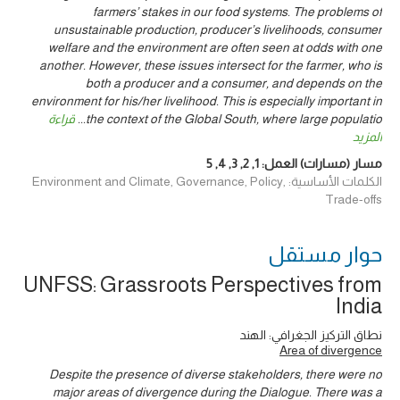
farmers’ stakes in our food systems. The problems of
unsustainable production, producer’s livelihoods, consumer
welfare and the environment are often seen at odds with one
another. However, these issues intersect for the farmer, who is
both a producer and a consumer, and depends on the
environment for his/her livelihood. This is especially important in
the context of the Global South, where large populatio
...
قراءة
المزيد
مسار (مسارات) العمل:
1
,
2
,
3
,
4
,
5
الكلمات الأساسية: Environment and Climate, Governance, Policy,
Trade-offs
حوار ‎مستقل
UNFSS: Grassroots Perspectives from
India
نطاق التركيز الجغرافي: الهند
Area of divergence
Despite the presence of diverse stakeholders, there were no
major areas of divergence during the Dialogue. There was a