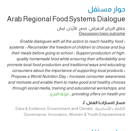
حوار ‎مستقل
Arab Regional Food Systems Dialogue
نطاق التركيز الجغرافي: مصر, الأردن, لبنان
Discussion topic outcome
• Enable dialogues with all the actors to reach healthy food
systems • Reconsider the freedom of children to choose and buy
their meals before going to school • Support production of high-
quality homemade food while ensuring their affordability and
promote local food production and traditional ways and educating
consumers about the importance of supporting local products •
Propose a World Nutrition Day • Increase consumer awareness
and motivate and enable them to make good and healthy choices
through social media, training and educational workshops, and
providing offers on health pro
...
قراءة المزيد
مسار (مسارات) العمل:
2
الكلمات الأساسية: Data & Evidence, Environment and Climate,
Governance, Innovation, Women & Youth Empowerment