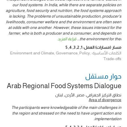
our food systems. In India, while there are separate policies on
agriculture, food security and nutrition, the food systems approach
is lacking. The problems of unsustainable production, producer's
livelihoods, consumer welfare and the environment are often seen
at odds with one another. However, these issues intersect for the
farmer, who is both a producer and a consumer, and depends on
the environment for thei
...
قراءة المزيد
مسار (مسارات) العمل:
1
,
2
,
3
,
4
,
5
الكلمات الأساسية: Environment and Climate, Governance, Policy,
Trade-offs
حوار ‎مستقل
Arab Regional Food Systems Dialogue
نطاق التركيز الجغرافي: مصر, الأردن, لبنان
Area of divergence
The participants were knowledgeable of the main challenges in
the region and stressed on the need to have urgent action and
implementation.