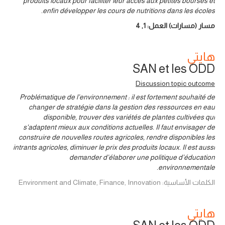
produits locaux pour faciliter leur accès aux petites bourses et
enfin développer les cours de nutritions dans les écoles.
مسار (مسارات) العمل:
1
,
4
هايتي
SAN et les ODD
Discussion topic outcome
Problématique de l’environnement : il est fortement souhaité de
changer de stratégie dans la gestion des ressources en eau
disponible, trouver des variétés de plantes cultivées qui
s'adaptent mieux aux conditions actuelles. Il faut envisager de
construire de nouvelles routes agricoles, rendre disponibles les
intrants agricoles, diminuer le prix des produits locaux. Il est aussi
demander d’élaborer une politique d’éducation
environnementale.
الكلمات الأساسية: Environment and Climate, Finance, Innovation
هايتي