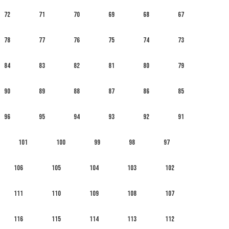
72
71
70
69
68
67
78
77
76
75
74
73
84
83
82
81
80
79
90
89
88
87
86
85
96
95
94
93
92
91
101
100
99
98
97
106
105
104
103
102
111
110
109
108
107
116
115
114
113
112