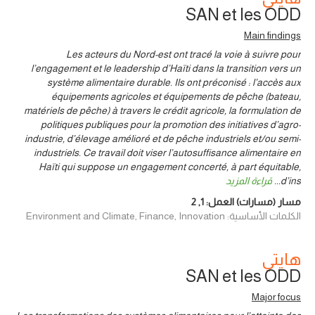
SAN et les ODD
Main findings
Les acteurs du Nord-est ont tracé la voie à suivre pour
l’engagement et le leadership d’Haïti dans la transition vers un
système alimentaire durable. Ils ont préconisé : l’accès aux
équipements agricoles et équipements de pêche (bateau,
matériels de pêche) à travers le crédit agricole, la formulation de
politiques publiques pour la promotion des initiatives d’agro-
industrie, d’élevage amélioré et de pêche industriels et/ou semi-
industriels. Ce travail doit viser l’autosuffisance alimentaire en
Haïti qui suppose un engagement concerté, à part équitable,
d’ins
...
قراءة المزيد
مسار (مسارات) العمل:
1
,
2
الكلمات الأساسية: Environment and Climate, Finance, Innovation
هايتي
SAN et les ODD
Major focus