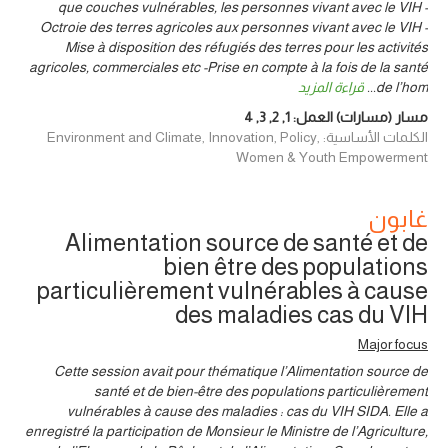
que couches vulnérables, les personnes vivant avec le VIH -
Octroie des terres agricoles aux personnes vivant avec le VIH -
Mise à disposition des réfugiés des terres pour les activités
agricoles, commerciales etc -Prise en compte à la fois de la santé
de l’hom
...
قراءة المزيد
مسار (مسارات) العمل:
1
,
2
,
3
,
4
الكلمات الأساسية: Environment and Climate, Innovation, Policy,
Women & Youth Empowerment
غابون
Alimentation source de santé et de
bien être des populations
particulièrement vulnérables à cause
des maladies cas du VIH
Major focus
Cette session avait pour thématique l’Alimentation source de
santé et de bien-être des populations particulièrement
vulnérables à cause des maladies : cas du VIH SIDA. Elle a
enregistré la participation de Monsieur le Ministre de l’Agriculture,