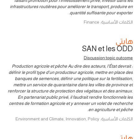
faisant promotion pour l’investissement privé, investir dans les
infrastructures routières pour améliorer le transport, produire en
quantité suffisante pour exporter.
الكلمات الأساسية: Finance
هايتي
SAN et les ODD
Discussion topic outcome
Production agricole et pêche Au dire des acteurs, l'État devrait :
définir le profil type d'un producteur agricole, mettre en place des
banques de semences, définir une politique sur la fertilisation,
mettre un service de quarantaine dans les villes de province et
renforcer la structure de protection des végétaux et des animaux.
En partenariat public privé, il faudrait rendre fonctionnels les
centres de formation agricole et y annexer un volet de recherche
en agriculture et pêche.
الكلمات الأساسية: Environment and Climate, Innovation, Policy
هايتي