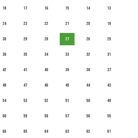
18
17
16
15
14
13
24
23
22
21
20
19
30
29
28
27
26
25
36
35
34
33
32
31
42
41
40
39
38
37
48
47
46
45
44
43
54
53
52
51
50
49
60
59
58
57
56
55
66
65
64
63
62
61