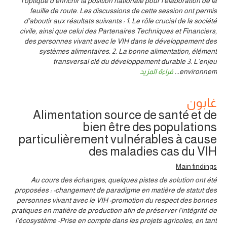
l’optique d’enrichir la position nationale pour l’élaboration de la
feuille de route. Les discussions de cette session ont permis
d’aboutir aux résultats suivants : 1. Le rôle crucial de la société
civile, ainsi que celui des Partenaires Techniques et Financiers,
des personnes vivant avec le VIH dans le développement des
systèmes alimentaires. 2. La bonne alimentation, élément
transversal clé du développement durable 3. L’enjeu
environnem
...
قراءة المزيد
غابون
Alimentation source de santé et de
bien être des populations
particulièrement vulnérables à cause
des maladies cas du VIH
Main findings
Au cours des échanges, quelques pistes de solution ont été
proposées : -changement de paradigme en matière de statut des
personnes vivant avec le VIH -promotion du respect des bonnes
pratiques en matière de production afin de préserver l’intégrité de
l’écosystème -Prise en compte dans les projets agricoles, en tant