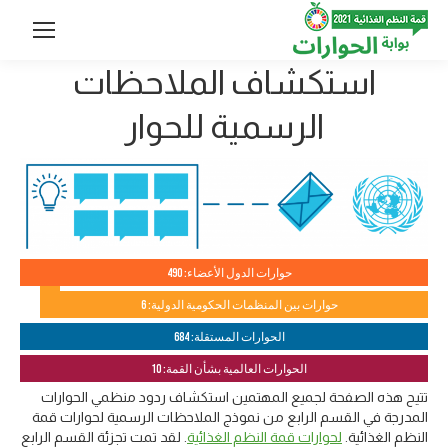
استكشاف الملاحظات
الرسمية للحوار
حوارات الدول الأعضاء: 490
حوارات بين المنظمات الحكومية الدولية: 6
الحوارات المستقلة: 684
الحوارات العالمية بشأن القمة: 10
تتيح هذه الصفحة لجميع المهتمين استكشاف ردود منظمي الحوارات
المدرجة في القسم الرابع من نموذج الملاحظات الرسمية لحوارات قمة
النظم الغذائية.
لحوارات قمة النظم الغذائية
. لقد تمت تجزئة القسم الرابع