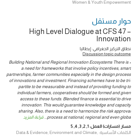
Women & Youth Empowerment
حوار ‎مستقل
High Level Dialogue at CFS 47 –
Innovation
نطاق التركيز الجغرافي: إيطاليا
Discussion topic outcome
• Building National and Regional Innovation Ecosystems There is
a need for frameworks that involve policy incentives, smart
partnerships, farmer communities especially in the design process
of innovations and investment. Financing schemes have to be tri-
partite to be measurable and instead of providing funding to
individual farmers, cooperatives should be formed and given
access to these funds. Blended finance is essential to drive
innovation. This would guarantee knowledge and capacity
sharing. Also, there is a need to harmonize the risk approval
process at national, regional and even globa
...
قراءة المزيد
مسار (مسارات) العمل:
1
,
2
,
3
,
4
,
5
الكلمات الأساسية: Data & Evidence, Environment and Climate,