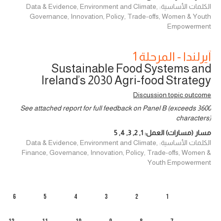
الكلمات الأساسية: Data & Evidence, Environment and Climate,
Governance, Innovation, Policy, Trade-offs, Women & Youth
Empowerment
آيرلندا - المرحلة 1
Sustainable Food Systems and
Ireland’s 2030 Agri-food Strategy
Discussion topic outcome
See attached report for full feedback on Panel B (exceeds 3600
characters)
مسار (مسارات) العمل:
1
,
2
,
3
,
4
,
5
الكلمات الأساسية: Data & Evidence, Environment and Climate,
Finance, Governance, Innovation, Policy, Trade-offs, Women &
Youth Empowerment
6
5
4
3
2
1