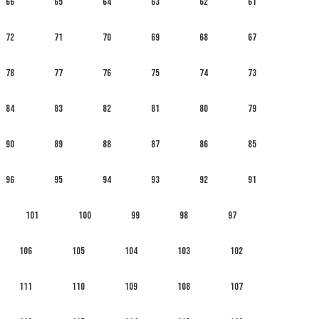
66
65
64
63
62
61
72
71
70
69
68
67
78
77
76
75
74
73
84
83
82
81
80
79
90
89
88
87
86
85
96
95
94
93
92
91
101
100
99
98
97
106
105
104
103
102
111
110
109
108
107