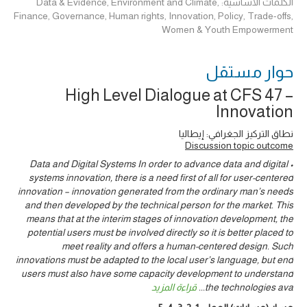
الكلمات الأساسية: Data & Evidence, Environment and Climate,
Finance, Governance, Human rights, Innovation, Policy, Trade-offs,
Women & Youth Empowerment
حوار ‎مستقل
High Level Dialogue at CFS 47 –
Innovation
نطاق التركيز الجغرافي: إيطاليا
Discussion topic outcome
• Data and Digital Systems In order to advance data and digital
systems innovation, there is a need first of all for user-centered
innovation – innovation generated from the ordinary man’s needs
and then developed by the technical person for the market. This
means that at the interim stages of innovation development, the
potential users must be involved directly so it is better placed to
meet reality and offers a human-centered design. Such
innovations must be adapted to the local user’s language, but end
users must also have some capacity development to understand
the technologies ava
...
قراءة المزيد