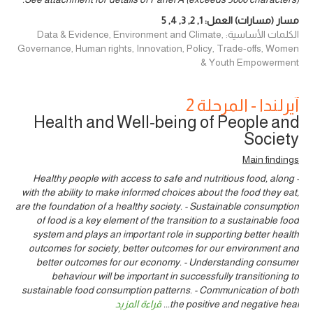
مسار (مسارات) العمل:
1
,
2
,
3
,
4
,
5
الكلمات الأساسية: Data & Evidence, Environment and Climate,
Governance, Human rights, Innovation, Policy, Trade-offs, Women
& Youth Empowerment
آيرلندا - المرحلة 2
Health and Well-being of People and
Society
Main findings
- Healthy people with access to safe and nutritious food, along
with the ability to make informed choices about the food they eat,
are the foundation of a healthy society. - Sustainable consumption
of food is a key element of the transition to a sustainable food
system and plays an important role in supporting better health
outcomes for society, better outcomes for our environment and
better outcomes for our economy. - Understanding consumer
behaviour will be important in successfully transitioning to
sustainable food consumption patterns. - Communication of both
the positive and negative heal
...
قراءة المزيد