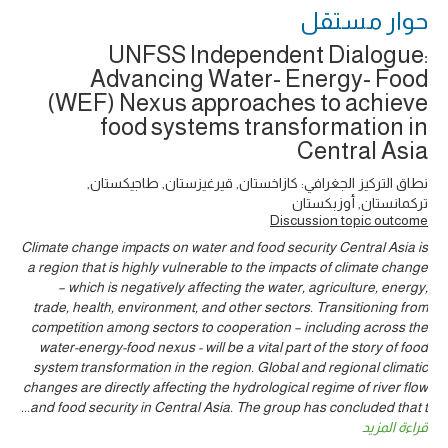
حوار ‎مستقل
UNFSS Independent Dialogue:
Advancing Water- Energy- Food
(WEF) Nexus approaches to achieve
food systems transformation in
Central Asia
نطاق التركيز الجغرافي: كازاخستان, قيرغيزستان, طاجيكستان,
تركمانستان, أوزبكستان
Discussion topic outcome
Climate change impacts on water and food security Central Asia is
a region that is highly vulnerable to the impacts of climate change
– which is negatively affecting the water, agriculture, energy,
trade, health, environment, and other sectors. Transitioning from
competition among sectors to cooperation – including across the
water-energy-food nexus - will be a vital part of the story of food
system transformation in the region. Global and regional climatic
changes are directly affecting the hydrological regime of river flow
...
and food security in Central Asia. The group has concluded that t
قراءة المزيد