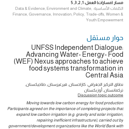
مسار (مسارات) العمل:
1
,
2
,
3
,
5
الكلمات الأساسية: Data & Evidence, Environment and Climate,
Finance, Governance, Innovation, Policy, Trade-offs, Women &
Youth Empowerment
حوار ‎مستقل
UNFSS Independent Dialogue:
Advancing Water- Energy- Food
(WEF) Nexus approaches to achieve
food systems transformation in
Central Asia
نطاق التركيز الجغرافي: كازاخستان, قيرغيزستان, طاجيكستان,
تركمانستان, أوزبكستان
Discussion topic outcome
Moving towards low carbon energy for food production
Participants agreed on the importance of completing projects that
expand low carbon irrigation (e.g. gravity and solar irrigation,
repairing inefficient infrastructure), carried out by
government/development organizations like the World Bank with