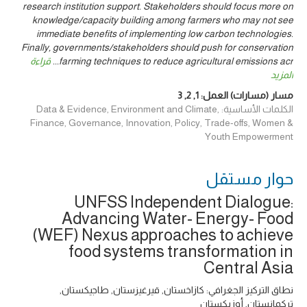
research institution support. Stakeholders should focus more on
knowledge/capacity building among farmers who may not see
immediate benefits of implementing low carbon technologies.
Finally, governments/stakeholders should push for conservation
farming techniques to reduce agricultural emissions acr
...
قراءة
المزيد
مسار (مسارات) العمل:
1
,
2
,
3
الكلمات الأساسية: Data & Evidence, Environment and Climate,
Finance, Governance, Innovation, Policy, Trade-offs, Women &
Youth Empowerment
حوار ‎مستقل
UNFSS Independent Dialogue:
Advancing Water- Energy- Food
(WEF) Nexus approaches to achieve
food systems transformation in
Central Asia
نطاق التركيز الجغرافي: كازاخستان, قيرغيزستان, طاجيكستان,
تركمانستان, أوزبكستان