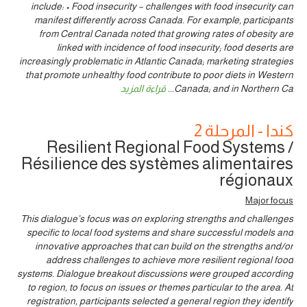
include: • Food insecurity – challenges with food insecurity can
manifest differently across Canada. For example, participants
from Central Canada noted that growing rates of obesity are
linked with incidence of food insecurity; food deserts are
increasingly problematic in Atlantic Canada; marketing strategies
that promote unhealthy food contribute to poor diets in Western
Canada; and in Northern Ca
...
قراءة المزيد
كندا - المرحلة 2
Resilient Regional Food Systems /
Résilience des systèmes alimentaires
régionaux
Major focus
This dialogue’s focus was on exploring strengths and challenges
specific to local food systems and share successful models and
innovative approaches that can build on the strengths and/or
address challenges to achieve more resilient regional food
systems. Dialogue breakout discussions were grouped according
to region, to focus on issues or themes particular to the area. At
registration, participants selected a general region they identify