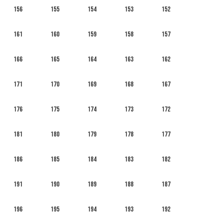
156
155
154
153
152
161
160
159
158
157
166
165
164
163
162
171
170
169
168
167
176
175
174
173
172
181
180
179
178
177
186
185
184
183
182
191
190
189
188
187
196
195
194
193
192