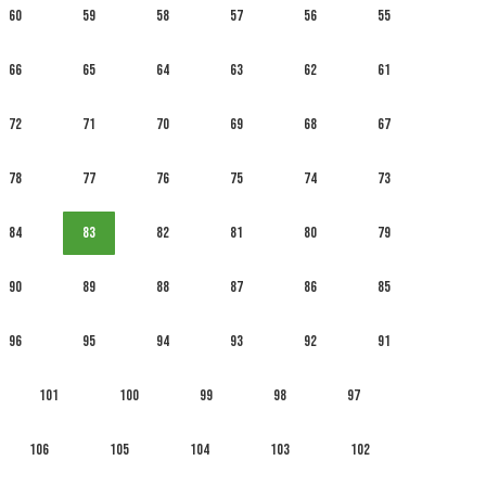
60
59
58
57
56
55
66
65
64
63
62
61
72
71
70
69
68
67
78
77
76
75
74
73
84
83
82
81
80
79
90
89
88
87
86
85
96
95
94
93
92
91
101
100
99
98
97
106
105
104
103
102