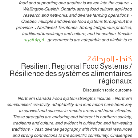
food and supporting one another is woven into the culture. •
Wellington-Guelph, Ontario: strong food culture, agri-food
research and networks, and diverse farming operations. •
Quebec: multiple and diverse food systems throughout the
province. • Northwest Territories: Strong Indigenous practice,
traditional knowledge and culture, and innovation. Smaller
governments are adaptable and nimble to re
...
قراءة المزيد
كندا - المرحلة 2
Resilient Regional Food Systems /
Résilience des systèmes alimentaires
régionaux
Discussion topic outcome
Northern Canada Food system strengths include: • Northern
communities’ creativity, adaptability and innovation have been key
to survival and success in remote areas and harsh climates.
These strengths are enduring and inherent in northern society,
traditions and culture, and evident in cultivation and harvesting
traditions. • Vast, diverse geography with rich natural resources
and strong connections to the scientific community. Challenges