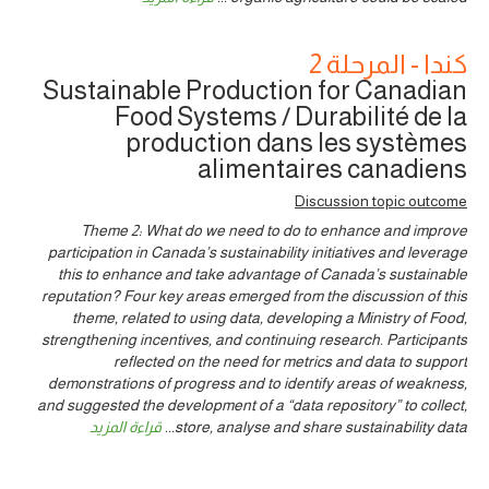
كندا - المرحلة 2
Sustainable Production for Canadian
Food Systems / Durabilité de la
production dans les systèmes
alimentaires canadiens
Discussion topic outcome
Theme 2: What do we need to do to enhance and improve
participation in Canada’s sustainability initiatives and leverage
this to enhance and take advantage of Canada’s sustainable
reputation? Four key areas emerged from the discussion of this
theme, related to using data, developing a Ministry of Food,
strengthening incentives, and continuing research. Participants
reflected on the need for metrics and data to support
demonstrations of progress and to identify areas of weakness,
and suggested the development of a “data repository” to collect,
store, analyse and share sustainability data
...
قراءة المزيد