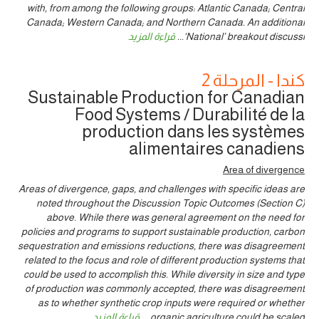
with, from among the following groups: Atlantic Canada; Central
Canada; Western Canada; and Northern Canada. An additional
‘National’ breakout discussi
...
قراءة المزيد
كندا - المرحلة 2
Sustainable Production for Canadian
Food Systems / Durabilité de la
production dans les systèmes
alimentaires canadiens
Area of divergence
Areas of divergence, gaps, and challenges with specific ideas are
noted throughout the Discussion Topic Outcomes (Section C)
above. While there was general agreement on the need for
policies and programs to support sustainable production, carbon
sequestration and emissions reductions, there was disagreement
related to the focus and role of different production systems that
could be used to accomplish this. While diversity in size and type
of production was commonly accepted, there was disagreement
as to whether synthetic crop inputs were required or whether
organic agriculture could be scaled
...
قراءة المزيد