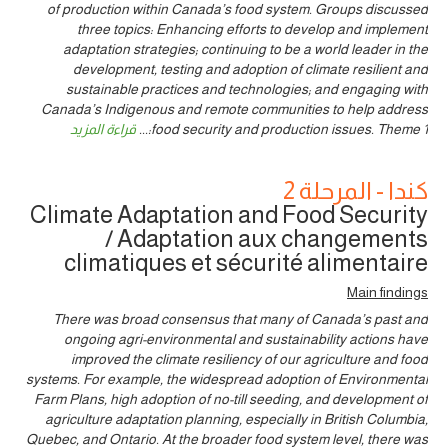
of production within Canada’s food system. Groups discussed
three topics: Enhancing efforts to develop and implement
adaptation strategies; continuing to be a world leader in the
development, testing and adoption of climate resilient and
sustainable practices and technologies; and engaging with
Canada’s Indigenous and remote communities to help address
food security and production issues. Theme 1:
...
قراءة المزيد
كندا - المرحلة 2
Climate Adaptation and Food Security
/ Adaptation aux changements
climatiques et sécurité alimentaire
Main findings
There was broad consensus that many of Canada’s past and
ongoing agri-environmental and sustainability actions have
improved the climate resiliency of our agriculture and food
systems. For example, the widespread adoption of Environmental
Farm Plans, high adoption of no-till seeding, and development of
agriculture adaptation planning, especially in British Columbia,
Quebec, and Ontario. At the broader food system level, there was