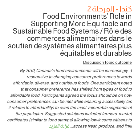
كندا - المرحلة 2
Food Environments’ Role in
Supporting More Equitable and
Sustainable Food Systems / Rôle des
commerces alimentaires dans le
soutien de systèmes alimentaires plus
équitables et durables
Discussion topic outcome
3. By 2030, Canada’s food environments will be increasingly
responsive to changing consumer preferences towards
affordable, diverse, and nutritious foods. One participant noted
that consumer preference has shifted from types of food to
affordable food. Participants agreed the focus should be on how
consumer preferences can be met while ensuring accessibility (as
it relates to affordability) to even the most vulnerable segments of
the population. Suggested solutions included farmers’ market
certificates (similar to food stamps) allowing low-income citizens to
access fresh produce, and linki
...
قراءة المزيد