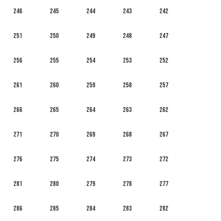
246
245
244
243
242
251
250
249
248
247
256
255
254
253
252
261
260
259
258
257
266
265
264
263
262
271
270
269
268
267
276
275
274
273
272
281
280
279
278
277
286
285
284
283
282