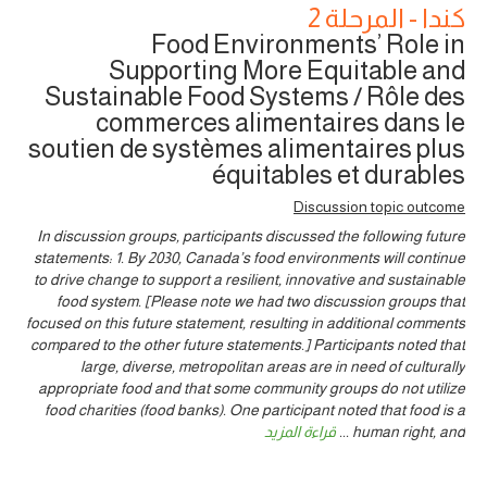
كندا - المرحلة 2
Food Environments’ Role in
Supporting More Equitable and
Sustainable Food Systems / Rôle des
commerces alimentaires dans le
soutien de systèmes alimentaires plus
équitables et durables
Discussion topic outcome
In discussion groups, participants discussed the following future
statements: 1. By 2030, Canada’s food environments will continue
to drive change to support a resilient, innovative and sustainable
food system. [Please note we had two discussion groups that
focused on this future statement, resulting in additional comments
compared to the other future statements.] Participants noted that
large, diverse, metropolitan areas are in need of culturally
appropriate food and that some community groups do not utilize
food charities (food banks). One participant noted that food is a
human right, and
...
قراءة المزيد