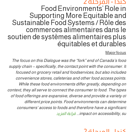
كندا - المرحلة 2
Food Environments’ Role in
Supporting More Equitable and
Sustainable Food Systems / Rôle des
commerces alimentaires dans le
soutien de systèmes alimentaires plus
équitables et durables
Major focus
The focus on this Dialogue was the “fork” end of Canada’s food
supply chain – specifically, the contact point with the consumer. It
focused on grocery retail and foodservices, but also included
convenience stores, cafeterias and other food access points.
While these food environments differ greatly, depending on
context, they all serve to connect the consumer to food. The types
of food offerings are expansive, diverse and provide a variety of
different price points. Food environments can determine
consumers’ access to foods and therefore have a significant
impact on accessibility, su
...
قراءة المزيد
كندا - المرحلة 2