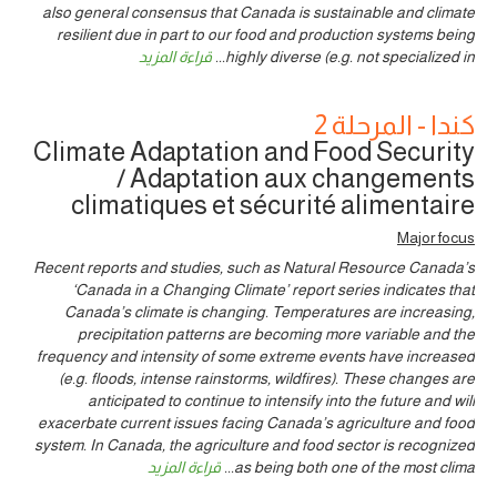
also general consensus that Canada is sustainable and climate
resilient due in part to our food and production systems being
highly diverse (e.g. not specialized in
...
قراءة المزيد
كندا - المرحلة 2
Climate Adaptation and Food Security
/ Adaptation aux changements
climatiques et sécurité alimentaire
Major focus
Recent reports and studies, such as Natural Resource Canada’s
‘Canada in a Changing Climate’ report series indicates that
Canada’s climate is changing. Temperatures are increasing,
precipitation patterns are becoming more variable and the
frequency and intensity of some extreme events have increased
(e.g. floods, intense rainstorms, wildfires). These changes are
anticipated to continue to intensify into the future and will
exacerbate current issues facing Canada’s agriculture and food
system. In Canada, the agriculture and food sector is recognized
as being both one of the most clima
...
قراءة المزيد