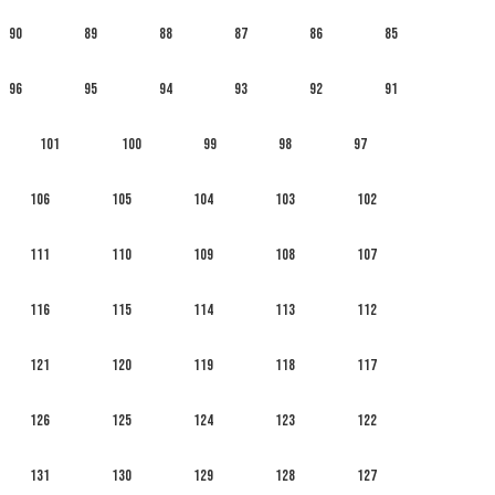
90
89
88
87
86
85
96
95
94
93
92
91
101
100
99
98
97
106
105
104
103
102
111
110
109
108
107
116
115
114
113
112
121
120
119
118
117
126
125
124
123
122
131
130
129
128
127