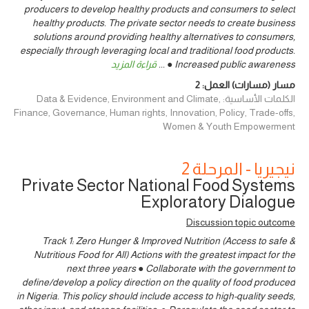
producers to develop healthy products and consumers to select
healthy products. The private sector needs to create business
solutions around providing healthy alternatives to consumers,
especially through leveraging local and traditional food products.
● Increased public awareness
...
قراءة المزيد
مسار (مسارات) العمل:
2
الكلمات الأساسية: Data & Evidence, Environment and Climate,
Finance, Governance, Human rights, Innovation, Policy, Trade-offs,
Women & Youth Empowerment
نيجيريا - المرحلة 2
Private Sector National Food Systems
Exploratory Dialogue
Discussion topic outcome
Track 1: Zero Hunger & Improved Nutrition (Access to safe &
Nutritious Food for All) Actions with the greatest impact for the
next three years ● Collaborate with the government to
define/develop a policy direction on the quality of food produced
in Nigeria. This policy should include access to high-quality seeds,