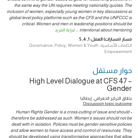
the same way the UN requires meeting nationality quotas. The
inclusion of women, especially young women in key discussions at
global level policy platforms such as the CFS and the UNFCCC is
critical. Women and men in leadership positions should be
intentional about mentoring
...
قراءة المزيد
مسار (مسارات) العمل:
1
,
4
,
5
الكلمات الأساسية: Governance, Policy, Women & Youth
Empowerment
حوار ‎مستقل
High Level Dialogue at CFS 47 –
Gender
نطاق التركيز الجغرافي: إيطاليا
Discussion topic outcome
• Human Rights Gender is a cross-cutting of issue and should
therefore be addressed as such. Women’s issues should not be
dealt with in isolation. Policies must be gender-sensitive policies
and allow women to have access and control of resources. They
should be developed using transformative approaches that allow