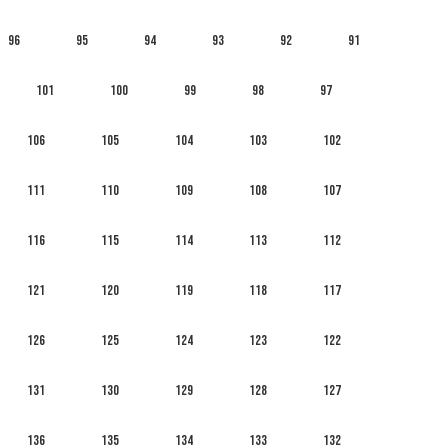
96
95
94
93
92
91
101
100
99
98
97
106
105
104
103
102
111
110
109
108
107
116
115
114
113
112
121
120
119
118
117
126
125
124
123
122
131
130
129
128
127
136
135
134
133
132