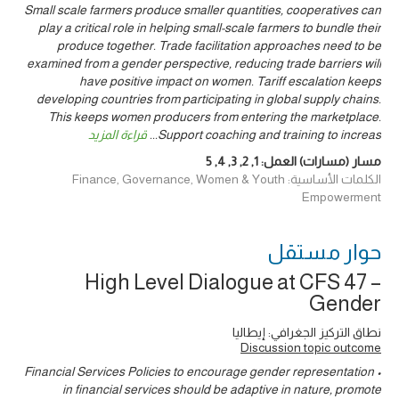
Small scale farmers produce smaller quantities, cooperatives can
play a critical role in helping small-scale farmers to bundle their
produce together. Trade facilitation approaches need to be
examined from a gender perspective, reducing trade barriers will
have positive impact on women. Tariff escalation keeps
developing countries from participating in global supply chains.
This keeps women producers from entering the marketplace.
Support coaching and training to increas
...
قراءة المزيد
مسار (مسارات) العمل:
1
,
2
,
3
,
4
,
5
الكلمات الأساسية: Finance, Governance, Women & Youth
Empowerment
حوار ‎مستقل
High Level Dialogue at CFS 47 –
Gender
نطاق التركيز الجغرافي: إيطاليا
Discussion topic outcome
• Financial Services Policies to encourage gender representation
in financial services should be adaptive in nature, promote