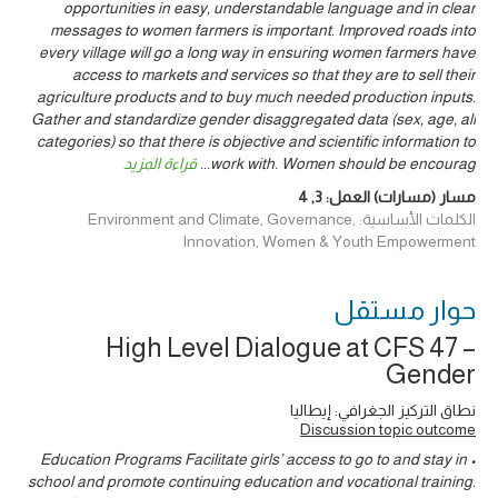
opportunities in easy, understandable language and in clear
messages to women farmers is important. Improved roads into
every village will go a long way in ensuring women farmers have
access to markets and services so that they are to sell their
agriculture products and to buy much needed production inputs.
Gather and standardize gender disaggregated data (sex, age, all
categories) so that there is objective and scientific information to
work with. Women should be encourag
...
قراءة المزيد
مسار (مسارات) العمل:
3
,
4
الكلمات الأساسية: Environment and Climate, Governance,
Innovation, Women & Youth Empowerment
حوار ‎مستقل
High Level Dialogue at CFS 47 –
Gender
نطاق التركيز الجغرافي: إيطاليا
Discussion topic outcome
• Education Programs Facilitate girls’ access to go to and stay in
school and promote continuing education and vocational training.