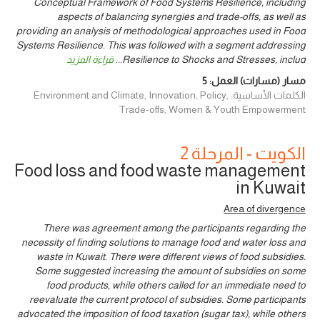
Conceptual Framework of Food Systems Resilience, including
aspects of balancing synergies and trade-offs, as well as
providing an analysis of methodological approaches used in Food
Systems Resilience. This was followed with a segment addressing
Resilience to Shocks and Stresses, includ
...
قراءة المزيد
مسار (مسارات) العمل:
5
الكلمات الأساسية: Environment and Climate, Innovation, Policy,
Trade-offs, Women & Youth Empowerment
الكويت - المرحلة 2
Food loss and food waste management
in Kuwait
Area of divergence
There was agreement among the participants regarding the
necessity of finding solutions to manage food and water loss and
waste in Kuwait. There were different views of food subsidies.
Some suggested increasing the amount of subsidies on some
food products, while others called for an immediate need to
reevaluate the current protocol of subsidies. Some participants
advocated the imposition of food taxation (sugar tax), while others