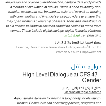
innovation and provide overall direction, capture data and provide
a method of evaluation of results. There is need to identify non-
tradition assets that can be used as collateral as well as working
with communities and financial service providers to ensure that
they open women’s ownership of assets. Tools and infrastructure
to aid access to financial services should be scaled to reach more
women. These include digital savings, digital financial platforms
emphasizing
...
قراءة المزيد
مسار (مسارات) العمل:
1
,
2
,
3
,
4
,
5
الكلمات الأساسية: Finance, Governance, Innovation, Policy,
Women & Youth Empowerment
حوار ‎مستقل
High Level Dialogue at CFS 47 –
Gender
نطاق التركيز الجغرافي: إيطاليا
Discussion topic outcome
• Agricultural extension Extension is top priority for elevating
women. Communication of existing policies, programs and