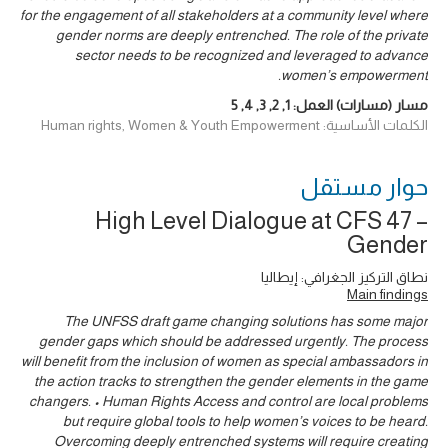
for the engagement of all stakeholders at a community level where
gender norms are deeply entrenched. The role of the private
sector needs to be recognized and leveraged to advance
women’s empowerment.
مسار (مسارات) العمل:
1
,
2
,
3
,
4
,
5
الكلمات الأساسية: Human rights, Women & Youth Empowerment
حوار ‎مستقل
High Level Dialogue at CFS 47 –
Gender
نطاق التركيز الجغرافي: إيطاليا
Main findings
The UNFSS draft game changing solutions has some major
gender gaps which should be addressed urgently. The process
will benefit from the inclusion of women as special ambassadors in
the action tracks to strengthen the gender elements in the game
changers. • Human Rights Access and control are local problems
but require global tools to help women’s voices to be heard.
Overcoming deeply entrenched systems will require creating