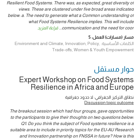
Resilient Food Systems. There was, as expected, great diversity of
views. These are clustered under five broad areas indicated
below: a. The need to generate what a Common understanding of
what Food Systems Resilience implies. This will include
communication and the need for coor
...
قراءة المزيد
مسار (مسارات) العمل:
5
الكلمات الأساسية: Environment and Climate, Innovation, Policy,
Trade-offs, Women & Youth Empowerment
حوار ‎مستقل
Expert Workshop on Food Systems
Resilience in Africa and Europe
نطاق التركيز الجغرافي: لا حدود جغرافية
Discussion topic outcome
The breakout session which had four groups, gave opportunities
to the participants to give their thoughts on two questions below:
Q1: Do you think the subject of Food systems resilience is a
suitable area to include in priority topics for the EU-AU Research
and Innovation partnership on FNSSA in future? How is this