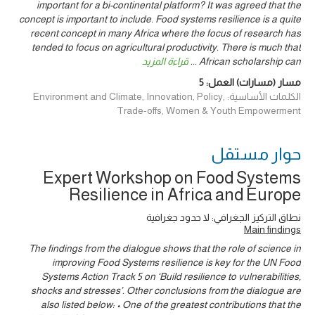
important for a bi-continental platform? It was agreed that the
concept is important to include. Food systems resilience is a quite
recent concept in many Africa where the focus of research has
tended to focus on agricultural productivity. There is much that
African scholarship can
...
قراءة المزيد
مسار (مسارات) العمل:
5
الكلمات الأساسية: Environment and Climate, Innovation, Policy,
Trade-offs, Women & Youth Empowerment
حوار ‎مستقل
Expert Workshop on Food Systems
Resilience in Africa and Europe
نطاق التركيز الجغرافي: لا حدود جغرافية
Main findings
The findings from the dialogue shows that the role of science in
improving Food Systems resilience is key for the UN Food
Systems Action Track 5 on ‘Build resilience to vulnerabilities,
shocks and stresses’. Other conclusions from the dialogue are
also listed below: • One of the greatest contributions that the