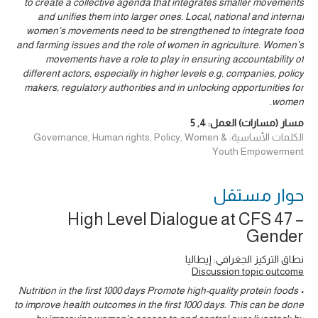
to create a collective agenda that integrates smaller movements
and unifies them into larger ones. Local, national and internal
women’s movements need to be strengthened to integrate food
and farming issues and the role of women in agriculture. Women’s
movements have a role to play in ensuring accountability of
different actors, especially in higher levels e.g. companies, policy
makers, regulatory authorities and in unlocking opportunities for
women.
مسار (مسارات) العمل:
4
,
5
الكلمات الأساسية: Governance, Human rights, Policy, Women &
Youth Empowerment
حوار ‎مستقل
High Level Dialogue at CFS 47 –
Gender
نطاق التركيز الجغرافي: إيطاليا
Discussion topic outcome
• Nutrition in the first 1000 days Promote high-quality protein foods
to improve health outcomes in the first 1000 days. This can be done