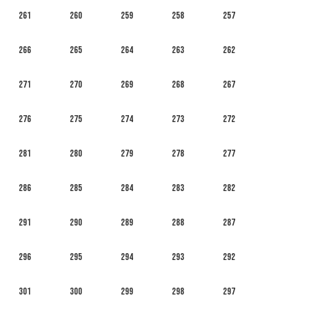
261
260
259
258
257
266
265
264
263
262
271
270
269
268
267
276
275
274
273
272
281
280
279
278
277
286
285
284
283
282
291
290
289
288
287
296
295
294
293
292
301
300
299
298
297