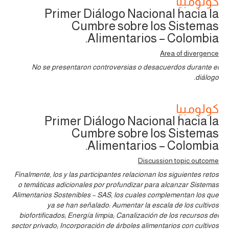
كولومبيا
Primer Diálogo Nacional hacia la
Cumbre sobre los Sistemas
Alimentarios – Colombia.
Area of divergence
No se presentaron controversias o desacuerdos durante el
diálogo.
كولومبيا
Primer Diálogo Nacional hacia la
Cumbre sobre los Sistemas
Alimentarios – Colombia.
Discussion topic outcome
Finalmente, los y las participantes relacionan los siguientes retos
o temáticas adicionales por profundizar para alcanzar Sistemas
Alimentarios Sostenibles – SAS, los cuales complementan los que
ya se han señalado: Aumentar la escala de los cultivos
biofortificados; Energía limpia; Canalización de los recursos del
sector privado; Incorporación de árboles alimentarios con cultivos