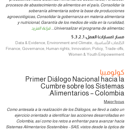
procesos de abastecimiento de alimentos en el país; Consolidar la
soberanía alimentaria sobre la base de producciones
agroecológicas; Consolidar la gobernanza en materia alimentaria
y nutricional; Garantía de los medios de vida en la ruralidad;
Universalizar el programa de alimentac
...
قراءة المزيد
مسار (مسارات) العمل:
1
,
2
,
3
,
5
الكلمات الأساسية: Data & Evidence, Environment and Climate,
Finance, Governance, Human rights, Innovation, Policy, Trade-offs,
Women & Youth Empowerment
كولومبيا
Primer Diálogo Nacional hacia la
Cumbre sobre los Sistemas
Alimentarios – Colombia.
Major focus
Como antesala a la realización de los Diálogos, se llevó a cabo un
ejercicio orientado a identificar las acciones desarrolladas en
Colombia, así como los retos a enfrentar para avanzar hacia
Sistemas Alimentarios Sostenibles - SAS, vistos desde la óptica de