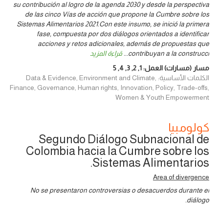
su contribución al logro de la agenda 2030 y desde la perspectiva
de las cinco Vías de acción que propone la Cumbre sobre los
Sistemas Alimentarios 2021.Con este insumo, se inició la primera
fase, compuesta por dos diálogos orientados a identificar
acciones y retos adicionales, además de propuestas que
contribuyan a la construcci
...
قراءة المزيد
مسار (مسارات) العمل:
1
,
2
,
3
,
4
,
5
الكلمات الأساسية: Data & Evidence, Environment and Climate,
Finance, Governance, Human rights, Innovation, Policy, Trade-offs,
Women & Youth Empowerment
كولومبيا
Segundo Diálogo Subnacional de
Colombia hacia la Cumbre sobre los
Sistemas Alimentarios.
Area of divergence
No se presentaron controversias o desacuerdos durante el
diálogo.