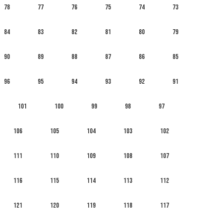
78
77
76
75
74
73
84
83
82
81
80
79
90
89
88
87
86
85
96
95
94
93
92
91
101
100
99
98
97
106
105
104
103
102
111
110
109
108
107
116
115
114
113
112
121
120
119
118
117