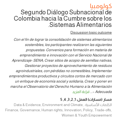
كولومبيا
Segundo Diálogo Subnacional de
Colombia hacia la Cumbre sobre los
Sistemas Alimentarios.
Discussion topic outcome
Con el fin de lograr la consolidación de sistemas alimentarios
sostenibles, los participantes realizaron las siguientes
propuestas: Convenios para formación en materia de
emprendimiento e innovación con el Servicio Nacional de
Aprendizaje- SENA; Crear sitios de acopio de semillas nativas;
Gestionar proyectos de aprovechamiento de residuos
agroindustriales, con pérdidas no comestibles; Implementar
emprendimientos productivos y circuitos cortos de mercado con
un enfoque de economía social y solidaria; Crear y poner en
marcha el Observatorio del Derecho Humano a la Alimentación
Adecuada –
...
قراءة المزيد
مسار (مسارات) العمل:
1
,
2
,
3
,
4
,
5
الكلمات الأساسية: Data & Evidence, Environment and Climate,
Finance, Governance, Human rights, Innovation, Policy, Trade-offs,
Women & Youth Empowerment