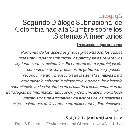
كولومبيا
Segundo Diálogo Subnacional de
Colombia hacia la Cumbre sobre los
Sistemas Alimentarios.
Discussion topic outcome
Partiendo de las acciones y retos presentados, los cuales
muestran un panorama inicial, los participantes refieren los
siguientes retos adicionales: Empoderamiento y participación
comunitaria en los procesos de gobernanza y gestión;
reconocimiento y protección de las semillas nativas para
garantizar la soberanía alimentaria. Además, fortalecer la
capacitación en los territorios en el diseño e implementación de
Estrategias de Información Educación y Comunicación; Fortalecer
mecanismos de articulación de actores de los diferentes
eslabones de la cadena agroalimentaria; Fortalecimient
...
قراءة
المزيد
مسار (مسارات) العمل:
1
,
2
,
3
,
4
,
5
الكلمات الأساسية: Data & Evidence, Environment and Climate,