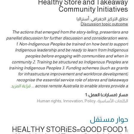
Healthy Store and Takeaway
Community Initiatives
نطاق التركيز الجغرافي: أستراليا
Discussion topic outcome
The actions that emerged from the story-telling, presenters and
panellist discussion for further discussion and consideration were:
1. Non-Indigenous Peoples be trained on how best to support
Indigenous leadership and be ready to learn from Indigenous
peoples before engaging with communities and when in
community 2. Training be structured so Indigenous Peoples are
training Indigenous Peoples 3. Funding schemes (such as grants
for infrastructure improvement and workforce development)
recognise the essential service role of stores and takeaways
across remote Australia to enable stores provide a
...
قراءة المزيد
مسار (مسارات) العمل:
1
الكلمات الأساسية: Human rights, Innovation, Policy
حوار ‎مستقل
HEALTHY STORiES=GOOD FOOD 1: