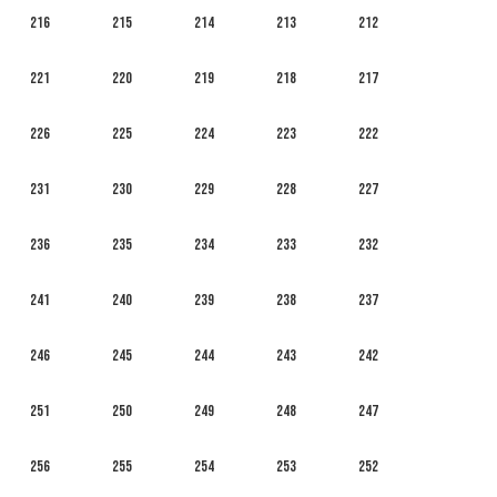
216
215
214
213
212
221
220
219
218
217
226
225
224
223
222
231
230
229
228
227
236
235
234
233
232
241
240
239
238
237
246
245
244
243
242
251
250
249
248
247
256
255
254
253
252