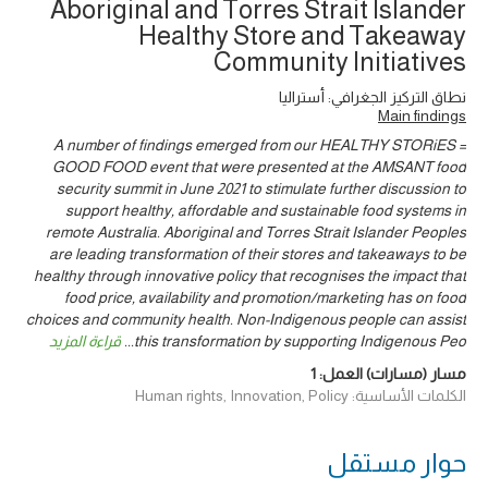
Aboriginal and Torres Strait Islander
Healthy Store and Takeaway
Community Initiatives
نطاق التركيز الجغرافي: أستراليا
Main findings
A number of findings emerged from our HEALTHY STORiES =
GOOD FOOD event that were presented at the AMSANT food
security summit in June 2021 to stimulate further discussion to
support healthy, affordable and sustainable food systems in
remote Australia. Aboriginal and Torres Strait Islander Peoples
are leading transformation of their stores and takeaways to be
healthy through innovative policy that recognises the impact that
food price, availability and promotion/marketing has on food
choices and community health. Non-Indigenous people can assist
this transformation by supporting Indigenous Peo
...
قراءة المزيد
مسار (مسارات) العمل:
1
الكلمات الأساسية: Human rights, Innovation, Policy
حوار ‎مستقل