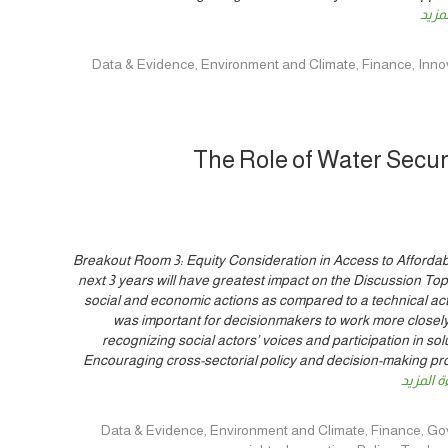
لمزيد
The Role of Water Secur
Breakout Room 3: Equity Consideration in Access to Afforda
next 3 years will have greatest impact on the Discussion Top
social and economic actions as compared to a technical acti
was important for decisionmakers to work more closely 
recognizing social actors’ voices and participation in so
Encouraging cross-sectorial policy and decision-making pr
ة المزيد
Data & Evidence, Environment and Climate, Finance, Governance, Hu