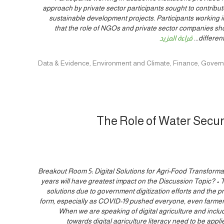
approach by private sector participants sought to contribut
sustainable development projects. Participants working in 
that the role of NGOs and private sector companies s
differe
...
قراءة المزيد
Data & Evidence, Environment and Climate, Finance, Governance, Innovat,
The Role of Water Secur
Breakout Room 5: Digital Solutions for Agri-Food Transformat
years will have greatest impact on the Discussion Topic? • Th
solutions due to government digitization efforts and the pr
form, especially as COVID-19 pushed everyone, even farmers,
When we are speaking of digital agriculture and includ
towards digital agriculture literacy need to be appli