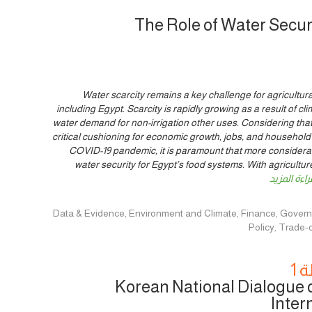
The Role of Water Secur
Water scarcity remains a key challenge for agricultu
including Egypt. Scarcity is rapidly growing as a result of c
water demand for non-irrigation other uses. Considering tha
critical cushioning for economic growth, jobs, and househol
COVID-19 pandemic, it is paramount that more consideratio
water security for Egypt’s food systems. With agriculture
راءة المزيد
Data & Evidence, Environment and Climate, Finance, Governance, Innovat,
Policy, Trade
 1
Korean National Dialogue 
Inter