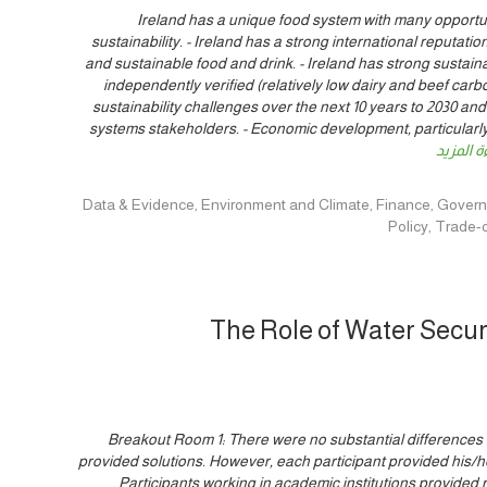
- Ireland has a unique food system with many opport
sustainability. - Ireland has a strong international reputatio
and sustainable food and drink. - Ireland has strong sustain
independently verified (relatively low dairy and beef carbon
sustainability challenges over the next 10 years to 2030 and
systems stakeholders. - Economic development, particularly 
ة المزيد
Data & Evidence, Environment and Climate, Finance, Governance, Innovat,
Policy, Trade
The Role of Water Secur
Breakout Room 1: There were no substantial differences i
provided solutions. However, each participant provided his/h
Participants working in academic institutions provided 