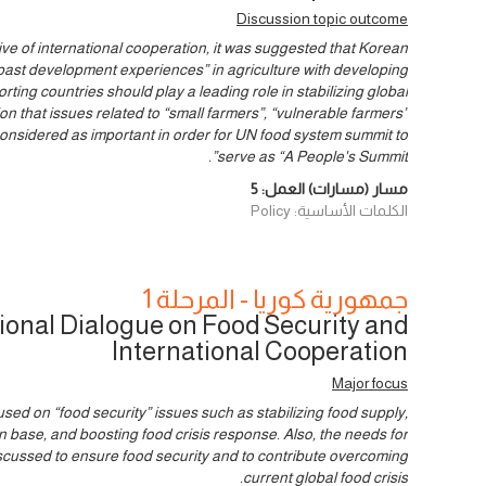
Discussion topic outcome
ive of international cooperation, it was suggested that Korean
ast development experiences” in agriculture with developing
rting countries should play a leading role in stabilizing global
n that issues related to “small farmers”, “vulnerable farmers”
considered as important in order for UN food system summit to
serve as “A People's Summit”.
مسار (مسارات) العمل:
5
الكلمات الأساسية: Policy
جمهورية كوريا - المرحلة 1
ional Dialogue on Food Security and
International Cooperation
Major focus
sed on “food security” issues such as stabilizing food supply,
 base, and boosting food crisis response. Also, the needs for
scussed to ensure food security and to contribute overcoming
current global food crisis.