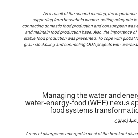
As a result of the second meeting, the importance 
supporting farm household income, setting adequate level
connecting domestic food production and consumption was e
and maintain food production base. Also, the importance of
stable food production was presented. To cope with global fo
grain stockpiling and connecting ODA projects with oversea
Managing the water and ener
water-energy-food (WEF) nexus ap
food systems transformatio
مبيا, زمبابوي
Areas of divergence emerged in most of the breakout discu