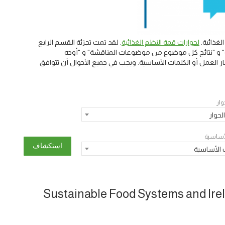
غذائية.
لحوارات قمة النظم الغذائية
. لقد تمت تجزئة القسم الرابع
يسية" و "نتائج كل موضوع من موضوعات المناقشة" و "أوجه
 العمل أو الكلمات الأساسية. ويجب في جميع الأحوال أن تتوافق
وار
لحوار
لأساسية
 الأساسية
Sustainable Food Systems and Irel