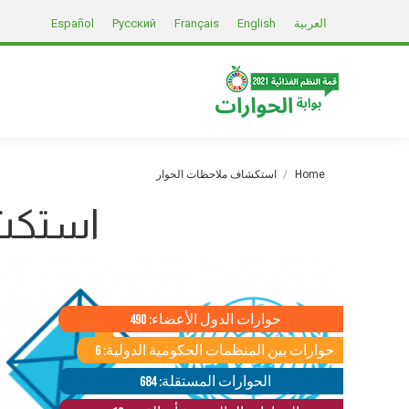
العربية
English
Français
Русский
Español
You are here:
Home
استكشاف ملاحظات الحوار
استكشا
حوارات الدول الأعضاء: 490
حوارات بين المنظمات الحكومية الدولية: 6
الحوارات المستقلة: 684