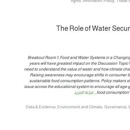
rights, Innovation, Policy, Tra
The Role of Water Secur
Breakout Room 1: Food and Water Systems in a Changing 
years will have greatest impact on the Discussion Top
need to understand the value of water and how climate cha
Raising awareness may encourage shifts in consumer b
sustainable food consumption patterns. Policy makers sh
issue across the educational system to encourage all age-
food consumption’s 
...
قراءة المزيد
Data & Evidence, Environment and Climate, Governance, Innovation, Pol,