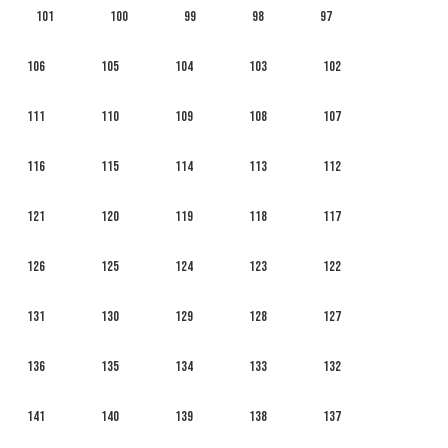
101
100
99
98
97
106
105
104
103
102
111
110
109
108
107
116
115
114
113
112
121
120
119
118
117
126
125
124
123
122
131
130
129
128
127
136
135
134
133
132
141
140
139
138
137