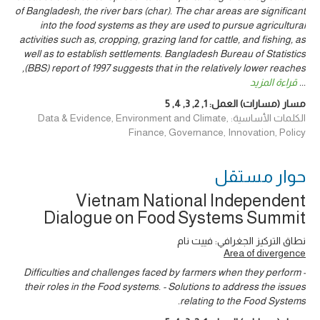
of Bangladesh, the river bars (char). The char areas are significant
into the food systems as they are used to pursue agricultural
activities such as, cropping, grazing land for cattle, and fishing, as
well as to establish settlements. Bangladesh Bureau of Statistics
(BBS) report of 1997 suggests that in the relatively lower reaches,
...
قراءة المزيد
مسار (مسارات) العمل:
1
,
2
,
3
,
4
,
5
الكلمات الأساسية: Data & Evidence, Environment and Climate,
Finance, Governance, Innovation, Policy
حوار ‎مستقل
Vietnam National Independent
Dialogue on Food Systems Summit
نطاق التركيز الجغرافي: فييت نام
Area of divergence
- Difficulties and challenges faced by farmers when they perform
their roles in the Food systems. - Solutions to address the issues
relating to the Food Systems.