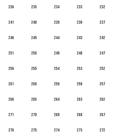
236
235
234
233
232
241
240
239
238
237
246
245
244
243
242
251
250
249
248
247
256
255
254
253
252
261
260
259
258
257
266
265
264
263
262
271
270
269
268
267
276
275
274
273
272