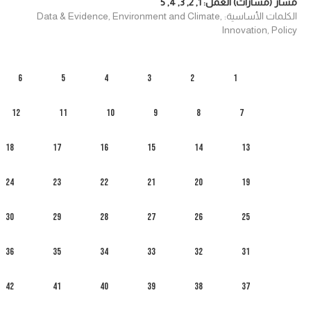
مسار (مسارات) العمل:
1
,
2
,
3
,
4
,
5
الكلمات الأساسية: Data & Evidence, Environment and Climate,
Innovation, Policy
6
5
4
3
2
1
12
11
10
9
8
7
18
17
16
15
14
13
24
23
22
21
20
19
30
29
28
27
26
25
36
35
34
33
32
31
42
41
40
39
38
37