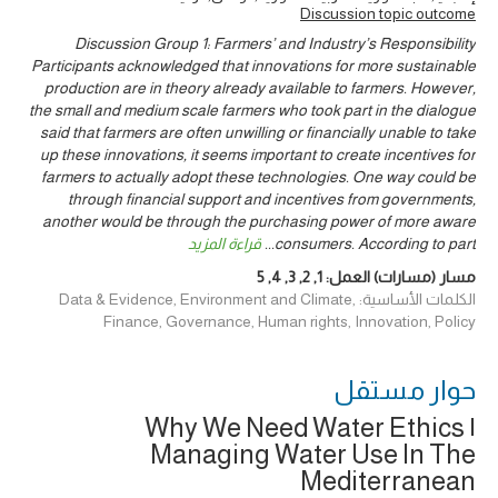
Discussion topic outcome
Discussion Group 1: Farmers’ and Industry’s Responsibility
Participants acknowledged that innovations for more sustainable
production are in theory already available to farmers. However,
the small and medium scale farmers who took part in the dialogue
said that farmers are often unwilling or financially unable to take
up these innovations, it seems important to create incentives for
farmers to actually adopt these technologies. One way could be
through financial support and incentives from governments,
another would be through the purchasing power of more aware
consumers. According to part
...
قراءة المزيد
مسار (مسارات) العمل:
1
,
2
,
3
,
4
,
5
الكلمات الأساسية: Data & Evidence, Environment and Climate,
Finance, Governance, Human rights, Innovation, Policy
حوار ‎مستقل
Why We Need Water Ethics |
Managing Water Use In The
Mediterranean