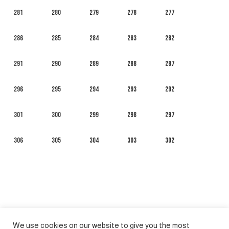
281
280
279
278
277
286
285
284
283
282
291
290
289
288
287
296
295
294
293
292
301
300
299
298
297
306
305
304
303
302
We use cookies on our website to give you the most