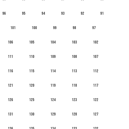
96
95
94
93
92
91
101
100
99
98
97
106
105
104
103
102
111
110
109
108
107
116
115
114
113
112
121
120
119
118
117
126
125
124
123
122
131
130
129
128
127
136
135
134
133
132