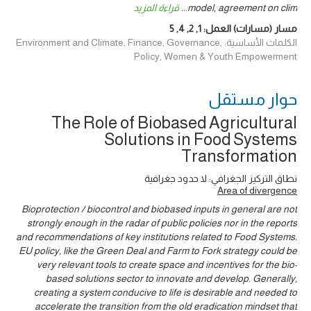
model, agreement on clim
...
قراءة المزيد
مسار (مسارات) العمل:
1
,
2
,
4
,
5
الكلمات الأساسية: Environment and Climate, Finance, Governance,
Policy, Women & Youth Empowerment
حوار ‎مستقل
The Role of Biobased Agricultural
Solutions in Food Systems
Transformation
نطاق التركيز الجغرافي: لا حدود جغرافية
Area of divergence
Bioprotection / biocontrol and biobased inputs in general are not
strongly enough in the radar of public policies nor in the reports
and recommendations of key institutions related to Food Systems.
EU policy, like the Green Deal and Farm to Fork strategy could be
very relevant tools to create space and incentives for the bio-
based solutions sector to innovate and develop. Generally,
creating a system conducive to life is desirable and needed to
accelerate the transition from the old eradication mindset that