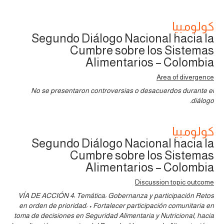
كولومبيا
Segundo Diálogo Nacional hacia la
Cumbre sobre los Sistemas
Alimentarios – Colombia
Area of divergence
No se presentaron controversias o desacuerdos durante el
diálogo.
كولومبيا
Segundo Diálogo Nacional hacia la
Cumbre sobre los Sistemas
Alimentarios – Colombia
Discussion topic outcome
VÍA DE ACCIÓN 4: Temática: Gobernanza y participación Retos
en orden de prioridad: • Fortalecer participación comunitaria en
toma de decisiones en Seguridad Alimentaria y Nutricional, hacia