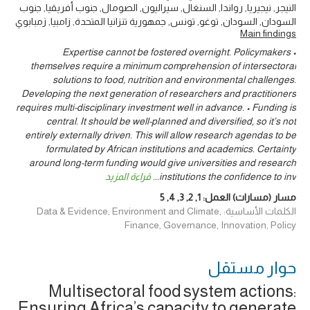
النيجر, نيجيريا, رواندا, السنغال, سيراليون, الصومال, جنوب أفريقيا, جنوب
السودان, السودان, توغو, تونس, جمهورية تنزانيا المتحدة, زامبيا, زمبابوي
Main findings
• Expertise cannot be fostered overnight. Policymakers
themselves require a minimum comprehension of intersectoral
solutions to food, nutrition and environmental challenges.
Developing the next generation of researchers and practitioners
requires multi-disciplinary investment well in advance. • Funding is
central. It should be well-planned and diversified, so it’s not
entirely externally driven. This will allow research agendas to be
formulated by African institutions and academics. Certainty
around long-term funding would give universities and research
institutions the confidence to inv
...
قراءة المزيد
مسار (مسارات) العمل:
1
,
2
,
3
,
4
,
5
الكلمات الأساسية: Data & Evidence, Environment and Climate,
Finance, Governance, Innovation, Policy
حوار ‎مستقل
Multisectoral food system actions:
Ensuring Africa’s capacity to generate