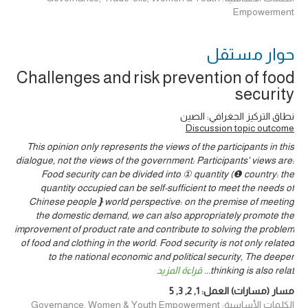
Empowerment
حوار ‎مستقل
Challenges and risk prevention of food
security
نطاق التركيز الجغرافي: الصين
Discussion topic outcome
This opinion only represents the views of the participants in this
dialogue, not the views of the government: Participants' views are:
Food security can be divided into ① quantity (❶ country: the
quantity occupied can be self-sufficient to meet the needs of
Chinese people❵world perspective: on the premise of meeting
the domestic demand, we can also appropriately promote the
improvement of product rate and contribute to solving the problem
of food and clothing in the world. Food security is not only related
to the national economic and political security, The deeper
thinking is also relat
...
قراءة المزيد
مسار (مسارات) العمل:
1
,
2
,
3
,
5
الكلمات الأساسية: Governance, Women & Youth Empowerment