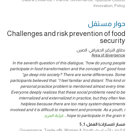
Innovation, Policy
حوار ‎مستقل
Challenges and risk prevention of food
security
نطاق التركيز الجغرافي: الصين
Area of divergence
In the seventh question of this dialogue, "how do young people
participate in food transformation and the concept of" good food
"go deep into society? There are some differences: Some
participants believed that: ”I feel familiar and distant. This kind of
personal practice problem is mentioned almost every time.
Everyone deeply realizes that these social problems need to be
internalized and externalized in practice, but they often feel
helpless because there are too many system departments
involved and it is difficult to implement and promote. As a youth, I
hope to participate in the grain tr
...
قراءة المزيد
مسار (مسارات) العمل:
1
,
5
الكلمات الأساسية: Governance, Trade-offs, Women & Youth