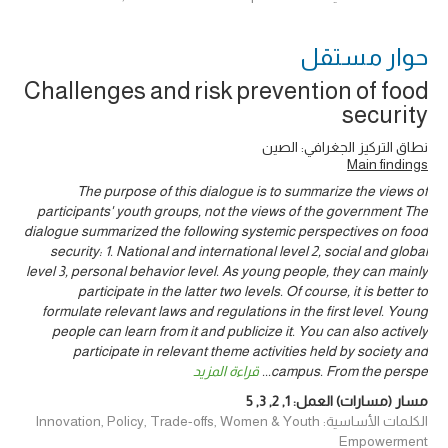
حوار ‎مستقل
Challenges and risk prevention of food
security
نطاق التركيز الجغرافي: الصين
Main findings
The purpose of this dialogue is to summarize the views of
participants' youth groups, not the views of the government The
dialogue summarized the following systemic perspectives on food
security: 1. National and international level 2, social and global
level 3, personal behavior level. As young people, they can mainly
participate in the latter two levels. Of course, it is better to
formulate relevant laws and regulations in the first level. Young
people can learn from it and publicize it. You can also actively
participate in relevant theme activities held by society and
campus. From the perspe
...
قراءة المزيد
مسار (مسارات) العمل:
1
,
2
,
3
,
5
الكلمات الأساسية: Innovation, Policy, Trade-offs, Women & Youth
Empowerment