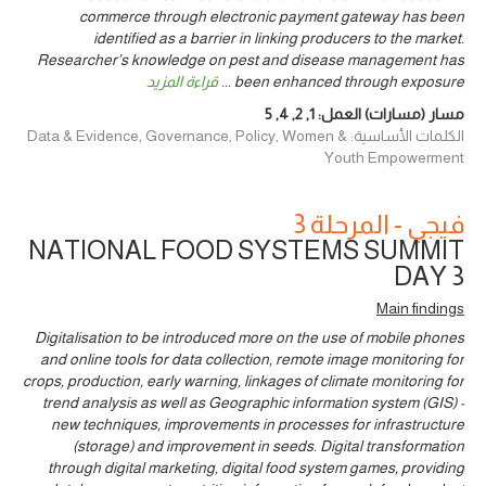
commerce through electronic payment gateway has been
identified as a barrier in linking producers to the market.
Researcher’s knowledge on pest and disease management has
been enhanced through exposure
...
قراءة المزيد
مسار (مسارات) العمل:
1
,
2
,
4
,
5
الكلمات الأساسية: Data & Evidence, Governance, Policy, Women &
Youth Empowerment
فيجي - المرحلة 3
NATIONAL FOOD SYSTEMS SUMMIT
DAY 3
Main findings
Digitalisation to be introduced more on the use of mobile phones
and online tools for data collection, remote image monitoring for
crops, production, early warning, linkages of climate monitoring for
trend analysis as well as Geographic information system (GIS) -
new techniques, improvements in processes for infrastructure
(storage) and improvement in seeds. Digital transformation
through digital marketing, digital food system games, providing