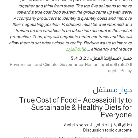
together and think from there. The top five solutions to move
toward a true cost food system the group came up with were:
Accompany producers to identify & quantify costs and improve
their negotiating position. Producers must be well informed and
trained on the variables to be taken into account in the cost of
production. Thus, they will negotiate better contracts and this will
allow them to set prices close to reality. Reduce waste to improve
قراءة المزيد
...
efficiency and reduce
5
,
4
,
3
,
2
,
1
مسار (مسارات) العمل:
الكلمات الأساسية: Environment and Climate, Governance, Human
rights, Policy
حوار ‎مستقل
True Cost of Food – Accessibility to
Sustainable & Healthy Diets for
Everyone
نطاق التركيز الجغرافي: لا حدود جغرافية
Discussion topic outcome