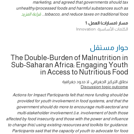
marketing, and agreed that governments should tax
unhealthy/processed foods and harmful substances such as
قراءة المزيد
...
tobacco, and reduce taxes on traditional food
1
مسار (مسارات) العمل:
الكلمات الأساسية: Innovation
حوار ‎مستقل
The Double-Burden of Malnutrition in
Sub-Saharan Africa: Engaging Youth
in Access to Nutritious Food
نطاق التركيز الجغرافي: لا حدود جغرافية
Discussion topic outcome
Actions for Impact Participants felt that more funding should be
provided for youth involvement in food systems, and that the
government should do more to encourage multi-sectoral and
multi-stakeholder involvement (i.e. involvement of both those
affected by food insecurity and those with the power and influence
to change this) using existing resources and toolkits for guidance.
Participants said that the capacity of youth to advocate for food