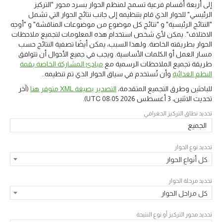
إلى أربعة أقسام فرعية تسمح لمنظم الحوار بسرد محور "التركيز
الرئيسي" للحوار الذي قام بتنظيمه إلى جانب نتائج الحوار التي تشمل
"النتائج الرئيسية" و "نتائج كل موضوع من موضوعات المناقشة" و "أوجه
الاختلاف". يمكن لأي شخص استخدام هذه المعلومات لتجميع ملاحظات
الحوار بطريقته الخاصة. ولهذا السبب، يمكن أيضًا تصفية النتائج حسب
مسار العمل أو الكلمات الأساسية. ويجب في جميع الأحوال أن تتوافق
مبادئ المشاركة الخاصة بقمة
طريقة تجميع الملاحظات الرسمية مع
وأن تُستخدم في سياق الحوار الذي تم تنظيمه..
النظم الغذائية
(آخر
التصدير بصيغة XML متوفر هنا
للباحثين وطرق التجميع المتقدمة،
).
الاثنين، 3 أغسطس 2026 08:05 UTC
تحديث
تحديد نطاق التركيز الجغرافي
الجميع
تحديد نوع الحوار
كل أنواع الحوار
تحديد مرحلة الحوار
كل مراحل الحوار
تحديد محور التركيز أو نوع النتيجة