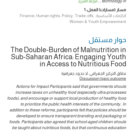
قراءة المزيد
...
technology in
1
مسار (مسارات) العمل:
الكلمات الأساسية: Finance, Human rights, Policy, Trade-offs,
Women & Youth Empowerment
حوار ‎مستقل
The Double-Burden of Malnutrition in
Sub-Saharan Africa: Engaging Youth
in Access to Nutritious Food
نطاق التركيز الجغرافي: لا حدود جغرافية
Discussion topic outcome
Actions for Impact Participants said that governments should
increase taxes on unhealthy food (especially ultra-processed
foods), and encourage or support local production of healthy food
to prioritize the public health interests of the community. In
addition to these reforms, participants felt that policies should be
developed to ensure transparent branding and packaging of
foods. Participants also agreed that school-aged children should
be taught about nutritious foods, but that continuous education