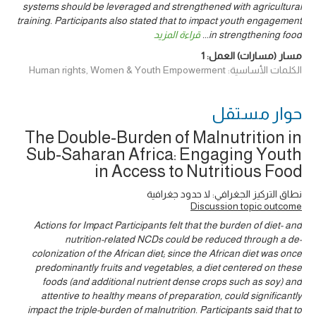
systems should be leveraged and strengthened with agricultural
training. Participants also stated that to impact youth engagement
قراءة المزيد
...
in strengthening food
1
مسار (مسارات) العمل:
الكلمات الأساسية: Human rights, Women & Youth Empowerment
حوار ‎مستقل
The Double-Burden of Malnutrition in
Sub-Saharan Africa: Engaging Youth
in Access to Nutritious Food
نطاق التركيز الجغرافي: لا حدود جغرافية
Discussion topic outcome
Actions for Impact Participants felt that the burden of diet- and
nutrition-related NCDs could be reduced through a de-
colonization of the African diet; since the African diet was once
predominantly fruits and vegetables, a diet centered on these
foods (and additional nutrient dense crops such as soy) and
attentive to healthy means of preparation, could significantly
impact the triple-burden of malnutrition. Participants said that to