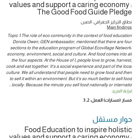
values and support a caring economy :
The Good Food Guide Pledge
نطاق التركيز الجغرافي: الصين
Main findings
Topic 1:The role of eco community in the context of food education
Dorota Owen, GEN ambassador, mentioned that there are four
sections to the education program of Global Ecovillage Network:
economy, environment, social and culture. And food comes into all
the four aspects. At the House of I, people love to grow, harvest,
cook and eat together. It’s a social experience and part of the local
culture. We all understand that people need to grow food and then
to sell it within an environment. But it’s so much better to sell food
...
locally. Because the minute you sell food nationally or internatio
قراءة المزيد
3
,
2
مسار (مسارات) العمل:
حوار ‎مستقل
Food Education to inspire holistic
values and support a caring economy :