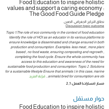
Food Education to inspire holistic
values and support a caring economy :
The Good Food Guide Pledge
نطاق التركيز الجغرافي: الصين
Discussion topic outcome
Topic 1:The role of eco community in the context of food education
Identify the role of HOI as an educator in its various platforms to
ensure knowledge is disseminated and change ensured in both
production and consumption. Examples: less meat , more plant
based , no food waste, ensuring composting and regrowth ,
completing the food cycle. Ensure the whole community has
access to this education and awareness of the need for
sustainable food production and consumption. Topic 2: Solutions
for a sustainable lifestyle Ensure that animals ( in this case, marine
قراءة المزيد
...
animals) bred for consumption are stil
2
,
1
مسار (مسارات) العمل:
حوار ‎مستقل
Food Education to inspire holistic