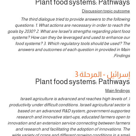
Plant food systems: Pathways
Discussion topic outcome
The third dialogue tried to provide answers to the following
questions: 1. What actions are necessary in order to reach the
goals by 2030? 2. What are Israel's strengths regarding plant food
systems? How can they be leveraged and used to enhance our
food systems? 3. Which regulatory tools should be used? The
answers and outcomes of each question in provided in Main
Findings.
إسرائيل - المرحلة 3
Plant food systems: Pathways
Main findings
1. Israeli agriculture is advanced and reaches high levels of
productivity under difficult conditions. Israeli agricultural sector is
based on an advanced R&D system, government-supported
research and innovative start-ups, educated farmers open to
innovation and an extension service connecting between farmers
and research and facilitating the adoption of innovations. The
wide variety of crops and different growing conditions in a small