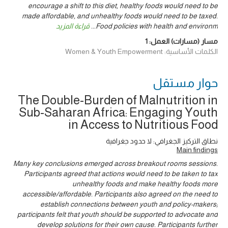
encourage a shift to this diet, healthy foods would need to be
made affordable, and unhealthy foods would need to be taxed.
قراءة المزيد
...
Food policies with health and environm
1
مسار (مسارات) العمل:
الكلمات الأساسية: Women & Youth Empowerment
حوار ‎مستقل
The Double-Burden of Malnutrition in
Sub-Saharan Africa: Engaging Youth
in Access to Nutritious Food
نطاق التركيز الجغرافي: لا حدود جغرافية
Main findings
Many key conclusions emerged across breakout rooms sessions.
Participants agreed that actions would need to be taken to tax
unhealthy foods and make healthy foods more
accessible/affordable. Participants also agreed on the need to
establish connections between youth and policy-makers;
participants felt that youth should be supported to advocate and
develop solutions for their own cause. Participants further