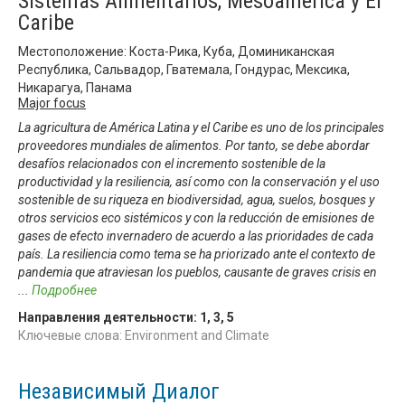
Sistemas Alimentarios, Mesoamérica y El
Caribe
Местоположение: Коста-Рика, Куба, Доминиканская
Республика, Сальвадор, Гватемала, Гондурас, Мексика,
Никарагуа, Панама
Major focus
La agricultura de América Latina y el Caribe es uno de los principales
proveedores mundiales de alimentos. Por tanto, se debe abordar
desafíos relacionados con el incremento sostenible de la
productividad y la resiliencia, así como con la conservación y el uso
sostenible de su riqueza en biodiversidad, agua, suelos, bosques y
otros servicios eco sistémicos y con la reducción de emisiones de
gases de efecto invernadero de acuerdo a las prioridades de cada
país. La resiliencia como tema se ha priorizado ante el contexto de
pandemia que atraviesan los pueblos, causante de graves crisis en
...
Подробнее
Направления деятельности:
1
,
3
,
5
Ключевые слова: Environment and Climate
Независимый Диалог