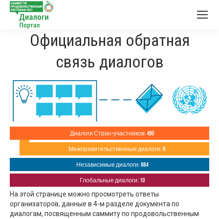
Официальная обратная
связь диалогов
Диалоги Стран-участников: 490
Межправительственные диалоги: 6
Независимые диалоги: 684
Глобальные диалоги: 10
На этой странице можно просмотреть ответы
организаторов, данные в 4-м разделе документа по
диалогам, посвященным саммиту по продовольственным