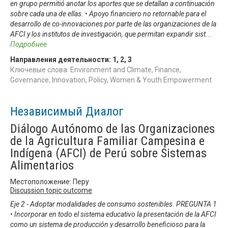
en grupo permitió anotar los aportes que se detallan a continuación
sobre cada una de ellas. • Apoyo financiero no retornable para el
desarrollo de co-innovaciones por parte de las organizaciones de la
AFCI y los institutos de investigación, que permitan expandir sist
...
Подробнее
Направления деятельности:
1
,
2
,
3
Ключевые слова: Environment and Climate, Finance,
Governance, Innovation, Policy, Women & Youth Empowerment
Независимый Диалог
Diálogo Autónomo de las Organizaciones
de la Agricultura Familiar Campesina e
Indígena (AFCI) de Perú sobre Sistemas
Alimentarios
Местоположение: Перу
Discussion topic outcome
Eje 2 - Adoptar modalidades de consumo sostenibles. PREGUNTA 1
• Incorporar en todo el sistema educativo la presentación de la AFCI
como un sistema de producción y desarrollo beneficioso para la