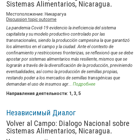
Sistemas Alimentarios, Nicaragua.
Местоположение: Никарагуа
Discussion topic outcome
La pandemia Covid-19 evidencio la ineficiencia del sistema
capitalista y su modelo productivo controlado por las
transnacionales, siendo la producción campesina la que garantizó
los alimentos en el campo y la ciudad. Ante el contexto de
confinamiento y restricciones fronterizas, se reflexionó que se debe
apostar por sistemas alimentarios más resiliente, mismos que se
lograrán a través de la diversificación de la producción, previniendo
eventualidades, así como la producción de semillas propias,
restando poder a los mercados de semillas transgénicas que
demandan el uso de insumos agr
...
Подробнее
Направления деятельности:
1
,
3
,
5
Независимый Диалог
Volver al Campo: Dialogo Nacional sobre
Sistemas Alimentarios, Nicaragua.