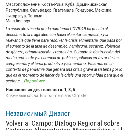
Местоположение: Коста-Рика, Куба, Доминиканская
Республика, Сальвадор, Гватемала, Гондурас, Мексика,
Никарагуа, Панама
Main findings
La crisis atravesada por la pandemia COVID19 ha puesto al
descubierto la frágil atención hacia el sector campesino y la
relevancia que tiene para resolver la crisis alimentaria, que pasa por
el aumento de la tasa de desempleo, hambruna, escacez, violencia
de género, criminalización y represión. Sumado la destrucción del
medio ambiente y la carencia de politicas públicas en favor de los
campesinos y el tema productivo y alimentario. Estamos en un
contexto de pandemia que genera una crisis grave al sistema por lo
que es el momento de hacer de la crisis una oportunidad para que el
sector c
...
Подробнее
Направления деятельности:
1
,
3
,
5
Ключевые слова: Environment and Climate
Независимый Диалог
Volver al Campo: Dialogo Regional sobre