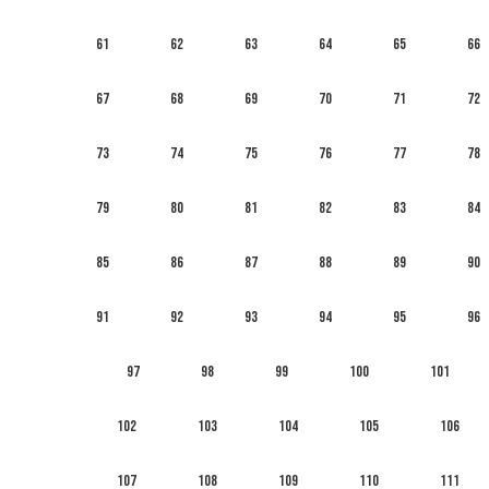
61
62
63
64
65
66
67
68
69
70
71
72
73
74
75
76
77
78
79
80
81
82
83
84
85
86
87
88
89
90
91
92
93
94
95
96
97
98
99
100
101
102
103
104
105
106
107
108
109
110
111