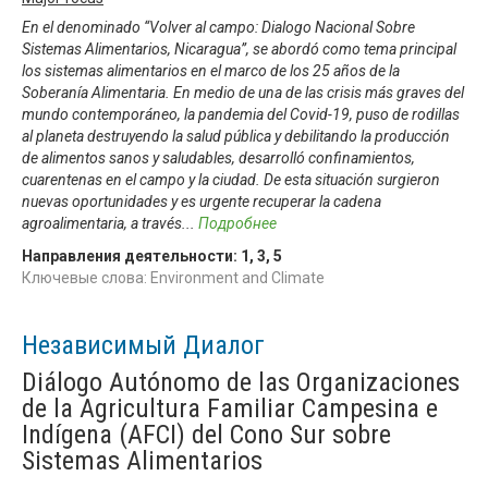
En el denominado “Volver al campo: Dialogo Nacional Sobre
Sistemas Alimentarios, Nicaragua”, se abordó como tema principal
los sistemas alimentarios en el marco de los 25 años de la
Soberanía Alimentaria. En medio de una de las crisis más graves del
mundo contemporáneo, la pandemia del Covid-19, puso de rodillas
al planeta destruyendo la salud pública y debilitando la producción
de alimentos sanos y saludables, desarrolló confinamientos,
cuarentenas en el campo y la ciudad. De esta situación surgieron
nuevas oportunidades y es urgente recuperar la cadena
agroalimentaria, a través
...
Подробнее
Направления деятельности:
1
,
3
,
5
Ключевые слова: Environment and Climate
Независимый Диалог
Diálogo Autónomo de las Organizaciones
de la Agricultura Familiar Campesina e
Indígena (AFCI) del Cono Sur sobre
Sistemas Alimentarios