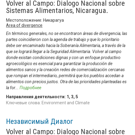
Volver al Campo: Dialogo Nacional sobre
Sistemas Alimentarios, Nicaragua.
Местоположение: Никарагуа
Area of divergence
En términos generales, no se encontraron áreas de divergencia; las
partes coincidieron con la agenda de trabajo y que lo prioritario
debe ser encaminado hacia la Soberanía Alimentaria, a través de la
que se logrará llegar a la Seguridad Alimentaria. Volver al campo
donde existan condiciones dignas y con un enfoque productivo
agroecológico es esencial para garantizar la producción de
alimentos sanos y la creación redes de comercialización cercanas
que rompan el intermediario, permitirá que los pueblos accedan a
alimentos con precios justos. Otra de las prioridades planteadas es
la for
...
Подробнее
Направления деятельности:
1
,
3
,
5
Ключевые слова: Environment and Climate
Независимый Диалог
Volver al Campo: Dialogo Nacional sobre