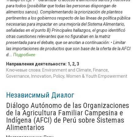
para todos (posibilitar que todas las personas dispongan de
alimentos sanos). Complementando la priorización de planteos
pertinentes a los gobiernos respecto de las líneas de política pública
necesarias para impactar en una mejoría del Sistema Alimentario,
señaladas en el punto B) Principales hallazgos, el grupo identificó
otras cuestiones relevantes que no figuraban en la matriz
presentada para el debate, que se anotan a continuación: • Limitar
las importaciones de productos que son base de la oferta de la AFCI
d
...
Подробнее
Направления деятельности:
1
,
2
,
3
Ключевые слова: Environment and Climate, Finance,
Governance, Innovation, Policy, Women & Youth Empowerment
Независимый Диалог
Diálogo Autónomo de las Organizaciones
de la Agricultura Familiar Campesina e
Indígena (AFCI) de Perú sobre Sistemas
Alimentarios