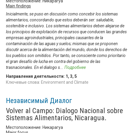
Местоположение: Никарагуа
Main findings
Inicialmente, se puso en discusión como concebir los sistemas
alimentarios, concordando que estos deberán ser: saludable,
sostenible e inclusivo. Los sistemas alimentarios deben alejarse de
los principios de explotación de recursos que conducen las grandes
empresas agroindustriales, principales causantes de la
contaminación de las aguas y suelos; mismas que se proponen
discutir acerca de la alimentación del mundo, donde los derechos de
los pueblos son omitidos. Por tanto, se consciente como prioritario
el gran desafío de lucha en contra del gobierno de las
trasnacionales. En el dialogo s
...
Подробнее
Направления деятельности:
1
,
3
,
5
Ключевые слова: Environment and Climate
Независимый Диалог
Volver al Campo: Dialogo Nacional sobre
Sistemas Alimentarios, Nicaragua.
Местоположение: Никарагуа
Major focus