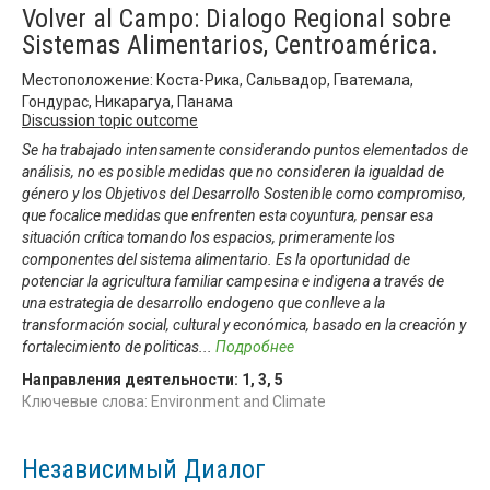
Volver al Campo: Dialogo Regional sobre
Sistemas Alimentarios, Centroamérica.
Местоположение: Коста-Рика, Сальвадор, Гватемала,
Гондурас, Никарагуа, Панама
Discussion topic outcome
Se ha trabajado intensamente considerando puntos elementados de
análisis, no es posible medidas que no consideren la igualdad de
género y los Objetivos del Desarrollo Sostenible como compromiso,
que focalice medidas que enfrenten esta coyuntura, pensar esa
situación crítica tomando los espacios, primeramente los
componentes del sistema alimentario. Es la oportunidad de
potenciar la agricultura familiar campesina e indigena a través de
una estrategia de desarrollo endogeno que conlleve a la
transformación social, cultural y económica, basado en la creación y
fortalecimiento de politicas
...
Подробнее
Направления деятельности:
1
,
3
,
5
Ключевые слова: Environment and Climate
Независимый Диалог