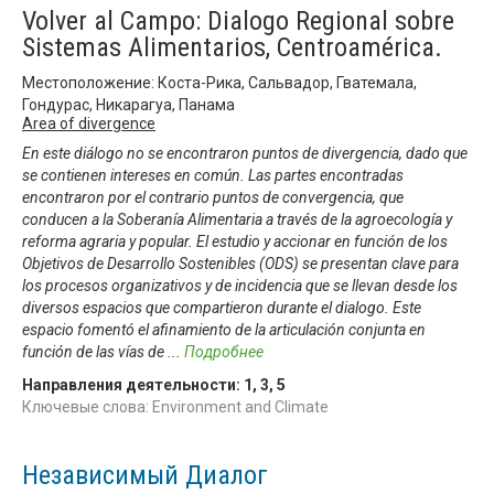
Volver al Campo: Dialogo Regional sobre
Sistemas Alimentarios, Centroamérica.
Местоположение: Коста-Рика, Сальвадор, Гватемала,
Гондурас, Никарагуа, Панама
Area of divergence
En este diálogo no se encontraron puntos de divergencia, dado que
se contienen intereses en común. Las partes encontradas
encontraron por el contrario puntos de convergencia, que
conducen a la Soberanía Alimentaria a través de la agroecología y
reforma agraria y popular. El estudio y accionar en función de los
Objetivos de Desarrollo Sostenibles (ODS) se presentan clave para
los procesos organizativos y de incidencia que se llevan desde los
diversos espacios que compartieron durante el dialogo. Este
espacio fomentó el afinamiento de la articulación conjunta en
función de las vías de
...
Подробнее
Направления деятельности:
1
,
3
,
5
Ключевые слова: Environment and Climate
Независимый Диалог