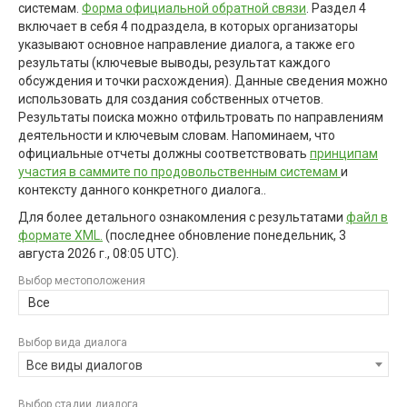
системам.
Форма официальной обратной связи
. Раздел 4
включает в себя 4 подраздела, в которых организаторы
указывают основное направление диалога, а также его
результаты (ключевые выводы, результат каждого
обсуждения и точки расхождения). Данные сведения можно
использовать для создания собственных отчетов.
Результаты поиска можно отфильтровать по направлениям
деятельности и ключевым словам. Напоминаем, что
официальные отчеты должны соответствовать
принципам
участия в саммите по продовольственным системам
и
контексту данного конкретного диалога..
Для более детального ознакомления с результатами
файл в
формате XML.
(последнее обновление
понедельник, 3
августа 2026 г., 08:05 UTC
).
Выбор местоположения
Все
Выбор вида диалога
Все виды диалогов
Выбор стадии диалога