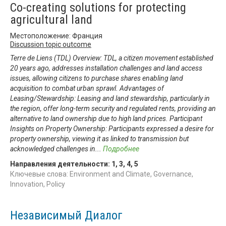
Co-creating solutions for protecting
agricultural land
Местоположение: Франция
Discussion topic outcome
Terre de Liens (TDL) Overview: TDL, a citizen movement established
20 years ago, addresses installation challenges and land access
issues, allowing citizens to purchase shares enabling land
acquisition to combat urban sprawl. Advantages of
Leasing/Stewardship: Leasing and land stewardship, particularly in
the region, offer long-term security and regulated rents, providing an
alternative to land ownership due to high land prices. Participant
Insights on Property Ownership: Participants expressed a desire for
property ownership, viewing it as linked to transmission but
acknowledged challenges in
...
Подробнее
Направления деятельности:
1
,
3
,
4
,
5
Ключевые слова: Environment and Climate, Governance,
Innovation, Policy
Независимый Диалог