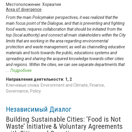
Местоположение: Хорватия
Area of divergence
From the main Policymaker perspectives, it was realized that the
main focus point of the Dialogue, and that is preventing and fighting
food waste, requires collaboration that should be initiated from the
top (local authority) and connect all main stakeholders within the City
limits that are working in the area regarding environmental
protection and waste management, as well as channelling educative
materials and tools towards the public, educations systems and
spreading and sharing the acquired knowledge towards other cities
and regions. Within the cities, we can see separate departments that
...
Подробнее
Направления деятельности:
1
,
2
Ключевые слова: Environment and Climate, Finance,
Governance, Policy
Независимый Диалог
Building Sustainable Cities: ‘Food is Not
Waste’ Initiative & Voluntary Agreements