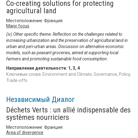
Co-creating solutions for protecting
agricultural land
Местоположение: Франция
Major focus
(iv) Other specific theme: Reflection on the challenges related to
increasing urbanization and the preservation of agricultural land in
urban and peri-urban areas. Discussion on alternative economic
models, such as peasant groceries, aimed at supporting local
farmers and promoting sustainable food consumption.
Направления деятельности:
1
,
3
,
4
Ключевые слова: Environment and Climate, Governance, Policy,
Trade-offs
Независимый Диалог
Déchets Verts : un allié indispensable des
systèmes nourriciers
Местоположение: Франция
Area of divergence