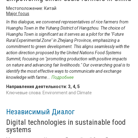
Местоположение: Китай
Major focus
In this dialogue, we convened representatives of rice farmers from
Huanghu Town in the Yuhang District of Hangzhou. The choice of
Huanghu Town is significant as it serves as a pilot for the "Future
Rural Experimental Zone" in Zhejiang Province, emphasizing a
commitment to green development. This aligns seamlessly with the
action direction proposed by the United Nations Food Systems
Summit, focusing on "promoting production with positive impacts
on nature and advancing fair livelihoods." Our overarching goal is to
identify the most effective ways to communicate and exchange
knowledge with farme
...
Подробнее
Направления деятельности:
3
,
4
,
5
Ключевые слова: Environment and Climate
Независимый Диалог
Digital technologies in sustainable food
systems