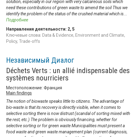
solution, especially in our region with very calcareous soils which
need these contributions of green waste to amend the soil Thus we
identify the problem of the status of the crushed material which is
...
Подробнее
Направления деятельности:
2
,
5
Ключевые слова: Data & Evidence, Environment and Climate,
Policy, Trade-offs
Независимый Диалог
Déchets Verts : un allié indispensable des
systèmes nourriciers
Местоположение: Франция
Main findings
The notion of biowaste speaks little to citizens. The advantage of
bio-waste is that its recovery is directly visible, when it comes to
selective sorting there is now distrust (scandal of sorting mixed with
the rest, etc.) The problem is obviously financing, whether for
selective sorting or for green waste Municipalities must present a
food waste and green waste management plan (current diagnosis,