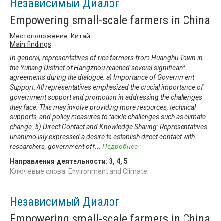
Независимый Диалог
Empowering small-scale farmers in China
Местоположение: Китай
Main findings
In general, representatives of rice farmers from Huanghu Town in
the Yuhang District of Hangzhou reached several significant
agreements during the dialogue: a) Importance of Government
Support: All representatives emphasized the crucial importance of
government support and promotion in addressing the challenges
they face. This may involve providing more resources, technical
supports, and policy measures to tackle challenges such as climate
change. b) Direct Contact and Knowledge Sharing: Representatives
unanimously expressed a desire to establish direct contact with
researchers, government off
...
Подробнее
Направления деятельности:
3
,
4
,
5
Ключевые слова: Environment and Climate
Независимый Диалог
Empowering small-scale farmers in China