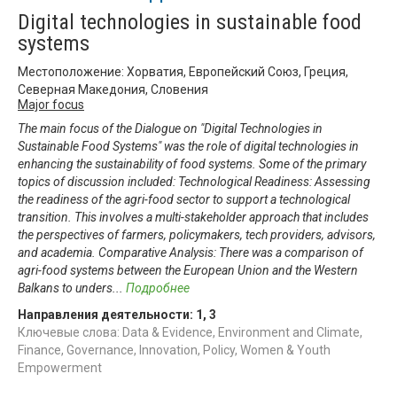
Digital technologies in sustainable food
systems
Местоположение: Хорватия, Европейский Союз, Греция,
Северная Македония, Словения
Major focus
The main focus of the Dialogue on "Digital Technologies in
Sustainable Food Systems" was the role of digital technologies in
enhancing the sustainability of food systems. Some of the primary
topics of discussion included: Technological Readiness: Assessing
the readiness of the agri-food sector to support a technological
transition. This involves a multi-stakeholder approach that includes
the perspectives of farmers, policymakers, tech providers, advisors,
and academia. Comparative Analysis: There was a comparison of
agri-food systems between the European Union and the Western
Balkans to unders
...
Подробнее
Направления деятельности:
1
,
3
Ключевые слова: Data & Evidence, Environment and Climate,
Finance, Governance, Innovation, Policy, Women & Youth
Empowerment