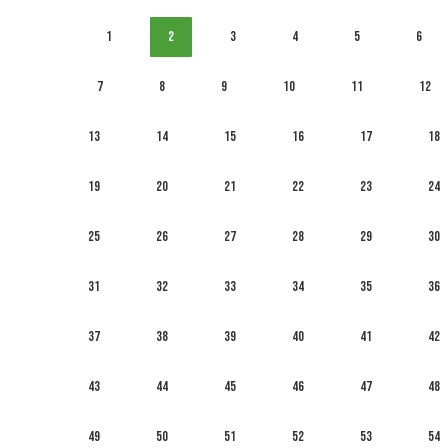
1
2
3
4
5
6
7
8
9
10
11
12
13
14
15
16
17
18
19
20
21
22
23
24
25
26
27
28
29
30
31
32
33
34
35
36
37
38
39
40
41
42
43
44
45
46
47
48
49
50
51
52
53
54