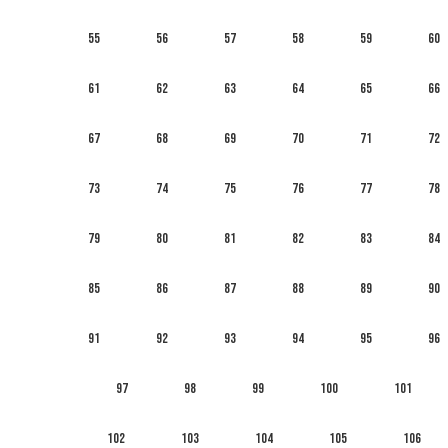
55
56
57
58
59
60
61
62
63
64
65
66
67
68
69
70
71
72
73
74
75
76
77
78
79
80
81
82
83
84
85
86
87
88
89
90
91
92
93
94
95
96
97
98
99
100
101
102
103
104
105
106