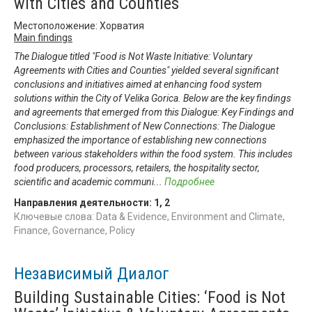
with Cities and Counties
Местоположение: Хорватия
Main findings
The Dialogue titled "Food is Not Waste Initiative: Voluntary
Agreements with Cities and Counties" yielded several significant
conclusions and initiatives aimed at enhancing food system
solutions within the City of Velika Gorica. Below are the key findings
and agreements that emerged from this Dialogue: Key Findings and
Conclusions: Establishment of New Connections: The Dialogue
emphasized the importance of establishing new connections
between various stakeholders within the food system. This includes
food producers, processors, retailers, the hospitality sector,
scientific and academic communi
...
Подробнее
Направления деятельности:
1
,
2
Ключевые слова: Data & Evidence, Environment and Climate,
Finance, Governance, Policy
Независимый Диалог
Building Sustainable Cities: ‘Food is Not