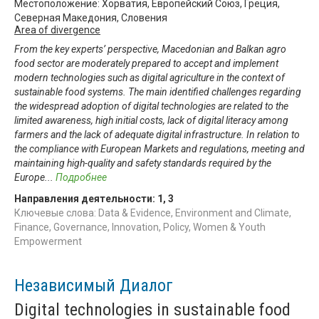
Местоположение: Хорватия, Европейский Союз, Греция,
Северная Македония, Словения
Area of divergence
From the key experts’ perspective, Macedonian and Balkan agro
food sector are moderately prepared to accept and implement
modern technologies such as digital agriculture in the context of
sustainable food systems. The main identified challenges regarding
the widespread adoption of digital technologies are related to the
limited awareness, high initial costs, lack of digital literacy among
farmers and the lack of adequate digital infrastructure. In relation to
the compliance with European Markets and regulations, meeting and
maintaining high-quality and safety standards required by the
Europe
...
Подробнее
Направления деятельности:
1
,
3
Ключевые слова: Data & Evidence, Environment and Climate,
Finance, Governance, Innovation, Policy, Women & Youth
Empowerment
Независимый Диалог
Digital technologies in sustainable food