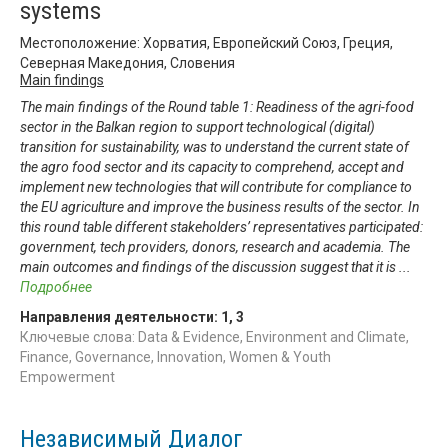
systems
Местоположение: Хорватия, Европейский Союз, Греция,
Северная Македония, Словения
Main findings
The main findings of the Round table 1: Readiness of the agri-food
sector in the Balkan region to support technological (digital)
transition for sustainability, was to understand the current state of
the agro food sector and its capacity to comprehend, accept and
implement new technologies that will contribute for compliance to
the EU agriculture and improve the business results of the sector. In
this round table different stakeholders’ representatives participated:
government, tech providers, donors, research and academia. The
main outcomes and findings of the discussion suggest that it is
...
Подробнее
Направления деятельности:
1
,
3
Ключевые слова: Data & Evidence, Environment and Climate,
Finance, Governance, Innovation, Women & Youth
Empowerment
Независимый Диалог