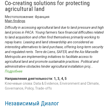
Co-creating solutions for protecting
agricultural land
Местоположение: Франция
Main findings
Difficulty in accessing agricultural land due to land pressure and high
land prices in PACA. Young farmers face financial difficulties related
to land acquisition and often find themselves primarily working to
repay loans. Leasing and land stewardship are considered as
interesting alternatives to land purchase, offering long-term security
and regulated rents. Terre de Liens, SAFER, and the Aix-Marseille
Metropolis are implementing initiatives to facilitate access to
agricultural land and promote sustainable practices. Political and
administrative obstacles hinder agricultural installation proj
...
Подробнее
Направления деятельности:
1
,
3
,
4
,
5
Ключевые слова: Data & Evidence, Environment and Climate,
Governance, Policy, Trade-offs
Независимый Диалог