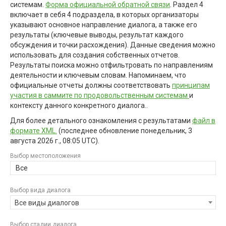
системам.
Форма официальной обратной связи
. Раздел 4
включает в себя 4 подраздела, в которых организаторы
указывают основное направление диалога, а также его
результаты (ключевые выводы, результат каждого
обсуждения и точки расхождения). Данные сведения можно
использовать для создания собственных отчетов.
Результаты поиска можно отфильтровать по направлениям
деятельности и ключевым словам. Напоминаем, что
официальные отчеты должны соответствовать
принципам
участия в саммите по продовольственным системам
и
контексту данного конкретного диалога..
Для более детального ознакомления с результатами
файл в
формате XML.
(последнее обновление
понедельник, 3
августа 2026 г., 08:05 UTC
).
Выбор местоположения
Все
Выбор вида диалога
Все виды диалогов
Выбор стадии диалога