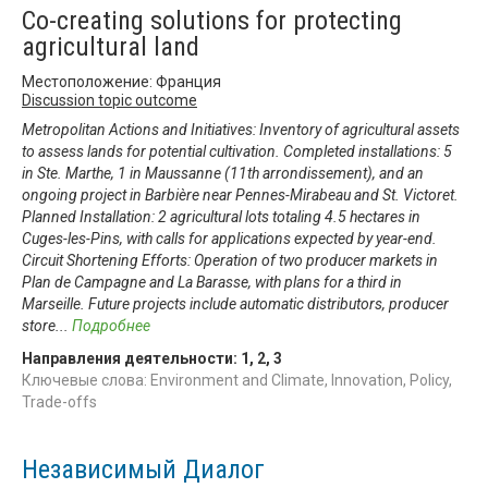
Co-creating solutions for protecting
agricultural land
Местоположение: Франция
Discussion topic outcome
Metropolitan Actions and Initiatives: Inventory of agricultural assets
to assess lands for potential cultivation. Completed installations: 5
in Ste. Marthe, 1 in Maussanne (11th arrondissement), and an
ongoing project in Barbière near Pennes-Mirabeau and St. Victoret.
Planned Installation: 2 agricultural lots totaling 4.5 hectares in
Cuges-les-Pins, with calls for applications expected by year-end.
Circuit Shortening Efforts: Operation of two producer markets in
Plan de Campagne and La Barasse, with plans for a third in
Marseille. Future projects include automatic distributors, producer
store
...
Подробнее
Направления деятельности:
1
,
2
,
3
Ключевые слова: Environment and Climate, Innovation, Policy,
Trade-offs
Независимый Диалог