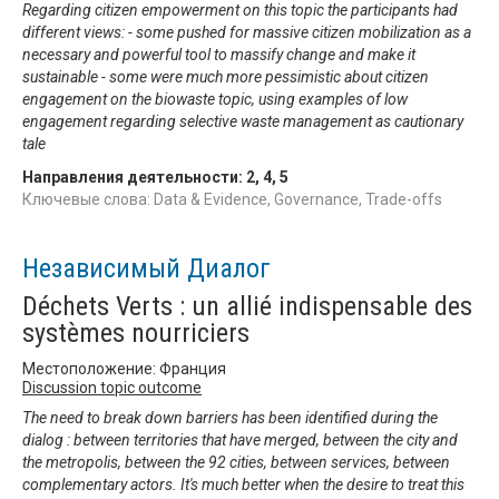
Regarding citizen empowerment on this topic the participants had
different views: - some pushed for massive citizen mobilization as a
necessary and powerful tool to massify change and make it
sustainable - some were much more pessimistic about citizen
engagement on the biowaste topic, using examples of low
engagement regarding selective waste management as cautionary
tale
Направления деятельности:
2
,
4
,
5
Ключевые слова: Data & Evidence, Governance, Trade-offs
Независимый Диалог
Déchets Verts : un allié indispensable des
systèmes nourriciers
Местоположение: Франция
Discussion topic outcome
The need to break down barriers has been identified during the
dialog : between territories that have merged, between the city and
the metropolis, between the 92 cities, between services, between
complementary actors. It's much better when the desire to treat this