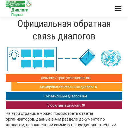
Официальная обратная
связь диалогов
Диалоги Стран-участников: 490
Межправительственные диалоги: 6
Независимые диалоги: 684
Глобальные диалоги: 10
На этой странице можно просмотреть ответы
организаторов, данные в 4-м разделе документа по
диалогам, посвященным саммиту по продовольственным