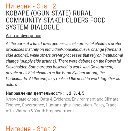
Нигерия - Этап 2
KOBAPE (OGUN STATE) RURAL
COMMUNITY STAKEHOLDERS FOOD
SYSTEM DIALOGUE
Area of divergence
At the core of a lot of divergences is that some stakeholders prefer
processes that rely on individual/household level change (demand
side actions), while others prefer processes that rely on institutional
change (supply-side actions). There were debates on the Powerful
Stakeholder. Some groups believed to work with Government,
private or all Stakeholders in the Food System among the
Participants. At the end, they realized the need to work together as
actors.
Направления деятельности:
1
,
2
,
3
,
4
,
5
Ключевые слова: Data & Evidence, Environment and Climate,
Finance, Governance, Human rights, Innovation, Policy, Trade-
offs, Women & Youth Empowerment
Нигерия - Этап 2