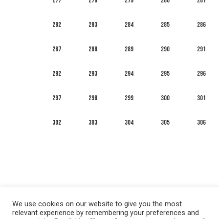
277
278
279
280
281
282
283
284
285
286
287
288
289
290
291
292
293
294
295
296
297
298
299
300
301
302
303
304
305
306
We use cookies on our website to give you the most
relevant experience by remembering your preferences and