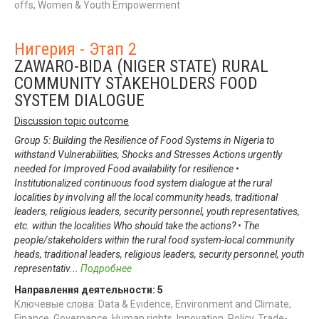
offs, Women & Youth Empowerment
Нигерия - Этап 2
ZAWARO-BIDA (NIGER STATE) RURAL
COMMUNITY STAKEHOLDERS FOOD
SYSTEM DIALOGUE
Discussion topic outcome
Group 5: Building the Resilience of Food Systems in Nigeria to
withstand Vulnerabilities, Shocks and Stresses Actions urgently
needed for Improved Food availability for resilience •
Institutionalized continuous food system dialogue at the rural
localities by involving all the local community heads, traditional
leaders, religious leaders, security personnel, youth representatives,
etc. within the localities Who should take the actions? • The
people/stakeholders within the rural food system-local community
heads, traditional leaders, religious leaders, security personnel, youth
representativ
...
Подробнее
Направления деятельности:
5
Ключевые слова: Data & Evidence, Environment and Climate,
Finance, Governance, Human rights, Innovation, Policy, Trade-