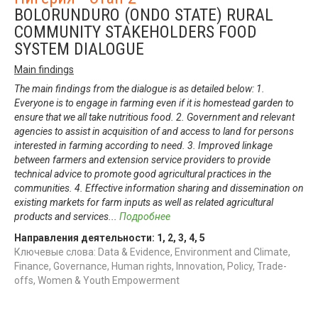
BOLORUNDURO (ONDO STATE) RURAL
COMMUNITY STAKEHOLDERS FOOD
SYSTEM DIALOGUE
Main findings
The main findings from the dialogue is as detailed below: 1.
Everyone is to engage in farming even if it is homestead garden to
ensure that we all take nutritious food. 2. Government and relevant
agencies to assist in acquisition of and access to land for persons
interested in farming according to need. 3. Improved linkage
between farmers and extension service providers to provide
technical advice to promote good agricultural practices in the
communities. 4. Effective information sharing and dissemination on
existing markets for farm inputs as well as related agricultural
products and services
...
Подробнее
Направления деятельности:
1
,
2
,
3
,
4
,
5
Ключевые слова: Data & Evidence, Environment and Climate,
Finance, Governance, Human rights, Innovation, Policy, Trade-
offs, Women & Youth Empowerment