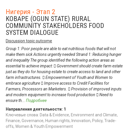
Нигерия - Этап 2
KOBAPE (OGUN STATE) RURAL
COMMUNITY STAKEHOLDERS FOOD
SYSTEM DIALOGUE
Discussion topic outcome
Group 1: Poor people are able to eat nutritious foods that will not
make them sick Actions urgently needed Strand 1: Reducing hunger
and inequality The group identified the following action areas as
essential to achieve impact:  Government should create farm estate
just as they do for housing estate to create access to land and other
farm infrastructures.  Empowerment of Youth and Women to
embrace agriculture  Improve access to Credit Facilities for
Farmers, Processors an Marketers.  Provision of improved inputs
and modern equipment to increase food production  Need to
ensure th
...
Подробнее
Направления деятельности:
1
Ключевые слова: Data & Evidence, Environment and Climate,
Finance, Governance, Human rights, Innovation, Policy, Trade-
offs, Women & Youth Empowerment