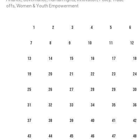
offs, Women & Youth Empowerment
1
2
3
4
5
6
7
8
9
10
11
12
13
14
15
16
17
18
19
20
21
22
23
24
25
26
27
28
29
30
31
32
33
34
35
36
37
38
39
40
41
42
43
44
45
46
47
48