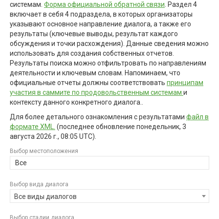
системам.
Форма официальной обратной связи
. Раздел 4
включает в себя 4 подраздела, в которых организаторы
указывают основное направление диалога, а также его
результаты (ключевые выводы, результат каждого
обсуждения и точки расхождения). Данные сведения можно
использовать для создания собственных отчетов.
Результаты поиска можно отфильтровать по направлениям
деятельности и ключевым словам. Напоминаем, что
официальные отчеты должны соответствовать
принципам
участия в саммите по продовольственным системам
и
контексту данного конкретного диалога..
Для более детального ознакомления с результатами
файл в
формате XML.
(последнее обновление
понедельник, 3
августа 2026 г., 08:05 UTC
).
Выбор местоположения
Все
Выбор вида диалога
Все виды диалогов
Выбор стадии диалога