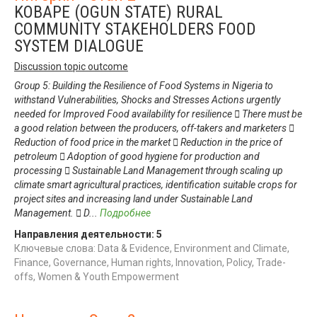
KOBAPE (OGUN STATE) RURAL
COMMUNITY STAKEHOLDERS FOOD
SYSTEM DIALOGUE
Discussion topic outcome
Group 5: Building the Resilience of Food Systems in Nigeria to
withstand Vulnerabilities, Shocks and Stresses Actions urgently
needed for Improved Food availability for resilience  There must be
a good relation between the producers, off-takers and marketers 
Reduction of food price in the market  Reduction in the price of
petroleum  Adoption of good hygiene for production and
processing  Sustainable Land Management through scaling up
climate smart agricultural practices, identification suitable crops for
project sites and increasing land under Sustainable Land
Management.  D
...
Подробнее
Направления деятельности:
5
Ключевые слова: Data & Evidence, Environment and Climate,
Finance, Governance, Human rights, Innovation, Policy, Trade-
offs, Women & Youth Empowerment