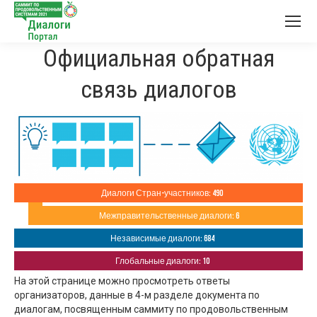
Официальная обратная
связь диалогов
Диалоги Стран-участников: 490
Межправительственные диалоги: 6
Независимые диалоги: 684
Глобальные диалоги: 10
На этой странице можно просмотреть ответы
организаторов, данные в 4-м разделе документа по
диалогам, посвященным саммиту по продовольственным