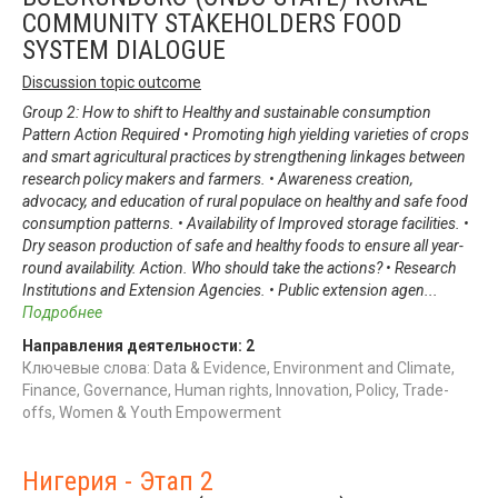
COMMUNITY STAKEHOLDERS FOOD
SYSTEM DIALOGUE
Discussion topic outcome
Group 2: How to shift to Healthy and sustainable consumption
Pattern Action Required • Promoting high yielding varieties of crops
and smart agricultural practices by strengthening linkages between
research policy makers and farmers. • Awareness creation,
advocacy, and education of rural populace on healthy and safe food
consumption patterns. • Availability of Improved storage facilities. •
Dry season production of safe and healthy foods to ensure all year-
round availability. Action. Who should take the actions? • Research
Institutions and Extension Agencies. • Public extension agen
...
Подробнее
Направления деятельности:
2
Ключевые слова: Data & Evidence, Environment and Climate,
Finance, Governance, Human rights, Innovation, Policy, Trade-
offs, Women & Youth Empowerment
Нигерия - Этап 2