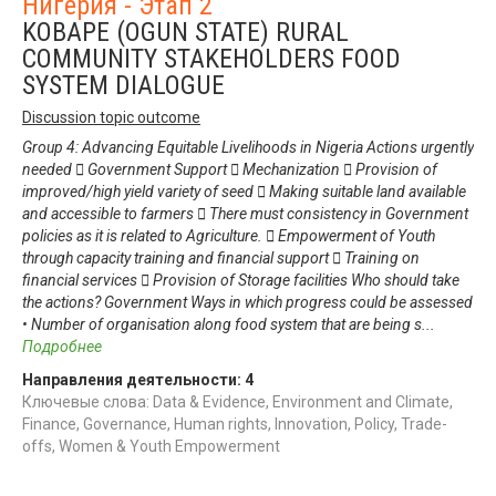
Нигерия - Этап 2
KOBAPE (OGUN STATE) RURAL
COMMUNITY STAKEHOLDERS FOOD
SYSTEM DIALOGUE
Discussion topic outcome
Group 4: Advancing Equitable Livelihoods in Nigeria Actions urgently
needed  Government Support  Mechanization  Provision of
improved/high yield variety of seed  Making suitable land available
and accessible to farmers  There must consistency in Government
policies as it is related to Agriculture.  Empowerment of Youth
through capacity training and financial support  Training on
financial services  Provision of Storage facilities Who should take
the actions? Government Ways in which progress could be assessed
• Number of organisation along food system that are being s
...
Подробнее
Направления деятельности:
4
Ключевые слова: Data & Evidence, Environment and Climate,
Finance, Governance, Human rights, Innovation, Policy, Trade-
offs, Women & Youth Empowerment