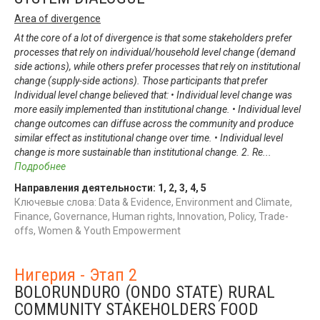
Area of divergence
At the core of a lot of divergence is that some stakeholders prefer
processes that rely on individual/household level change (demand
side actions), while others prefer processes that rely on institutional
change (supply-side actions). Those participants that prefer
Individual level change believed that: • Individual level change was
more easily implemented than institutional change. • Individual level
change outcomes can diffuse across the community and produce
similar effect as institutional change over time. • Individual level
change is more sustainable than institutional change. 2. Re
...
Подробнее
Направления деятельности:
1
,
2
,
3
,
4
,
5
Ключевые слова: Data & Evidence, Environment and Climate,
Finance, Governance, Human rights, Innovation, Policy, Trade-
offs, Women & Youth Empowerment
Нигерия - Этап 2
BOLORUNDURO (ONDO STATE) RURAL
COMMUNITY STAKEHOLDERS FOOD