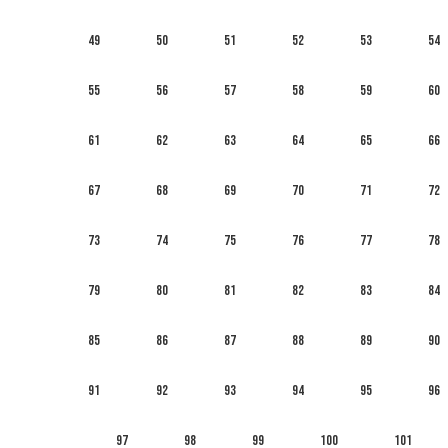
49
50
51
52
53
54
55
56
57
58
59
60
61
62
63
64
65
66
67
68
69
70
71
72
73
74
75
76
77
78
79
80
81
82
83
84
85
86
87
88
89
90
91
92
93
94
95
96
97
98
99
100
101