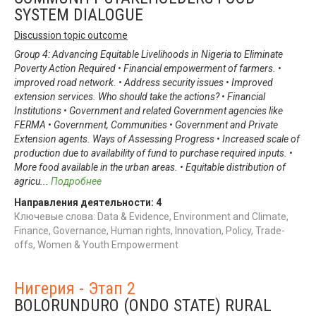
SYSTEM DIALOGUE
Discussion topic outcome
Group 4: Advancing Equitable Livelihoods in Nigeria to Eliminate
Poverty Action Required • Financial empowerment of farmers. •
improved road network. • Address security issues • Improved
extension services. Who should take the actions? • Financial
Institutions • Government and related Government agencies like
FERMA • Government, Communities • Government and Private
Extension agents. Ways of Assessing Progress • Increased scale of
production due to availability of fund to purchase required inputs. •
More food available in the urban areas. • Equitable distribution of
agricu
...
Подробнее
Направления деятельности:
4
Ключевые слова: Data & Evidence, Environment and Climate,
Finance, Governance, Human rights, Innovation, Policy, Trade-
offs, Women & Youth Empowerment
Нигерия - Этап 2
BOLORUNDURO (ONDO STATE) RURAL