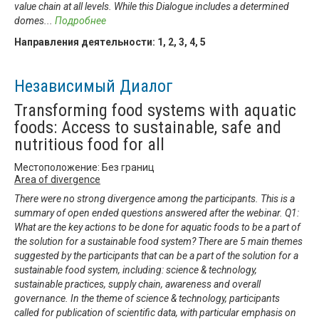
value chain at all levels. While this Dialogue includes a determined
domes
...
Подробнее
Направления деятельности:
1
,
2
,
3
,
4
,
5
Независимый Диалог
Transforming food systems with aquatic
foods: Access to sustainable, safe and
nutritious food for all
Местоположение: Без границ
Area of divergence
There were no strong divergence among the participants. This is a
summary of open ended questions answered after the webinar. Q1:
What are the key actions to be done for aquatic foods to be a part of
the solution for a sustainable food system? There are 5 main themes
suggested by the participants that can be a part of the solution for a
sustainable food system, including: science & technology,
sustainable practices, supply chain, awareness and overall
governance. In the theme of science & technology, participants
called for publication of scientific data, with particular emphasis on