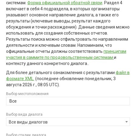
системам.
Форма официальной обратной связи
. Раздел 4
включает в себя 4 подраздела, в которых организаторы
указывают основное направление диалога, а также его
результаты (ключевые выводы, результат каждого
обсуждения и точки расхождения). Данные сведения можно
использовать для создания собственных отчетов.
Результаты поиска можно отфильтровать по направлениям
деятельности и ключевым словам. Напоминаем, что
официальные отчеты должны соответствовать
принципам
участия в саммите по продовольственным системам
и
контексту данного конкретного диалога..
Для более детального ознакомления с результатами
файл в
формате XML.
(последнее обновление
понедельник, 3
августа 2026 г., 08:05 UTC
).
Выбор местоположения
Все
Выбор вида диалога
Все виды диалогов
Выбор стадии диалога