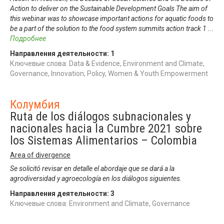
Action to deliver on the Sustainable Development Goals The aim of
this webinar was to showcase important actions for aquatic foods to
be a part of the solution to the food system summits action track 1
...
Подробнее
Направления деятельности:
1
Ключевые слова: Data & Evidence, Environment and Climate,
Governance, Innovation, Policy, Women & Youth Empowerment
Колумбия
Ruta de los diálogos subnacionales y
nacionales hacia la Cumbre 2021 sobre
los Sistemas Alimentarios – Colombia
Area of divergence
Se solicitó revisar en detalle el abordaje que se dará a la
agrodiversidad y agroecología en los diálogos siguientes.
Направления деятельности:
3
Ключевые слова: Environment and Climate, Governance