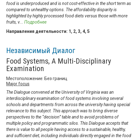
food is underproduced and is not cost-effective in the short term as
compared to unhealthy options. The affordability disparity is
highlighted by highly processed food diets versus those with more
fruits, v
...
Подробнее
Направления деятельности:
1
,
2
,
3
,
4
,
5
Независимый Диалог
Food Systems, A Multi-Disciplinary
Examination
Местоположение: Без границ
Major focus
The Dialogue convened at the University of Virginia was an
interdisciplinary examination of food systems involving several
schools and departments from across the university having special
relevance to this subject. This approach was to bring diverse
perspectives to the “decision” table and to avoid problems of
multiple policy and programmatic silos. This Dialogue accepts that
there is value to all people having access to a sustainable, healthy,
and sufficient diet, including individuals directly engaged in the food