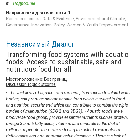
it
...
Подробнее
Направления деятельности:
1
Ключевые слова: Data & Evidence, Environment and Climate,
Governance, Innovation, Policy, Women & Youth Empowerment
Независимый Диалог
Transforming food systems with aquatic
foods: Access to sustainable, safe and
nutritious food for all
Местоположение: Без границ
Discussion topic outcome
• The vast array of aquatic food systems, from ocean to inland water
bodies, can produce diverse aquatic food which is critical to food
and nutrition security and which can contribute to combat the triple
burden of malnutrition (SDG 2 and SDG3). • Aquatic foods are a
biodiverse food group, provide essential nutrients such as protein,
omega 3 and 6 fatty acids, vitamins and minerals to the diet of
millions of people, therefore reducing the risk of micronutrient
deficiencies and non-communicable diseases. • There is a lack of