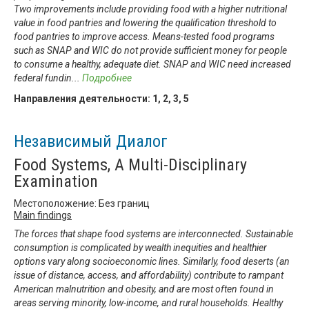
Two improvements include providing food with a higher nutritional
value in food pantries and lowering the qualification threshold to
food pantries to improve access. Means-tested food programs
such as SNAP and WIC do not provide sufficient money for people
to consume a healthy, adequate diet. SNAP and WIC need increased
federal fundin
...
Подробнее
Направления деятельности:
1
,
2
,
3
,
5
Независимый Диалог
Food Systems, A Multi-Disciplinary
Examination
Местоположение: Без границ
Main findings
The forces that shape food systems are interconnected. Sustainable
consumption is complicated by wealth inequities and healthier
options vary along socioeconomic lines. Similarly, food deserts (an
issue of distance, access, and affordability) contribute to rampant
American malnutrition and obesity, and are most often found in
areas serving minority, low-income, and rural households. Healthy