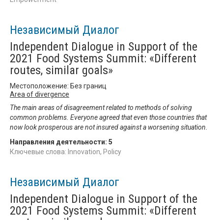
Независимый Диалог
Independent Dialogue in Support of the
2021 Food Systems Summit: «Different
routes, similar goals»
Местоположение: Без границ
Area of divergence
The main areas of disagreement related to methods of solving
common problems. Everyone agreed that even those countries that
now look prosperous are not insured against a worsening situation.
Направления деятельности:
5
Ключевые слова: Innovation, Policy
Независимый Диалог
Independent Dialogue in Support of the
2021 Food Systems Summit: «Different