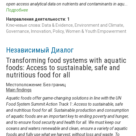
open access analytical data on nutrients and contaminants in aqu
...
Подробнее
Направления деятельности:
1
Ключевые слова: Data & Evidence, Environment and Climate,
Governance, Innovation, Policy, Women & Youth Empowerment
Независимый Диалог
Transforming food systems with aquatic
foods: Access to sustainable, safe and
nutritious food for all
Местоположение: Без границ
Main findings
Aquatic foods offer game-changing solutions in line with the UN
Food System Summit Action Track 1: Access to sustainable, safe
and nutritious food for all. Sustainable production and consumption
of aquatic foods are an important key to ending poverty and hunger,
and to ensure food security and health for all. We must keep our
oceans and waters renewable and clean, ensure a variety of aquatic
foods and fully use what we harvest, without loss and waste. To