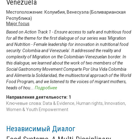
Venezuela
Местоположение: Колумбия, Венесуэла (Боливарианская
Республика)
Major focus
Based on Action Track 1 - Ensure access to safe and nutritious food
for all the theme for the first dialogue of our series was 'Migration
and Nutrition - Female leadership for innovation in nutritional food
security: Colombia and Venezuela'. It addressed the reality and
complexity of Migration on the Colombian-Venezuelan border. In
this dialogue, we learned about the work of two members of the
Social Gastronomy Movement Comparte Por Una Vida Colombia
and Alimenta la Solidaridad, the multisectoral approach of the World
Food Program, and we listened to the voices of migrant mothers,
heads of hou
...
Подробнее
Направления деятельности:
1
Ключевые слова: Data & Evidence, Human rights, Innovation,
Women & Youth Empowerment
Независимый Диалог