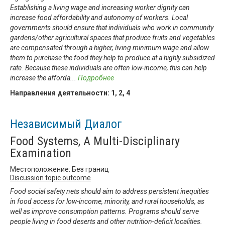
Establishing a living wage and increasing worker dignity can
increase food affordability and autonomy of workers. Local
governments should ensure that individuals who work in community
gardens/other agricultural spaces that produce fruits and vegetables
are compensated through a higher, living minimum wage and allow
them to purchase the food they help to produce at a highly subsidized
rate. Because these individuals are often low-income, this can help
increase the afforda
...
Подробнее
Направления деятельности:
1
,
2
,
4
Независимый Диалог
Food Systems, A Multi-Disciplinary
Examination
Местоположение: Без границ
Discussion topic outcome
Food social safety nets should aim to address persistent inequities
in food access for low-income, minority, and rural households, as
well as improve consumption patterns. Programs should serve
people living in food deserts and other nutrition-deficit localities.