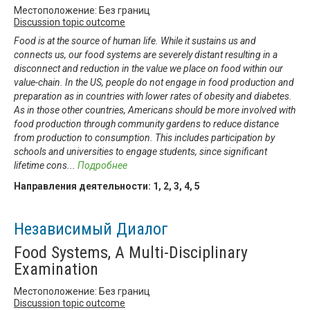
Местоположение: Без границ
Discussion topic outcome
Food is at the source of human life. While it sustains us and
connects us, our food systems are severely distant resulting in a
disconnect and reduction in the value we place on food within our
value-chain. In the US, people do not engage in food production and
preparation as in countries with lower rates of obesity and diabetes.
As in those other countries, Americans should be more involved with
food production through community gardens to reduce distance
from production to consumption. This includes participation by
schools and universities to engage students, since significant
lifetime cons
...
Подробнее
Направления деятельности:
1
,
2
,
3
,
4
,
5
Независимый Диалог
Food Systems, A Multi-Disciplinary
Examination
Местоположение: Без границ
Discussion topic outcome