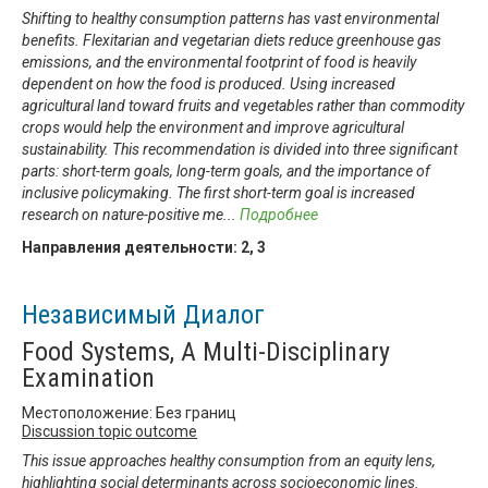
Shifting to healthy consumption patterns has vast environmental
benefits. Flexitarian and vegetarian diets reduce greenhouse gas
emissions, and the environmental footprint of food is heavily
dependent on how the food is produced. Using increased
agricultural land toward fruits and vegetables rather than commodity
crops would help the environment and improve agricultural
sustainability. This recommendation is divided into three significant
parts: short-term goals, long-term goals, and the importance of
inclusive policymaking. The first short-term goal is increased
research on nature-positive me
...
Подробнее
Направления деятельности:
2
,
3
Независимый Диалог
Food Systems, A Multi-Disciplinary
Examination
Местоположение: Без границ
Discussion topic outcome
This issue approaches healthy consumption from an equity lens,
highlighting social determinants across socioeconomic lines.