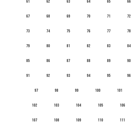
61
62
63
64
65
66
67
68
69
70
71
72
73
74
75
76
77
78
79
80
81
82
83
84
85
86
87
88
89
90
91
92
93
94
95
96
97
98
99
100
101
102
103
104
105
106
107
108
109
110
111