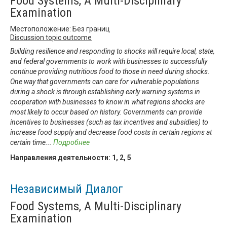
Food Systems, A Multi-Disciplinary
Examination
Местоположение: Без границ
Discussion topic outcome
Building resilience and responding to shocks will require local, state,
and federal governments to work with businesses to successfully
continue providing nutritious food to those in need during shocks.
One way that governments can care for vulnerable populations
during a shock is through establishing early warning systems in
cooperation with businesses to know in what regions shocks are
most likely to occur based on history. Governments can provide
incentives to businesses (such as tax incentives and subsidies) to
increase food supply and decrease food costs in certain regions at
certain time
...
Подробнее
Направления деятельности:
1
,
2
,
5
Независимый Диалог
Food Systems, A Multi-Disciplinary
Examination