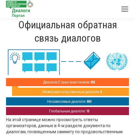
Официальная обратная
связь диалогов
Диалоги Стран-участников: 490
Межправительственные диалоги: 6
Независимые диалоги: 684
Глобальные диалоги: 10
На этой странице можно просмотреть ответы
организаторов, данные в 4-м разделе документа по
диалогам, посвященным саммиту по продовольственным