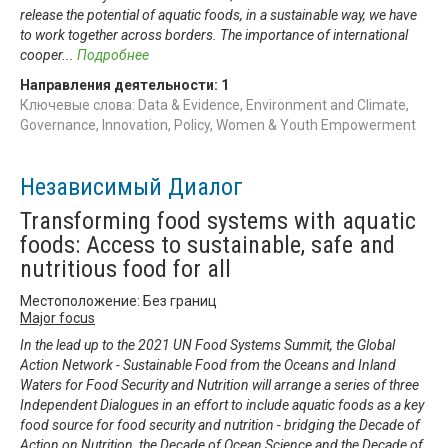
release the potential of aquatic foods, in a sustainable way, we have
to work together across borders. The importance of international
cooper
...
Подробнее
Направления деятельности:
1
Ключевые слова: Data & Evidence, Environment and Climate,
Governance, Innovation, Policy, Women & Youth Empowerment
Независимый Диалог
Transforming food systems with aquatic
foods: Access to sustainable, safe and
nutritious food for all
Местоположение: Без границ
Major focus
In the lead up to the 2021 UN Food Systems Summit, the Global
Action Network - Sustainable Food from the Oceans and Inland
Waters for Food Security and Nutrition will arrange a series of three
Independent Dialogues in an effort to include aquatic foods as a key
food source for food security and nutrition - bridging the Decade of
Action on Nutrition, the Decade of Ocean Science and the Decade of