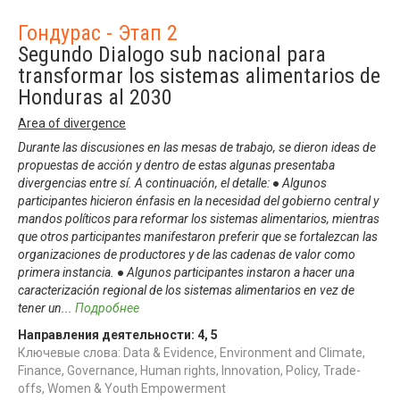
Гондурас - Этап 2
Segundo Dialogo sub nacional para
transformar los sistemas alimentarios de
Honduras al 2030
Area of divergence
Durante las discusiones en las mesas de trabajo, se dieron ideas de
propuestas de acción y dentro de estas algunas presentaba
divergencias entre sí. A continuación, el detalle: ● Algunos
participantes hicieron énfasis en la necesidad del gobierno central y
mandos políticos para reformar los sistemas alimentarios, mientras
que otros participantes manifestaron preferir que se fortalezcan las
organizaciones de productores y de las cadenas de valor como
primera instancia. ● Algunos participantes instaron a hacer una
caracterización regional de los sistemas alimentarios en vez de
tener un
...
Подробнее
Направления деятельности:
4
,
5
Ключевые слова: Data & Evidence, Environment and Climate,
Finance, Governance, Human rights, Innovation, Policy, Trade-
offs, Women & Youth Empowerment