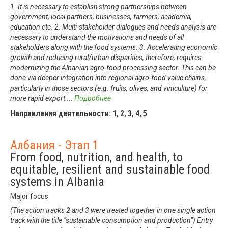
1. It is necessary to establish strong partnerships between
government, local partners, businesses, farmers, academia,
education etc. 2. Multi-stakeholder dialogues and needs analysis are
necessary to understand the motivations and needs of all
stakeholders along with the food systems. 3. Accelerating economic
growth and reducing rural/urban disparities, therefore, requires
modernizing the Albanian agro-food processing sector. This can be
done via deeper integration into regional agro-food value chains,
particularly in those sectors (e.g. fruits, olives, and viniculture) for
more rapid export
...
Подробнее
Направления деятельности:
1
,
2
,
3
,
4
,
5
Албания - Этап 1
From food, nutrition, and health, to
equitable, resilient and sustainable food
systems in Albania
Major focus
(The action tracks 2 and 3 were treated together in one single action
track with the title “sustainable consumption and production”) Entry