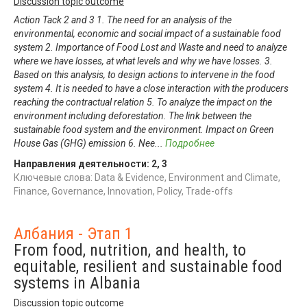
Discussion topic outcome
Action Tack 2 and 3 1. The need for an analysis of the
environmental, economic and social impact of a sustainable food
system 2. Importance of Food Lost and Waste and need to analyze
where we have losses, at what levels and why we have losses. 3.
Based on this analysis, to design actions to intervene in the food
system 4. It is needed to have a close interaction with the producers
reaching the contractual relation 5. To analyze the impact on the
environment including deforestation. The link between the
sustainable food system and the environment. Impact on Green
House Gas (GHG) emission 6. Nee
...
Подробнее
Направления деятельности:
2
,
3
Ключевые слова: Data & Evidence, Environment and Climate,
Finance, Governance, Innovation, Policy, Trade-offs
Албания - Этап 1
From food, nutrition, and health, to
equitable, resilient and sustainable food
systems in Albania
Discussion topic outcome