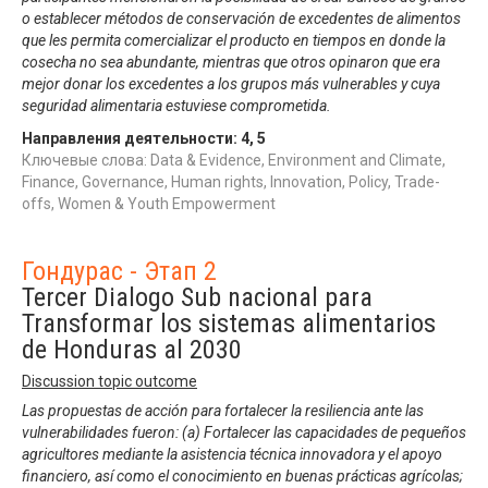
o establecer métodos de conservación de excedentes de alimentos
que les permita comercializar el producto en tiempos en donde la
cosecha no sea abundante, mientras que otros opinaron que era
mejor donar los excedentes a los grupos más vulnerables y cuya
seguridad alimentaria estuviese comprometida.
Направления деятельности:
4
,
5
Ключевые слова: Data & Evidence, Environment and Climate,
Finance, Governance, Human rights, Innovation, Policy, Trade-
offs, Women & Youth Empowerment
Гондурас - Этап 2
Tercer Dialogo Sub nacional para
Transformar los sistemas alimentarios
de Honduras al 2030
Discussion topic outcome
Las propuestas de acción para fortalecer la resiliencia ante las
vulnerabilidades fueron: (a) Fortalecer las capacidades de pequeños
agricultores mediante la asistencia técnica innovadora y el apoyo
financiero, así como el conocimiento en buenas prácticas agrícolas;