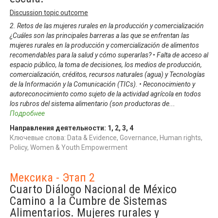
Discussion topic outcome
2. Retos de las mujeres rurales en la producción y comercialización
¿Cuáles son las principales barreras a las que se enfrentan las
mujeres rurales en la producción y comercialización de alimentos
recomendables para la salud y cómo superarlas? • Falta de acceso al
espacio público, la toma de decisiones, los medios de producción,
comercialización, créditos, recursos naturales (agua) y Tecnologías
de la Información y la Comunicación (TICs). • Reconocimiento y
autoreconocimiento como sujeto de la actividad agrícola en todos
los rubros del sistema alimentario (son productoras de
...
Подробнее
Направления деятельности:
1
,
2
,
3
,
4
Ключевые слова: Data & Evidence, Governance, Human rights,
Policy, Women & Youth Empowerment
Мексика - Этап 2
Cuarto Diálogo Nacional de México
Camino a la Cumbre de Sistemas
Alimentarios. Mujeres rurales y