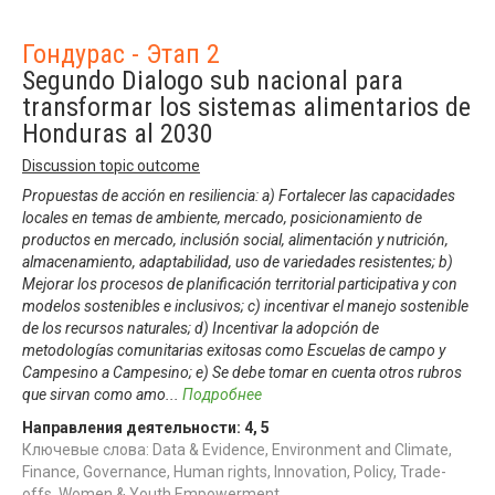
Гондурас - Этап 2
Segundo Dialogo sub nacional para
transformar los sistemas alimentarios de
Honduras al 2030
Discussion topic outcome
Propuestas de acción en resiliencia: a) Fortalecer las capacidades
locales en temas de ambiente, mercado, posicionamiento de
productos en mercado, inclusión social, alimentación y nutrición,
almacenamiento, adaptabilidad, uso de variedades resistentes; b)
Mejorar los procesos de planificación territorial participativa y con
modelos sostenibles e inclusivos; c) incentivar el manejo sostenible
de los recursos naturales; d) Incentivar la adopción de
metodologías comunitarias exitosas como Escuelas de campo y
Campesino a Campesino; e) Se debe tomar en cuenta otros rubros
que sirvan como amo
...
Подробнее
Направления деятельности:
4
,
5
Ключевые слова: Data & Evidence, Environment and Climate,
Finance, Governance, Human rights, Innovation, Policy, Trade-
offs, Women & Youth Empowerment