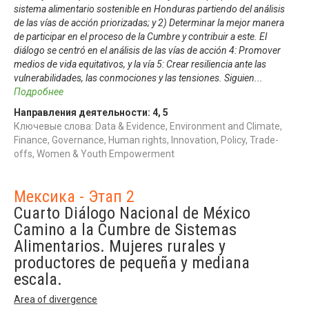
sistema alimentario sostenible en Honduras partiendo del análisis
de las vías de acción priorizadas; y 2) Determinar la mejor manera
de participar en el proceso de la Cumbre y contribuir a este. El
diálogo se centró en el análisis de las vías de acción 4: Promover
medios de vida equitativos, y la vía 5: Crear resiliencia ante las
vulnerabilidades, las conmociones y las tensiones. Siguien
...
Подробнее
Направления деятельности:
4
,
5
Ключевые слова: Data & Evidence, Environment and Climate,
Finance, Governance, Human rights, Innovation, Policy, Trade-
offs, Women & Youth Empowerment
Мексика - Этап 2
Cuarto Diálogo Nacional de México
Camino a la Cumbre de Sistemas
Alimentarios. Mujeres rurales y
productores de pequeña y mediana
escala.
Area of divergence