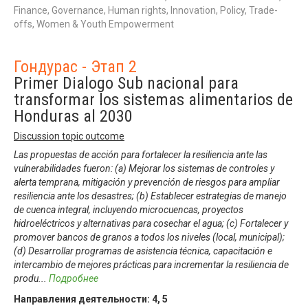
Finance, Governance, Human rights, Innovation, Policy, Trade-
offs, Women & Youth Empowerment
Гондурас - Этап 2
Primer Dialogo Sub nacional para
transformar los sistemas alimentarios de
Honduras al 2030
Discussion topic outcome
Las propuestas de acción para fortalecer la resiliencia ante las
vulnerabilidades fueron: (a) Mejorar los sistemas de controles y
alerta temprana, mitigación y prevención de riesgos para ampliar
resiliencia ante los desastres; (b) Establecer estrategias de manejo
de cuenca integral, incluyendo microcuencas, proyectos
hidroeléctricos y alternativas para cosechar el agua; (c) Fortalecer y
promover bancos de granos a todos los niveles (local, municipal);
(d) Desarrollar programas de asistencia técnica, capacitación e
intercambio de mejores prácticas para incrementar la resiliencia de
produ
...
Подробнее
Направления деятельности:
4
,
5