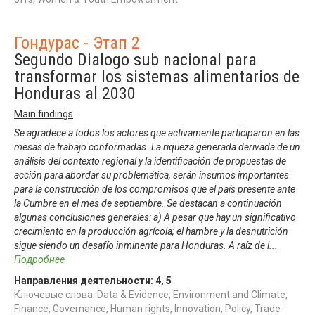
Гондурас - Этап 2
Segundo Dialogo sub nacional para
transformar los sistemas alimentarios de
Honduras al 2030
Main findings
Se agradece a todos los actores que activamente participaron en las
mesas de trabajo conformadas. La riqueza generada derivada de un
análisis del contexto regional y la identificación de propuestas de
acción para abordar su problemática, serán insumos importantes
para la construcción de los compromisos que el país presente ante
la Cumbre en el mes de septiembre. Se destacan a continuación
algunas conclusiones generales: a) A pesar que hay un significativo
crecimiento en la producción agrícola; el hambre y la desnutrición
sigue siendo un desafío inminente para Honduras. A raíz de l
...
Подробнее
Направления деятельности:
4
,
5
Ключевые слова: Data & Evidence, Environment and Climate,
Finance, Governance, Human rights, Innovation, Policy, Trade-