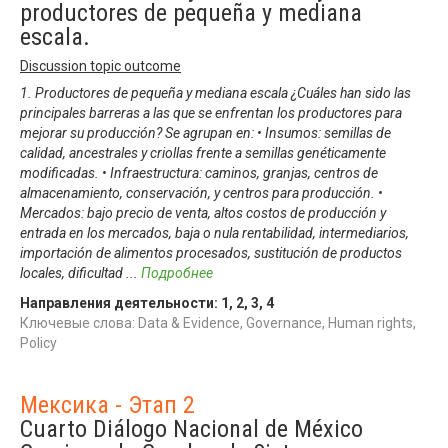
productores de pequeña y mediana
escala.
Discussion topic outcome
1. Productores de pequeña y mediana escala ¿Cuáles han sido las
principales barreras a las que se enfrentan los productores para
mejorar su producción? Se agrupan en: • Insumos: semillas de
calidad, ancestrales y criollas frente a semillas genéticamente
modificadas. • Infraestructura: caminos, granjas, centros de
almacenamiento, conservación, y centros para producción. •
Mercados: bajo precio de venta, altos costos de producción y
entrada en los mercados, baja o nula rentabilidad, intermediarios,
importación de alimentos procesados, sustitución de productos
locales, dificultad
...
Подробнее
Направления деятельности:
1
,
2
,
3
,
4
Ключевые слова: Data & Evidence, Governance, Human rights,
Policy
Мексика - Этап 2
Cuarto Diálogo Nacional de México