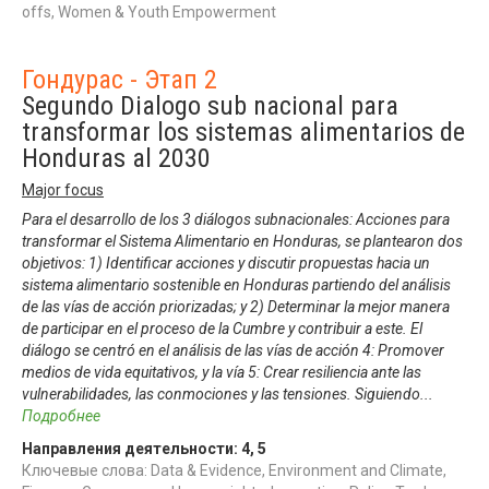
offs, Women & Youth Empowerment
Гондурас - Этап 2
Segundo Dialogo sub nacional para
transformar los sistemas alimentarios de
Honduras al 2030
Major focus
Para el desarrollo de los 3 diálogos subnacionales: Acciones para
transformar el Sistema Alimentario en Honduras, se plantearon dos
objetivos: 1) Identificar acciones y discutir propuestas hacia un
sistema alimentario sostenible en Honduras partiendo del análisis
de las vías de acción priorizadas; y 2) Determinar la mejor manera
de participar en el proceso de la Cumbre y contribuir a este. El
diálogo se centró en el análisis de las vías de acción 4: Promover
medios de vida equitativos, y la vía 5: Crear resiliencia ante las
vulnerabilidades, las conmociones y las tensiones. Siguiendo
...
Подробнее
Направления деятельности:
4
,
5
Ключевые слова: Data & Evidence, Environment and Climate,