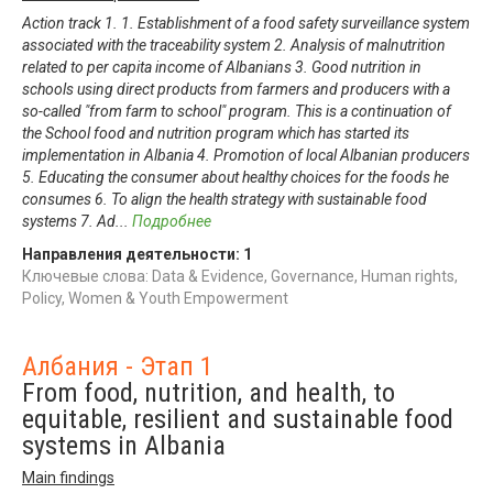
Action track 1. 1. Establishment of a food safety surveillance system
associated with the traceability system 2. Analysis of malnutrition
related to per capita income of Albanians 3. Good nutrition in
schools using direct products from farmers and producers with a
so-called "from farm to school" program. This is a continuation of
the School food and nutrition program which has started its
implementation in Albania 4. Promotion of local Albanian producers
5. Educating the consumer about healthy choices for the foods he
consumes 6. To align the health strategy with sustainable food
systems 7. Ad
...
Подробнее
Направления деятельности:
1
Ключевые слова: Data & Evidence, Governance, Human rights,
Policy, Women & Youth Empowerment
Албания - Этап 1
From food, nutrition, and health, to
equitable, resilient and sustainable food
systems in Albania
Main findings