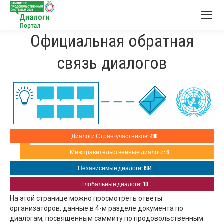
Официальная обратная
связь диалогов
Диалоги Стран-участников: 490
Межправительственные диалоги: 6
Независимые диалоги: 684
Глобальные диалоги: 10
На этой странице можно просмотреть ответы
организаторов, данные в 4-м разделе документа по
диалогам, посвященным саммиту по продовольственным