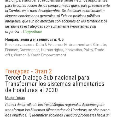
acción para abordar su problemática, serán insumos importantes
para la construcción de los compromisos que el país presente ante
la Cumbre en el mes de septiembre. Se destacan a continuación
algunas conclusiones generales: a) Existen políticas públicas
integrales, que aún no aterrizan con acciones en los territorios; b)
las alianzas estratégicas son sumamente importantes y su
organiza
...
Подробнее
Направления деятельности:
4
,
5
Ключевые слова: Data & Evidence, Environment and Climate,
Finance, Governance, Human rights, Innovation, Policy, Trade-
offs, Women & Youth Empowerment
Гондурас - Этап 2
Tercer Dialogo Sub nacional para
Transformar los sistemas alimentarios
de Honduras al 2030
Major focus
Para el desarrollo de los tres diálogos regionales Acciones para
transformar los Sistemas Alimentarios de Honduras, se plantearon
dos objetivos: 1) Identificar acciones y discutir propuestas hacia un