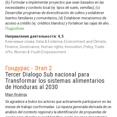
(b) Formular e implementar proyectos que sean basados en las
necesidades y contexto local (ej. tipos de suelo, semillas); (c)
Desarrollar programas de diversificación de cultivo y establecer
huertos familiares y comunitarios; (d) Establecer mecanismos de
acceso a crédito (ej. créditos blandos) y fortalecer las cajas de aho
...
Подробнее
Направления деятельности:
4
,
5
Ключевые слова: Data & Evidence, Environment and Climate,
Finance, Governance, Human rights, Innovation, Policy, Trade-
offs, Women & Youth Empowerment
Гондурас - Этап 2
Tercer Dialogo Sub nacional para
Transformar los sistemas alimentarios
de Honduras al 2030
Main findings
Se agradece a todos los actores que activamente participaron en las
mesas de trabajo conformadas. La riqueza generada derivada de un
análisis del contexto regional y la identificación de propuestas de