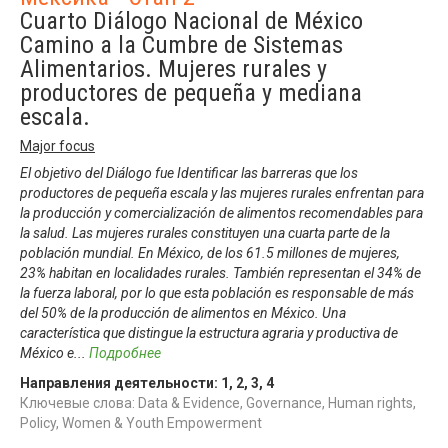
Cuarto Diálogo Nacional de México
Camino a la Cumbre de Sistemas
Alimentarios. Mujeres rurales y
productores de pequeña y mediana
escala.
Major focus
El objetivo del Diálogo fue Identificar las barreras que los
productores de pequeña escala y las mujeres rurales enfrentan para
la producción y comercialización de alimentos recomendables para
la salud. Las mujeres rurales constituyen una cuarta parte de la
población mundial. En México, de los 61.5 millones de mujeres,
23% habitan en localidades rurales. También representan el 34% de
la fuerza laboral, por lo que esta población es responsable de más
del 50% de la producción de alimentos en México. Una
característica que distingue la estructura agraria y productiva de
México e
...
Подробнее
Направления деятельности:
1
,
2
,
3
,
4
Ключевые слова: Data & Evidence, Governance, Human rights,
Policy, Women & Youth Empowerment