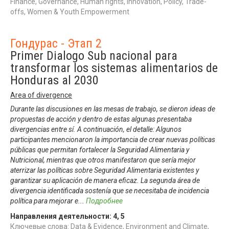
Finance, Governance, Human rights, Innovation, Policy, Trade-
offs, Women & Youth Empowerment
Гондурас - Этап 2
Primer Dialogo Sub nacional para
transformar los sistemas alimentarios de
Honduras al 2030
Area of divergence
Durante las discusiones en las mesas de trabajo, se dieron ideas de
propuestas de acción y dentro de estas algunas presentaba
divergencias entre sí. A continuación, el detalle: Algunos
participantes mencionaron la importancia de crear nuevas políticas
públicas que permitan fortalecer la Seguridad Alimentaria y
Nutricional, mientras que otros manifestaron que sería mejor
aterrizar las políticas sobre Seguridad Alimentaria existentes y
garantizar su aplicación de manera eficaz. La segunda área de
divergencia identificada sostenía que se necesitaba de incidencia
política para mejorar e
...
Подробнее
Направления деятельности:
4
,
5
Ключевые слова: Data & Evidence, Environment and Climate,