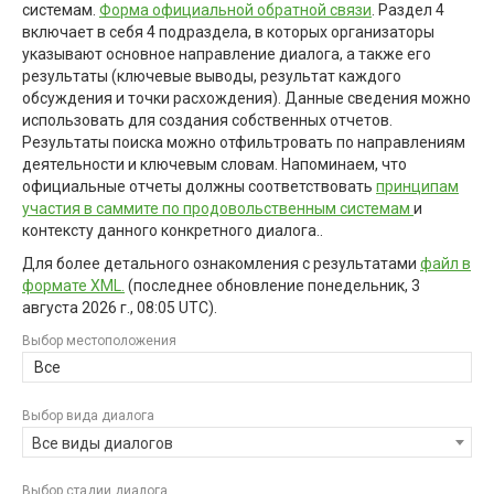
системам.
Форма официальной обратной связи
. Раздел 4
включает в себя 4 подраздела, в которых организаторы
указывают основное направление диалога, а также его
результаты (ключевые выводы, результат каждого
обсуждения и точки расхождения). Данные сведения можно
использовать для создания собственных отчетов.
Результаты поиска можно отфильтровать по направлениям
деятельности и ключевым словам. Напоминаем, что
официальные отчеты должны соответствовать
принципам
участия в саммите по продовольственным системам
и
контексту данного конкретного диалога..
Для более детального ознакомления с результатами
файл в
формате XML.
(последнее обновление
понедельник, 3
августа 2026 г., 08:05 UTC
).
Выбор местоположения
Все
Выбор вида диалога
Все виды диалогов
Выбор стадии диалога