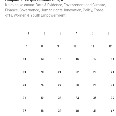
Ключевые слова: Data & Evidence, Environment and Climate,
Finance, Governance, Human rights, Innovation, Policy, Trade-
offs, Women & Youth Empowerment
1
2
3
4
5
6
7
8
9
10
11
12
13
14
15
16
17
18
19
20
21
22
23
24
25
26
27
28
29
30
31
32
33
34
35
36
37
38
39
40
41
42