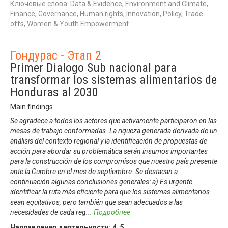
Ключевые слова: Data & Evidence, Environment and Climate,
Finance, Governance, Human rights, Innovation, Policy, Trade-
offs, Women & Youth Empowerment
Гондурас - Этап 2
Primer Dialogo Sub nacional para
transformar los sistemas alimentarios de
Honduras al 2030
Main findings
Se agradece a todos los actores que activamente participaron en las
mesas de trabajo conformadas. La riqueza generada derivada de un
análisis del contexto regional y la identificación de propuestas de
acción para abordar su problemática serán insumos importantes
para la construcción de los compromisos que nuestro país presente
ante la Cumbre en el mes de septiembre. Se destacan a
continuación algunas conclusiones generales: a) Es urgente
identificar la ruta más eficiente para que los sistemas alimentarios
sean equitativos, pero también que sean adecuados a las
necesidades de cada reg
...
Подробнее
Направления деятельности:
4
,
5