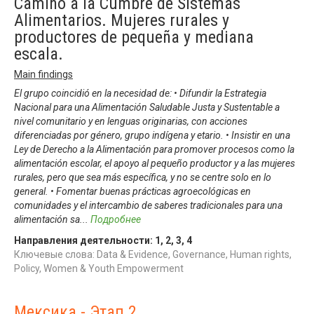
Camino a la Cumbre de Sistemas
Alimentarios. Mujeres rurales y
productores de pequeña y mediana
escala.
Main findings
El grupo coincidió en la necesidad de: • Difundir la Estrategia
Nacional para una Alimentación Saludable Justa y Sustentable a
nivel comunitario y en lenguas originarias, con acciones
diferenciadas por género, grupo indígena y etario. • Insistir en una
Ley de Derecho a la Alimentación para promover procesos como la
alimentación escolar, el apoyo al pequeño productor y a las mujeres
rurales, pero que sea más específica, y no se centre solo en lo
general. • Fomentar buenas prácticas agroecológicas en
comunidades y el intercambio de saberes tradicionales para una
alimentación sa
...
Подробнее
Направления деятельности:
1
,
2
,
3
,
4
Ключевые слова: Data & Evidence, Governance, Human rights,
Policy, Women & Youth Empowerment
Мексика - Этап 2