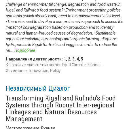
challenge of environmental change, degradation and food waste in
Kigali and Rulindo’s food system? •Environment protection policies
and tools (which already exist) need to be mainstreamed at all level.
•There is a need to develop a comprehensive approach to assess the
impact of soil degradation based on production and to identify
natural and human-induced causes of degradation. •Sustainable
agriculture including agroecology and organic farming. •Explore
hydroponics in Kigali for fruits and veggies in order to reduce the
rel
...
Подробнее
Направления деятельности:
1
,
2
,
3
,
4
,
5
Ключевые слова: Environment and Climate, Finance,
Governance, Innovation, Policy
Независимый Диалог
Transforming Kigali and Rulindo’s Food
Systems through Robust Inter-regional
Linkages and Natural Resources
Management
Местоположение: Руанда