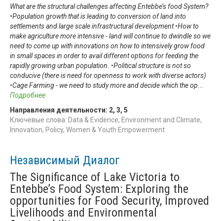
What are the structural challenges affecting Entebbe’s food System?
•Population growth that is leading to conversion of land into
settlements and large scale infrastructural development •How to
make agriculture more intensive - land will continue to dwindle so we
need to come up with innovations on how to intensively grow food
in small spaces in order to avail different options for feeding the
rapidly growing urban population. •Political structure is not so
conducive (there is need for openness to work with diverse actors)
•Cage Farming - we need to study more and decide which the op
...
Подробнее
Направления деятельности:
2
,
3
,
5
Ключевые слова: Data & Evidence, Environment and Climate,
Innovation, Policy, Women & Youth Empowerment
Независимый Диалог
The Significance of Lake Victoria to
Entebbe’s Food System: Exploring the
opportunities for Food Security, Improved
Livelihoods and Environmental