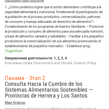
Discussion topic outcome
1. ¿Cómo podemos lograr que el sector alimentario contribuya a la
seguridad alimentaria y nutricional, fortaleciendo la participación de
la población en el proceso productivo, comercialización, patrones
de consumo y manejo adecuado de desechos de alimentos? •
Fortalecimiento de los programas de huertos familiares. • Promover
la producción y consumo de alimentos para una adecuada nutrición,
a base de alimentos variados y saludables. • Facilitar a los pequeños
productores la comercialización de sus alimentos promoviendo el
establecimiento de pequeños mercados. • Establecer prog
...
Подробнее
Направления деятельности:
1
,
2
,
3
,
4
Ключевые слова: Environment and Climate, Finance, Policy
Панама - Этап 2
Consulta Hacia la Cumbre de los
Sistemas Alimentarios Sostenibles —
Provincias de Herrera y Los Santos
Main findings