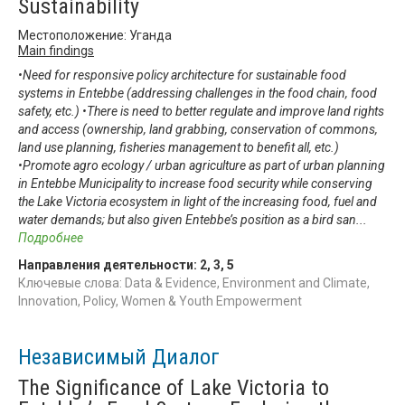
Sustainability
Местоположение: Уганда
Main findings
•Need for responsive policy architecture for sustainable food
systems in Entebbe (addressing challenges in the food chain, food
safety, etc.) •There is need to better regulate and improve land rights
and access (ownership, land grabbing, conservation of commons,
land use planning, fisheries management to benefit all, etc.)
•Promote agro ecology / urban agriculture as part of urban planning
in Entebbe Municipality to increase food security while conserving
the Lake Victoria ecosystem in light of the increasing food, fuel and
water demands; but also given Entebbe’s position as a bird san
...
Подробнее
Направления деятельности:
2
,
3
,
5
Ключевые слова: Data & Evidence, Environment and Climate,
Innovation, Policy, Women & Youth Empowerment
Независимый Диалог
The Significance of Lake Victoria to