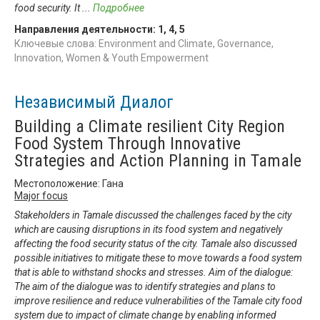
food security. It
...
Подробнее
Направления деятельности:
1
,
4
,
5
Ключевые слова: Environment and Climate, Governance,
Innovation, Women & Youth Empowerment
Независимый Диалог
Building a Climate resilient City Region
Food System Through Innovative
Strategies and Action Planning in Tamale
Местоположение: Гана
Major focus
Stakeholders in Tamale discussed the challenges faced by the city
which are causing disruptions in its food system and negatively
affecting the food security status of the city. Tamale also discussed
possible initiatives to mitigate these to move towards a food system
that is able to withstand shocks and stresses. Aim of the dialogue:
The aim of the dialogue was to identify strategies and plans to
improve resilience and reduce vulnerabilities of the Tamale city food
system due to impact of climate change by enabling informed