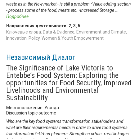
waste as in the New market - is still a problem •Value adding section
- process some of the food, meats etc. •Increased Storage
...
Подробнее
Направления деятельности:
2
,
3
,
5
Ключевые слова: Data & Evidence, Environment and Climate,
Innovation, Policy, Women & Youth Empowerment
Независимый Диалог
The Significance of Lake Victoria to
Entebbe’s Food System: Exploring the
opportunities for Food Security, Improved
Livelihoods and Environmental
Sustainability
Местоположение: Уганда
Discussion topic outcome
Who are the key food systems transformation stakeholders and
what are their requirements/ needs in order to drive food systems
transformation? •Urban planners: Strengthen urban- rural linkages