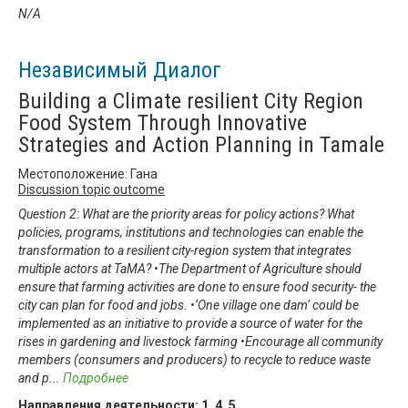
N/A
Независимый Диалог
Building a Climate resilient City Region
Food System Through Innovative
Strategies and Action Planning in Tamale
Местоположение: Гана
Discussion topic outcome
Question 2: What are the priority areas for policy actions? What
policies, programs, institutions and technologies can enable the
transformation to a resilient city-region system that integrates
multiple actors at TaMA? •The Department of Agriculture should
ensure that farming activities are done to ensure food security- the
city can plan for food and jobs. •‘One village one dam’ could be
implemented as an initiative to provide a source of water for the
rises in gardening and livestock farming •Encourage all community
members (consumers and producers) to recycle to reduce waste
and p
...
Подробнее
Направления деятельности:
1
,
4
,
5