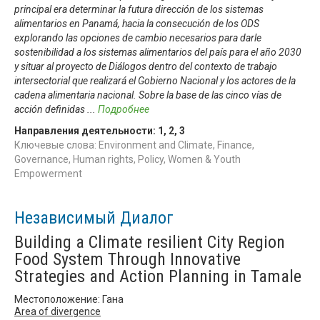
principal era determinar la futura dirección de los sistemas
alimentarios en Panamá, hacia la consecución de los ODS
explorando las opciones de cambio necesarios para darle
sostenibilidad a los sistemas alimentarios del país para el año 2030
y situar al proyecto de Diálogos dentro del contexto de trabajo
intersectorial que realizará el Gobierno Nacional y los actores de la
cadena alimentaria nacional. Sobre la base de las cinco vías de
acción definidas
...
Подробнее
Направления деятельности:
1
,
2
,
3
Ключевые слова: Environment and Climate, Finance,
Governance, Human rights, Policy, Women & Youth
Empowerment
Независимый Диалог
Building a Climate resilient City Region
Food System Through Innovative
Strategies and Action Planning in Tamale
Местоположение: Гана
Area of divergence