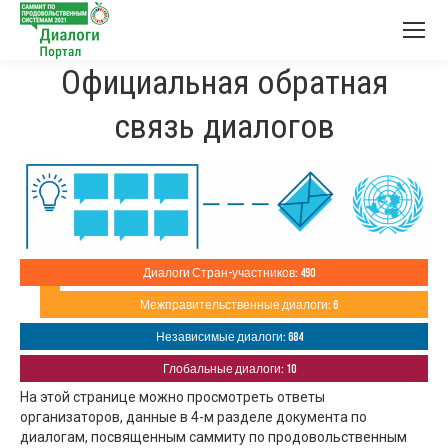
Официальная обратная
связь диалогов
Диалоги Стран-участников: 490
Межправительственные диалоги: 6
Независимые диалоги: 684
Глобальные диалоги: 10
На этой странице можно просмотреть ответы
организаторов, данные в 4-м разделе документа по
диалогам, посвященным саммиту по продовольственным