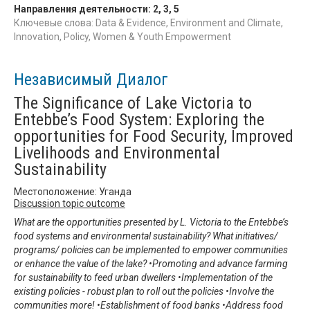
Направления деятельности:
2
,
3
,
5
Ключевые слова: Data & Evidence, Environment and Climate,
Innovation, Policy, Women & Youth Empowerment
Независимый Диалог
The Significance of Lake Victoria to
Entebbe’s Food System: Exploring the
opportunities for Food Security, Improved
Livelihoods and Environmental
Sustainability
Местоположение: Уганда
Discussion topic outcome
What are the opportunities presented by L. Victoria to the Entebbe’s
food systems and environmental sustainability? What initiatives/
programs/ policies can be implemented to empower communities
or enhance the value of the lake? •Promoting and advance farming
for sustainability to feed urban dwellers •Implementation of the
existing policies - robust plan to roll out the policies •Involve the
communities more! •Establishment of food banks •Address food