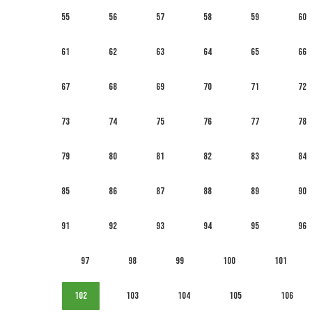
55
56
57
58
59
60
61
62
63
64
65
66
67
68
69
70
71
72
73
74
75
76
77
78
79
80
81
82
83
84
85
86
87
88
89
90
91
92
93
94
95
96
97
98
99
100
101
102
103
104
105
106