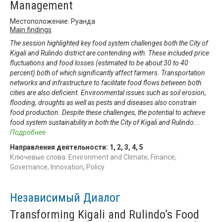
Management
Местоположение: Руанда
Main findings
The session highlighted key food system challenges both the City of
Kigali and Rulindo district are contending with. These included price
fluctuations and food losses (estimated to be about 30 to 40
percent) both of which significantly affect farmers. Transportation
networks and infrastructure to facilitate food flows between both
cities are also deficient. Environmental issues such as soil erosion,
flooding, droughts as well as pests and diseases also constrain
food production. Despite these challenges, the potential to achieve
food system sustainability in both the City of Kigali and Rulindo
...
Подробнее
Направления деятельности:
1
,
2
,
3
,
4
,
5
Ключевые слова: Environment and Climate, Finance,
Governance, Innovation, Policy
Независимый Диалог
Transforming Kigali and Rulindo’s Food