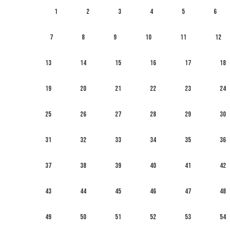
1
2
3
4
5
6
7
8
9
10
11
12
13
14
15
16
17
18
19
20
21
22
23
24
25
26
27
28
29
30
31
32
33
34
35
36
37
38
39
40
41
42
43
44
45
46
47
48
49
50
51
52
53
54