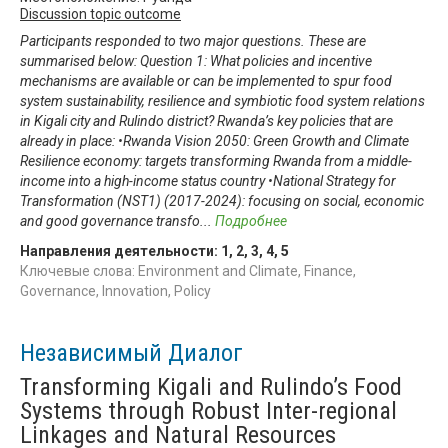
Discussion topic outcome
Participants responded to two major questions. These are
summarised below: Question 1: What policies and incentive
mechanisms are available or can be implemented to spur food
system sustainability, resilience and symbiotic food system relations
in Kigali city and Rulindo district? Rwanda’s key policies that are
already in place: •Rwanda Vision 2050: Green Growth and Climate
Resilience economy: targets transforming Rwanda from a middle-
income into a high-income status country •National Strategy for
Transformation (NST1) (2017-2024): focusing on social, economic
and good governance transfo
...
Подробнее
Направления деятельности:
1
,
2
,
3
,
4
,
5
Ключевые слова: Environment and Climate, Finance,
Governance, Innovation, Policy
Независимый Диалог
Transforming Kigali and Rulindo’s Food
Systems through Robust Inter-regional
Linkages and Natural Resources