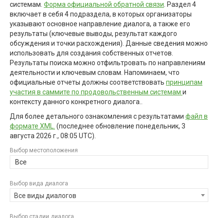
системам.
Форма официальной обратной связи
. Раздел 4
включает в себя 4 подраздела, в которых организаторы
указывают основное направление диалога, а также его
результаты (ключевые выводы, результат каждого
обсуждения и точки расхождения). Данные сведения можно
использовать для создания собственных отчетов.
Результаты поиска можно отфильтровать по направлениям
деятельности и ключевым словам. Напоминаем, что
официальные отчеты должны соответствовать
принципам
участия в саммите по продовольственным системам
и
контексту данного конкретного диалога..
Для более детального ознакомления с результатами
файл в
формате XML.
(последнее обновление
понедельник, 3
августа 2026 г., 08:05 UTC
).
Выбор местоположения
Все
Выбор вида диалога
Все виды диалогов
Выбор стадии диалога